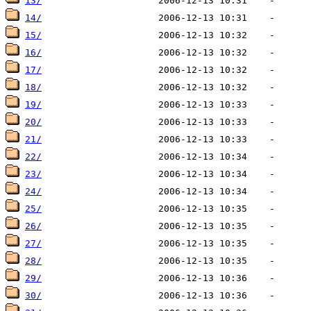
13/
14/
15/
16/
17/
18/
19/
20/
21/
22/
23/
24/
25/
26/
27/
28/
29/
30/