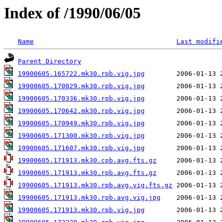
Index of /1990/06/05
Name
Last modifi
Parent Directory
19900605.165722.mk30.rpb.vig.jpg
19900605.170029.mk30.rpb.vig.jpg
19900605.170336.mk30.rpb.vig.jpg
19900605.170642.mk30.rpb.vig.jpg
19900605.170949.mk30.rpb.vig.jpg
19900605.171300.mk30.rpb.vig.jpg
19900605.171607.mk30.rpb.vig.jpg
19900605.171913.mk30.cpb.avg.fts.gz
19900605.171913.mk30.rpb.avg.fts.gz
19900605.171913.mk30.rpb.avg.vig.fts.gz
19900605.171913.mk30.rpb.avg.vig.jpg
19900605.171913.mk30.rpb.vig.jpg