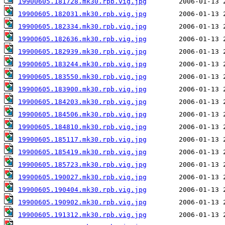
19900605.181728.mk30.rpb.vig.jpg
19900605.182031.mk30.rpb.vig.jpg
19900605.182334.mk30.rpb.vig.jpg
19900605.182636.mk30.rpb.vig.jpg
19900605.182939.mk30.rpb.vig.jpg
19900605.183244.mk30.rpb.vig.jpg
19900605.183550.mk30.rpb.vig.jpg
19900605.183900.mk30.rpb.vig.jpg
19900605.184203.mk30.rpb.vig.jpg
19900605.184506.mk30.rpb.vig.jpg
19900605.184810.mk30.rpb.vig.jpg
19900605.185117.mk30.rpb.vig.jpg
19900605.185419.mk30.rpb.vig.jpg
19900605.185723.mk30.rpb.vig.jpg
19900605.190027.mk30.rpb.vig.jpg
19900605.190404.mk30.rpb.vig.jpg
19900605.190902.mk30.rpb.vig.jpg
19900605.191312.mk30.rpb.vig.jpg