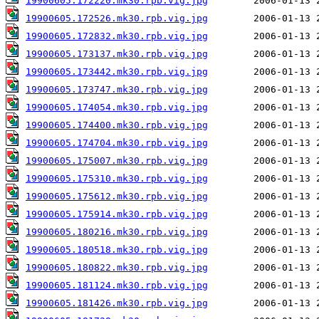
19900605.172220.mk30.rpb.vig.jpg
19900605.172526.mk30.rpb.vig.jpg
19900605.172832.mk30.rpb.vig.jpg
19900605.173137.mk30.rpb.vig.jpg
19900605.173442.mk30.rpb.vig.jpg
19900605.173747.mk30.rpb.vig.jpg
19900605.174054.mk30.rpb.vig.jpg
19900605.174400.mk30.rpb.vig.jpg
19900605.174704.mk30.rpb.vig.jpg
19900605.175007.mk30.rpb.vig.jpg
19900605.175310.mk30.rpb.vig.jpg
19900605.175612.mk30.rpb.vig.jpg
19900605.175914.mk30.rpb.vig.jpg
19900605.180216.mk30.rpb.vig.jpg
19900605.180518.mk30.rpb.vig.jpg
19900605.180822.mk30.rpb.vig.jpg
19900605.181124.mk30.rpb.vig.jpg
19900605.181426.mk30.rpb.vig.jpg