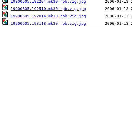
19900605.192204.mk30.rpb.vig.jpg
19900605.192510.mk30.rpb.vig.jpg
19900605.192814.mk30.rpb.vig.jpg
19900605.193118.mk30.rpb.vig.jpg