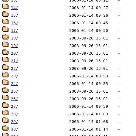
13/
14/
15/
16/
17/
18/
19/
20/
21/
22/
23/
24/
25/
26/
27/
28/
29/
30/