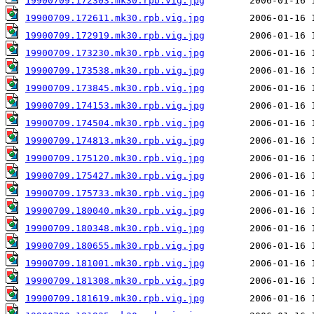
19900709.172303.mk30.rpb.vig.jpg
19900709.172611.mk30.rpb.vig.jpg
19900709.172919.mk30.rpb.vig.jpg
19900709.173230.mk30.rpb.vig.jpg
19900709.173538.mk30.rpb.vig.jpg
19900709.173845.mk30.rpb.vig.jpg
19900709.174153.mk30.rpb.vig.jpg
19900709.174504.mk30.rpb.vig.jpg
19900709.174813.mk30.rpb.vig.jpg
19900709.175120.mk30.rpb.vig.jpg
19900709.175427.mk30.rpb.vig.jpg
19900709.175733.mk30.rpb.vig.jpg
19900709.180040.mk30.rpb.vig.jpg
19900709.180348.mk30.rpb.vig.jpg
19900709.180655.mk30.rpb.vig.jpg
19900709.181001.mk30.rpb.vig.jpg
19900709.181308.mk30.rpb.vig.jpg
19900709.181619.mk30.rpb.vig.jpg