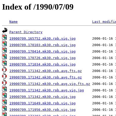
Index of /1990/07/09
Name
Last modifi
Parent Directory
19900709.165752.mk30.rpb.vig.jpg
19900709.170103.mk30.rpb.vig.jpg
19900709.170414.mk30.rpb.vig.jpg
19900709.170726.mk30.rpb.vig.jpg
19900709.171034.mk30.rpb.vig.jpg
19900709.171342.mk30.cpb.avg.fts.gz
19900709.171342.mk30.rpb.avg.fts.gz
19900709.171342.mk30.rpb.avg.vig.fts.gz
19900709.171342.mk30.rpb.avg.vig.jpg
19900709.171342.mk30.rpb.vig.jpg
19900709.171649.mk30.rpb.vig.jpg
19900709.171956.mk30.rpb.vig.jpg