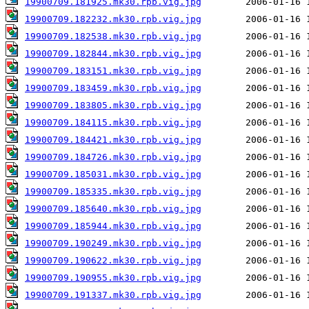
19900709.181925.mk30.rpb.vig.jpg
19900709.182232.mk30.rpb.vig.jpg
19900709.182538.mk30.rpb.vig.jpg
19900709.182844.mk30.rpb.vig.jpg
19900709.183151.mk30.rpb.vig.jpg
19900709.183459.mk30.rpb.vig.jpg
19900709.183805.mk30.rpb.vig.jpg
19900709.184115.mk30.rpb.vig.jpg
19900709.184421.mk30.rpb.vig.jpg
19900709.184726.mk30.rpb.vig.jpg
19900709.185031.mk30.rpb.vig.jpg
19900709.185335.mk30.rpb.vig.jpg
19900709.185640.mk30.rpb.vig.jpg
19900709.185944.mk30.rpb.vig.jpg
19900709.190249.mk30.rpb.vig.jpg
19900709.190622.mk30.rpb.vig.jpg
19900709.190955.mk30.rpb.vig.jpg
19900709.191337.mk30.rpb.vig.jpg