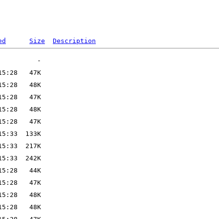
ed
Size
Description