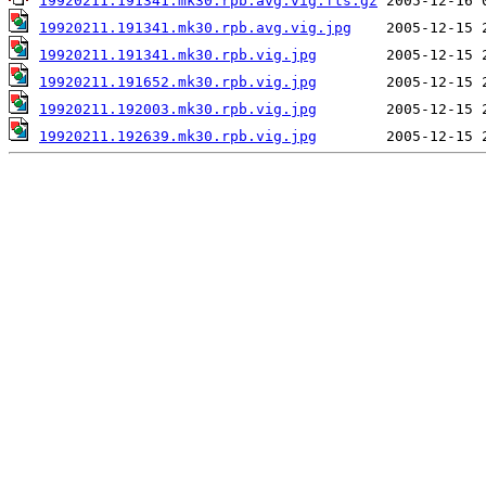
19920211.191341.mk30.rpb.avg.vig.fts.gz
19920211.191341.mk30.rpb.avg.vig.jpg
19920211.191341.mk30.rpb.vig.jpg
19920211.191652.mk30.rpb.vig.jpg
19920211.192003.mk30.rpb.vig.jpg
19920211.192639.mk30.rpb.vig.jpg