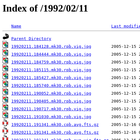
Index of /1992/02/11
Name
Last modifi
Parent Directory
19920211.184128.mk30.rpb.vig.jpg
19920211.184444.mk30.rpb.vig.jpg
19920211.184759.mk30.rpb.vig.jpg
19920211.185115.mk30.rpb.vig.jpg
19920211.185427.mk30.rpb.vig.jpg
19920211.185740.mk30.rpb.vig.jpg
19920211.190052.mk30.rpb.vig.jpg
19920211.190405.mk30.rpb.vig.jpg
19920211.190717.mk30.rpb.vig.jpg
19920211.191030.mk30.rpb.vig.jpg
19920211.191341.mk30.cpb.avg.fts.gz
19920211.191341.mk30.rpb.avg.fts.gz