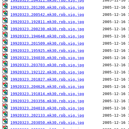
19920323.204321.mk30.rpb.vig.jpg
19920323.201200.mk30.rpb.vig.jpg
19920323.200542.mk30.rpb.vig.jpg
19920323.192811.mk30.rpb.vig.jpg
19920323.200230.mk30.rpb.vig.jpg
19920323.194648.mk30.rpb.vig.jpg
19920323.201509.mk30.rpb.vig.jpg
19920323.195925.mk30.rpb.vig.jpg
19920323.194030.mk30.rpb.vig.jpg
19920323.203703.mk30.rpb.vig.jpg
19920323.192122.mk30.rpb.vig.jpg
19920323.201827.mk30.rpb.vig.jpg
19920323.204626.mk30.rpb.vig.jpg
19920323.191814.mk30.rpb.vig.jpg
19920323.203356.mk30.rpb.vig.jpg
19920323.204010.mk30.rpb.vig.jpg
19920323.202133.mk30.rpb.vig.jpg
19920323.203050.mk30.rpb.vig.jpg