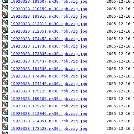
19920323.183607.mk30.rpb.vig.jpg
19920323.210159.mk30.rpb.vig.jpg
19920323.183916.mk30.rpb.vig.jpg
19920323.213313.mk30.rpb.vig.jpg
19920323.212351.mk30.rpb.vig.jpg
19920323.174458.mk30.rpb.vig.jpg
19920323.211736.mk30.rpb.vig.jpg
19920323.173836.mk30.rpb.vig.jpg
19920323.175437.mk30.rpb.vig.jpg
19920323.184536.mk30.rpb.vig.jpg
19920323.174809.mk30.rpb.vig.jpg
19920323.174146.mk30.rpb.vig.jpg
19920323.175125.mk30.rpb.vig.jpg
19920323.180106.mk30.rpb.vig.jpg
19920323.175755.mk30.rpb.vig.jpg
19920323.212046.mk30.rpb.vig.jpg
19920323.214851.mk30.rpb.vig.jpg
19920323.173523.mk30.rpb.vig.jpg