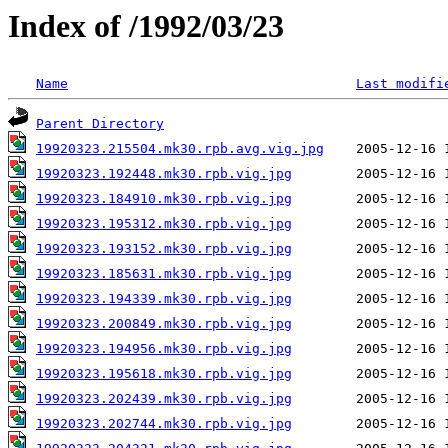
Index of /1992/03/23
Name
Last modifi
Parent Directory
19920323.215504.mk30.rpb.avg.vig.jpg
19920323.192448.mk30.rpb.vig.jpg
19920323.184910.mk30.rpb.vig.jpg
19920323.195312.mk30.rpb.vig.jpg
19920323.193152.mk30.rpb.vig.jpg
19920323.185631.mk30.rpb.vig.jpg
19920323.194339.mk30.rpb.vig.jpg
19920323.200849.mk30.rpb.vig.jpg
19920323.194956.mk30.rpb.vig.jpg
19920323.195618.mk30.rpb.vig.jpg
19920323.202439.mk30.rpb.vig.jpg
19920323.202744.mk30.rpb.vig.jpg