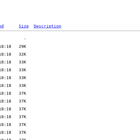
ed
Size
Description