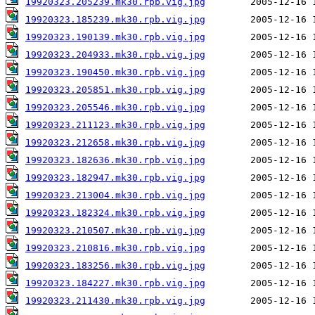
19920323.205239.mk30.rpb.vig.jpg
19920323.185239.mk30.rpb.vig.jpg
19920323.190139.mk30.rpb.vig.jpg
19920323.204933.mk30.rpb.vig.jpg
19920323.190450.mk30.rpb.vig.jpg
19920323.205851.mk30.rpb.vig.jpg
19920323.205546.mk30.rpb.vig.jpg
19920323.211123.mk30.rpb.vig.jpg
19920323.212658.mk30.rpb.vig.jpg
19920323.182636.mk30.rpb.vig.jpg
19920323.182947.mk30.rpb.vig.jpg
19920323.213004.mk30.rpb.vig.jpg
19920323.182324.mk30.rpb.vig.jpg
19920323.210507.mk30.rpb.vig.jpg
19920323.210816.mk30.rpb.vig.jpg
19920323.183256.mk30.rpb.vig.jpg
19920323.184227.mk30.rpb.vig.jpg
19920323.211430.mk30.rpb.vig.jpg