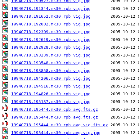
19940718.190527.mk30.rpb.vig.jpg
19940718.191344.mk30.rpb.vig.jpg
19940718.191652.mk30.rpb.vig.jpg
19940718.192002.mk30.rpb.vig.jpg
19940718.192309.mk30.rpb.vig.jpg
19940718.192619.mk30.rpb.vig.jpg
19940718.192928.mk30.rpb.vig.jpg
19940718.193239.mk30.rpb.vig.jpg
19940718.193548.mk30.rpb.vig.jpg
19940718.193858.mk30.rpb.vig.jpg
19940718.194206.mk30.rpb.vig.jpg
19940718.194516.mk30.rpb.vig.jpg
19940718.194826.mk30.rpb.vig.jpg
19940718.195137.mk30.rpb.vig.jpg
19940718.195444.mk30.cpb.avg.fts.gz
19940718.195444.mk30.rpb.avg.fts.gz
19940718.195444.mk30.rpb.avg.vig.fts.gz
19940718.195444.mk30.rpb.avg.vig.jpg