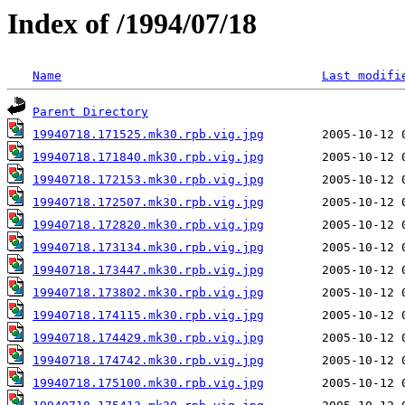
Index of /1994/07/18
Name
Last modifi
Parent Directory
19940718.171525.mk30.rpb.vig.jpg
19940718.171840.mk30.rpb.vig.jpg
19940718.172153.mk30.rpb.vig.jpg
19940718.172507.mk30.rpb.vig.jpg
19940718.172820.mk30.rpb.vig.jpg
19940718.173134.mk30.rpb.vig.jpg
19940718.173447.mk30.rpb.vig.jpg
19940718.173802.mk30.rpb.vig.jpg
19940718.174115.mk30.rpb.vig.jpg
19940718.174429.mk30.rpb.vig.jpg
19940718.174742.mk30.rpb.vig.jpg
19940718.175100.mk30.rpb.vig.jpg