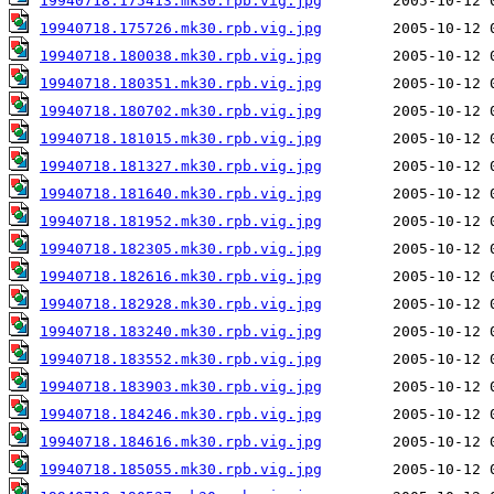
19940718.175413.mk30.rpb.vig.jpg
19940718.175726.mk30.rpb.vig.jpg
19940718.180038.mk30.rpb.vig.jpg
19940718.180351.mk30.rpb.vig.jpg
19940718.180702.mk30.rpb.vig.jpg
19940718.181015.mk30.rpb.vig.jpg
19940718.181327.mk30.rpb.vig.jpg
19940718.181640.mk30.rpb.vig.jpg
19940718.181952.mk30.rpb.vig.jpg
19940718.182305.mk30.rpb.vig.jpg
19940718.182616.mk30.rpb.vig.jpg
19940718.182928.mk30.rpb.vig.jpg
19940718.183240.mk30.rpb.vig.jpg
19940718.183552.mk30.rpb.vig.jpg
19940718.183903.mk30.rpb.vig.jpg
19940718.184246.mk30.rpb.vig.jpg
19940718.184616.mk30.rpb.vig.jpg
19940718.185055.mk30.rpb.vig.jpg