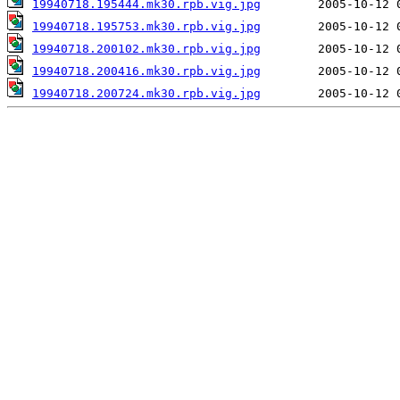
19940718.195444.mk30.rpb.vig.jpg
19940718.195753.mk30.rpb.vig.jpg
19940718.200102.mk30.rpb.vig.jpg
19940718.200416.mk30.rpb.vig.jpg
19940718.200724.mk30.rpb.vig.jpg