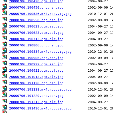
20000706.190420.dpm.alr.jpg
20000706.190450.chp.hsh.jpg
20000706.190536.mk4.rpb.vig.jpg
20000706.190550.chp.bsh.jpg
20000706.190623.dpm.asc.jpg
20000706.190623.dpm.asl.jpg
20000706.190713.dpm.alr.jpg
20000706.190806.chp.hsh.jpg
20000706.190834.mk4.rpb.vig.jpg
20000706.190906.chp.bsh.jpg
20000706.190922.dpm.asc.jpg
20000706.190922.dpm.asl.jpg
20000706.191013.dpm.alr.jpg
20000706.191128.chp.hsh.jpg
20000706.191138.mk4.rpb.vig.jpg
20000706.191229.chp.bsh.jpg
20000706.191312.dpm.alr.jpg
20000706.191436.mk4.rpb.vig.jpg