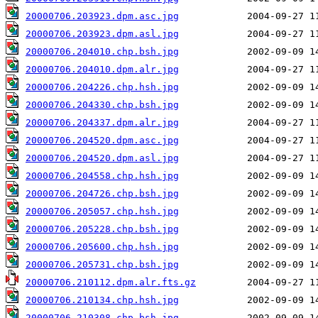
20000706.203923.dpm.asc.jpg
20000706.203923.dpm.asl.jpg
20000706.204010.chp.bsh.jpg
20000706.204010.dpm.alr.jpg
20000706.204226.chp.hsh.jpg
20000706.204330.chp.bsh.jpg
20000706.204337.dpm.alr.jpg
20000706.204520.dpm.asc.jpg
20000706.204520.dpm.asl.jpg
20000706.204558.chp.hsh.jpg
20000706.204726.chp.bsh.jpg
20000706.205057.chp.hsh.jpg
20000706.205228.chp.bsh.jpg
20000706.205600.chp.hsh.jpg
20000706.205731.chp.bsh.jpg
20000706.210112.dpm.alr.fts.gz
20000706.210134.chp.hsh.jpg
20000706.210308.chp.bsh.jpg