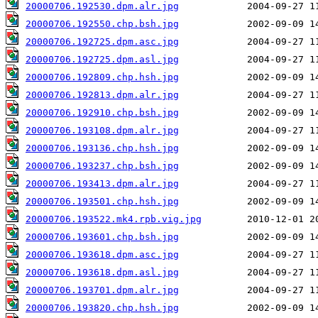
20000706.192530.dpm.alr.jpg
20000706.192550.chp.bsh.jpg
20000706.192725.dpm.asc.jpg
20000706.192725.dpm.asl.jpg
20000706.192809.chp.hsh.jpg
20000706.192813.dpm.alr.jpg
20000706.192910.chp.bsh.jpg
20000706.193108.dpm.alr.jpg
20000706.193136.chp.hsh.jpg
20000706.193237.chp.bsh.jpg
20000706.193413.dpm.alr.jpg
20000706.193501.chp.hsh.jpg
20000706.193522.mk4.rpb.vig.jpg
20000706.193601.chp.bsh.jpg
20000706.193618.dpm.asc.jpg
20000706.193618.dpm.asl.jpg
20000706.193701.dpm.alr.jpg
20000706.193820.chp.hsh.jpg