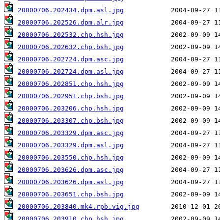
20000706.202434.dpm.asl.jpg
20000706.202526.dpm.alr.jpg
20000706.202532.chp.hsh.jpg
20000706.202632.chp.bsh.jpg
20000706.202724.dpm.asc.jpg
20000706.202724.dpm.asl.jpg
20000706.202851.chp.hsh.jpg
20000706.202951.chp.bsh.jpg
20000706.203206.chp.hsh.jpg
20000706.203307.chp.bsh.jpg
20000706.203329.dpm.asc.jpg
20000706.203329.dpm.asl.jpg
20000706.203550.chp.hsh.jpg
20000706.203626.dpm.asc.jpg
20000706.203626.dpm.asl.jpg
20000706.203651.chp.bsh.jpg
20000706.203840.mk4.rpb.vig.jpg
20000706.203910.chp.hsh.jpg