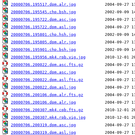
20000706.195517.dpm.alr.jpg
20000706.195545.chp.bsh.jpg
20000706.195722.dpm.asc.jpg
20000706.195722.dpm.asl.jpg
20000706.195801.chp.hsh.jpg
20000706.195805.dpm.alr.jpg
20000706.195901.chp.bsh.jpg
20000706.195956.mk4.rpb.vig.jpg
20000706.200022.dpm.asc.fts.gz
20000706.200022.dpm.asc.jpg
20000706.200022.dpm.asl.fts.gz
20000706.200022.dpm.asl.jpg
20000706.200106.dpm.alr.fts.gz
20000706.200106.dpm.alr.jpg
20000706.200307.mk4.cpb.fts.gz
20000706.200307.mk4.rpb.vig.jpg
20000706.200319.dpm.asc.jpg
20000706.200319.dpm.asl.jpg