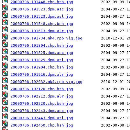
20000706.191448.chp.hsh.jpg
20000706.191523.dpm.asc.jpg
20000706.191523.dpm.asl.jpg
20000706.191548.chp.bsh.jpg
20000706.191613.dpm.alr.jpg
20000706.191734.mk4.rpb.vig.jpg
20000706.191804.chp.hsh.jpg
20000706.191825.dpm.asc.jpg
20000706.191825.dpm.asl.jpg
20000706.191904.chp.bsh.jpg
20000706.191916.dpm.alr.jpg
20000706.192032.mk4.rpb.vig.jpg
20000706.192120.chp.hsh.jpg
20000706.192212.dpm.alr.jpg
20000706.192220.chp.bsh.jpg
20000706.192443.dpm.asc.jpg
20000706.192443.dpm.asl.jpg
20000706.192450.chp.hsh.jpg