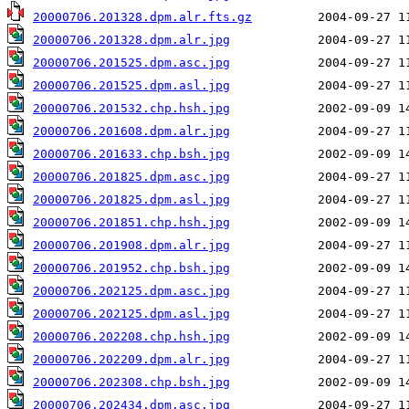
20000706.201328.dpm.alr.fts.gz
20000706.201328.dpm.alr.jpg
20000706.201525.dpm.asc.jpg
20000706.201525.dpm.asl.jpg
20000706.201532.chp.hsh.jpg
20000706.201608.dpm.alr.jpg
20000706.201633.chp.bsh.jpg
20000706.201825.dpm.asc.jpg
20000706.201825.dpm.asl.jpg
20000706.201851.chp.hsh.jpg
20000706.201908.dpm.alr.jpg
20000706.201952.chp.bsh.jpg
20000706.202125.dpm.asc.jpg
20000706.202125.dpm.asl.jpg
20000706.202208.chp.hsh.jpg
20000706.202209.dpm.alr.jpg
20000706.202308.chp.bsh.jpg
20000706.202434.dpm.asc.jpg