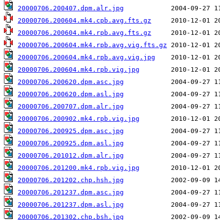
20000706.200407.dpm.alr.jpg
20000706.200604.mk4.cpb.avg.fts.gz
20000706.200604.mk4.rpb.avg.fts.gz
20000706.200604.mk4.rpb.avg.vig.fts.gz
20000706.200604.mk4.rpb.avg.vig.jpg
20000706.200604.mk4.rpb.vig.jpg
20000706.200620.dpm.asc.jpg
20000706.200620.dpm.asl.jpg
20000706.200707.dpm.alr.jpg
20000706.200902.mk4.rpb.vig.jpg
20000706.200925.dpm.asc.jpg
20000706.200925.dpm.asl.jpg
20000706.201012.dpm.alr.jpg
20000706.201200.mk4.rpb.vig.jpg
20000706.201202.chp.hsh.jpg
20000706.201237.dpm.asc.jpg
20000706.201237.dpm.asl.jpg
20000706.201302.chp.bsh.jpg