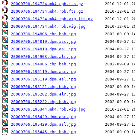
20000706.194734.mk4.cpb.fts.gz
20000706.194734.mk4.rpb.fts.gz
20000706.194734.mk4.rpb.vig.fts.gz
20000706.194734.mk4.rpb.vig.jpg
20000706.194806.chp.hsh.jpg
20000706.194819.dpm.asc.jpg
20000706.194819.dpm.asl.jpg
20000706.194903.dpm.alr.jpg
20000706.194906.chp.bsh.jpg
20000706.195119.dpm.asc.jpg
20000706.195119.dpm.asl.jpg
20000706.195121.chp.hsh.jpg
20000706.195202.dpm.alr.jpg
20000706.195222.chp.bsh.jpg
20000706.195344.mk4.rpb.vig.jpg
20000706.195429.dpm.asc.jpg
20000706.195429.dpm.asl.jpg
20000706.195445.chp.hsh.jpg