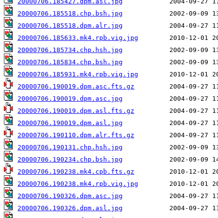
20000706.185427.dpm.asl.jpg
20000706.185518.chp.bsh.jpg
20000706.185518.dpm.alr.jpg
20000706.185633.mk4.rpb.vig.jpg
20000706.185734.chp.hsh.jpg
20000706.185834.chp.bsh.jpg
20000706.185931.mk4.rpb.vig.jpg
20000706.190019.dpm.asc.fts.gz
20000706.190019.dpm.asc.jpg
20000706.190019.dpm.asl.fts.gz
20000706.190019.dpm.asl.jpg
20000706.190110.dpm.alr.fts.gz
20000706.190131.chp.hsh.jpg
20000706.190234.chp.bsh.jpg
20000706.190238.mk4.cpb.fts.gz
20000706.190238.mk4.rpb.vig.jpg
20000706.190326.dpm.asc.jpg
20000706.190326.dpm.asl.jpg