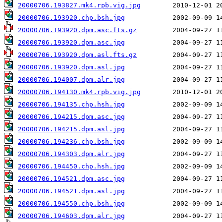
20000706.193827.mk4.rpb.vig.jpg
20000706.193920.chp.bsh.jpg
20000706.193920.dpm.asc.fts.gz
20000706.193920.dpm.asc.jpg
20000706.193920.dpm.asl.fts.gz
20000706.193920.dpm.asl.jpg
20000706.194007.dpm.alr.jpg
20000706.194130.mk4.rpb.vig.jpg
20000706.194135.chp.hsh.jpg
20000706.194215.dpm.asc.jpg
20000706.194215.dpm.asl.jpg
20000706.194236.chp.bsh.jpg
20000706.194303.dpm.alr.jpg
20000706.194450.chp.hsh.jpg
20000706.194521.dpm.asc.jpg
20000706.194521.dpm.asl.jpg
20000706.194550.chp.bsh.jpg
20000706.194603.dpm.alr.jpg