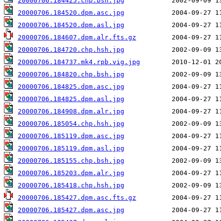
20000706.184425.chp.bsh.jpg
20000706.184520.dpm.asc.jpg
20000706.184520.dpm.asl.jpg
20000706.184607.dpm.alr.fts.gz
20000706.184720.chp.hsh.jpg
20000706.184737.mk4.rpb.vig.jpg
20000706.184820.chp.bsh.jpg
20000706.184825.dpm.asc.jpg
20000706.184825.dpm.asl.jpg
20000706.184908.dpm.alr.jpg
20000706.185054.chp.hsh.jpg
20000706.185119.dpm.asc.jpg
20000706.185119.dpm.asl.jpg
20000706.185155.chp.bsh.jpg
20000706.185203.dpm.alr.jpg
20000706.185418.chp.hsh.jpg
20000706.185427.dpm.asc.fts.gz
20000706.185427.dpm.asc.jpg