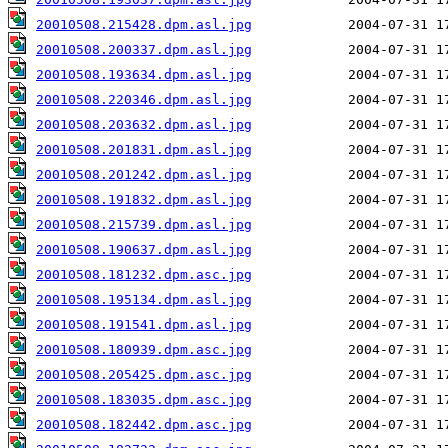
20010508.215428.dpm.asl.jpg
20010508.200337.dpm.asl.jpg
20010508.193634.dpm.asl.jpg
20010508.220346.dpm.asl.jpg
20010508.203632.dpm.asl.jpg
20010508.201831.dpm.asl.jpg
20010508.201242.dpm.asl.jpg
20010508.191832.dpm.asl.jpg
20010508.215739.dpm.asl.jpg
20010508.190637.dpm.asl.jpg
20010508.181232.dpm.asc.jpg
20010508.195134.dpm.asl.jpg
20010508.191541.dpm.asl.jpg
20010508.180939.dpm.asc.jpg
20010508.205425.dpm.asc.jpg
20010508.183035.dpm.asc.jpg
20010508.182442.dpm.asc.jpg