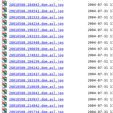
20010508.184842.dpm.asl.jpg
20010508.204541.dpm.asl.jpg
20010508.181533.dpm.asl.jpg
20010508.164234.dpm.asl.jpg
20010508.190337.dpm.asl.jpg
20010508.193333.dpm.asl.jpg
20010508.202448.dpm.asl.jpg
20010508.190039.dpm.asl.jpg
20010508.174832.dpm.asl.jpg
20010508.184239.dpm.asl.jpg
20010508.204242.dpm.asl.jpg
20010508.192437.dpm.asl.jpg
20010508.183339.dpm.asl.jpg
20010508.210038.dpm.asl.jpg
20010508.163641.dpm.asl.jpg
20010508.193937.dpm.asl.jpg
20010508.214842.dpm.asl.jpg
20010508.205734.dpm.asl.jpg