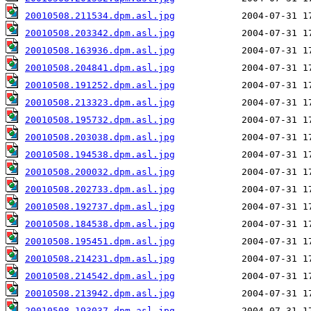
20010508.211534.dpm.asl.jpg
20010508.203342.dpm.asl.jpg
20010508.163936.dpm.asl.jpg
20010508.204841.dpm.asl.jpg
20010508.191252.dpm.asl.jpg
20010508.213323.dpm.asl.jpg
20010508.195732.dpm.asl.jpg
20010508.203038.dpm.asl.jpg
20010508.194538.dpm.asl.jpg
20010508.200032.dpm.asl.jpg
20010508.202733.dpm.asl.jpg
20010508.192737.dpm.asl.jpg
20010508.184538.dpm.asl.jpg
20010508.195451.dpm.asl.jpg
20010508.214231.dpm.asl.jpg
20010508.214542.dpm.asl.jpg
20010508.213942.dpm.asl.jpg
20010508.193037.dpm.asl.jpg