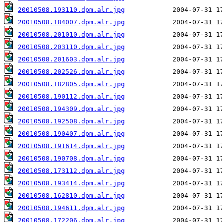
20010508.193110.dpm.alr.jpg
20010508.184007.dpm.alr.jpg
20010508.201010.dpm.alr.jpg
20010508.203110.dpm.alr.jpg
20010508.201603.dpm.alr.jpg
20010508.202526.dpm.alr.jpg
20010508.182805.dpm.alr.jpg
20010508.190112.dpm.alr.jpg
20010508.194309.dpm.alr.jpg
20010508.192508.dpm.alr.jpg
20010508.190407.dpm.alr.jpg
20010508.191614.dpm.alr.jpg
20010508.190708.dpm.alr.jpg
20010508.173112.dpm.alr.jpg
20010508.193414.dpm.alr.jpg
20010508.162810.dpm.alr.jpg
20010508.194611.dpm.alr.jpg
20010508.172206.dpm.alr.jpg