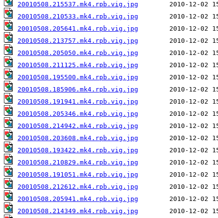
20010508.215537.mk4.rpb.vig.jpg
20010508.210533.mk4.rpb.vig.jpg
20010508.205641.mk4.rpb.vig.jpg
20010508.213757.mk4.rpb.vig.jpg
20010508.205050.mk4.rpb.vig.jpg
20010508.211125.mk4.rpb.vig.jpg
20010508.195500.mk4.rpb.vig.jpg
20010508.185906.mk4.rpb.vig.jpg
20010508.191941.mk4.rpb.vig.jpg
20010508.205346.mk4.rpb.vig.jpg
20010508.214942.mk4.rpb.vig.jpg
20010508.203608.mk4.rpb.vig.jpg
20010508.193422.mk4.rpb.vig.jpg
20010508.210829.mk4.rpb.vig.jpg
20010508.191051.mk4.rpb.vig.jpg
20010508.212612.mk4.rpb.vig.jpg
20010508.205941.mk4.rpb.vig.jpg
20010508.214349.mk4.rpb.vig.jpg