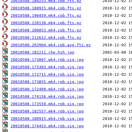
20010508.180233.mk4.cpb.fts.gz
20010508.180915.mk4.cpb.fts.gz
20010508.190459.mk4.cpb.fts.gz
20010508.220130.mk4.cpb.fts.gz
20010508.200053.mk4.cpb.fts.gz
20010508.212612.mk4.cpb.fts.gz
20010508.203904.mk4.cpb.avg.fts.gz
20010508.182211.chp.hsh.jpg
20010508.173007.mk4.rpb.vig.jpg
20010508.173303.mk4.rpb.vig.jpg
20010508.172711.mk4.rpb.vig.jpg
20010508.173855.mk4.rpb.vig.jpg
20010508.172409.mk4.rpb.vig.jpg
20010508.174156.mk4.rpb.vig.jpg
20010508.173559.mk4.rpb.vig.jpg
20010508.182557.mk4.rpb.vig.jpg
20010508.180915.mk4.rpb.vig.jpg
20010508.174453.mk4.rpb.vig.jpg