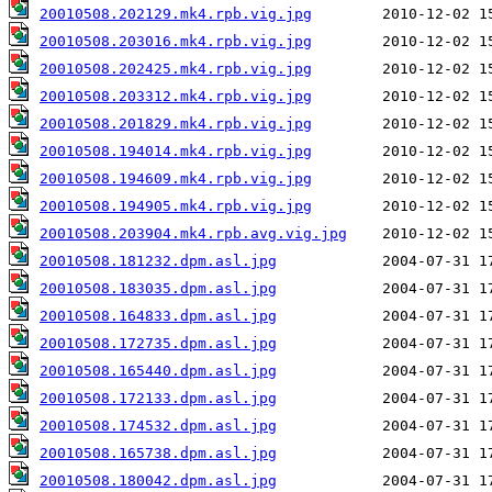
20010508.202129.mk4.rpb.vig.jpg
20010508.203016.mk4.rpb.vig.jpg
20010508.202425.mk4.rpb.vig.jpg
20010508.203312.mk4.rpb.vig.jpg
20010508.201829.mk4.rpb.vig.jpg
20010508.194014.mk4.rpb.vig.jpg
20010508.194609.mk4.rpb.vig.jpg
20010508.194905.mk4.rpb.vig.jpg
20010508.203904.mk4.rpb.avg.vig.jpg
20010508.181232.dpm.asl.jpg
20010508.183035.dpm.asl.jpg
20010508.164833.dpm.asl.jpg
20010508.172735.dpm.asl.jpg
20010508.165440.dpm.asl.jpg
20010508.172133.dpm.asl.jpg
20010508.174532.dpm.asl.jpg
20010508.165738.dpm.asl.jpg
20010508.180042.dpm.asl.jpg