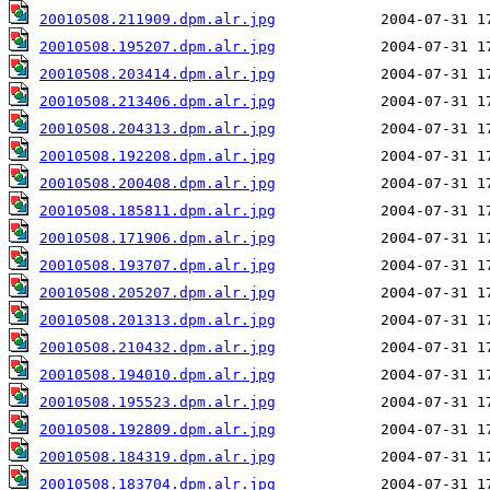
20010508.211909.dpm.alr.jpg
20010508.195207.dpm.alr.jpg
20010508.203414.dpm.alr.jpg
20010508.213406.dpm.alr.jpg
20010508.204313.dpm.alr.jpg
20010508.192208.dpm.alr.jpg
20010508.200408.dpm.alr.jpg
20010508.185811.dpm.alr.jpg
20010508.171906.dpm.alr.jpg
20010508.193707.dpm.alr.jpg
20010508.205207.dpm.alr.jpg
20010508.201313.dpm.alr.jpg
20010508.210432.dpm.alr.jpg
20010508.194010.dpm.alr.jpg
20010508.195523.dpm.alr.jpg
20010508.192809.dpm.alr.jpg
20010508.184319.dpm.alr.jpg
20010508.183704.dpm.alr.jpg