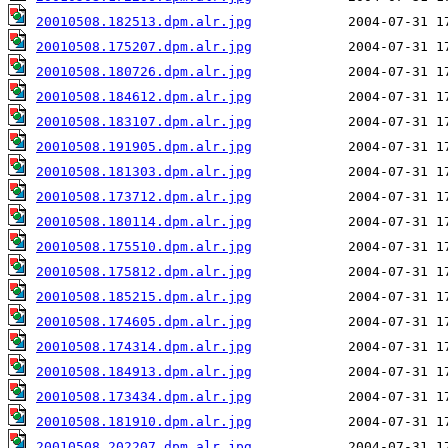
20010508.182513.dpm.alr.jpg
20010508.175207.dpm.alr.jpg
20010508.180726.dpm.alr.jpg
20010508.184612.dpm.alr.jpg
20010508.183107.dpm.alr.jpg
20010508.191905.dpm.alr.jpg
20010508.181303.dpm.alr.jpg
20010508.173712.dpm.alr.jpg
20010508.180114.dpm.alr.jpg
20010508.175510.dpm.alr.jpg
20010508.175812.dpm.alr.jpg
20010508.185215.dpm.alr.jpg
20010508.174605.dpm.alr.jpg
20010508.174314.dpm.alr.jpg
20010508.184913.dpm.alr.jpg
20010508.173434.dpm.alr.jpg
20010508.181910.dpm.alr.jpg
20010508.202207.dpm.alr.jpg