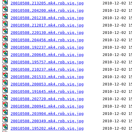
20010508.213205.mk4.rpb.vig.jpg
20010508.204200.mk4.rpb.vig.jpg
20010508.201238.mk4.rpb.vig.jpg
20010508.212017.mk4.rpb.vig.jpg
20010508.220130.mk4.rpb.vig.jpg
20010508.204456.mk4.rpb.vig.jpg
20010508.192237.mk4.rpb.vig.jpg
20010508.200645.mk4.rpb.vig.jpg
20010508.195757.mk4.rpb.vig.jpg
20010508.210237.mk4.rpb.vig.jpg
20010508.201533.mk4.rpb.vig.jpg
20010508.200053.mk4.rpb.vig.jpg
20010508.191645.mk4.rpb.vig.jpg
20010508.202720.mk4.rpb.vig.jpg
20010508.200941.mk4.rpb.vig.jpg
20010508.203904.mk4.rpb.vig.jpg
20010508.200349.mk4.rpb.vig.jpg
20010508.195202.mk4.rpb.vig.jpg