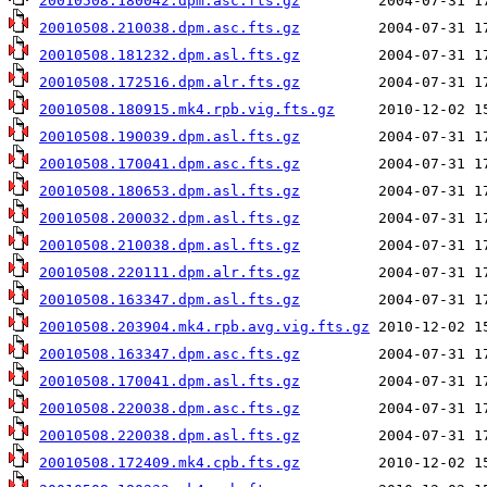
20010508.180042.dpm.asc.fts.gz
20010508.210038.dpm.asc.fts.gz
20010508.181232.dpm.asl.fts.gz
20010508.172516.dpm.alr.fts.gz
20010508.180915.mk4.rpb.vig.fts.gz
20010508.190039.dpm.asl.fts.gz
20010508.170041.dpm.asc.fts.gz
20010508.180653.dpm.asl.fts.gz
20010508.200032.dpm.asl.fts.gz
20010508.210038.dpm.asl.fts.gz
20010508.220111.dpm.alr.fts.gz
20010508.163347.dpm.asl.fts.gz
20010508.203904.mk4.rpb.avg.vig.fts.gz
20010508.163347.dpm.asc.fts.gz
20010508.170041.dpm.asl.fts.gz
20010508.220038.dpm.asc.fts.gz
20010508.220038.dpm.asl.fts.gz
20010508.172409.mk4.cpb.fts.gz