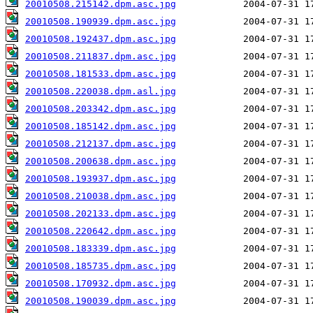
20010508.215142.dpm.asc.jpg
20010508.190939.dpm.asc.jpg
20010508.192437.dpm.asc.jpg
20010508.211837.dpm.asc.jpg
20010508.181533.dpm.asc.jpg
20010508.220038.dpm.asl.jpg
20010508.203342.dpm.asc.jpg
20010508.185142.dpm.asc.jpg
20010508.212137.dpm.asc.jpg
20010508.200638.dpm.asc.jpg
20010508.193937.dpm.asc.jpg
20010508.210038.dpm.asc.jpg
20010508.202133.dpm.asc.jpg
20010508.220642.dpm.asc.jpg
20010508.183339.dpm.asc.jpg
20010508.185735.dpm.asc.jpg
20010508.170932.dpm.asc.jpg
20010508.190039.dpm.asc.jpg