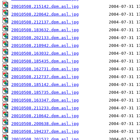
20010508.215142.dpm.asl.jpg
20010508.220642.dpm.asl.jpg
20010508.212137.dpm.asl.jpg
20010508.183632.dpm.asl.jpg
20010508.202133.dpm.asl.jpg
20010508.210942.dpm.asl.jpg
20010508.163032.dpm.asl.jpg
20010508.185435.dpm.asl.jpg
20010508.162731.dpm.asl.jpg
20010508.212737.dpm.asl.jpg
20010508.185142.dpm.asl.jpg
20010508.185735.dpm.asl.jpg
20010508.163347.dpm.asl.jpg
20010508.211233.dpm.asl.jpg
20010508.210642.dpm.asl.jpg
20010508.200638.dpm.asl.jpg
20010508.194237.dpm.asl.jpg
20010508.201532.dpm.asl.jpg