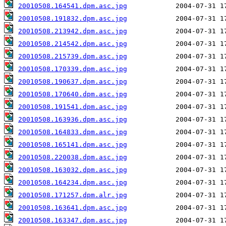
20010508.164541.dpm.asc.jpg
20010508.191832.dpm.asc.jpg
20010508.213942.dpm.asc.jpg
20010508.214542.dpm.asc.jpg
20010508.215739.dpm.asc.jpg
20010508.170339.dpm.asc.jpg
20010508.190637.dpm.asc.jpg
20010508.170640.dpm.asc.jpg
20010508.191541.dpm.asc.jpg
20010508.163936.dpm.asc.jpg
20010508.164833.dpm.asc.jpg
20010508.165141.dpm.asc.jpg
20010508.220038.dpm.asc.jpg
20010508.163032.dpm.asc.jpg
20010508.164234.dpm.asc.jpg
20010508.171257.dpm.alr.jpg
20010508.163641.dpm.asc.jpg
20010508.163347.dpm.asc.jpg