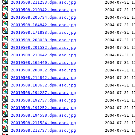
20010508.211233.dpm.asc.jpg
20010508.210942.dpm.asc.jpg
20010508.205734.dpm.asc.jpg
20010508.184842.dpm.asc.jpg
20010508.171833.dpm.asc.jpg
20010508.203038.dpm.asc.jpg
20010508.201532.dpm.asc.jpg
20010508.210642.dpm.asc.jpg
20010508.165440.dpm.asc.jpg
20010508.200032.dpm.asc.jpg
20010508.214842.dpm.asc.jpg
20010508.183632.dpm.asc.jpg
20010508.194237.dpm.asc.jpg
20010508.192737.dpm.asc.jpg
20010508.191252.dpm.asc.jpg
20010508.194538.dpm.asc.jpg
20010508.211534.dpm.asc.jpg
20010508.212737.dpm.asc.jpg