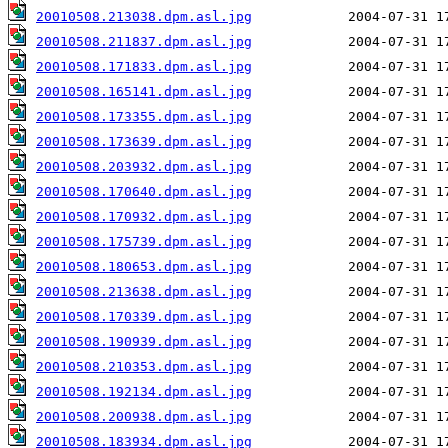
20010508.213038.dpm.asl.jpg
20010508.211837.dpm.asl.jpg
20010508.171833.dpm.asl.jpg
20010508.165141.dpm.asl.jpg
20010508.173355.dpm.asl.jpg
20010508.173639.dpm.asl.jpg
20010508.203932.dpm.asl.jpg
20010508.170640.dpm.asl.jpg
20010508.170932.dpm.asl.jpg
20010508.175739.dpm.asl.jpg
20010508.180653.dpm.asl.jpg
20010508.213638.dpm.asl.jpg
20010508.170339.dpm.asl.jpg
20010508.190939.dpm.asl.jpg
20010508.210353.dpm.asl.jpg
20010508.192134.dpm.asl.jpg
20010508.200938.dpm.asl.jpg
20010508.183934.dpm.asl.jpg