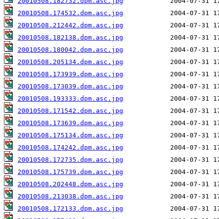
20010508.182732.dpm.asc.jpg
20010508.174532.dpm.asc.jpg
20010508.212442.dpm.asc.jpg
20010508.182138.dpm.asc.jpg
20010508.180042.dpm.asc.jpg
20010508.205134.dpm.asc.jpg
20010508.173939.dpm.asc.jpg
20010508.173039.dpm.asc.jpg
20010508.193333.dpm.asc.jpg
20010508.171542.dpm.asc.jpg
20010508.173639.dpm.asc.jpg
20010508.175134.dpm.asc.jpg
20010508.174242.dpm.asc.jpg
20010508.172735.dpm.asc.jpg
20010508.175739.dpm.asc.jpg
20010508.202448.dpm.asc.jpg
20010508.213038.dpm.asc.jpg
20010508.172133.dpm.asc.jpg