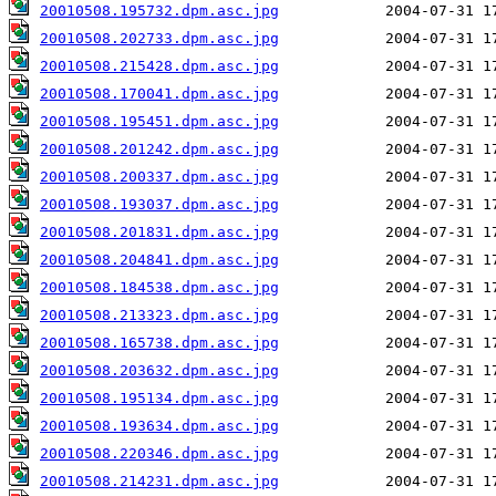
20010508.195732.dpm.asc.jpg
20010508.202733.dpm.asc.jpg
20010508.215428.dpm.asc.jpg
20010508.170041.dpm.asc.jpg
20010508.195451.dpm.asc.jpg
20010508.201242.dpm.asc.jpg
20010508.200337.dpm.asc.jpg
20010508.193037.dpm.asc.jpg
20010508.201831.dpm.asc.jpg
20010508.204841.dpm.asc.jpg
20010508.184538.dpm.asc.jpg
20010508.213323.dpm.asc.jpg
20010508.165738.dpm.asc.jpg
20010508.203632.dpm.asc.jpg
20010508.195134.dpm.asc.jpg
20010508.193634.dpm.asc.jpg
20010508.220346.dpm.asc.jpg
20010508.214231.dpm.asc.jpg