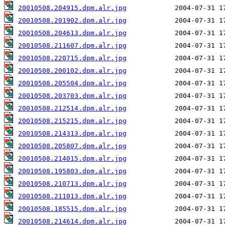
20010508.204915.dpm.alr.jpg
20010508.201902.dpm.alr.jpg
20010508.204613.dpm.alr.jpg
20010508.211607.dpm.alr.jpg
20010508.220715.dpm.alr.jpg
20010508.200102.dpm.alr.jpg
20010508.205504.dpm.alr.jpg
20010508.203703.dpm.alr.jpg
20010508.212514.dpm.alr.jpg
20010508.215215.dpm.alr.jpg
20010508.214313.dpm.alr.jpg
20010508.205807.dpm.alr.jpg
20010508.214015.dpm.alr.jpg
20010508.195803.dpm.alr.jpg
20010508.210713.dpm.alr.jpg
20010508.211013.dpm.alr.jpg
20010508.185515.dpm.alr.jpg
20010508.214614.dpm.alr.jpg