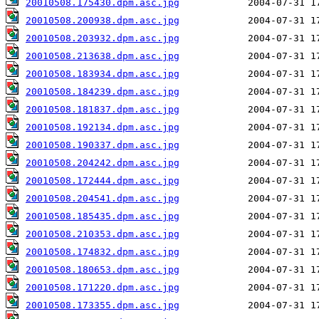
20010508.175430.dpm.asc.jpg
20010508.200938.dpm.asc.jpg
20010508.203932.dpm.asc.jpg
20010508.213638.dpm.asc.jpg
20010508.183934.dpm.asc.jpg
20010508.184239.dpm.asc.jpg
20010508.181837.dpm.asc.jpg
20010508.192134.dpm.asc.jpg
20010508.190337.dpm.asc.jpg
20010508.204242.dpm.asc.jpg
20010508.172444.dpm.asc.jpg
20010508.204541.dpm.asc.jpg
20010508.185435.dpm.asc.jpg
20010508.210353.dpm.asc.jpg
20010508.174832.dpm.asc.jpg
20010508.180653.dpm.asc.jpg
20010508.171220.dpm.asc.jpg
20010508.173355.dpm.asc.jpg