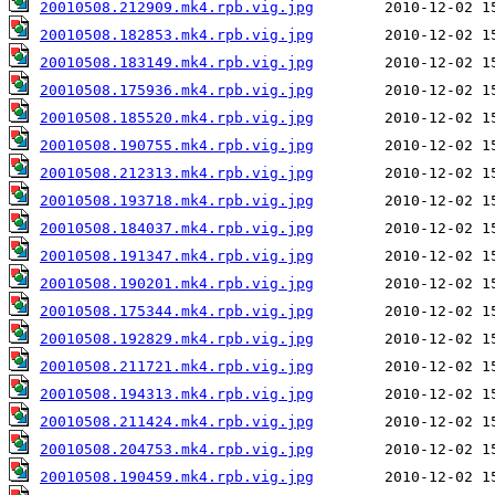
20010508.212909.mk4.rpb.vig.jpg
20010508.182853.mk4.rpb.vig.jpg
20010508.183149.mk4.rpb.vig.jpg
20010508.175936.mk4.rpb.vig.jpg
20010508.185520.mk4.rpb.vig.jpg
20010508.190755.mk4.rpb.vig.jpg
20010508.212313.mk4.rpb.vig.jpg
20010508.193718.mk4.rpb.vig.jpg
20010508.184037.mk4.rpb.vig.jpg
20010508.191347.mk4.rpb.vig.jpg
20010508.190201.mk4.rpb.vig.jpg
20010508.175344.mk4.rpb.vig.jpg
20010508.192829.mk4.rpb.vig.jpg
20010508.211721.mk4.rpb.vig.jpg
20010508.194313.mk4.rpb.vig.jpg
20010508.211424.mk4.rpb.vig.jpg
20010508.204753.mk4.rpb.vig.jpg
20010508.190459.mk4.rpb.vig.jpg