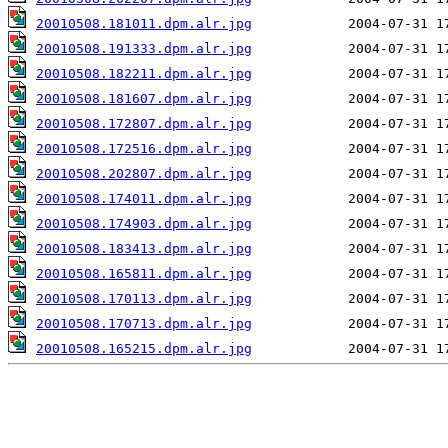
20010508.181011.dpm.alr.jpg
20010508.191333.dpm.alr.jpg
20010508.182211.dpm.alr.jpg
20010508.181607.dpm.alr.jpg
20010508.172807.dpm.alr.jpg
20010508.172516.dpm.alr.jpg
20010508.202807.dpm.alr.jpg
20010508.174011.dpm.alr.jpg
20010508.174903.dpm.alr.jpg
20010508.183413.dpm.alr.jpg
20010508.165811.dpm.alr.jpg
20010508.170113.dpm.alr.jpg
20010508.170713.dpm.alr.jpg
20010508.165215.dpm.alr.jpg