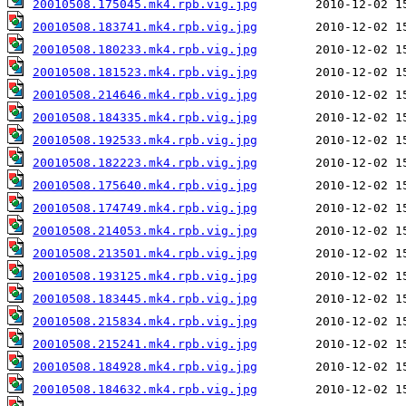
20010508.175045.mk4.rpb.vig.jpg
20010508.183741.mk4.rpb.vig.jpg
20010508.180233.mk4.rpb.vig.jpg
20010508.181523.mk4.rpb.vig.jpg
20010508.214646.mk4.rpb.vig.jpg
20010508.184335.mk4.rpb.vig.jpg
20010508.192533.mk4.rpb.vig.jpg
20010508.182223.mk4.rpb.vig.jpg
20010508.175640.mk4.rpb.vig.jpg
20010508.174749.mk4.rpb.vig.jpg
20010508.214053.mk4.rpb.vig.jpg
20010508.213501.mk4.rpb.vig.jpg
20010508.193125.mk4.rpb.vig.jpg
20010508.183445.mk4.rpb.vig.jpg
20010508.215834.mk4.rpb.vig.jpg
20010508.215241.mk4.rpb.vig.jpg
20010508.184928.mk4.rpb.vig.jpg
20010508.184632.mk4.rpb.vig.jpg