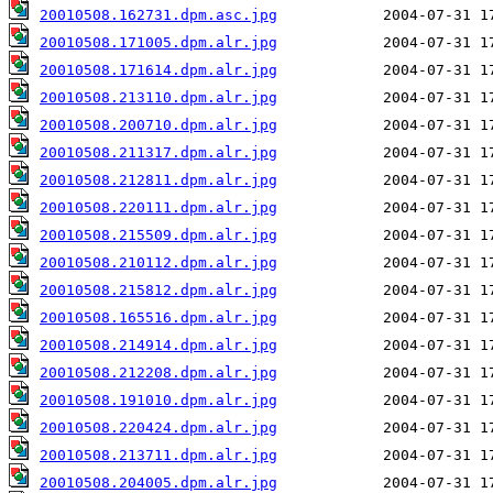
20010508.162731.dpm.asc.jpg
20010508.171005.dpm.alr.jpg
20010508.171614.dpm.alr.jpg
20010508.213110.dpm.alr.jpg
20010508.200710.dpm.alr.jpg
20010508.211317.dpm.alr.jpg
20010508.212811.dpm.alr.jpg
20010508.220111.dpm.alr.jpg
20010508.215509.dpm.alr.jpg
20010508.210112.dpm.alr.jpg
20010508.215812.dpm.alr.jpg
20010508.165516.dpm.alr.jpg
20010508.214914.dpm.alr.jpg
20010508.212208.dpm.alr.jpg
20010508.191010.dpm.alr.jpg
20010508.220424.dpm.alr.jpg
20010508.213711.dpm.alr.jpg
20010508.204005.dpm.alr.jpg