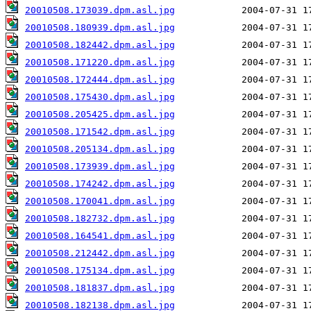
20010508.173039.dpm.asl.jpg
20010508.180939.dpm.asl.jpg
20010508.182442.dpm.asl.jpg
20010508.171220.dpm.asl.jpg
20010508.172444.dpm.asl.jpg
20010508.175430.dpm.asl.jpg
20010508.205425.dpm.asl.jpg
20010508.171542.dpm.asl.jpg
20010508.205134.dpm.asl.jpg
20010508.173939.dpm.asl.jpg
20010508.174242.dpm.asl.jpg
20010508.170041.dpm.asl.jpg
20010508.182732.dpm.asl.jpg
20010508.164541.dpm.asl.jpg
20010508.212442.dpm.asl.jpg
20010508.175134.dpm.asl.jpg
20010508.181837.dpm.asl.jpg
20010508.182138.dpm.asl.jpg