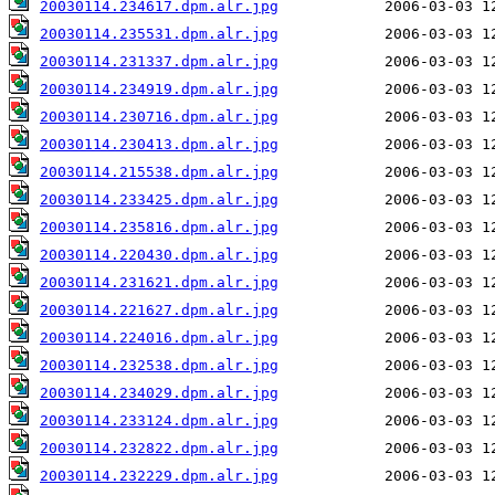
20030114.234617.dpm.alr.jpg
20030114.235531.dpm.alr.jpg
20030114.231337.dpm.alr.jpg
20030114.234919.dpm.alr.jpg
20030114.230716.dpm.alr.jpg
20030114.230413.dpm.alr.jpg
20030114.215538.dpm.alr.jpg
20030114.233425.dpm.alr.jpg
20030114.235816.dpm.alr.jpg
20030114.220430.dpm.alr.jpg
20030114.231621.dpm.alr.jpg
20030114.221627.dpm.alr.jpg
20030114.224016.dpm.alr.jpg
20030114.232538.dpm.alr.jpg
20030114.234029.dpm.alr.jpg
20030114.233124.dpm.alr.jpg
20030114.232822.dpm.alr.jpg
20030114.232229.dpm.alr.jpg