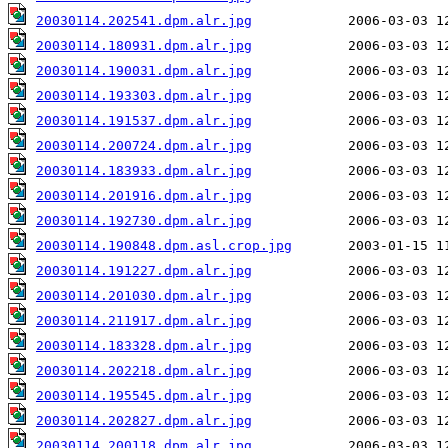
20030114.202541.dpm.alr.jpg
20030114.180931.dpm.alr.jpg
20030114.190031.dpm.alr.jpg
20030114.193303.dpm.alr.jpg
20030114.191537.dpm.alr.jpg
20030114.200724.dpm.alr.jpg
20030114.183933.dpm.alr.jpg
20030114.201916.dpm.alr.jpg
20030114.192730.dpm.alr.jpg
20030114.190848.dpm.asl.crop.jpg
20030114.191227.dpm.alr.jpg
20030114.201030.dpm.alr.jpg
20030114.211917.dpm.alr.jpg
20030114.183328.dpm.alr.jpg
20030114.202218.dpm.alr.jpg
20030114.195545.dpm.alr.jpg
20030114.202827.dpm.alr.jpg
20030114.200118.dpm.alr.jpg