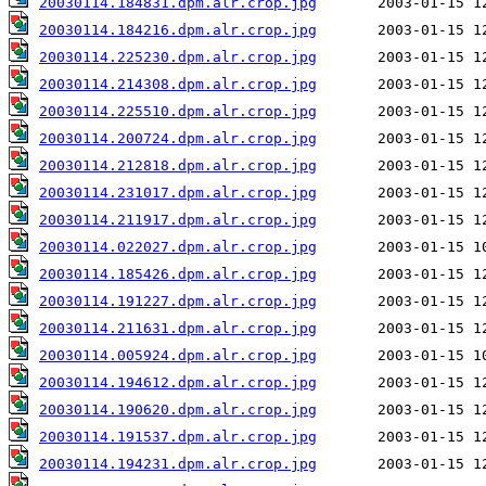
20030114.184831.dpm.alr.crop.jpg
20030114.184216.dpm.alr.crop.jpg
20030114.225230.dpm.alr.crop.jpg
20030114.214308.dpm.alr.crop.jpg
20030114.225510.dpm.alr.crop.jpg
20030114.200724.dpm.alr.crop.jpg
20030114.212818.dpm.alr.crop.jpg
20030114.231017.dpm.alr.crop.jpg
20030114.211917.dpm.alr.crop.jpg
20030114.022027.dpm.alr.crop.jpg
20030114.185426.dpm.alr.crop.jpg
20030114.191227.dpm.alr.crop.jpg
20030114.211631.dpm.alr.crop.jpg
20030114.005924.dpm.alr.crop.jpg
20030114.194612.dpm.alr.crop.jpg
20030114.190620.dpm.alr.crop.jpg
20030114.191537.dpm.alr.crop.jpg
20030114.194231.dpm.alr.crop.jpg