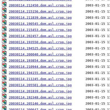
20030114.212450.dpm.asl.crop.jpg
20030114.215156.dpm.asl.crop.jpg
20030114.211839.dpm.asl.crop.jpg
20030114.190545.dpm.asl.crop.jpg
20030114.215453.dpm.asl.crop.jpg
20030114.202457.dpm.asl.crop.jpg
20030114.193550.dpm.asl.crop.jpg
20030114.194525.dpm.asl.crop.jpg
20030114.200040.dpm.asl.crop.jpg
20030114.193854.dpm.asl.crop.jpg
20030114.210944.dpm.asl.crop.jpg
20030114.194155.dpm.asl.crop.jpg
20030114.211245.dpm.asl.crop.jpg
20030114.205501.dpm.asl.crop.jpg
20030114.201839.dpm.asl.crop.jpg
20030114.192348.dpm.asl.crop.jpg
20030114.205146.dpm.asl.crop.jpg
20030114.200647.dpm.asl.crop.jpg