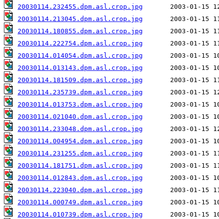
20030114.232455.dpm.asl.crop.jpg
20030114.213045.dpm.asl.crop.jpg
20030114.180855.dpm.asl.crop.jpg
20030114.222754.dpm.asl.crop.jpg
20030114.014054.dpm.asl.crop.jpg
20030114.013143.dpm.asl.crop.jpg
20030114.181509.dpm.asl.crop.jpg
20030114.235739.dpm.asl.crop.jpg
20030114.013753.dpm.asl.crop.jpg
20030114.021040.dpm.asl.crop.jpg
20030114.233048.dpm.asl.crop.jpg
20030114.004954.dpm.asl.crop.jpg
20030114.231255.dpm.asl.crop.jpg
20030114.181751.dpm.asl.crop.jpg
20030114.012843.dpm.asl.crop.jpg
20030114.223040.dpm.asl.crop.jpg
20030114.000749.dpm.asl.crop.jpg
20030114.010739.dpm.asl.crop.jpg