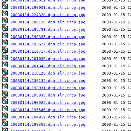
20030114.183021.dpm.alr.crop.jpg
20030114.190031.dpm.alr.crop.jpg
20030114.224328.dpm.alr.crop.jpg
20030114.180126.dpm.alr.crop.jpg
20030114.185731.dpm.alr.crop.jpg
20030114.190335.dpm.alr.crop.jpg
20030114.193627.dpm.alr.crop.jpg
20030114.210717.dpm.alr.crop.jpg
20030114.201030.dpm.alr.crop.jpg
20030114.201342.dpm.alr.crop.jpg
20030114.210128.dpm.alr.crop.jpg
20030114.230132.dpm.alr.crop.jpg
20030114.193931.dpm.alr.crop.jpg
20030114.195833.dpm.alr.crop.jpg
20030114.190925.dpm.alr.crop.jpg
20030114.195545.dpm.alr.crop.jpg
20030114.194919.dpm.alr.crop.jpg
20030114.193303.dpm.alr.crop.jpg