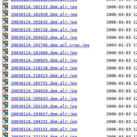
20030114.182132.dpm.alr.jpg
20030114.181828.dpm.alr.jpg
20030114.201632.dpm.alr.jpg
20030114.185116.dpm.alr.jpg
20030114.203422.dpm.alr.jpg
20030114.191746.dpm.asl.crop.jpg
20030114.181600.dpm.alr.jpg
20030114.190925.dpm.alr.jpg
20030114.210128.dpm.alr.jpg
20030114.210413.dpm.alr.jpg
20030114.185731.dpm.alr.jpg
20030114.194919.dpm.alr.jpg
20030114.195833.dpm.alr.jpg
20030114.192126.dpm.alr.jpg
20030114.193627.dpm.alr.jpg
20030114.194231.dpm.alr.jpg
20030114.203131.dpm.alr.jpg
20030114.221324.dpm.alr.jpg