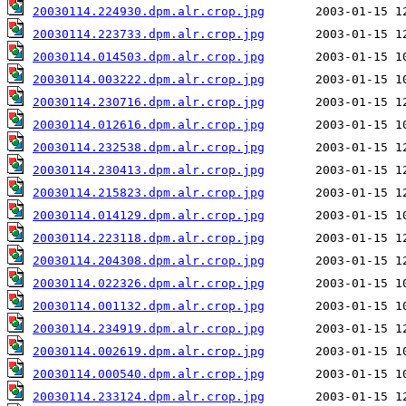
20030114.224930.dpm.alr.crop.jpg
20030114.223733.dpm.alr.crop.jpg
20030114.014503.dpm.alr.crop.jpg
20030114.003222.dpm.alr.crop.jpg
20030114.230716.dpm.alr.crop.jpg
20030114.012616.dpm.alr.crop.jpg
20030114.232538.dpm.alr.crop.jpg
20030114.230413.dpm.alr.crop.jpg
20030114.215823.dpm.alr.crop.jpg
20030114.014129.dpm.alr.crop.jpg
20030114.223118.dpm.alr.crop.jpg
20030114.204308.dpm.alr.crop.jpg
20030114.022326.dpm.alr.crop.jpg
20030114.001132.dpm.alr.crop.jpg
20030114.234919.dpm.alr.crop.jpg
20030114.002619.dpm.alr.crop.jpg
20030114.000540.dpm.alr.crop.jpg
20030114.233124.dpm.alr.crop.jpg