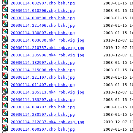
20030114.002907.chp.bsh.jpg
20030114.010206.chp.bsh.jpg
20030114.000506.chp.bsh.jpg
20030114.221406.chp.bsh.jpg
20030114.180807.chp.bsh.jpg
20030114.003630.mk4.rpb.vig.jpg
20030114.210757.mk4.rpb.vig.jpg
20030114.205906.mk4.rpb.vig.jpg
20030114.182907.chp.bsh.jpg
20030114.215006.chp.bsh.jpg
20030114.221107.chp.bsh.jpg
20030114.011407.chp.bsh.jpg
20030114.205313.mk4.rpb.vig.jpg
20030114.183207.chp.bsh.jpg
20030114.004707.chp.bsh.jpg
20030114.230507.chp.bsh.jpg
20030114.212837.mk4.rpb.vig.jpg
20030114.000207.chp.bsh.jpg