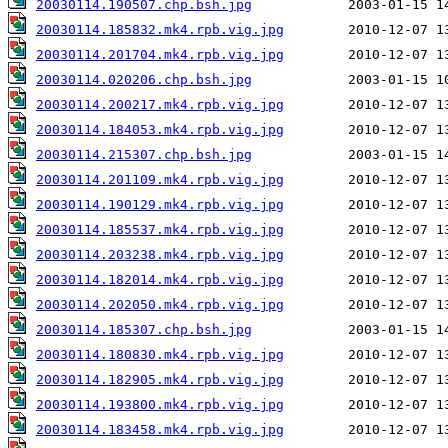
20030114.190507.chp.bsh.jpg
20030114.185832.mk4.rpb.vig.jpg
20030114.201704.mk4.rpb.vig.jpg
20030114.020206.chp.bsh.jpg
20030114.200217.mk4.rpb.vig.jpg
20030114.184053.mk4.rpb.vig.jpg
20030114.215307.chp.bsh.jpg
20030114.201109.mk4.rpb.vig.jpg
20030114.190129.mk4.rpb.vig.jpg
20030114.185537.mk4.rpb.vig.jpg
20030114.203238.mk4.rpb.vig.jpg
20030114.182014.mk4.rpb.vig.jpg
20030114.202050.mk4.rpb.vig.jpg
20030114.185307.chp.bsh.jpg
20030114.180830.mk4.rpb.vig.jpg
20030114.182905.mk4.rpb.vig.jpg
20030114.193800.mk4.rpb.vig.jpg
20030114.183458.mk4.rpb.vig.jpg