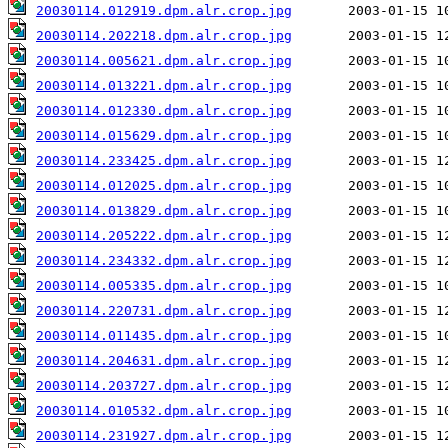
20030114.012919.dpm.alr.crop.jpg
20030114.202218.dpm.alr.crop.jpg
20030114.005621.dpm.alr.crop.jpg
20030114.013221.dpm.alr.crop.jpg
20030114.012330.dpm.alr.crop.jpg
20030114.015629.dpm.alr.crop.jpg
20030114.233425.dpm.alr.crop.jpg
20030114.012025.dpm.alr.crop.jpg
20030114.013829.dpm.alr.crop.jpg
20030114.205222.dpm.alr.crop.jpg
20030114.234332.dpm.alr.crop.jpg
20030114.005335.dpm.alr.crop.jpg
20030114.220731.dpm.alr.crop.jpg
20030114.011435.dpm.alr.crop.jpg
20030114.204631.dpm.alr.crop.jpg
20030114.203727.dpm.alr.crop.jpg
20030114.010532.dpm.alr.crop.jpg
20030114.231927.dpm.alr.crop.jpg