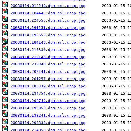
20030114.012249.dpm.asl.crop.jpg
20030114.184442.dpm.asl.crop.jpg
20030114.224555.dpm.asl.crop.jpg
20030114.191151.dpm.asl.crop.jpg
20030114.192652.dpm.asl.crop.jpg
20030114.184140.dpm.asl.crop.jpg
20030114.210330.dpm.asl.crop.jpg
20030114.212143.dpm.asl.crop.jpg
20030114.233346.dpm.asl.crop.jpg
20030114.202141.dpm.asl.crop.jpg
20030114.201257.dpm.asl.crop.jpg
20030114.185339.dpm.asl.crop.jpg
20030114.184754.dpm.asl.crop.jpg
20030114.202749.dpm.asl.crop.jpg
20030114.192050.dpm.asl.crop.jpg
20030114.183241.dpm.asl.crop.jpg
20030114.203338.dpm.asl.crop.jpg
20030114.214853.dpm.asl.crop.jpg