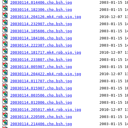
20030114.014406.chp.bsh.jpg
20030114.182306.chp.bsh.jpg
20030114.204126.mk4.rpb.vig.jpg
20030114.232907.chp.bsh.jpg
20030114.185606.chp.bsh.jpg
20030114.184106.chp.bsh.jpg
20030114.222307.chp.bsh.jpg
20030114.181717.mk4.rpb.vig.jpg
20030114.233807.chp.bsh.jpg
20030114.005907.chp.bsh.jpg
20030114.204422.mk4.rpb.vig.jpg
20030114.011707.chp.bsh.jpg
20030114.015907.chp.bsh.jpg
20030114.003506.chp.bsh.jpg
20030114.012006.chp.bsh.jpg
20030114.205017.mk4.rpb.vig.jpg
20030114.220509.chp.bsh.jpg
20030114.214406.chp.bsh.jpg