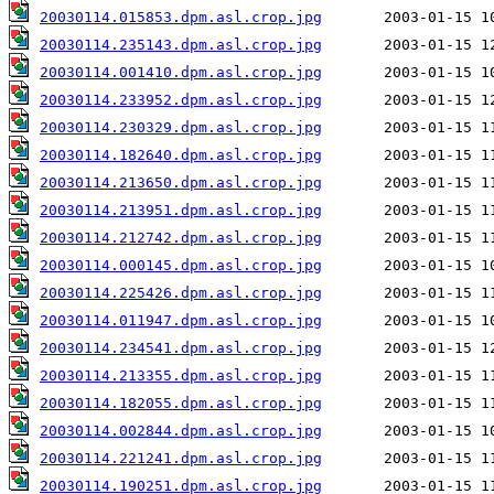
20030114.015853.dpm.asl.crop.jpg
20030114.235143.dpm.asl.crop.jpg
20030114.001410.dpm.asl.crop.jpg
20030114.233952.dpm.asl.crop.jpg
20030114.230329.dpm.asl.crop.jpg
20030114.182640.dpm.asl.crop.jpg
20030114.213650.dpm.asl.crop.jpg
20030114.213951.dpm.asl.crop.jpg
20030114.212742.dpm.asl.crop.jpg
20030114.000145.dpm.asl.crop.jpg
20030114.225426.dpm.asl.crop.jpg
20030114.011947.dpm.asl.crop.jpg
20030114.234541.dpm.asl.crop.jpg
20030114.213355.dpm.asl.crop.jpg
20030114.182055.dpm.asl.crop.jpg
20030114.002844.dpm.asl.crop.jpg
20030114.221241.dpm.asl.crop.jpg
20030114.190251.dpm.asl.crop.jpg