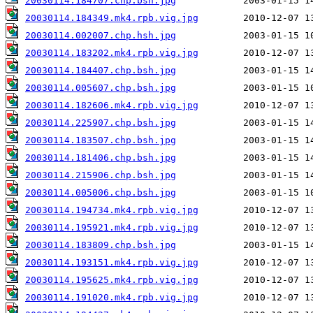
20030114.184707.chp.bsh.jpg
20030114.184349.mk4.rpb.vig.jpg
20030114.002007.chp.hsh.jpg
20030114.183202.mk4.rpb.vig.jpg
20030114.184407.chp.bsh.jpg
20030114.005607.chp.bsh.jpg
20030114.182606.mk4.rpb.vig.jpg
20030114.225907.chp.bsh.jpg
20030114.183507.chp.bsh.jpg
20030114.181406.chp.bsh.jpg
20030114.215906.chp.bsh.jpg
20030114.005006.chp.bsh.jpg
20030114.194734.mk4.rpb.vig.jpg
20030114.195921.mk4.rpb.vig.jpg
20030114.183809.chp.bsh.jpg
20030114.193151.mk4.rpb.vig.jpg
20030114.195625.mk4.rpb.vig.jpg
20030114.191020.mk4.rpb.vig.jpg