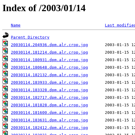
Index of /2003/01/14
Name
Last modifie
Parent Directory
20030114.204936.dpm.alr.crop.jpg
20030114.181214.dpm.alr.crop.jpg
20030114.180931.dpm.alr.crop.jpg
20030114.180648.dpm.alr.crop.jpg
20030114.182132.dpm.alr.crop.jpg
20030114.183933.dpm.alr.crop.jpg
20030114.183328.dpm.alr.crop.jpg
20030114.182717.dpm.alr.crop.jpg
20030114.181828.dpm.alr.crop.jpg
20030114.181600.dpm.alr.crop.jpg
20030114.183631.dpm.alr.crop.jpg
20030114.182412.dpm.alr.crop.jpg