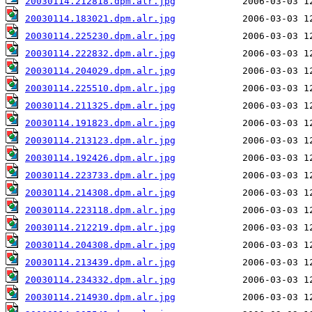
20030114.212818.dpm.alr.jpg
20030114.183021.dpm.alr.jpg
20030114.225230.dpm.alr.jpg
20030114.222832.dpm.alr.jpg
20030114.204029.dpm.alr.jpg
20030114.225510.dpm.alr.jpg
20030114.211325.dpm.alr.jpg
20030114.191823.dpm.alr.jpg
20030114.213123.dpm.alr.jpg
20030114.192426.dpm.alr.jpg
20030114.223733.dpm.alr.jpg
20030114.214308.dpm.alr.jpg
20030114.223118.dpm.alr.jpg
20030114.212219.dpm.alr.jpg
20030114.204308.dpm.alr.jpg
20030114.213439.dpm.alr.jpg
20030114.234332.dpm.alr.jpg
20030114.214930.dpm.alr.jpg