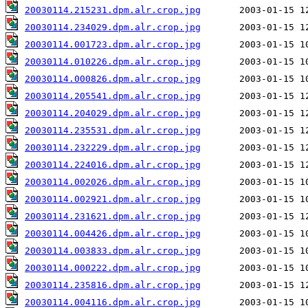
20030114.215231.dpm.alr.crop.jpg
20030114.234029.dpm.alr.crop.jpg
20030114.001723.dpm.alr.crop.jpg
20030114.010226.dpm.alr.crop.jpg
20030114.000826.dpm.alr.crop.jpg
20030114.205541.dpm.alr.crop.jpg
20030114.204029.dpm.alr.crop.jpg
20030114.235531.dpm.alr.crop.jpg
20030114.232229.dpm.alr.crop.jpg
20030114.224016.dpm.alr.crop.jpg
20030114.002026.dpm.alr.crop.jpg
20030114.002921.dpm.alr.crop.jpg
20030114.231621.dpm.alr.crop.jpg
20030114.004426.dpm.alr.crop.jpg
20030114.003833.dpm.alr.crop.jpg
20030114.000222.dpm.alr.crop.jpg
20030114.235816.dpm.alr.crop.jpg
20030114.004116.dpm.alr.crop.jpg