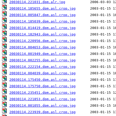
20030114.221031.dpm.alr.jpg
20030114.185655.dpm.asl.crop.jpg
20030114.005847.dpm.asl.crop.jpg
20030114.185039.dpm.asl.crop.jpg
20030114.014419.dpm.asl.crop.jpg
20030114.182943.dpm.asl.crop.jpg
20030114.220956.dpm.asl.crop.jpg
20030114.004653.dpm.asl.crop.jpg
20030114.001949.dpm.asl.crop.jpg
20030114.002255.dpm.asl.crop.jpg
20030114.222154.dpm.asl.crop.jpg
20030114.004039.dpm.asl.crop.jpg
20030114.175450.dpm.asl.crop.jpg
20030114.175750.dpm.asl.crop.jpg
20030114.235451.dpm.asl.crop.jpg
20030114.221853.dpm.asl.crop.jpg
20030114.001055.dpm.asl.crop.jpg
20030114.223939.dpm.asl.crop.jpg