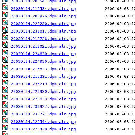
20030114.205541.dpm.alr.jpg
20030114.212534.dpm.alr.jpg
20030114.205826.dpm.alr.jpg
20030114.222230.dpm.alr.jpg
20030114.231017.dpm.alr.jpg
20030114.213726.dpm.alr.jpg
20030114.211021.dpm.alr.jpg
20030114.224630.dpm.alr.jpg
20030114.224930.dpm.alr.jpg
20030114.215823.dpm.alr.jpg
20030114.215231.dpm.alr.jpg
20030114.235219.dpm.alr.jpg
20030114.221930.dpm.alr.jpg
20030114.225833.dpm.alr.jpg
20030114.231927.dpm.alr.jpg
20030114.233727.dpm.alr.jpg
20030114.222544.dpm.alr.jpg
20030114.223430.dpm.alr.jpg