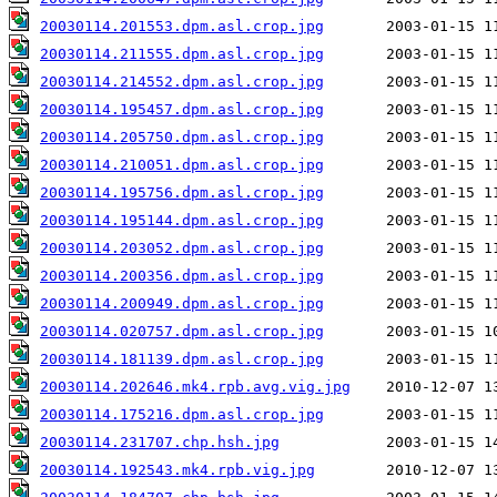
20030114.201553.dpm.asl.crop.jpg
20030114.211555.dpm.asl.crop.jpg
20030114.214552.dpm.asl.crop.jpg
20030114.195457.dpm.asl.crop.jpg
20030114.205750.dpm.asl.crop.jpg
20030114.210051.dpm.asl.crop.jpg
20030114.195756.dpm.asl.crop.jpg
20030114.195144.dpm.asl.crop.jpg
20030114.203052.dpm.asl.crop.jpg
20030114.200356.dpm.asl.crop.jpg
20030114.200949.dpm.asl.crop.jpg
20030114.020757.dpm.asl.crop.jpg
20030114.181139.dpm.asl.crop.jpg
20030114.202646.mk4.rpb.avg.vig.jpg
20030114.175216.dpm.asl.crop.jpg
20030114.231707.chp.hsh.jpg
20030114.192543.mk4.rpb.vig.jpg