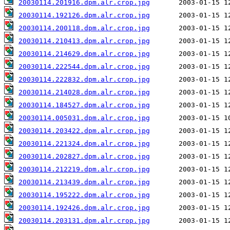
20030114.201916.dpm.alr.crop.jpg
20030114.192126.dpm.alr.crop.jpg
20030114.200118.dpm.alr.crop.jpg
20030114.210413.dpm.alr.crop.jpg
20030114.214629.dpm.alr.crop.jpg
20030114.222544.dpm.alr.crop.jpg
20030114.222832.dpm.alr.crop.jpg
20030114.214028.dpm.alr.crop.jpg
20030114.184527.dpm.alr.crop.jpg
20030114.005031.dpm.alr.crop.jpg
20030114.203422.dpm.alr.crop.jpg
20030114.221324.dpm.alr.crop.jpg
20030114.202827.dpm.alr.crop.jpg
20030114.212219.dpm.alr.crop.jpg
20030114.213439.dpm.alr.crop.jpg
20030114.195222.dpm.alr.crop.jpg
20030114.192426.dpm.alr.crop.jpg
20030114.203131.dpm.alr.crop.jpg