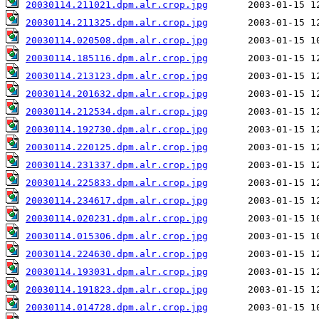
20030114.211021.dpm.alr.crop.jpg
20030114.211325.dpm.alr.crop.jpg
20030114.020508.dpm.alr.crop.jpg
20030114.185116.dpm.alr.crop.jpg
20030114.213123.dpm.alr.crop.jpg
20030114.201632.dpm.alr.crop.jpg
20030114.212534.dpm.alr.crop.jpg
20030114.192730.dpm.alr.crop.jpg
20030114.220125.dpm.alr.crop.jpg
20030114.231337.dpm.alr.crop.jpg
20030114.225833.dpm.alr.crop.jpg
20030114.234617.dpm.alr.crop.jpg
20030114.020231.dpm.alr.crop.jpg
20030114.015306.dpm.alr.crop.jpg
20030114.224630.dpm.alr.crop.jpg
20030114.193031.dpm.alr.crop.jpg
20030114.191823.dpm.alr.crop.jpg
20030114.014728.dpm.alr.crop.jpg