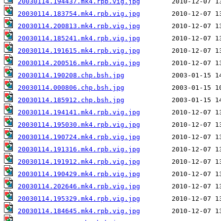
20030114.194437.mk4.rpb.vig.jpg
20030114.183754.mk4.rpb.vig.jpg
20030114.200813.mk4.rpb.vig.jpg
20030114.185241.mk4.rpb.vig.jpg
20030114.191615.mk4.rpb.vig.jpg
20030114.200516.mk4.rpb.vig.jpg
20030114.190208.chp.bsh.jpg
20030114.000806.chp.bsh.jpg
20030114.185912.chp.bsh.jpg
20030114.194141.mk4.rpb.vig.jpg
20030114.195030.mk4.rpb.vig.jpg
20030114.190724.mk4.rpb.vig.jpg
20030114.191316.mk4.rpb.vig.jpg
20030114.191912.mk4.rpb.vig.jpg
20030114.190429.mk4.rpb.vig.jpg
20030114.202646.mk4.rpb.vig.jpg
20030114.195329.mk4.rpb.vig.jpg
20030114.184645.mk4.rpb.vig.jpg