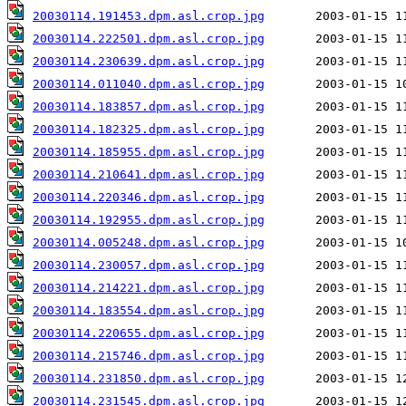
20030114.191453.dpm.asl.crop.jpg
20030114.222501.dpm.asl.crop.jpg
20030114.230639.dpm.asl.crop.jpg
20030114.011040.dpm.asl.crop.jpg
20030114.183857.dpm.asl.crop.jpg
20030114.182325.dpm.asl.crop.jpg
20030114.185955.dpm.asl.crop.jpg
20030114.210641.dpm.asl.crop.jpg
20030114.220346.dpm.asl.crop.jpg
20030114.192955.dpm.asl.crop.jpg
20030114.005248.dpm.asl.crop.jpg
20030114.230057.dpm.asl.crop.jpg
20030114.214221.dpm.asl.crop.jpg
20030114.183554.dpm.asl.crop.jpg
20030114.220655.dpm.asl.crop.jpg
20030114.215746.dpm.asl.crop.jpg
20030114.231850.dpm.asl.crop.jpg
20030114.231545.dpm.asl.crop.jpg