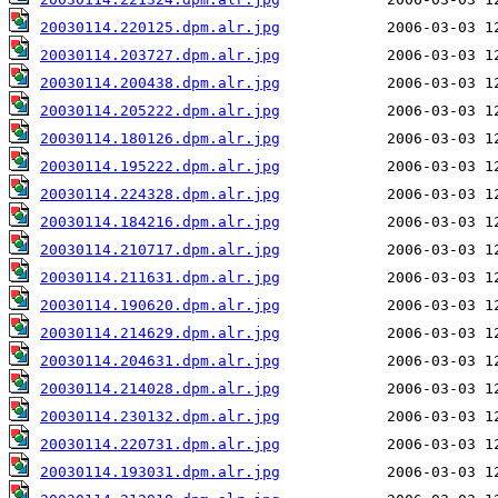
20030114.220125.dpm.alr.jpg
20030114.203727.dpm.alr.jpg
20030114.200438.dpm.alr.jpg
20030114.205222.dpm.alr.jpg
20030114.180126.dpm.alr.jpg
20030114.195222.dpm.alr.jpg
20030114.224328.dpm.alr.jpg
20030114.184216.dpm.alr.jpg
20030114.210717.dpm.alr.jpg
20030114.211631.dpm.alr.jpg
20030114.190620.dpm.alr.jpg
20030114.214629.dpm.alr.jpg
20030114.204631.dpm.alr.jpg
20030114.214028.dpm.alr.jpg
20030114.230132.dpm.alr.jpg
20030114.220731.dpm.alr.jpg
20030114.193031.dpm.alr.jpg