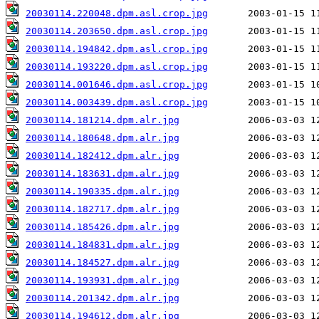
20030114.220048.dpm.asl.crop.jpg
20030114.203650.dpm.asl.crop.jpg
20030114.194842.dpm.asl.crop.jpg
20030114.193220.dpm.asl.crop.jpg
20030114.001646.dpm.asl.crop.jpg
20030114.003439.dpm.asl.crop.jpg
20030114.181214.dpm.alr.jpg
20030114.180648.dpm.alr.jpg
20030114.182412.dpm.alr.jpg
20030114.183631.dpm.alr.jpg
20030114.190335.dpm.alr.jpg
20030114.182717.dpm.alr.jpg
20030114.185426.dpm.alr.jpg
20030114.184831.dpm.alr.jpg
20030114.184527.dpm.alr.jpg
20030114.193931.dpm.alr.jpg
20030114.201342.dpm.alr.jpg
20030114.194612.dpm.alr.jpg