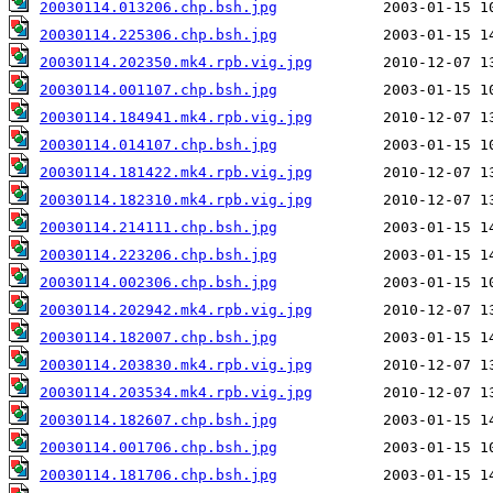
20030114.013206.chp.bsh.jpg
20030114.225306.chp.bsh.jpg
20030114.202350.mk4.rpb.vig.jpg
20030114.001107.chp.bsh.jpg
20030114.184941.mk4.rpb.vig.jpg
20030114.014107.chp.bsh.jpg
20030114.181422.mk4.rpb.vig.jpg
20030114.182310.mk4.rpb.vig.jpg
20030114.214111.chp.bsh.jpg
20030114.223206.chp.bsh.jpg
20030114.002306.chp.bsh.jpg
20030114.202942.mk4.rpb.vig.jpg
20030114.182007.chp.bsh.jpg
20030114.203830.mk4.rpb.vig.jpg
20030114.203534.mk4.rpb.vig.jpg
20030114.182607.chp.bsh.jpg
20030114.001706.chp.bsh.jpg
20030114.181706.chp.bsh.jpg