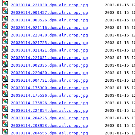
20030114.221930.dpm.alr.crop.jpg
20030114.001457.dpm.alr.crop.jpg
20030114.003526.dpm.alr.crop.jpg
20030114.021116.dpm.alr.crop.jpg
20030114.223430.dpm.alr.crop.jpg
20030114.021725.dpm.alr.crop.jpg
20030114.021421.dpm.alr.crop.jpg
20030114.221031.dpm.alr.crop.jpg
20030114.002335.dpm.alr.crop.jpg
20030114.220430.dpm.alr.crop.jpg
20030114.004731.dpm.alr.crop.jpg
20030114.175300.dpm.alr.crop.jpg
20030114.175526.dpm.alr.crop.jpg
20030114.175826.dpm.alr.crop.jpg
20030114.224854.dpm.asl.crop.jpg
20030114.204225.dpm.asl.crop.jpg
20030114.203953.dpm.asl.crop.jpg
20030114.204555.dpm.asl.crop.jpg