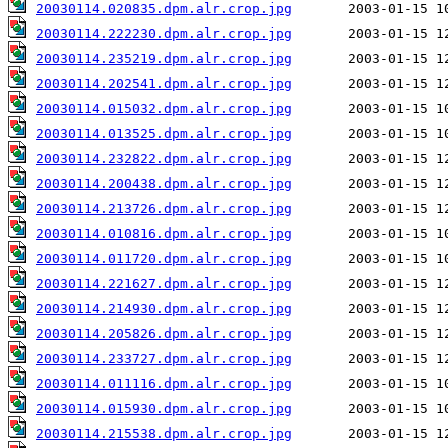
20030114.020835.dpm.alr.crop.jpg
20030114.222230.dpm.alr.crop.jpg
20030114.235219.dpm.alr.crop.jpg
20030114.202541.dpm.alr.crop.jpg
20030114.015032.dpm.alr.crop.jpg
20030114.013525.dpm.alr.crop.jpg
20030114.232822.dpm.alr.crop.jpg
20030114.200438.dpm.alr.crop.jpg
20030114.213726.dpm.alr.crop.jpg
20030114.010816.dpm.alr.crop.jpg
20030114.011720.dpm.alr.crop.jpg
20030114.221627.dpm.alr.crop.jpg
20030114.214930.dpm.alr.crop.jpg
20030114.205826.dpm.alr.crop.jpg
20030114.233727.dpm.alr.crop.jpg
20030114.011116.dpm.alr.crop.jpg
20030114.015930.dpm.alr.crop.jpg
20030114.215538.dpm.alr.crop.jpg