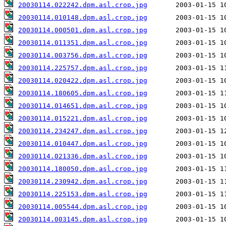
20030114.022242.dpm.asl.crop.jpg
20030114.010148.dpm.asl.crop.jpg
20030114.000501.dpm.asl.crop.jpg
20030114.011351.dpm.asl.crop.jpg
20030114.003756.dpm.asl.crop.jpg
20030114.225757.dpm.asl.crop.jpg
20030114.020422.dpm.asl.crop.jpg
20030114.180605.dpm.asl.crop.jpg
20030114.014651.dpm.asl.crop.jpg
20030114.015221.dpm.asl.crop.jpg
20030114.234247.dpm.asl.crop.jpg
20030114.010447.dpm.asl.crop.jpg
20030114.021336.dpm.asl.crop.jpg
20030114.180050.dpm.asl.crop.jpg
20030114.230942.dpm.asl.crop.jpg
20030114.225153.dpm.asl.crop.jpg
20030114.005544.dpm.asl.crop.jpg
20030114.003145.dpm.asl.crop.jpg