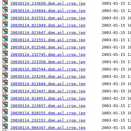
20030114.233650.dpm.asl.crop.jpg
20030114.234844.dpm.asl.crop.jpg
20030114.015552.dpm.asl.crop.jpg
20030114.021949.dpm.asl.crop.jpg
20030114.021647.dpm.asl.crop.jpg
20030114.221551.dpm.asl.crop.jpg
20030114.012540.dpm.asl.crop.jpg
20030114.232745.dpm.asl.crop.jpg
20030114.223350.dpm.asl.crop.jpg
20030114.002544.dpm.asl.crop.jpg
20030114.224244.dpm.asl.crop.jpg
20030114.011644.dpm.asl.crop.jpg
20030114.013447.dpm.asl.crop.jpg
20030114.014953.dpm.asl.crop.jpg
20030114.223657.dpm.asl.crop.jpg
20030114.020155.dpm.asl.crop.jpg
20030114.232152.dpm.asl.crop.jpg
20030114.004347.dpm.asl.crop.jpg