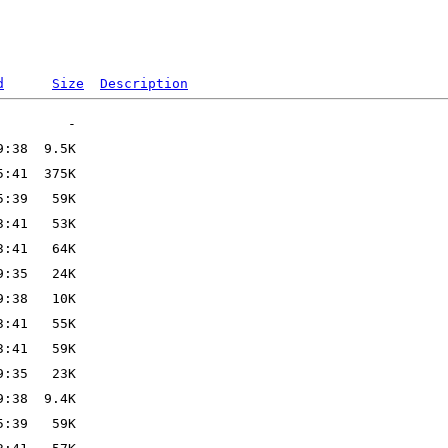
d
Size
Description