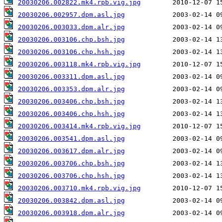
20030206.002822.mk4.rpb.vig.jpg
20030206.002957.dpm.asl.jpg
20030206.003033.dpm.alr.jpg
20030206.003106.chp.bsh.jpg
20030206.003106.chp.hsh.jpg
20030206.003118.mk4.rpb.vig.jpg
20030206.003311.dpm.asl.jpg
20030206.003353.dpm.alr.jpg
20030206.003406.chp.bsh.jpg
20030206.003406.chp.hsh.jpg
20030206.003414.mk4.rpb.vig.jpg
20030206.003541.dpm.asl.jpg
20030206.003617.dpm.alr.jpg
20030206.003706.chp.bsh.jpg
20030206.003706.chp.hsh.jpg
20030206.003710.mk4.rpb.vig.jpg
20030206.003842.dpm.asl.jpg
20030206.003918.dpm.alr.jpg