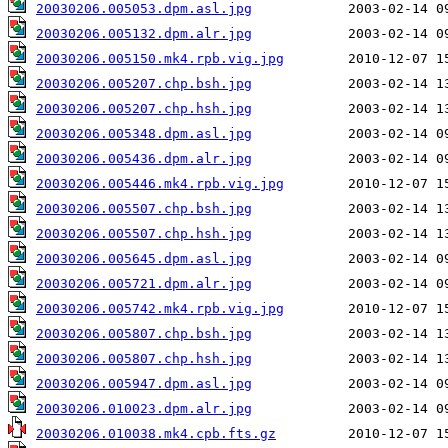
20030206.005053.dpm.asl.jpg
20030206.005132.dpm.alr.jpg
20030206.005150.mk4.rpb.vig.jpg
20030206.005207.chp.bsh.jpg
20030206.005207.chp.hsh.jpg
20030206.005348.dpm.asl.jpg
20030206.005436.dpm.alr.jpg
20030206.005446.mk4.rpb.vig.jpg
20030206.005507.chp.bsh.jpg
20030206.005507.chp.hsh.jpg
20030206.005645.dpm.asl.jpg
20030206.005721.dpm.alr.jpg
20030206.005742.mk4.rpb.vig.jpg
20030206.005807.chp.bsh.jpg
20030206.005807.chp.hsh.jpg
20030206.005947.dpm.asl.jpg
20030206.010023.dpm.alr.jpg
20030206.010038.mk4.cpb.fts.gz