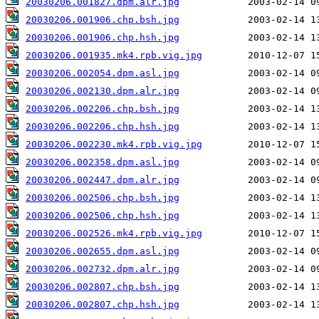
20030206.001827.dpm.alr.jpg
20030206.001906.chp.bsh.jpg
20030206.001906.chp.hsh.jpg
20030206.001935.mk4.rpb.vig.jpg
20030206.002054.dpm.asl.jpg
20030206.002130.dpm.alr.jpg
20030206.002206.chp.bsh.jpg
20030206.002206.chp.hsh.jpg
20030206.002230.mk4.rpb.vig.jpg
20030206.002358.dpm.asl.jpg
20030206.002447.dpm.alr.jpg
20030206.002506.chp.bsh.jpg
20030206.002506.chp.hsh.jpg
20030206.002526.mk4.rpb.vig.jpg
20030206.002655.dpm.asl.jpg
20030206.002732.dpm.alr.jpg
20030206.002807.chp.bsh.jpg
20030206.002807.chp.hsh.jpg