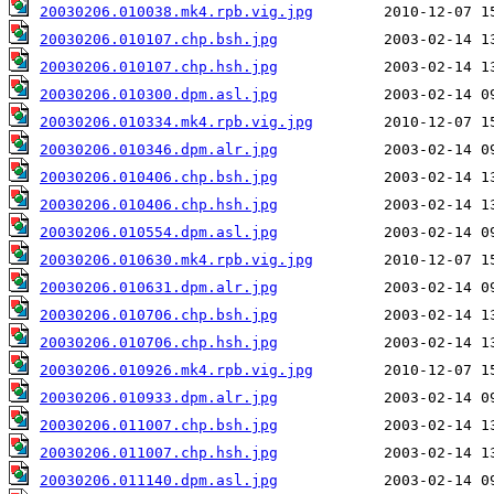
20030206.010038.mk4.rpb.vig.jpg
20030206.010107.chp.bsh.jpg
20030206.010107.chp.hsh.jpg
20030206.010300.dpm.asl.jpg
20030206.010334.mk4.rpb.vig.jpg
20030206.010346.dpm.alr.jpg
20030206.010406.chp.bsh.jpg
20030206.010406.chp.hsh.jpg
20030206.010554.dpm.asl.jpg
20030206.010630.mk4.rpb.vig.jpg
20030206.010631.dpm.alr.jpg
20030206.010706.chp.bsh.jpg
20030206.010706.chp.hsh.jpg
20030206.010926.mk4.rpb.vig.jpg
20030206.010933.dpm.alr.jpg
20030206.011007.chp.bsh.jpg
20030206.011007.chp.hsh.jpg
20030206.011140.dpm.asl.jpg