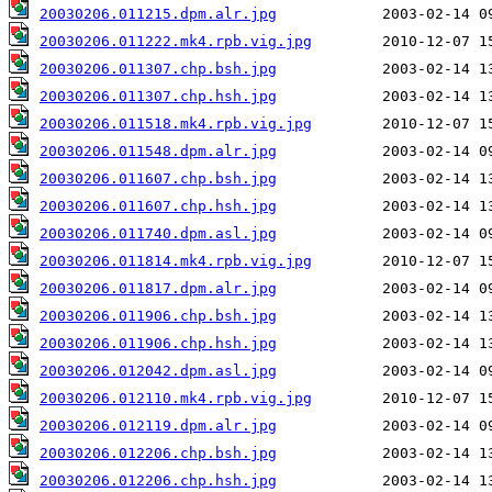
20030206.011215.dpm.alr.jpg
20030206.011222.mk4.rpb.vig.jpg
20030206.011307.chp.bsh.jpg
20030206.011307.chp.hsh.jpg
20030206.011518.mk4.rpb.vig.jpg
20030206.011548.dpm.alr.jpg
20030206.011607.chp.bsh.jpg
20030206.011607.chp.hsh.jpg
20030206.011740.dpm.asl.jpg
20030206.011814.mk4.rpb.vig.jpg
20030206.011817.dpm.alr.jpg
20030206.011906.chp.bsh.jpg
20030206.011906.chp.hsh.jpg
20030206.012042.dpm.asl.jpg
20030206.012110.mk4.rpb.vig.jpg
20030206.012119.dpm.alr.jpg
20030206.012206.chp.bsh.jpg
20030206.012206.chp.hsh.jpg