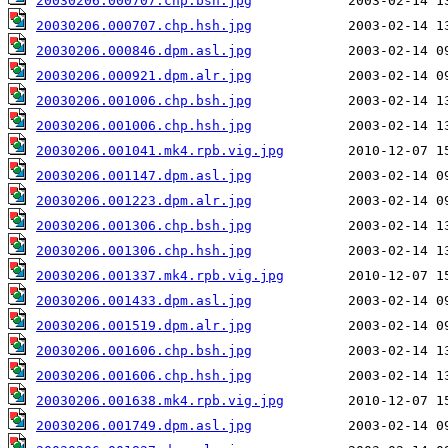
20030206.000707.chp.bsh.jpg
20030206.000707.chp.hsh.jpg
20030206.000846.dpm.asl.jpg
20030206.000921.dpm.alr.jpg
20030206.001006.chp.bsh.jpg
20030206.001006.chp.hsh.jpg
20030206.001041.mk4.rpb.vig.jpg
20030206.001147.dpm.asl.jpg
20030206.001223.dpm.alr.jpg
20030206.001306.chp.bsh.jpg
20030206.001306.chp.hsh.jpg
20030206.001337.mk4.rpb.vig.jpg
20030206.001433.dpm.asl.jpg
20030206.001519.dpm.alr.jpg
20030206.001606.chp.bsh.jpg
20030206.001606.chp.hsh.jpg
20030206.001638.mk4.rpb.vig.jpg
20030206.001749.dpm.asl.jpg