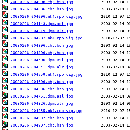
20030206.004006.chp.bsh.jpg
20030206.004006.chp.hsh.jpg
20030206.004006.mk4.rpb.vig.jpg
20030206.004143.dpm.asl.jpg
20030206.004219.dpm.alr.jpg
20030206.004302.mk4.rpb.vig.jpg
20030206.004306.chp.bsh.jpg
20030206.004306.chp.hsh.jpg
20030206.004500.dpm.asl.jpg
20030206.004541.dpm.alr.jpg
20030206.004559.mk4.rpb.vig.jpg
20030206.004606.chp.bsh.jpg
20030206.004606.chp.hsh.jpg
20030206.004751.dpm.asl.jpg
20030206.004826.dpm.alr.jpg
20030206.004855.mk4.rpb.vig.jpg
20030206.004907.chp.bsh.jpg
20030206.004907.chp.hsh.jpg