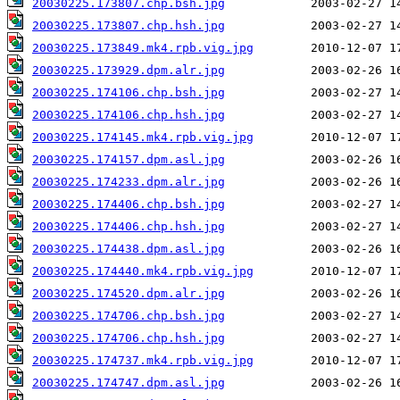
20030225.173807.chp.bsh.jpg
20030225.173807.chp.hsh.jpg
20030225.173849.mk4.rpb.vig.jpg
20030225.173929.dpm.alr.jpg
20030225.174106.chp.bsh.jpg
20030225.174106.chp.hsh.jpg
20030225.174145.mk4.rpb.vig.jpg
20030225.174157.dpm.asl.jpg
20030225.174233.dpm.alr.jpg
20030225.174406.chp.bsh.jpg
20030225.174406.chp.hsh.jpg
20030225.174438.dpm.asl.jpg
20030225.174440.mk4.rpb.vig.jpg
20030225.174520.dpm.alr.jpg
20030225.174706.chp.bsh.jpg
20030225.174706.chp.hsh.jpg
20030225.174737.mk4.rpb.vig.jpg
20030225.174747.dpm.asl.jpg