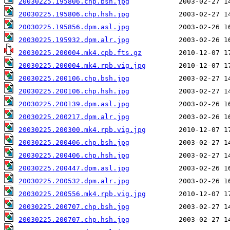
20030225.195806.chp.bsh.jpg
20030225.195806.chp.hsh.jpg
20030225.195856.dpm.asl.jpg
20030225.195932.dpm.alr.jpg
20030225.200004.mk4.cpb.fts.gz
20030225.200004.mk4.rpb.vig.jpg
20030225.200106.chp.bsh.jpg
20030225.200106.chp.hsh.jpg
20030225.200139.dpm.asl.jpg
20030225.200217.dpm.alr.jpg
20030225.200300.mk4.rpb.vig.jpg
20030225.200406.chp.bsh.jpg
20030225.200406.chp.hsh.jpg
20030225.200447.dpm.asl.jpg
20030225.200532.dpm.alr.jpg
20030225.200556.mk4.rpb.vig.jpg
20030225.200707.chp.bsh.jpg
20030225.200707.chp.hsh.jpg