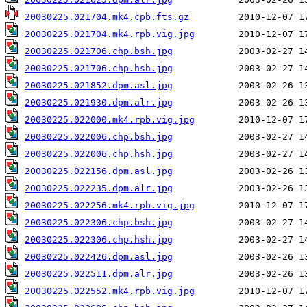
20030225.021704.mk4.cpb.fts.gz
20030225.021704.mk4.rpb.vig.jpg
20030225.021706.chp.bsh.jpg
20030225.021706.chp.hsh.jpg
20030225.021852.dpm.asl.jpg
20030225.021930.dpm.alr.jpg
20030225.022000.mk4.rpb.vig.jpg
20030225.022006.chp.bsh.jpg
20030225.022006.chp.hsh.jpg
20030225.022156.dpm.asl.jpg
20030225.022235.dpm.alr.jpg
20030225.022256.mk4.rpb.vig.jpg
20030225.022306.chp.bsh.jpg
20030225.022306.chp.hsh.jpg
20030225.022426.dpm.asl.jpg
20030225.022511.dpm.alr.jpg
20030225.022552.mk4.rpb.vig.jpg