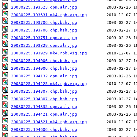
20030225.193523.dpm.alr.jpg
20030225.193631.mk4.rpb.vig.jpg
20030225.193706.chp.bsh.jpg
20030225.193706.chp.hsh.jpg
20030225.193751.dpm.asl.jpg
20030225.193829.dpm.alr.jpg
20030225.193929.mk4.rpb.vig.jpg
20030225.194006.chp.bsh.jpg
20030225.194006.chp.hsh.jpg
20030225.194132.dpm.alr.jpg
20030225.194225.mk4.rpb.vig.jpg
20030225.194307.chp.bsh.jpg
20030225.194307.chp.hsh.jpg
20030225.194335.dpm.asl.jpg
20030225.194421.dpm.alr.jpg
20030225.194521.mk4.rpb.vig.jpg
20030225.194606.chp.bsh.jpg