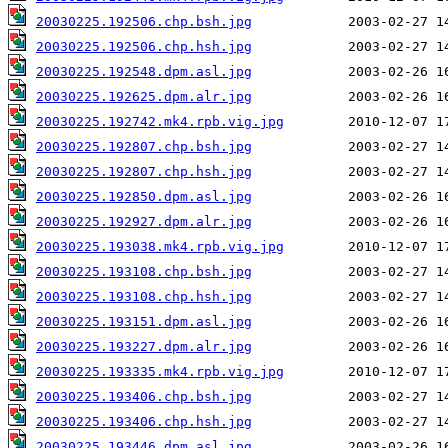
20030225.192506.chp.bsh.jpg
20030225.192506.chp.hsh.jpg
20030225.192548.dpm.asl.jpg
20030225.192625.dpm.alr.jpg
20030225.192742.mk4.rpb.vig.jpg
20030225.192807.chp.bsh.jpg
20030225.192807.chp.hsh.jpg
20030225.192850.dpm.asl.jpg
20030225.192927.dpm.alr.jpg
20030225.193038.mk4.rpb.vig.jpg
20030225.193108.chp.bsh.jpg
20030225.193108.chp.hsh.jpg
20030225.193151.dpm.asl.jpg
20030225.193227.dpm.alr.jpg
20030225.193335.mk4.rpb.vig.jpg
20030225.193406.chp.bsh.jpg
20030225.193406.chp.hsh.jpg
20030225.193446.dpm.asl.jpg