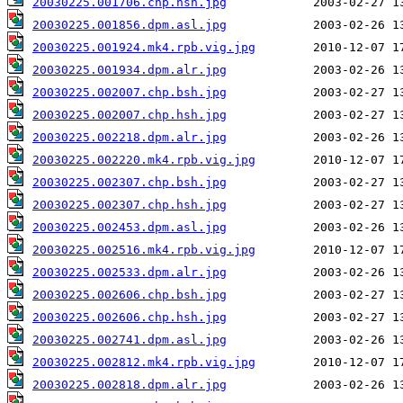
20030225.001706.chp.hsh.jpg
20030225.001856.dpm.asl.jpg
20030225.001924.mk4.rpb.vig.jpg
20030225.001934.dpm.alr.jpg
20030225.002007.chp.bsh.jpg
20030225.002007.chp.hsh.jpg
20030225.002218.dpm.alr.jpg
20030225.002220.mk4.rpb.vig.jpg
20030225.002307.chp.bsh.jpg
20030225.002307.chp.hsh.jpg
20030225.002453.dpm.asl.jpg
20030225.002516.mk4.rpb.vig.jpg
20030225.002533.dpm.alr.jpg
20030225.002606.chp.bsh.jpg
20030225.002606.chp.hsh.jpg
20030225.002741.dpm.asl.jpg
20030225.002812.mk4.rpb.vig.jpg
20030225.002818.dpm.alr.jpg