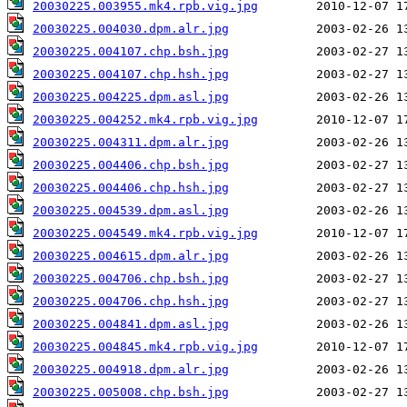
20030225.003955.mk4.rpb.vig.jpg
20030225.004030.dpm.alr.jpg
20030225.004107.chp.bsh.jpg
20030225.004107.chp.hsh.jpg
20030225.004225.dpm.asl.jpg
20030225.004252.mk4.rpb.vig.jpg
20030225.004311.dpm.alr.jpg
20030225.004406.chp.bsh.jpg
20030225.004406.chp.hsh.jpg
20030225.004539.dpm.asl.jpg
20030225.004549.mk4.rpb.vig.jpg
20030225.004615.dpm.alr.jpg
20030225.004706.chp.bsh.jpg
20030225.004706.chp.hsh.jpg
20030225.004841.dpm.asl.jpg
20030225.004845.mk4.rpb.vig.jpg
20030225.004918.dpm.alr.jpg
20030225.005008.chp.bsh.jpg