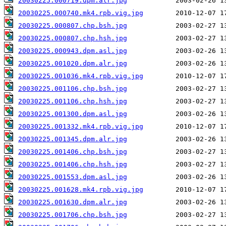
20030225.000719.dpm.alr.jpg
20030225.000740.mk4.rpb.vig.jpg
20030225.000807.chp.bsh.jpg
20030225.000807.chp.hsh.jpg
20030225.000943.dpm.asl.jpg
20030225.001020.dpm.alr.jpg
20030225.001036.mk4.rpb.vig.jpg
20030225.001106.chp.bsh.jpg
20030225.001106.chp.hsh.jpg
20030225.001300.dpm.asl.jpg
20030225.001332.mk4.rpb.vig.jpg
20030225.001345.dpm.alr.jpg
20030225.001406.chp.bsh.jpg
20030225.001406.chp.hsh.jpg
20030225.001553.dpm.asl.jpg
20030225.001628.mk4.rpb.vig.jpg
20030225.001630.dpm.alr.jpg
20030225.001706.chp.bsh.jpg