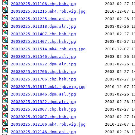
20030225.011106.chp.hsh.jpg
20030225.011215.mk4.rpb.vig.jpg
20030225.011235.dpm.asl.jpg
20030225.011318.dpm.alr.jpg
20030225.011407.chp.bsh.jpg
20030225.011407.chp.hsh.jpg
20030225.011514.mk4.rpb.vig.jpg
20030225.011546.dpm.asl.jpg
20030225.011622.dpm.alr.jpg
20030225.011706.chp.bsh.jpg
20030225.011706.chp.hsh.jpg
20030225.011811.mk4.rpb.vig.jpg
20030225.011846.dpm.asl.jpg
20030225.011922.dpm.alr.jpg
20030225.012007.chp.bsh.jpg
20030225.012007.chp.hsh.jpg
20030225.012106.mk4.rpb.vig.jpg
20030225.012146.dpm.asl.jpg