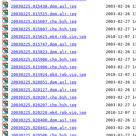
20030225.015430.dpm.asl.jpg
20030225.015515.dpm.alr.jpg
20030225.015607.chp.bsh.jpg
20030225.015607.chp.hsh.jpg
20030225.015625.mk4.rpb.vig.jpg
20030225.015747.dpm.asl.jpg
20030225.015823.dpm.alr.jpg
20030225.015906.chp.bsh.jpg
20030225.015906.chp.hsh.jpg
20030225.015924.mk4.rpb.vig.jpg
20030225.020051.dpm.asl.jpg
20030225.020127.dpm.alr.jpg
20030225.020207.chp.bsh.jpg
20030225.020207.chp.hsh.jpg
20030225.020220.mk4.rpb.vig.jpg
20030225.020400.dpm.asl.jpg
20030225.020441.dpm.alr.jpg
20030225.020506.chp.bsh.jpg