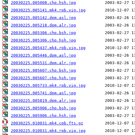
20030225.005008.chp.hsh.jpg
20030225.005141.mk4.rpb.vig.jpg
20030225.005142.dpm.asl.jpg
20030225.005218.dpm.alr.jpg
20030225.005306.chp.bsh.jpg
20030225.005306.chp.hsh.jpg
20030225.005437.mk4.rpb.vig.jpg
20030225.005446.dpm.asl.jpg
20030225.005531.dpm.alr.jpg
20030225.005607.chp.bsh.jpg
20030225.005607.chp.hsh.jpg
20030225.005733.mk4.rpb.vig.jpg
20030225.005741.dpm.asl.jpg
20030225.005819.dpm.alr.jpg
20030225.005906.chp.bsh.jpg
20030225.005906.chp.hsh.jpg
20030225.010031.mk4.cpb.fts.gz
20030225.010031.mk4.rpb.vig.jpg