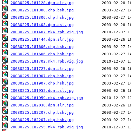
20030225.181128.dpm.alr.jpg
20030225.181306.chp.bsh.jpg
20030225.181306.chp.hsh.jpg
20030225.181403.dpm.asl.jpg
20030225.181407.mk4.rpb.vig.jpg
20030225.181444.dpm.alr.jpg
20030225.181606.chp.bsh.jpg
20030225.181606.chp.hsh.jpg
20030225.181702.mk4.rpb.vig.jpg
20030225.181727.dpm.alr.jpg
20030225.181907.chp.bsh.jpg
20030225.181907.chp.hsh.jpg
20030225.181952.dpm.asl.jpg
20030225.181959.mk4.rpb.vig.jpg
20030225.182030.dpm.alr.jpg
20030225.182207.chp.bsh.jpg
20030225.182207.chp.hsh.jpg
20030225.182255.mk4.rpb.vig.jpg