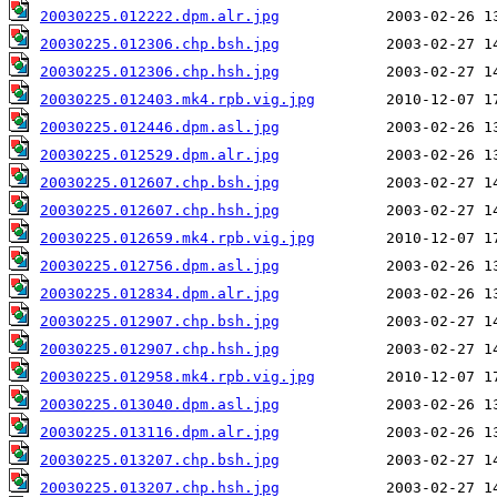
20030225.012222.dpm.alr.jpg
20030225.012306.chp.bsh.jpg
20030225.012306.chp.hsh.jpg
20030225.012403.mk4.rpb.vig.jpg
20030225.012446.dpm.asl.jpg
20030225.012529.dpm.alr.jpg
20030225.012607.chp.bsh.jpg
20030225.012607.chp.hsh.jpg
20030225.012659.mk4.rpb.vig.jpg
20030225.012756.dpm.asl.jpg
20030225.012834.dpm.alr.jpg
20030225.012907.chp.bsh.jpg
20030225.012907.chp.hsh.jpg
20030225.012958.mk4.rpb.vig.jpg
20030225.013040.dpm.asl.jpg
20030225.013116.dpm.alr.jpg
20030225.013207.chp.bsh.jpg
20030225.013207.chp.hsh.jpg