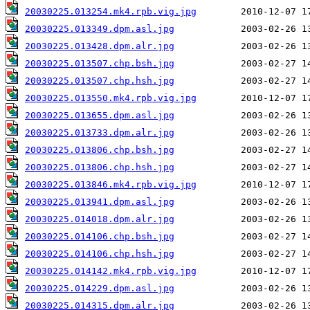
20030225.013254.mk4.rpb.vig.jpg
20030225.013349.dpm.asl.jpg
20030225.013428.dpm.alr.jpg
20030225.013507.chp.bsh.jpg
20030225.013507.chp.hsh.jpg
20030225.013550.mk4.rpb.vig.jpg
20030225.013655.dpm.asl.jpg
20030225.013733.dpm.alr.jpg
20030225.013806.chp.bsh.jpg
20030225.013806.chp.hsh.jpg
20030225.013846.mk4.rpb.vig.jpg
20030225.013941.dpm.asl.jpg
20030225.014018.dpm.alr.jpg
20030225.014106.chp.bsh.jpg
20030225.014106.chp.hsh.jpg
20030225.014142.mk4.rpb.vig.jpg
20030225.014229.dpm.asl.jpg
20030225.014315.dpm.alr.jpg