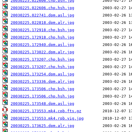
20030225.022606.chp.bsh.jpg
20030225.022606.chp.hsh.jpg
20030225.022741.dpm.asl.jpg
20030225.022818.dpm.alr.jpg
20030225.172918.chp.bsh.jpg
20030225.172918.chp.hsh.jpg
20030225.172940.dpm.asl.jpg
20030225.173022.dpm.alr.jpg
20030225.173207.chp.bsh.jpg
20030225.173207.chp.hsh.jpg
20030225.173254.dpm.asl.jpg
20030225.173336.dpm.alr.jpg
20030225.173506.chp.bsh.jpg
20030225.173506.chp.hsh.jpg
20030225.173548.dpm.asl.jpg
20030225.173553.mk4.cpb.fts.gz
20030225.173553.mk4.rpb.vig.jpg
20030225.173625.dpm.alr.jpg