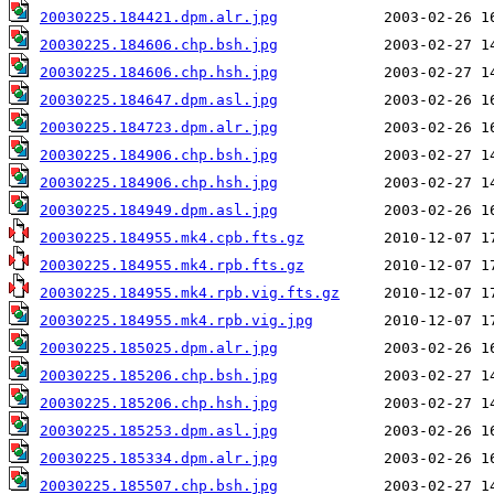
20030225.184421.dpm.alr.jpg
20030225.184606.chp.bsh.jpg
20030225.184606.chp.hsh.jpg
20030225.184647.dpm.asl.jpg
20030225.184723.dpm.alr.jpg
20030225.184906.chp.bsh.jpg
20030225.184906.chp.hsh.jpg
20030225.184949.dpm.asl.jpg
20030225.184955.mk4.cpb.fts.gz
20030225.184955.mk4.rpb.fts.gz
20030225.184955.mk4.rpb.vig.fts.gz
20030225.184955.mk4.rpb.vig.jpg
20030225.185025.dpm.alr.jpg
20030225.185206.chp.bsh.jpg
20030225.185206.chp.hsh.jpg
20030225.185253.dpm.asl.jpg
20030225.185334.dpm.alr.jpg
20030225.185507.chp.bsh.jpg