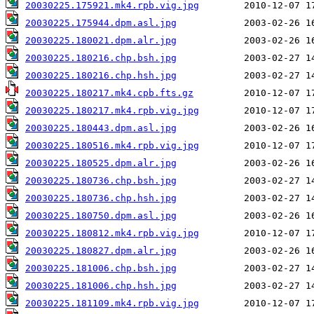
20030225.175921.mk4.rpb.vig.jpg
20030225.175944.dpm.asl.jpg
20030225.180021.dpm.alr.jpg
20030225.180216.chp.bsh.jpg
20030225.180216.chp.hsh.jpg
20030225.180217.mk4.cpb.fts.gz
20030225.180217.mk4.rpb.vig.jpg
20030225.180443.dpm.asl.jpg
20030225.180516.mk4.rpb.vig.jpg
20030225.180525.dpm.alr.jpg
20030225.180736.chp.bsh.jpg
20030225.180736.chp.hsh.jpg
20030225.180750.dpm.asl.jpg
20030225.180812.mk4.rpb.vig.jpg
20030225.180827.dpm.alr.jpg
20030225.181006.chp.bsh.jpg
20030225.181006.chp.hsh.jpg
20030225.181109.mk4.rpb.vig.jpg