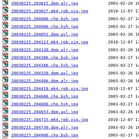
20030225.203825.dpm.alr.jpg
20030225.203827.mk4.rpb.vig.jpg
20030225.204006.chp.bsh.jpg
20030225.204006.chp.hsh.jpg
20030225.204052.dpm.asl.jpg
20030225.204123.mk4.rpb.vig.jpg
20030225.204130.dpm.alr.jpg
20030225.204306.chp.bsh.jpg
20030225.204306.chp.hsh.jpg
20030225.204320.dpm.asl.jpg
20030225.204406.dpm.alr.jpg
20030225.204419.mk4.rpb.vig.jpg
20030225.204606.chp.bsh.jpg
20030225.204606.chp.hsh.jpg
20030225.204653.dpm.asl.jpg
20030225.204715.mk4.rpb.vig.jpg
20030225.204730.dpm.alr.jpg
20030225.204906.chp.bsh.jpg