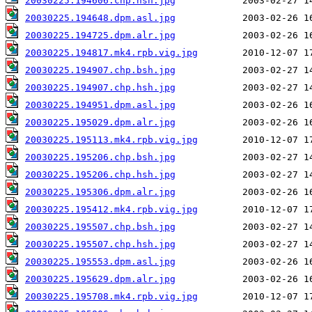
20030225.194606.chp.hsh.jpg
20030225.194648.dpm.asl.jpg
20030225.194725.dpm.alr.jpg
20030225.194817.mk4.rpb.vig.jpg
20030225.194907.chp.bsh.jpg
20030225.194907.chp.hsh.jpg
20030225.194951.dpm.asl.jpg
20030225.195029.dpm.alr.jpg
20030225.195113.mk4.rpb.vig.jpg
20030225.195206.chp.bsh.jpg
20030225.195206.chp.hsh.jpg
20030225.195306.dpm.alr.jpg
20030225.195412.mk4.rpb.vig.jpg
20030225.195507.chp.bsh.jpg
20030225.195507.chp.hsh.jpg
20030225.195553.dpm.asl.jpg
20030225.195629.dpm.alr.jpg
20030225.195708.mk4.rpb.vig.jpg