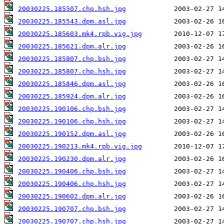
20030225.185507.chp.hsh.jpg
20030225.185543.dpm.asl.jpg
20030225.185603.mk4.rpb.vig.jpg
20030225.185621.dpm.alr.jpg
20030225.185807.chp.bsh.jpg
20030225.185807.chp.hsh.jpg
20030225.185846.dpm.asl.jpg
20030225.185924.dpm.alr.jpg
20030225.190106.chp.bsh.jpg
20030225.190106.chp.hsh.jpg
20030225.190152.dpm.asl.jpg
20030225.190213.mk4.rpb.vig.jpg
20030225.190230.dpm.alr.jpg
20030225.190406.chp.bsh.jpg
20030225.190406.chp.hsh.jpg
20030225.190602.dpm.alr.jpg
20030225.190707.chp.bsh.jpg
20030225.190707.chp.hsh.jpg