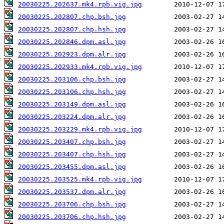
20030225.202637.mk4.rpb.vig.jpg
20030225.202807.chp.bsh.jpg
20030225.202807.chp.hsh.jpg
20030225.202846.dpm.asl.jpg
20030225.202923.dpm.alr.jpg
20030225.202933.mk4.rpb.vig.jpg
20030225.203106.chp.bsh.jpg
20030225.203106.chp.hsh.jpg
20030225.203149.dpm.asl.jpg
20030225.203224.dpm.alr.jpg
20030225.203229.mk4.rpb.vig.jpg
20030225.203407.chp.bsh.jpg
20030225.203407.chp.hsh.jpg
20030225.203455.dpm.asl.jpg
20030225.203525.mk4.rpb.vig.jpg
20030225.203537.dpm.alr.jpg
20030225.203706.chp.bsh.jpg
20030225.203706.chp.hsh.jpg