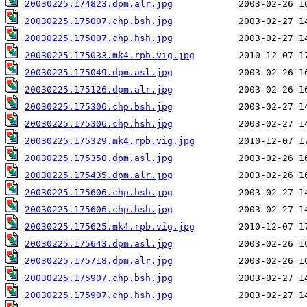
20030225.174823.dpm.alr.jpg
20030225.175007.chp.bsh.jpg
20030225.175007.chp.hsh.jpg
20030225.175033.mk4.rpb.vig.jpg
20030225.175049.dpm.asl.jpg
20030225.175126.dpm.alr.jpg
20030225.175306.chp.bsh.jpg
20030225.175306.chp.hsh.jpg
20030225.175329.mk4.rpb.vig.jpg
20030225.175350.dpm.asl.jpg
20030225.175435.dpm.alr.jpg
20030225.175606.chp.bsh.jpg
20030225.175606.chp.hsh.jpg
20030225.175625.mk4.rpb.vig.jpg
20030225.175643.dpm.asl.jpg
20030225.175718.dpm.alr.jpg
20030225.175907.chp.bsh.jpg
20030225.175907.chp.hsh.jpg