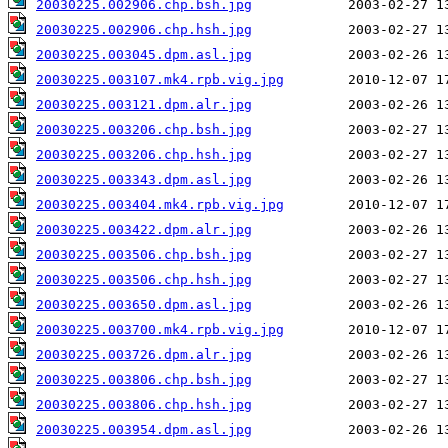
20030225.002906.chp.bsh.jpg
20030225.002906.chp.hsh.jpg
20030225.003045.dpm.asl.jpg
20030225.003107.mk4.rpb.vig.jpg
20030225.003121.dpm.alr.jpg
20030225.003206.chp.bsh.jpg
20030225.003206.chp.hsh.jpg
20030225.003343.dpm.asl.jpg
20030225.003404.mk4.rpb.vig.jpg
20030225.003422.dpm.alr.jpg
20030225.003506.chp.bsh.jpg
20030225.003506.chp.hsh.jpg
20030225.003650.dpm.asl.jpg
20030225.003700.mk4.rpb.vig.jpg
20030225.003726.dpm.alr.jpg
20030225.003806.chp.bsh.jpg
20030225.003806.chp.hsh.jpg
20030225.003954.dpm.asl.jpg