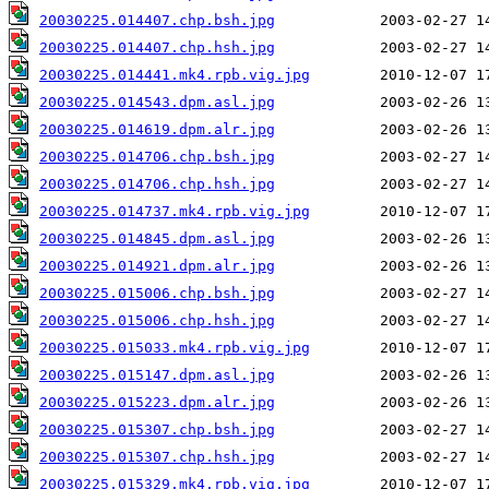
20030225.014407.chp.bsh.jpg
20030225.014407.chp.hsh.jpg
20030225.014441.mk4.rpb.vig.jpg
20030225.014543.dpm.asl.jpg
20030225.014619.dpm.alr.jpg
20030225.014706.chp.bsh.jpg
20030225.014706.chp.hsh.jpg
20030225.014737.mk4.rpb.vig.jpg
20030225.014845.dpm.asl.jpg
20030225.014921.dpm.alr.jpg
20030225.015006.chp.bsh.jpg
20030225.015006.chp.hsh.jpg
20030225.015033.mk4.rpb.vig.jpg
20030225.015147.dpm.asl.jpg
20030225.015223.dpm.alr.jpg
20030225.015307.chp.bsh.jpg
20030225.015307.chp.hsh.jpg
20030225.015329.mk4.rpb.vig.jpg