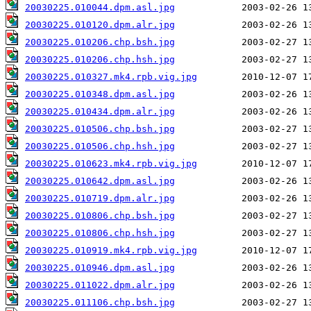
20030225.010044.dpm.asl.jpg
20030225.010120.dpm.alr.jpg
20030225.010206.chp.bsh.jpg
20030225.010206.chp.hsh.jpg
20030225.010327.mk4.rpb.vig.jpg
20030225.010348.dpm.asl.jpg
20030225.010434.dpm.alr.jpg
20030225.010506.chp.bsh.jpg
20030225.010506.chp.hsh.jpg
20030225.010623.mk4.rpb.vig.jpg
20030225.010642.dpm.asl.jpg
20030225.010719.dpm.alr.jpg
20030225.010806.chp.bsh.jpg
20030225.010806.chp.hsh.jpg
20030225.010919.mk4.rpb.vig.jpg
20030225.010946.dpm.asl.jpg
20030225.011022.dpm.alr.jpg
20030225.011106.chp.bsh.jpg