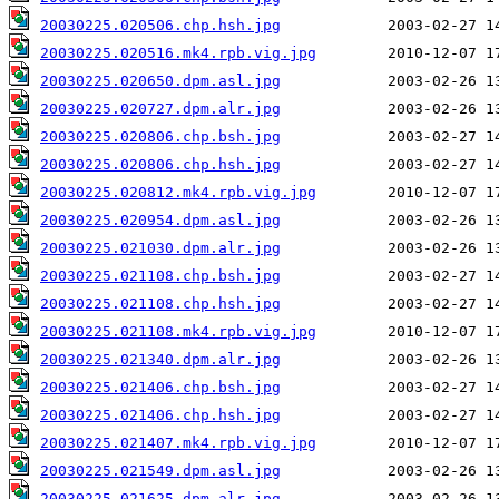
20030225.020506.chp.hsh.jpg
20030225.020516.mk4.rpb.vig.jpg
20030225.020650.dpm.asl.jpg
20030225.020727.dpm.alr.jpg
20030225.020806.chp.bsh.jpg
20030225.020806.chp.hsh.jpg
20030225.020812.mk4.rpb.vig.jpg
20030225.020954.dpm.asl.jpg
20030225.021030.dpm.alr.jpg
20030225.021108.chp.bsh.jpg
20030225.021108.chp.hsh.jpg
20030225.021108.mk4.rpb.vig.jpg
20030225.021340.dpm.alr.jpg
20030225.021406.chp.bsh.jpg
20030225.021406.chp.hsh.jpg
20030225.021407.mk4.rpb.vig.jpg
20030225.021549.dpm.asl.jpg
20030225.021625.dpm.alr.jpg