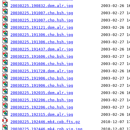
20030225.190832.dpm.alr.jpg
20030225.191007.chp.bsh.jpg
20030225.191007.chp.hsh.jpg
20030225.191121.dpm.alr.jpg
20030225.191306.chp.bsh.jpg
20030225.191306.chp.hsh.jpg
20030225.191437.dpm.alr.jpg
20030225.191606.chp.bsh.jpg
20030225.191606.chp.hsh.jpg
20030225.191728.dpm.alr.jpg
20030225.191906.chp.bsh.jpg
20030225.191906.chp.hsh.jpg
20030225.192035.dpm.alr.jpg
20030225.192206.chp.bsh.jpg
20030225.192206.chp.hsh.jpg
20030225.192315.dpm.alr.jpg
20030225.192446.mk4.cpb.fts.gz
20030225.192446.mk4.rpb.vig.jpg