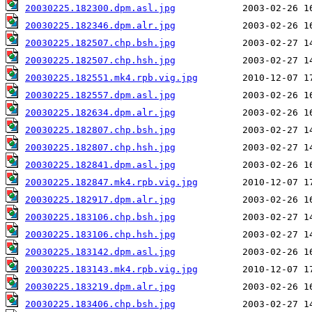
20030225.182300.dpm.asl.jpg
20030225.182346.dpm.alr.jpg
20030225.182507.chp.bsh.jpg
20030225.182507.chp.hsh.jpg
20030225.182551.mk4.rpb.vig.jpg
20030225.182557.dpm.asl.jpg
20030225.182634.dpm.alr.jpg
20030225.182807.chp.bsh.jpg
20030225.182807.chp.hsh.jpg
20030225.182841.dpm.asl.jpg
20030225.182847.mk4.rpb.vig.jpg
20030225.182917.dpm.alr.jpg
20030225.183106.chp.bsh.jpg
20030225.183106.chp.hsh.jpg
20030225.183142.dpm.asl.jpg
20030225.183143.mk4.rpb.vig.jpg
20030225.183219.dpm.alr.jpg
20030225.183406.chp.bsh.jpg