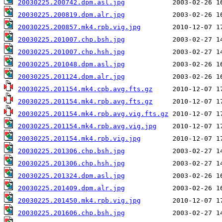
20030225.200742.dpm.asl.jpg
20030225.200819.dpm.alr.jpg
20030225.200857.mk4.rpb.vig.jpg
20030225.201007.chp.bsh.jpg
20030225.201007.chp.hsh.jpg
20030225.201048.dpm.asl.jpg
20030225.201124.dpm.alr.jpg
20030225.201154.mk4.cpb.avg.fts.gz
20030225.201154.mk4.rpb.avg.fts.gz
20030225.201154.mk4.rpb.avg.vig.fts.gz
20030225.201154.mk4.rpb.avg.vig.jpg
20030225.201154.mk4.rpb.vig.jpg
20030225.201306.chp.bsh.jpg
20030225.201306.chp.hsh.jpg
20030225.201324.dpm.asl.jpg
20030225.201409.dpm.alr.jpg
20030225.201450.mk4.rpb.vig.jpg
20030225.201606.chp.bsh.jpg