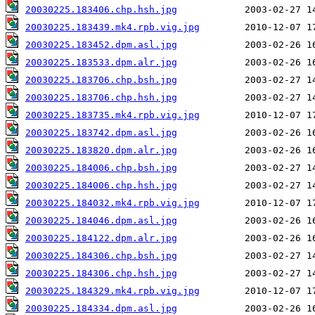
20030225.183406.chp.hsh.jpg
20030225.183439.mk4.rpb.vig.jpg
20030225.183452.dpm.asl.jpg
20030225.183533.dpm.alr.jpg
20030225.183706.chp.bsh.jpg
20030225.183706.chp.hsh.jpg
20030225.183735.mk4.rpb.vig.jpg
20030225.183742.dpm.asl.jpg
20030225.183820.dpm.alr.jpg
20030225.184006.chp.bsh.jpg
20030225.184006.chp.hsh.jpg
20030225.184032.mk4.rpb.vig.jpg
20030225.184046.dpm.asl.jpg
20030225.184122.dpm.alr.jpg
20030225.184306.chp.bsh.jpg
20030225.184306.chp.hsh.jpg
20030225.184329.mk4.rpb.vig.jpg
20030225.184334.dpm.asl.jpg