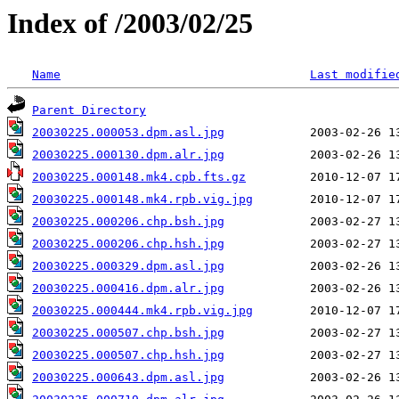
Index of /2003/02/25
Name
Last modifie
Parent Directory
20030225.000053.dpm.asl.jpg
20030225.000130.dpm.alr.jpg
20030225.000148.mk4.cpb.fts.gz
20030225.000148.mk4.rpb.vig.jpg
20030225.000206.chp.bsh.jpg
20030225.000206.chp.hsh.jpg
20030225.000329.dpm.asl.jpg
20030225.000416.dpm.alr.jpg
20030225.000444.mk4.rpb.vig.jpg
20030225.000507.chp.bsh.jpg
20030225.000507.chp.hsh.jpg
20030225.000643.dpm.asl.jpg