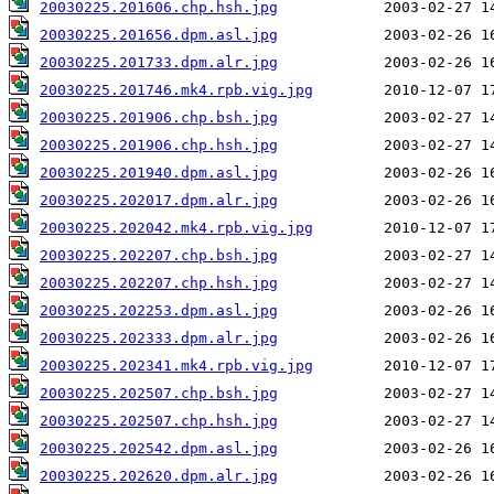
20030225.201606.chp.hsh.jpg
20030225.201656.dpm.asl.jpg
20030225.201733.dpm.alr.jpg
20030225.201746.mk4.rpb.vig.jpg
20030225.201906.chp.bsh.jpg
20030225.201906.chp.hsh.jpg
20030225.201940.dpm.asl.jpg
20030225.202017.dpm.alr.jpg
20030225.202042.mk4.rpb.vig.jpg
20030225.202207.chp.bsh.jpg
20030225.202207.chp.hsh.jpg
20030225.202253.dpm.asl.jpg
20030225.202333.dpm.alr.jpg
20030225.202341.mk4.rpb.vig.jpg
20030225.202507.chp.bsh.jpg
20030225.202507.chp.hsh.jpg
20030225.202542.dpm.asl.jpg
20030225.202620.dpm.alr.jpg