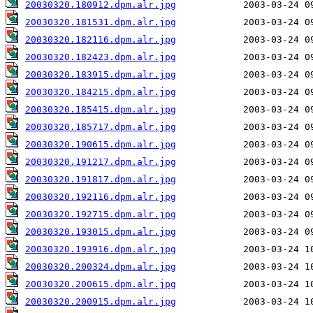
20030320.180912.dpm.alr.jpg
20030320.181531.dpm.alr.jpg
20030320.182116.dpm.alr.jpg
20030320.182423.dpm.alr.jpg
20030320.183915.dpm.alr.jpg
20030320.184215.dpm.alr.jpg
20030320.185415.dpm.alr.jpg
20030320.185717.dpm.alr.jpg
20030320.190615.dpm.alr.jpg
20030320.191217.dpm.alr.jpg
20030320.191817.dpm.alr.jpg
20030320.192116.dpm.alr.jpg
20030320.192715.dpm.alr.jpg
20030320.193015.dpm.alr.jpg
20030320.193916.dpm.alr.jpg
20030320.200324.dpm.alr.jpg
20030320.200615.dpm.alr.jpg
20030320.200915.dpm.alr.jpg