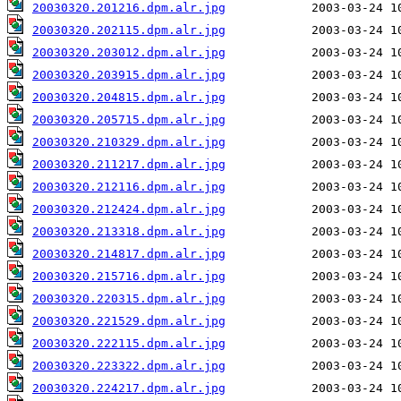
20030320.201216.dpm.alr.jpg
20030320.202115.dpm.alr.jpg
20030320.203012.dpm.alr.jpg
20030320.203915.dpm.alr.jpg
20030320.204815.dpm.alr.jpg
20030320.205715.dpm.alr.jpg
20030320.210329.dpm.alr.jpg
20030320.211217.dpm.alr.jpg
20030320.212116.dpm.alr.jpg
20030320.212424.dpm.alr.jpg
20030320.213318.dpm.alr.jpg
20030320.214817.dpm.alr.jpg
20030320.215716.dpm.alr.jpg
20030320.220315.dpm.alr.jpg
20030320.221529.dpm.alr.jpg
20030320.222115.dpm.alr.jpg
20030320.223322.dpm.alr.jpg
20030320.224217.dpm.alr.jpg