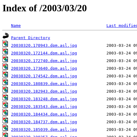
Index of /2003/03/20
Name
Last modifie
Parent Directory
20030320.170943.dpm.asl.jpg
20030320.172144.dpm.asl.jpg
20030320.172740.dpm.asl.jpg
20030320.173640.dpm.asl.jpg
20030320.174542.dpm.asl.jpg
20030320.180839.dpm.asl.jpg
20030320.182943.dpm.asl.jpg
20030320.183248.dpm.asl.jpg
20030320.183543.dpm.asl.jpg
20030320.184434.dpm.asl.jpg
20030320.184737.dpm.asl.jpg
20030320.185039.dpm.asl.jpg