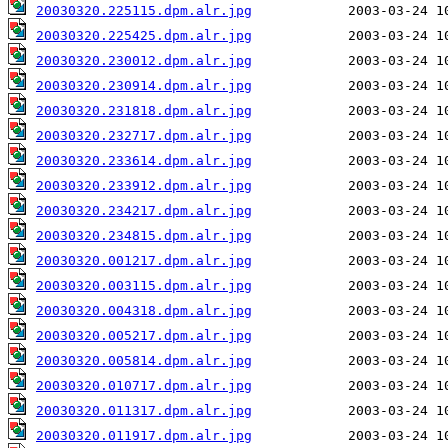
20030320.225115.dpm.alr.jpg
20030320.225425.dpm.alr.jpg
20030320.230012.dpm.alr.jpg
20030320.230914.dpm.alr.jpg
20030320.231818.dpm.alr.jpg
20030320.232717.dpm.alr.jpg
20030320.233614.dpm.alr.jpg
20030320.233912.dpm.alr.jpg
20030320.234217.dpm.alr.jpg
20030320.234815.dpm.alr.jpg
20030320.001217.dpm.alr.jpg
20030320.003115.dpm.alr.jpg
20030320.004318.dpm.alr.jpg
20030320.005217.dpm.alr.jpg
20030320.005814.dpm.alr.jpg
20030320.010717.dpm.alr.jpg
20030320.011317.dpm.alr.jpg
20030320.011917.dpm.alr.jpg