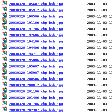
20030320.185607.chp.bsh.jpg
20030320.185912.chp.bsh.jpg
20030320.190506.chp.bsh.jpg
20030320.191106.chp.bsh.jpg
20030320.191706.chp.bsh.jpg
20030320.192606.chp.bsh.jpg
20030320.194106.chp.bsh.jpg
20030320.194406.chp.bsh.jpg
20030320.194711.chp.bsh.jpg
20030320.195006.chp.bsh.jpg
20030320.195607.chp.bsh.jpg
20030320.195907.chp.bsh.jpg
20030320.200506.chp.bsh.jpg
20030320.200812.chp.bsh.jpg
20030320.201106.chp.bsh.jpg
20030320.201406.chp.bsh.jpg
20030320.201706.chp.bsh.jpg
20030320.202307.chp.bsh.jpg