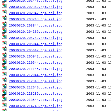
20030320.201445.dpm.asl.jpg
20030320.202342.dpm.asl.jpg
20030320.202942.dpm.asl.jpg
20030320.203243.dpm.asl.jpg
20030320.203844.dpm.asl.jpg
20030320.204139.dpm.asl.jpg
20030320.204742.dpm.asl.jpg
20030320.205044.dpm.asl.jpg
20030320.205642.dpm.asl.jpg
20030320.205942.dpm.asl.jpg
20030320.210544.dpm.asl.jpg
20030320.211145.dpm.asl.jpg
20030320.212044.dpm.asl.jpg
20030320.212343.dpm.asl.jpg
20030320.212640.dpm.asl.jpg
20030320.213239.dpm.asl.jpg
20030320.213544.dpm.asl.jpg
20030320.214743.dpm.asl.jpg