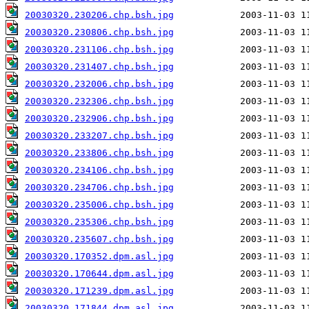
20030320.230206.chp.bsh.jpg
20030320.230806.chp.bsh.jpg
20030320.231106.chp.bsh.jpg
20030320.231407.chp.bsh.jpg
20030320.232006.chp.bsh.jpg
20030320.232306.chp.bsh.jpg
20030320.232906.chp.bsh.jpg
20030320.233207.chp.bsh.jpg
20030320.233806.chp.bsh.jpg
20030320.234106.chp.bsh.jpg
20030320.234706.chp.bsh.jpg
20030320.235006.chp.bsh.jpg
20030320.235306.chp.bsh.jpg
20030320.235607.chp.bsh.jpg
20030320.170352.dpm.asl.jpg
20030320.170644.dpm.asl.jpg
20030320.171239.dpm.asl.jpg
20030320.171844.dpm.asl.jpg