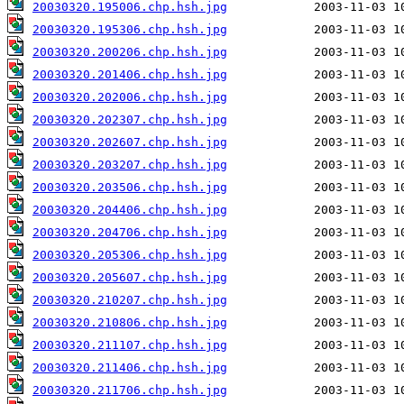
20030320.195006.chp.hsh.jpg
20030320.195306.chp.hsh.jpg
20030320.200206.chp.hsh.jpg
20030320.201406.chp.hsh.jpg
20030320.202006.chp.hsh.jpg
20030320.202307.chp.hsh.jpg
20030320.202607.chp.hsh.jpg
20030320.203207.chp.hsh.jpg
20030320.203506.chp.hsh.jpg
20030320.204406.chp.hsh.jpg
20030320.204706.chp.hsh.jpg
20030320.205306.chp.hsh.jpg
20030320.205607.chp.hsh.jpg
20030320.210207.chp.hsh.jpg
20030320.210806.chp.hsh.jpg
20030320.211107.chp.hsh.jpg
20030320.211406.chp.hsh.jpg
20030320.211706.chp.hsh.jpg