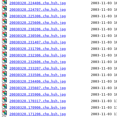
20030320.224406.chp.hsh.jpg
20030320.224707.chp.hsh.jpg
20030320.225306.chp.hsh.jpg
20030320.225606.chp.hsh.jpg
20030320.230206.chp.hsh.jpg
20030320.230506.chp.hsh.jpg
20030320.231407.chp.hsh.jpg
20030320.231706.chp.hsh.jpg
20030320.232306.chp.hsh.jpg
20030320.232606.chp.hsh.jpg
20030320.233207.chp.hsh.jpg
20030320.233506.chp.hsh.jpg
20030320.234406.chp.hsh.jpg
20030320.235607.chp.hsh.jpg
20030320.235906.chp.hsh.jpg
20030320.170317.chp.bsh.jpg
20030320.170906.chp.bsh.jpg
20030320.171206.chp.bsh.jpg