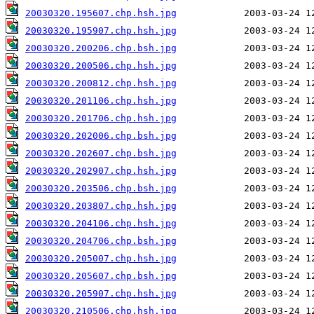
20030320.195607.chp.hsh.jpg
20030320.195907.chp.hsh.jpg
20030320.200206.chp.bsh.jpg
20030320.200506.chp.hsh.jpg
20030320.200812.chp.hsh.jpg
20030320.201106.chp.hsh.jpg
20030320.201706.chp.hsh.jpg
20030320.202006.chp.bsh.jpg
20030320.202607.chp.bsh.jpg
20030320.202907.chp.hsh.jpg
20030320.203506.chp.bsh.jpg
20030320.203807.chp.hsh.jpg
20030320.204106.chp.hsh.jpg
20030320.204706.chp.bsh.jpg
20030320.205007.chp.hsh.jpg
20030320.205607.chp.bsh.jpg
20030320.205907.chp.hsh.jpg
20030320.210506.chp.hsh.jpg