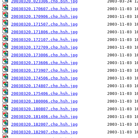
20030320.023306.chp.bsh.jpg
20030320.170607.chp.hsh.jpg
20030320.170906.chp.hsh.jpg
20030320.171507.chp.hsh.jpg
20030320.171806.chp.hsh.jpg
20030320.172107.chp.hsh.jpg
20030320.172709.chp.hsh.jpg
20030320.173006.chp.hsh.jpg
20030320.173606.chp.hsh.jpg
20030320.173907.chp.hsh.jpg
20030320.174506.chp.hsh.jpg
20030320.174807.chp.hsh.jpg
20030320.175406.chp.hsh.jpg
20030320.180006.chp.hsh.jpg
20030320.180807.chp.hsh.jpg
20030320.181406.chp.hsh.jpg
20030320.182007.chp.hsh.jpg
20030320.182907.chp.hsh.jpg