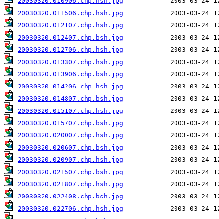
20030320.010906.chp.hsh.jpg
20030320.011506.chp.hsh.jpg
20030320.012107.chp.hsh.jpg
20030320.012407.chp.bsh.jpg
20030320.012706.chp.hsh.jpg
20030320.013307.chp.hsh.jpg
20030320.013906.chp.bsh.jpg
20030320.014206.chp.hsh.jpg
20030320.014807.chp.bsh.jpg
20030320.015107.chp.hsh.jpg
20030320.015707.chp.bsh.jpg
20030320.020007.chp.hsh.jpg
20030320.020607.chp.bsh.jpg
20030320.020907.chp.hsh.jpg
20030320.021507.chp.bsh.jpg
20030320.021807.chp.hsh.jpg
20030320.022408.chp.bsh.jpg
20030320.022706.chp.hsh.jpg