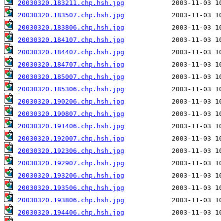
20030320.183211.chp.hsh.jpg
20030320.183507.chp.hsh.jpg
20030320.183806.chp.hsh.jpg
20030320.184107.chp.hsh.jpg
20030320.184407.chp.hsh.jpg
20030320.184707.chp.hsh.jpg
20030320.185007.chp.hsh.jpg
20030320.185306.chp.hsh.jpg
20030320.190206.chp.hsh.jpg
20030320.190807.chp.hsh.jpg
20030320.191406.chp.hsh.jpg
20030320.192007.chp.hsh.jpg
20030320.192306.chp.hsh.jpg
20030320.192907.chp.hsh.jpg
20030320.193206.chp.hsh.jpg
20030320.193506.chp.hsh.jpg
20030320.193806.chp.hsh.jpg
20030320.194406.chp.hsh.jpg