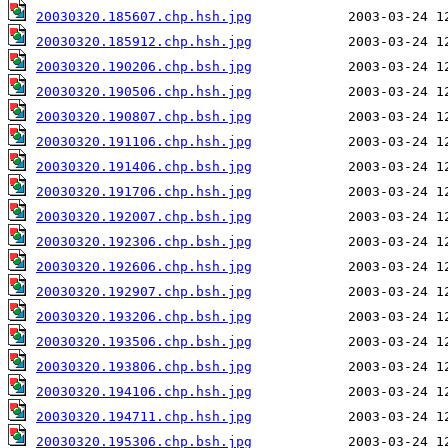
20030320.185607.chp.hsh.jpg
20030320.185912.chp.hsh.jpg
20030320.190206.chp.bsh.jpg
20030320.190506.chp.hsh.jpg
20030320.190807.chp.bsh.jpg
20030320.191106.chp.hsh.jpg
20030320.191406.chp.bsh.jpg
20030320.191706.chp.hsh.jpg
20030320.192007.chp.bsh.jpg
20030320.192306.chp.bsh.jpg
20030320.192606.chp.hsh.jpg
20030320.192907.chp.bsh.jpg
20030320.193206.chp.bsh.jpg
20030320.193506.chp.bsh.jpg
20030320.193806.chp.bsh.jpg
20030320.194106.chp.hsh.jpg
20030320.194711.chp.hsh.jpg
20030320.195306.chp.bsh.jpg