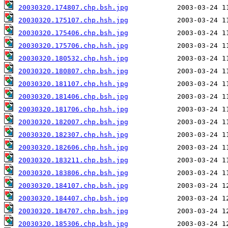
20030320.174807.chp.bsh.jpg
20030320.175107.chp.hsh.jpg
20030320.175406.chp.bsh.jpg
20030320.175706.chp.hsh.jpg
20030320.180532.chp.hsh.jpg
20030320.180807.chp.bsh.jpg
20030320.181107.chp.hsh.jpg
20030320.181406.chp.bsh.jpg
20030320.181706.chp.hsh.jpg
20030320.182007.chp.bsh.jpg
20030320.182307.chp.hsh.jpg
20030320.182606.chp.hsh.jpg
20030320.183211.chp.bsh.jpg
20030320.183806.chp.bsh.jpg
20030320.184107.chp.bsh.jpg
20030320.184407.chp.bsh.jpg
20030320.184707.chp.bsh.jpg
20030320.185306.chp.bsh.jpg