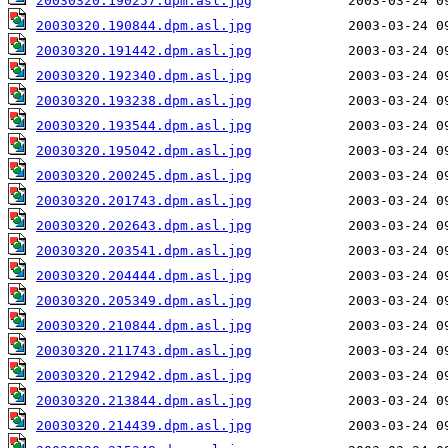
20030320.190257.dpm.asl.jpg
20030320.190844.dpm.asl.jpg
20030320.191442.dpm.asl.jpg
20030320.192340.dpm.asl.jpg
20030320.193238.dpm.asl.jpg
20030320.193544.dpm.asl.jpg
20030320.195042.dpm.asl.jpg
20030320.200245.dpm.asl.jpg
20030320.201743.dpm.asl.jpg
20030320.202643.dpm.asl.jpg
20030320.203541.dpm.asl.jpg
20030320.204444.dpm.asl.jpg
20030320.205349.dpm.asl.jpg
20030320.210844.dpm.asl.jpg
20030320.211743.dpm.asl.jpg
20030320.212942.dpm.asl.jpg
20030320.213844.dpm.asl.jpg
20030320.214439.dpm.asl.jpg