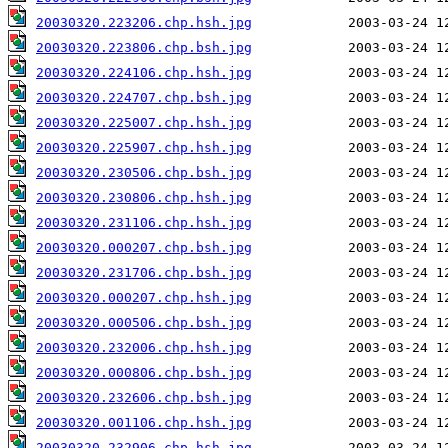
20030320.223206.chp.hsh.jpg
20030320.223806.chp.bsh.jpg
20030320.224106.chp.hsh.jpg
20030320.224707.chp.bsh.jpg
20030320.225007.chp.hsh.jpg
20030320.225907.chp.hsh.jpg
20030320.230506.chp.bsh.jpg
20030320.230806.chp.hsh.jpg
20030320.231106.chp.hsh.jpg
20030320.000207.chp.bsh.jpg
20030320.231706.chp.bsh.jpg
20030320.000207.chp.hsh.jpg
20030320.000506.chp.bsh.jpg
20030320.232006.chp.hsh.jpg
20030320.000806.chp.bsh.jpg
20030320.232606.chp.bsh.jpg
20030320.001106.chp.hsh.jpg
20030320.232906.chp.hsh.jpg