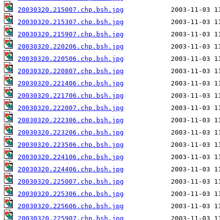
20030320.215007.chp.bsh.jpg
20030320.215307.chp.bsh.jpg
20030320.215907.chp.bsh.jpg
20030320.220206.chp.bsh.jpg
20030320.220506.chp.bsh.jpg
20030320.220807.chp.bsh.jpg
20030320.221406.chp.bsh.jpg
20030320.221706.chp.bsh.jpg
20030320.222007.chp.bsh.jpg
20030320.222306.chp.bsh.jpg
20030320.223206.chp.bsh.jpg
20030320.223506.chp.bsh.jpg
20030320.224106.chp.bsh.jpg
20030320.224406.chp.bsh.jpg
20030320.225007.chp.bsh.jpg
20030320.225306.chp.bsh.jpg
20030320.225606.chp.bsh.jpg
20030320.225907.chp.bsh.jpg