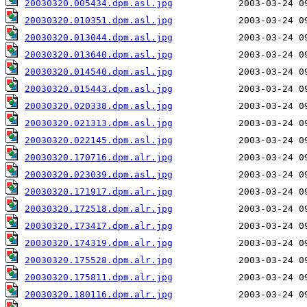
20030320.005434.dpm.asl.jpg
20030320.010351.dpm.asl.jpg
20030320.013044.dpm.asl.jpg
20030320.013640.dpm.asl.jpg
20030320.014540.dpm.asl.jpg
20030320.015443.dpm.asl.jpg
20030320.020338.dpm.asl.jpg
20030320.021313.dpm.asl.jpg
20030320.022145.dpm.asl.jpg
20030320.170716.dpm.alr.jpg
20030320.023039.dpm.asl.jpg
20030320.171917.dpm.alr.jpg
20030320.172518.dpm.alr.jpg
20030320.173417.dpm.alr.jpg
20030320.174319.dpm.alr.jpg
20030320.175528.dpm.alr.jpg
20030320.175811.dpm.alr.jpg
20030320.180116.dpm.alr.jpg