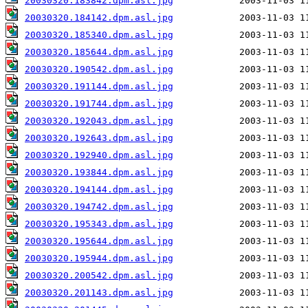
20030320.183842.dpm.asl.jpg
20030320.184142.dpm.asl.jpg
20030320.185340.dpm.asl.jpg
20030320.185644.dpm.asl.jpg
20030320.190542.dpm.asl.jpg
20030320.191144.dpm.asl.jpg
20030320.191744.dpm.asl.jpg
20030320.192043.dpm.asl.jpg
20030320.192643.dpm.asl.jpg
20030320.192940.dpm.asl.jpg
20030320.193844.dpm.asl.jpg
20030320.194144.dpm.asl.jpg
20030320.194742.dpm.asl.jpg
20030320.195343.dpm.asl.jpg
20030320.195644.dpm.asl.jpg
20030320.195944.dpm.asl.jpg
20030320.200542.dpm.asl.jpg
20030320.201143.dpm.asl.jpg