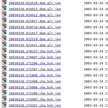
20030320.012518.dpm.alr.jpg
20030320.014012.dpm.alr.jpg
20030320.014912.dpm.alr.jpg
20030320.015817.dpm.alr.jpg
20030320.020714.dpm.alr.jpg
20030320.021617.dpm.alr.jpg
20030320.022519.dpm.alr.jpg
20030320.023421.dpm.alr.jpg
20030320.170317.chp.hsh.jpg
20030320.170607.chp.bsh.jpg
20030320.171206.chp.hsh.jpg
20030320.171507.chp.bsh.jpg
20030320.171806.chp.bsh.jpg
20030320.172406.chp.hsh.jpg
20030320.173006.chp.bsh.jpg
20030320.173306.chp.hsh.jpg
20030320.173907.chp.bsh.jpg
20030320.174207.chp.hsh.jpg