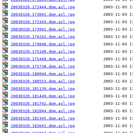
20030320.172444.dpm.asl.jpg
20030320.173043.dpm.asl.jpg
20030320.173343.dpm.asl.jpg
20030320.173942.dpm.asl.jpg
20030320.174243.dpm.asl.jpg
20030320.174840.dpm.asl.jpg
20030320.175140.dpm.asl.jpg
20030320.175449.dpm.asl.jpg
20030320.175738.dpm.asl.jpg
20030320.180044.dpm.asl.jpg
20030320.180553.dpm.asl.jpg
20030320.181139.dpm.asl.jpg
20030320.181449.dpm.asl.jpg
20030320.181742.dpm.asl.jpg
20030320.182044.dpm.asl.jpg
20030320.182345.dpm.asl.jpg
20030320.182642.dpm.asl.jpg