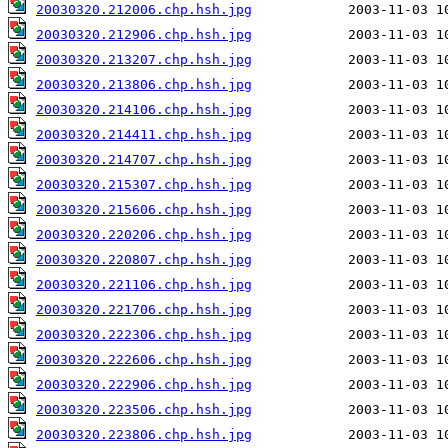
20030320.212006.chp.hsh.jpg
20030320.212906.chp.hsh.jpg
20030320.213207.chp.hsh.jpg
20030320.213806.chp.hsh.jpg
20030320.214106.chp.hsh.jpg
20030320.214411.chp.hsh.jpg
20030320.214707.chp.hsh.jpg
20030320.215307.chp.hsh.jpg
20030320.215606.chp.hsh.jpg
20030320.220206.chp.hsh.jpg
20030320.220807.chp.hsh.jpg
20030320.221106.chp.hsh.jpg
20030320.221706.chp.hsh.jpg
20030320.222306.chp.hsh.jpg
20030320.222606.chp.hsh.jpg
20030320.222906.chp.hsh.jpg
20030320.223506.chp.hsh.jpg
20030320.223806.chp.hsh.jpg