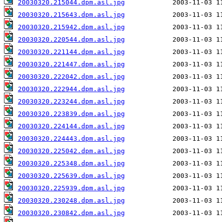
20030320.215044.dpm.asl.jpg
20030320.215643.dpm.asl.jpg
20030320.215942.dpm.asl.jpg
20030320.220544.dpm.asl.jpg
20030320.221144.dpm.asl.jpg
20030320.221447.dpm.asl.jpg
20030320.222042.dpm.asl.jpg
20030320.222944.dpm.asl.jpg
20030320.223244.dpm.asl.jpg
20030320.223839.dpm.asl.jpg
20030320.224144.dpm.asl.jpg
20030320.224443.dpm.asl.jpg
20030320.225042.dpm.asl.jpg
20030320.225348.dpm.asl.jpg
20030320.225639.dpm.asl.jpg
20030320.225939.dpm.asl.jpg
20030320.230248.dpm.asl.jpg
20030320.230842.dpm.asl.jpg