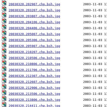
20030320.202907.chp.bsh.jpg
20030320.203207.chp.bsh.jpg
20030320.203807.chp.bsh.jpg
20030320.204106.chp.bsh.jpg
20030320.204406.chp.bsh.jpg
20030320.205007.chp.bsh.jpg
20030320.205306.chp.bsh.jpg
20030320.205907.chp.bsh.jpg
20030320.210207.chp.bsh.jpg
20030320.210506.chp.bsh.jpg
20030320.210806.chp.bsh.jpg
20030320.211706.chp.bsh.jpg
20030320.212307.chp.bsh.jpg
20030320.212607.chp.bsh.jpg
20030320.212906.chp.bsh.jpg
20030320.213506.chp.bsh.jpg
20030320.213806.chp.bsh.jpg
20030320.214411.chp.bsh.jpg