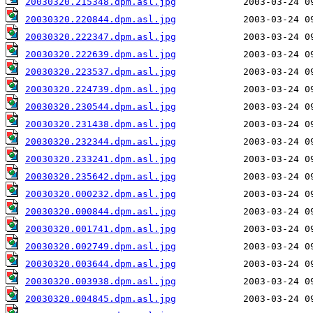
20030320.215348.dpm.asl.jpg
20030320.220844.dpm.asl.jpg
20030320.222347.dpm.asl.jpg
20030320.222639.dpm.asl.jpg
20030320.223537.dpm.asl.jpg
20030320.224739.dpm.asl.jpg
20030320.230544.dpm.asl.jpg
20030320.231438.dpm.asl.jpg
20030320.232344.dpm.asl.jpg
20030320.233241.dpm.asl.jpg
20030320.235642.dpm.asl.jpg
20030320.000232.dpm.asl.jpg
20030320.000844.dpm.asl.jpg
20030320.001741.dpm.asl.jpg
20030320.002749.dpm.asl.jpg
20030320.003644.dpm.asl.jpg
20030320.003938.dpm.asl.jpg
20030320.004845.dpm.asl.jpg