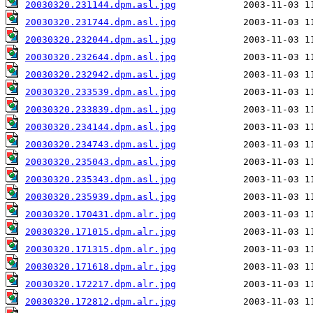
20030320.231144.dpm.asl.jpg
20030320.231744.dpm.asl.jpg
20030320.232044.dpm.asl.jpg
20030320.232644.dpm.asl.jpg
20030320.232942.dpm.asl.jpg
20030320.233539.dpm.asl.jpg
20030320.233839.dpm.asl.jpg
20030320.234144.dpm.asl.jpg
20030320.234743.dpm.asl.jpg
20030320.235043.dpm.asl.jpg
20030320.235343.dpm.asl.jpg
20030320.235939.dpm.asl.jpg
20030320.170431.dpm.alr.jpg
20030320.171015.dpm.alr.jpg
20030320.171315.dpm.alr.jpg
20030320.171618.dpm.alr.jpg
20030320.172217.dpm.alr.jpg
20030320.172812.dpm.alr.jpg