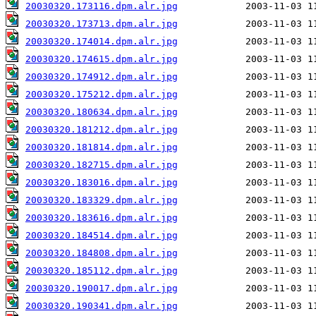
20030320.173116.dpm.alr.jpg
20030320.173713.dpm.alr.jpg
20030320.174014.dpm.alr.jpg
20030320.174615.dpm.alr.jpg
20030320.174912.dpm.alr.jpg
20030320.175212.dpm.alr.jpg
20030320.180634.dpm.alr.jpg
20030320.181212.dpm.alr.jpg
20030320.181814.dpm.alr.jpg
20030320.182715.dpm.alr.jpg
20030320.183016.dpm.alr.jpg
20030320.183329.dpm.alr.jpg
20030320.183616.dpm.alr.jpg
20030320.184514.dpm.alr.jpg
20030320.184808.dpm.alr.jpg
20030320.185112.dpm.alr.jpg
20030320.190017.dpm.alr.jpg
20030320.190341.dpm.alr.jpg