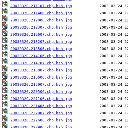
20030320.211107.chp.bsh.jpg
20030320.211406.chp.bsh.jpg
20030320.212006.chp.bsh.jpg
20030320.212307.chp.hsh.jpg
20030320.212607.chp.hsh.jpg
20030320.213207.chp.bsh.jpg
20030320.213506.chp.hsh.jpg
20030320.214106.chp.bsh.jpg
20030320.214707.chp.bsh.jpg
20030320.215007.chp.hsh.jpg
20030320.215606.chp.bsh.jpg
20030320.215907.chp.hsh.jpg
20030320.220506.chp.hsh.jpg
20030320.221106.chp.bsh.jpg
20030320.221406.chp.hsh.jpg
20030320.222007.chp.hsh.jpg
20030320.222606.chp.bsh.jpg
20030320.222906.chp.bsh.jpg