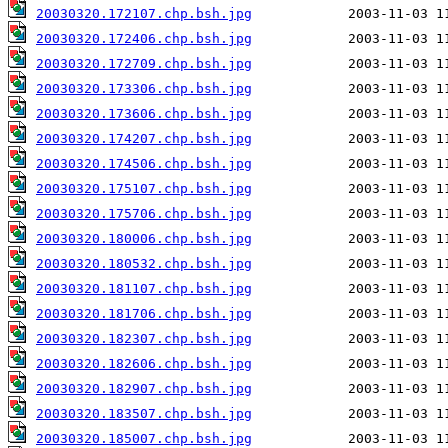
20030320.172107.chp.bsh.jpg
20030320.172406.chp.bsh.jpg
20030320.172709.chp.bsh.jpg
20030320.173306.chp.bsh.jpg
20030320.173606.chp.bsh.jpg
20030320.174207.chp.bsh.jpg
20030320.174506.chp.bsh.jpg
20030320.175107.chp.bsh.jpg
20030320.175706.chp.bsh.jpg
20030320.180006.chp.bsh.jpg
20030320.180532.chp.bsh.jpg
20030320.181107.chp.bsh.jpg
20030320.181706.chp.bsh.jpg
20030320.182307.chp.bsh.jpg
20030320.182606.chp.bsh.jpg
20030320.182907.chp.bsh.jpg
20030320.183507.chp.bsh.jpg
20030320.185007.chp.bsh.jpg