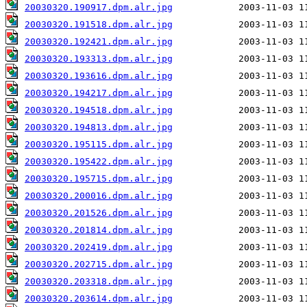
20030320.190917.dpm.alr.jpg
20030320.191518.dpm.alr.jpg
20030320.192421.dpm.alr.jpg
20030320.193313.dpm.alr.jpg
20030320.193616.dpm.alr.jpg
20030320.194217.dpm.alr.jpg
20030320.194518.dpm.alr.jpg
20030320.194813.dpm.alr.jpg
20030320.195115.dpm.alr.jpg
20030320.195422.dpm.alr.jpg
20030320.195715.dpm.alr.jpg
20030320.200016.dpm.alr.jpg
20030320.201526.dpm.alr.jpg
20030320.201814.dpm.alr.jpg
20030320.202419.dpm.alr.jpg
20030320.202715.dpm.alr.jpg
20030320.203318.dpm.alr.jpg
20030320.203614.dpm.alr.jpg