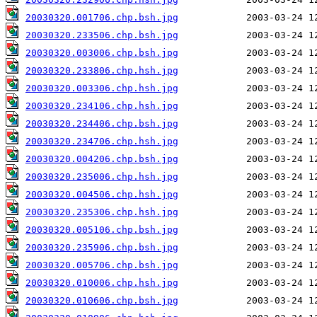
20030320.001706.chp.bsh.jpg
20030320.233506.chp.bsh.jpg
20030320.003006.chp.bsh.jpg
20030320.233806.chp.hsh.jpg
20030320.003306.chp.hsh.jpg
20030320.234106.chp.hsh.jpg
20030320.234406.chp.bsh.jpg
20030320.234706.chp.hsh.jpg
20030320.004206.chp.bsh.jpg
20030320.235006.chp.hsh.jpg
20030320.004506.chp.hsh.jpg
20030320.235306.chp.hsh.jpg
20030320.005106.chp.bsh.jpg
20030320.235906.chp.bsh.jpg
20030320.005706.chp.bsh.jpg
20030320.010006.chp.hsh.jpg
20030320.010606.chp.bsh.jpg