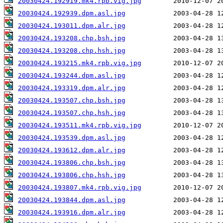
20030424.192919.mk4.rpb.vig.jpg
20030424.192939.dpm.asl.jpg
20030424.193011.dpm.alr.jpg
20030424.193208.chp.bsh.jpg
20030424.193208.chp.hsh.jpg
20030424.193215.mk4.rpb.vig.jpg
20030424.193244.dpm.asl.jpg
20030424.193319.dpm.alr.jpg
20030424.193507.chp.bsh.jpg
20030424.193507.chp.hsh.jpg
20030424.193511.mk4.rpb.vig.jpg
20030424.193539.dpm.asl.jpg
20030424.193612.dpm.alr.jpg
20030424.193806.chp.bsh.jpg
20030424.193806.chp.hsh.jpg
20030424.193807.mk4.rpb.vig.jpg
20030424.193844.dpm.asl.jpg
20030424.193916.dpm.alr.jpg