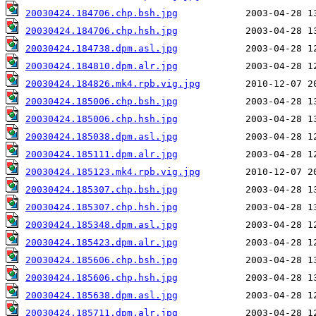
20030424.184706.chp.bsh.jpg
20030424.184706.chp.hsh.jpg
20030424.184738.dpm.asl.jpg
20030424.184810.dpm.alr.jpg
20030424.184826.mk4.rpb.vig.jpg
20030424.185006.chp.bsh.jpg
20030424.185006.chp.hsh.jpg
20030424.185038.dpm.asl.jpg
20030424.185111.dpm.alr.jpg
20030424.185123.mk4.rpb.vig.jpg
20030424.185307.chp.bsh.jpg
20030424.185307.chp.hsh.jpg
20030424.185348.dpm.asl.jpg
20030424.185423.dpm.alr.jpg
20030424.185606.chp.bsh.jpg
20030424.185606.chp.hsh.jpg
20030424.185638.dpm.asl.jpg
20030424.185711.dpm.alr.jpg