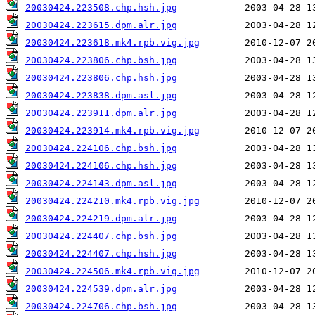
20030424.223508.chp.hsh.jpg
20030424.223615.dpm.alr.jpg
20030424.223618.mk4.rpb.vig.jpg
20030424.223806.chp.bsh.jpg
20030424.223806.chp.hsh.jpg
20030424.223838.dpm.asl.jpg
20030424.223911.dpm.alr.jpg
20030424.223914.mk4.rpb.vig.jpg
20030424.224106.chp.bsh.jpg
20030424.224106.chp.hsh.jpg
20030424.224143.dpm.asl.jpg
20030424.224210.mk4.rpb.vig.jpg
20030424.224219.dpm.alr.jpg
20030424.224407.chp.bsh.jpg
20030424.224407.chp.hsh.jpg
20030424.224506.mk4.rpb.vig.jpg
20030424.224539.dpm.alr.jpg
20030424.224706.chp.bsh.jpg