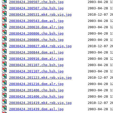
20030424.200507.chp.bsh.jpg
20030424.200507.chp.hsh.jpg
20030424.200531.mk4.rpb.vig.jpg
20030424.200543.dpm.asl.jpg
20030424.200616.dpm.alr.jpg
20030424.200806.chp.bsh.jpg
20030424.200806.chp.hsh.jpg
20030424.200827.mk4.rpb.vig.jpg
20030424.200844.dpm.asl.jpg
20030424.200916.dpm.alr.jpg
20030424.201107.chp.bsh.jpg
20030424.201107.chp.hsh.jpg
20030424.201123.mk4.rpb.vig.jpg
20030424.201216.dpm.alr.jpg
20030424.201406.chp.bsh.jpg
20030424.201406.chp.hsh.jpg
20030424.201419.mk4.rpb.vig.jpg
20030424.201439.dpm.asl.jpg