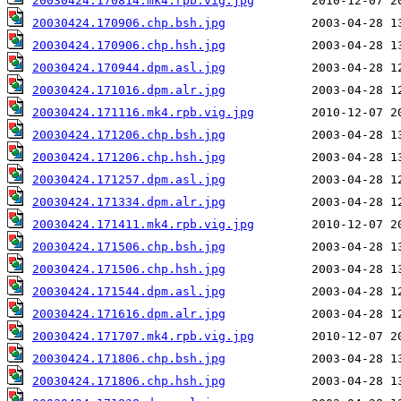
20030424.170814.mk4.rpb.vig.jpg
20030424.170906.chp.bsh.jpg
20030424.170906.chp.hsh.jpg
20030424.170944.dpm.asl.jpg
20030424.171016.dpm.alr.jpg
20030424.171116.mk4.rpb.vig.jpg
20030424.171206.chp.bsh.jpg
20030424.171206.chp.hsh.jpg
20030424.171257.dpm.asl.jpg
20030424.171334.dpm.alr.jpg
20030424.171411.mk4.rpb.vig.jpg
20030424.171506.chp.bsh.jpg
20030424.171506.chp.hsh.jpg
20030424.171544.dpm.asl.jpg
20030424.171616.dpm.alr.jpg
20030424.171707.mk4.rpb.vig.jpg
20030424.171806.chp.bsh.jpg
20030424.171806.chp.hsh.jpg