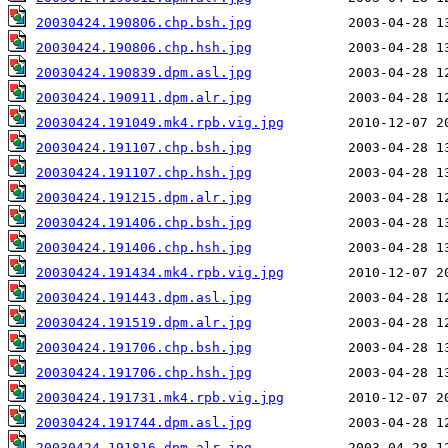
20030424.190806.chp.bsh.jpg
20030424.190806.chp.hsh.jpg
20030424.190839.dpm.asl.jpg
20030424.190911.dpm.alr.jpg
20030424.191049.mk4.rpb.vig.jpg
20030424.191107.chp.bsh.jpg
20030424.191107.chp.hsh.jpg
20030424.191215.dpm.alr.jpg
20030424.191406.chp.bsh.jpg
20030424.191406.chp.hsh.jpg
20030424.191434.mk4.rpb.vig.jpg
20030424.191443.dpm.asl.jpg
20030424.191519.dpm.alr.jpg
20030424.191706.chp.bsh.jpg
20030424.191706.chp.hsh.jpg
20030424.191731.mk4.rpb.vig.jpg
20030424.191744.dpm.asl.jpg
20030424.191816.dpm.alr.jpg