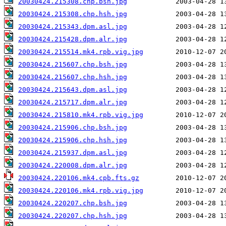
20030424.215308.chp.bsh.jpg
20030424.215308.chp.hsh.jpg
20030424.215343.dpm.asl.jpg
20030424.215428.dpm.alr.jpg
20030424.215514.mk4.rpb.vig.jpg
20030424.215607.chp.bsh.jpg
20030424.215607.chp.hsh.jpg
20030424.215643.dpm.asl.jpg
20030424.215717.dpm.alr.jpg
20030424.215810.mk4.rpb.vig.jpg
20030424.215906.chp.bsh.jpg
20030424.215906.chp.hsh.jpg
20030424.215937.dpm.asl.jpg
20030424.220008.dpm.alr.jpg
20030424.220106.mk4.cpb.fts.gz
20030424.220106.mk4.rpb.vig.jpg
20030424.220207.chp.bsh.jpg
20030424.220207.chp.hsh.jpg