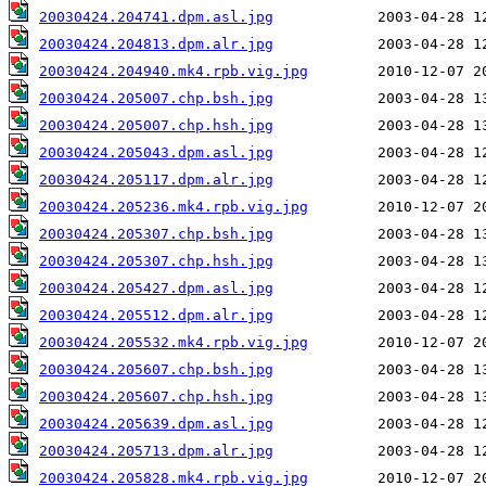
20030424.204741.dpm.asl.jpg
20030424.204813.dpm.alr.jpg
20030424.204940.mk4.rpb.vig.jpg
20030424.205007.chp.bsh.jpg
20030424.205007.chp.hsh.jpg
20030424.205043.dpm.asl.jpg
20030424.205117.dpm.alr.jpg
20030424.205236.mk4.rpb.vig.jpg
20030424.205307.chp.bsh.jpg
20030424.205307.chp.hsh.jpg
20030424.205427.dpm.asl.jpg
20030424.205512.dpm.alr.jpg
20030424.205532.mk4.rpb.vig.jpg
20030424.205607.chp.bsh.jpg
20030424.205607.chp.hsh.jpg
20030424.205639.dpm.asl.jpg
20030424.205713.dpm.alr.jpg
20030424.205828.mk4.rpb.vig.jpg