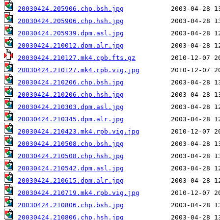
20030424.205906.chp.bsh.jpg
20030424.205906.chp.hsh.jpg
20030424.205939.dpm.asl.jpg
20030424.210012.dpm.alr.jpg
20030424.210127.mk4.cpb.fts.gz
20030424.210127.mk4.rpb.vig.jpg
20030424.210206.chp.bsh.jpg
20030424.210206.chp.hsh.jpg
20030424.210303.dpm.asl.jpg
20030424.210345.dpm.alr.jpg
20030424.210423.mk4.rpb.vig.jpg
20030424.210508.chp.bsh.jpg
20030424.210508.chp.hsh.jpg
20030424.210542.dpm.asl.jpg
20030424.210615.dpm.alr.jpg
20030424.210719.mk4.rpb.vig.jpg
20030424.210806.chp.bsh.jpg
20030424.210806.chp.hsh.jpg