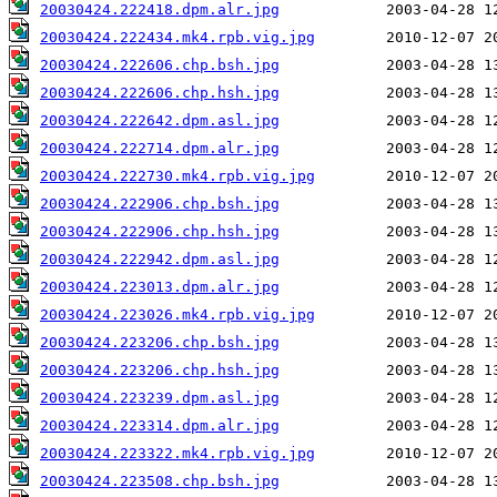
20030424.222418.dpm.alr.jpg
20030424.222434.mk4.rpb.vig.jpg
20030424.222606.chp.bsh.jpg
20030424.222606.chp.hsh.jpg
20030424.222642.dpm.asl.jpg
20030424.222714.dpm.alr.jpg
20030424.222730.mk4.rpb.vig.jpg
20030424.222906.chp.bsh.jpg
20030424.222906.chp.hsh.jpg
20030424.222942.dpm.asl.jpg
20030424.223013.dpm.alr.jpg
20030424.223026.mk4.rpb.vig.jpg
20030424.223206.chp.bsh.jpg
20030424.223206.chp.hsh.jpg
20030424.223239.dpm.asl.jpg
20030424.223314.dpm.alr.jpg
20030424.223322.mk4.rpb.vig.jpg
20030424.223508.chp.bsh.jpg