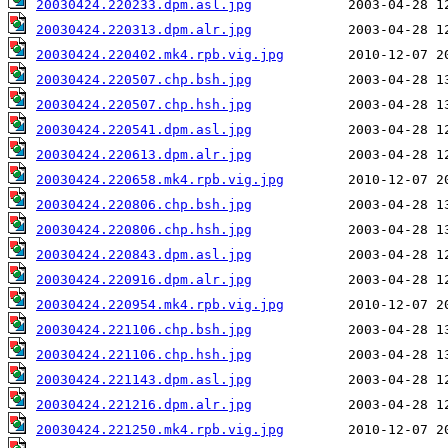
20030424.220233.dpm.asl.jpg
20030424.220313.dpm.alr.jpg
20030424.220402.mk4.rpb.vig.jpg
20030424.220507.chp.bsh.jpg
20030424.220507.chp.hsh.jpg
20030424.220541.dpm.asl.jpg
20030424.220613.dpm.alr.jpg
20030424.220658.mk4.rpb.vig.jpg
20030424.220806.chp.bsh.jpg
20030424.220806.chp.hsh.jpg
20030424.220843.dpm.asl.jpg
20030424.220916.dpm.alr.jpg
20030424.220954.mk4.rpb.vig.jpg
20030424.221106.chp.bsh.jpg
20030424.221106.chp.hsh.jpg
20030424.221143.dpm.asl.jpg
20030424.221216.dpm.alr.jpg
20030424.221250.mk4.rpb.vig.jpg