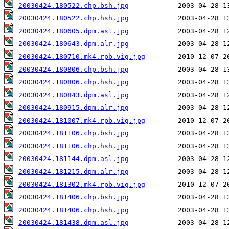
20030424.180522.chp.bsh.jpg
20030424.180522.chp.hsh.jpg
20030424.180605.dpm.asl.jpg
20030424.180643.dpm.alr.jpg
20030424.180710.mk4.rpb.vig.jpg
20030424.180806.chp.bsh.jpg
20030424.180806.chp.hsh.jpg
20030424.180843.dpm.asl.jpg
20030424.180915.dpm.alr.jpg
20030424.181007.mk4.rpb.vig.jpg
20030424.181106.chp.bsh.jpg
20030424.181106.chp.hsh.jpg
20030424.181144.dpm.asl.jpg
20030424.181215.dpm.alr.jpg
20030424.181302.mk4.rpb.vig.jpg
20030424.181406.chp.bsh.jpg
20030424.181406.chp.hsh.jpg
20030424.181438.dpm.asl.jpg