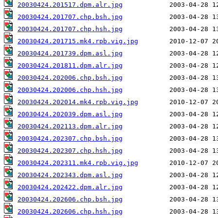
20030424.201517.dpm.alr.jpg
20030424.201707.chp.bsh.jpg
20030424.201707.chp.hsh.jpg
20030424.201715.mk4.rpb.vig.jpg
20030424.201739.dpm.asl.jpg
20030424.201811.dpm.alr.jpg
20030424.202006.chp.bsh.jpg
20030424.202006.chp.hsh.jpg
20030424.202014.mk4.rpb.vig.jpg
20030424.202039.dpm.asl.jpg
20030424.202113.dpm.alr.jpg
20030424.202307.chp.bsh.jpg
20030424.202307.chp.hsh.jpg
20030424.202311.mk4.rpb.vig.jpg
20030424.202343.dpm.asl.jpg
20030424.202422.dpm.alr.jpg
20030424.202606.chp.bsh.jpg
20030424.202606.chp.hsh.jpg