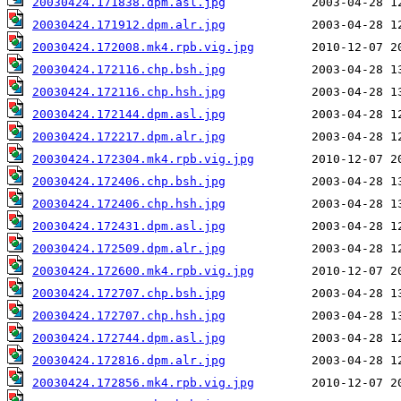
20030424.171838.dpm.asl.jpg
20030424.171912.dpm.alr.jpg
20030424.172008.mk4.rpb.vig.jpg
20030424.172116.chp.bsh.jpg
20030424.172116.chp.hsh.jpg
20030424.172144.dpm.asl.jpg
20030424.172217.dpm.alr.jpg
20030424.172304.mk4.rpb.vig.jpg
20030424.172406.chp.bsh.jpg
20030424.172406.chp.hsh.jpg
20030424.172431.dpm.asl.jpg
20030424.172509.dpm.alr.jpg
20030424.172600.mk4.rpb.vig.jpg
20030424.172707.chp.bsh.jpg
20030424.172707.chp.hsh.jpg
20030424.172744.dpm.asl.jpg
20030424.172816.dpm.alr.jpg
20030424.172856.mk4.rpb.vig.jpg