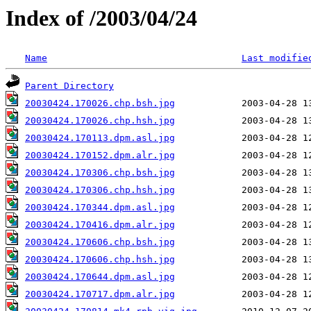
Index of /2003/04/24
Name
Last modifie
Parent Directory
20030424.170026.chp.bsh.jpg
20030424.170026.chp.hsh.jpg
20030424.170113.dpm.asl.jpg
20030424.170152.dpm.alr.jpg
20030424.170306.chp.bsh.jpg
20030424.170306.chp.hsh.jpg
20030424.170344.dpm.asl.jpg
20030424.170416.dpm.alr.jpg
20030424.170606.chp.bsh.jpg
20030424.170606.chp.hsh.jpg
20030424.170644.dpm.asl.jpg
20030424.170717.dpm.alr.jpg