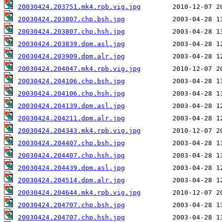
20030424.203751.mk4.rpb.vig.jpg
20030424.203807.chp.bsh.jpg
20030424.203807.chp.hsh.jpg
20030424.203839.dpm.asl.jpg
20030424.203909.dpm.alr.jpg
20030424.204047.mk4.rpb.vig.jpg
20030424.204106.chp.bsh.jpg
20030424.204106.chp.hsh.jpg
20030424.204139.dpm.asl.jpg
20030424.204211.dpm.alr.jpg
20030424.204343.mk4.rpb.vig.jpg
20030424.204407.chp.bsh.jpg
20030424.204407.chp.hsh.jpg
20030424.204439.dpm.asl.jpg
20030424.204514.dpm.alr.jpg
20030424.204644.mk4.rpb.vig.jpg
20030424.204707.chp.bsh.jpg
20030424.204707.chp.hsh.jpg