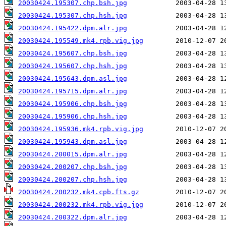
20030424.195307.chp.bsh.jpg
20030424.195307.chp.hsh.jpg
20030424.195422.dpm.alr.jpg
20030424.195549.mk4.rpb.vig.jpg
20030424.195607.chp.bsh.jpg
20030424.195607.chp.hsh.jpg
20030424.195643.dpm.asl.jpg
20030424.195715.dpm.alr.jpg
20030424.195906.chp.bsh.jpg
20030424.195906.chp.hsh.jpg
20030424.195936.mk4.rpb.vig.jpg
20030424.195943.dpm.asl.jpg
20030424.200015.dpm.alr.jpg
20030424.200207.chp.bsh.jpg
20030424.200207.chp.hsh.jpg
20030424.200232.mk4.cpb.fts.gz
20030424.200232.mk4.rpb.vig.jpg
20030424.200322.dpm.alr.jpg