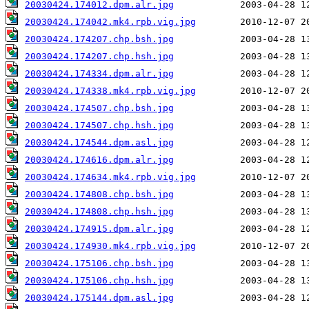
20030424.174012.dpm.alr.jpg
20030424.174042.mk4.rpb.vig.jpg
20030424.174207.chp.bsh.jpg
20030424.174207.chp.hsh.jpg
20030424.174334.dpm.alr.jpg
20030424.174338.mk4.rpb.vig.jpg
20030424.174507.chp.bsh.jpg
20030424.174507.chp.hsh.jpg
20030424.174544.dpm.asl.jpg
20030424.174616.dpm.alr.jpg
20030424.174634.mk4.rpb.vig.jpg
20030424.174808.chp.bsh.jpg
20030424.174808.chp.hsh.jpg
20030424.174915.dpm.alr.jpg
20030424.174930.mk4.rpb.vig.jpg
20030424.175106.chp.bsh.jpg
20030424.175106.chp.hsh.jpg
20030424.175144.dpm.asl.jpg