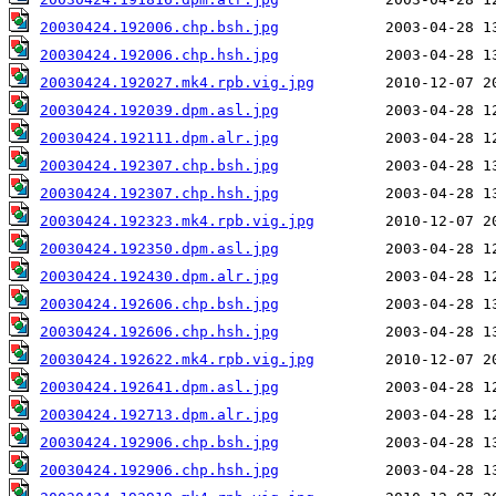
20030424.192006.chp.bsh.jpg
20030424.192006.chp.hsh.jpg
20030424.192027.mk4.rpb.vig.jpg
20030424.192039.dpm.asl.jpg
20030424.192111.dpm.alr.jpg
20030424.192307.chp.bsh.jpg
20030424.192307.chp.hsh.jpg
20030424.192323.mk4.rpb.vig.jpg
20030424.192350.dpm.asl.jpg
20030424.192430.dpm.alr.jpg
20030424.192606.chp.bsh.jpg
20030424.192606.chp.hsh.jpg
20030424.192622.mk4.rpb.vig.jpg
20030424.192641.dpm.asl.jpg
20030424.192713.dpm.alr.jpg
20030424.192906.chp.bsh.jpg
20030424.192906.chp.hsh.jpg