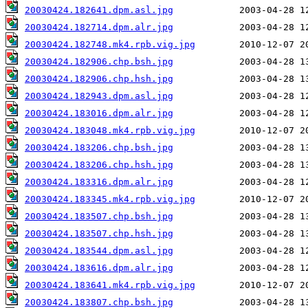
20030424.182641.dpm.asl.jpg
20030424.182714.dpm.alr.jpg
20030424.182748.mk4.rpb.vig.jpg
20030424.182906.chp.bsh.jpg
20030424.182906.chp.hsh.jpg
20030424.182943.dpm.asl.jpg
20030424.183016.dpm.alr.jpg
20030424.183048.mk4.rpb.vig.jpg
20030424.183206.chp.bsh.jpg
20030424.183206.chp.hsh.jpg
20030424.183316.dpm.alr.jpg
20030424.183345.mk4.rpb.vig.jpg
20030424.183507.chp.bsh.jpg
20030424.183507.chp.hsh.jpg
20030424.183544.dpm.asl.jpg
20030424.183616.dpm.alr.jpg
20030424.183641.mk4.rpb.vig.jpg
20030424.183807.chp.bsh.jpg