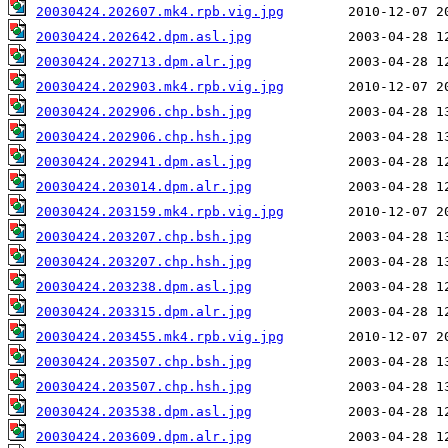
20030424.202607.mk4.rpb.vig.jpg
20030424.202642.dpm.asl.jpg
20030424.202713.dpm.alr.jpg
20030424.202903.mk4.rpb.vig.jpg
20030424.202906.chp.bsh.jpg
20030424.202906.chp.hsh.jpg
20030424.202941.dpm.asl.jpg
20030424.203014.dpm.alr.jpg
20030424.203159.mk4.rpb.vig.jpg
20030424.203207.chp.bsh.jpg
20030424.203207.chp.hsh.jpg
20030424.203238.dpm.asl.jpg
20030424.203315.dpm.alr.jpg
20030424.203455.mk4.rpb.vig.jpg
20030424.203507.chp.bsh.jpg
20030424.203507.chp.hsh.jpg
20030424.203538.dpm.asl.jpg
20030424.203609.dpm.alr.jpg