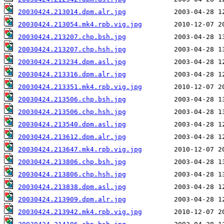
20030424.213014.dpm.alr.jpg
20030424.213054.mk4.rpb.vig.jpg
20030424.213207.chp.bsh.jpg
20030424.213207.chp.hsh.jpg
20030424.213234.dpm.asl.jpg
20030424.213316.dpm.alr.jpg
20030424.213351.mk4.rpb.vig.jpg
20030424.213506.chp.bsh.jpg
20030424.213506.chp.hsh.jpg
20030424.213540.dpm.asl.jpg
20030424.213612.dpm.alr.jpg
20030424.213647.mk4.rpb.vig.jpg
20030424.213806.chp.bsh.jpg
20030424.213806.chp.hsh.jpg
20030424.213838.dpm.asl.jpg
20030424.213909.dpm.alr.jpg
20030424.213942.mk4.rpb.vig.jpg