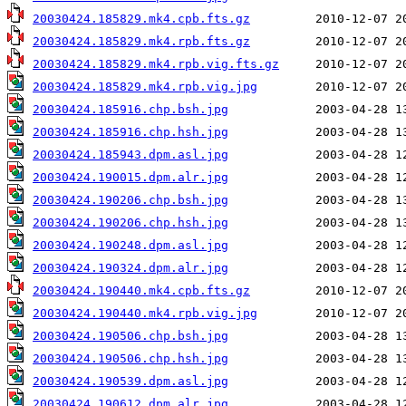
20030424.185829.mk4.cpb.fts.gz
20030424.185829.mk4.rpb.fts.gz
20030424.185829.mk4.rpb.vig.fts.gz
20030424.185829.mk4.rpb.vig.jpg
20030424.185916.chp.bsh.jpg
20030424.185916.chp.hsh.jpg
20030424.185943.dpm.asl.jpg
20030424.190015.dpm.alr.jpg
20030424.190206.chp.bsh.jpg
20030424.190206.chp.hsh.jpg
20030424.190248.dpm.asl.jpg
20030424.190324.dpm.alr.jpg
20030424.190440.mk4.cpb.fts.gz
20030424.190440.mk4.rpb.vig.jpg
20030424.190506.chp.bsh.jpg
20030424.190506.chp.hsh.jpg
20030424.190539.dpm.asl.jpg
20030424.190612.dpm.alr.jpg