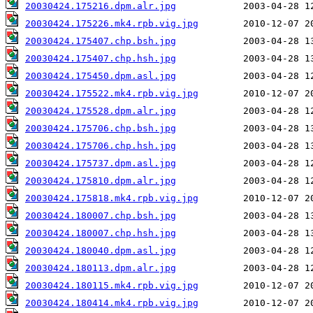
20030424.175216.dpm.alr.jpg
20030424.175226.mk4.rpb.vig.jpg
20030424.175407.chp.bsh.jpg
20030424.175407.chp.hsh.jpg
20030424.175450.dpm.asl.jpg
20030424.175522.mk4.rpb.vig.jpg
20030424.175528.dpm.alr.jpg
20030424.175706.chp.bsh.jpg
20030424.175706.chp.hsh.jpg
20030424.175737.dpm.asl.jpg
20030424.175810.dpm.alr.jpg
20030424.175818.mk4.rpb.vig.jpg
20030424.180007.chp.bsh.jpg
20030424.180007.chp.hsh.jpg
20030424.180040.dpm.asl.jpg
20030424.180113.dpm.alr.jpg
20030424.180115.mk4.rpb.vig.jpg
20030424.180414.mk4.rpb.vig.jpg