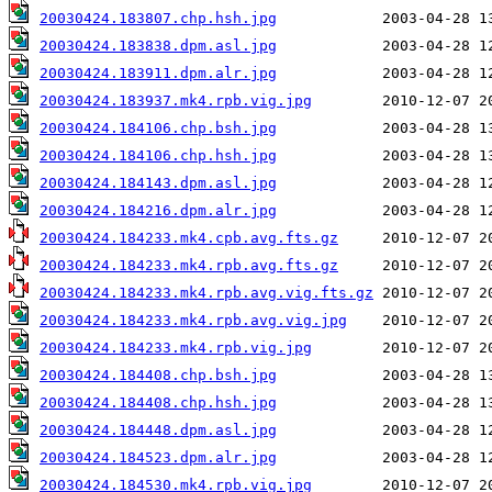
20030424.183807.chp.hsh.jpg
20030424.183838.dpm.asl.jpg
20030424.183911.dpm.alr.jpg
20030424.183937.mk4.rpb.vig.jpg
20030424.184106.chp.bsh.jpg
20030424.184106.chp.hsh.jpg
20030424.184143.dpm.asl.jpg
20030424.184216.dpm.alr.jpg
20030424.184233.mk4.cpb.avg.fts.gz
20030424.184233.mk4.rpb.avg.fts.gz
20030424.184233.mk4.rpb.avg.vig.fts.gz
20030424.184233.mk4.rpb.avg.vig.jpg
20030424.184233.mk4.rpb.vig.jpg
20030424.184408.chp.bsh.jpg
20030424.184408.chp.hsh.jpg
20030424.184448.dpm.asl.jpg
20030424.184523.dpm.alr.jpg
20030424.184530.mk4.rpb.vig.jpg