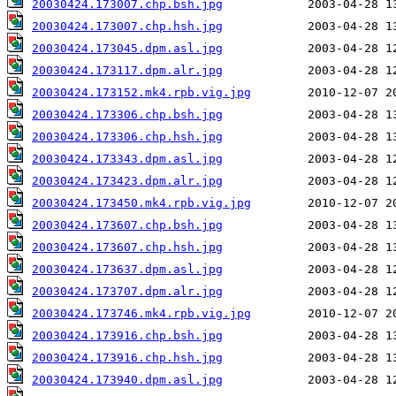
20030424.173007.chp.bsh.jpg
20030424.173007.chp.hsh.jpg
20030424.173045.dpm.asl.jpg
20030424.173117.dpm.alr.jpg
20030424.173152.mk4.rpb.vig.jpg
20030424.173306.chp.bsh.jpg
20030424.173306.chp.hsh.jpg
20030424.173343.dpm.asl.jpg
20030424.173423.dpm.alr.jpg
20030424.173450.mk4.rpb.vig.jpg
20030424.173607.chp.bsh.jpg
20030424.173607.chp.hsh.jpg
20030424.173637.dpm.asl.jpg
20030424.173707.dpm.alr.jpg
20030424.173746.mk4.rpb.vig.jpg
20030424.173916.chp.bsh.jpg
20030424.173916.chp.hsh.jpg
20030424.173940.dpm.asl.jpg