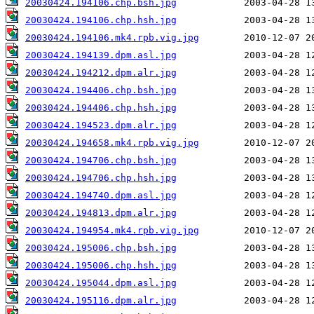
20030424.194106.chp.bsh.jpg
20030424.194106.chp.hsh.jpg
20030424.194106.mk4.rpb.vig.jpg
20030424.194139.dpm.asl.jpg
20030424.194212.dpm.alr.jpg
20030424.194406.chp.bsh.jpg
20030424.194406.chp.hsh.jpg
20030424.194523.dpm.alr.jpg
20030424.194658.mk4.rpb.vig.jpg
20030424.194706.chp.bsh.jpg
20030424.194706.chp.hsh.jpg
20030424.194740.dpm.asl.jpg
20030424.194813.dpm.alr.jpg
20030424.194954.mk4.rpb.vig.jpg
20030424.195006.chp.bsh.jpg
20030424.195006.chp.hsh.jpg
20030424.195044.dpm.asl.jpg
20030424.195116.dpm.alr.jpg