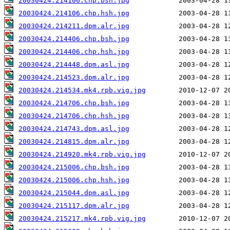
20030424.214106.chp.bsh.jpg
20030424.214106.chp.hsh.jpg
20030424.214211.dpm.alr.jpg
20030424.214406.chp.bsh.jpg
20030424.214406.chp.hsh.jpg
20030424.214448.dpm.asl.jpg
20030424.214523.dpm.alr.jpg
20030424.214534.mk4.rpb.vig.jpg
20030424.214706.chp.bsh.jpg
20030424.214706.chp.hsh.jpg
20030424.214743.dpm.asl.jpg
20030424.214815.dpm.alr.jpg
20030424.214920.mk4.rpb.vig.jpg
20030424.215006.chp.bsh.jpg
20030424.215006.chp.hsh.jpg
20030424.215044.dpm.asl.jpg
20030424.215117.dpm.alr.jpg
20030424.215217.mk4.rpb.vig.jpg