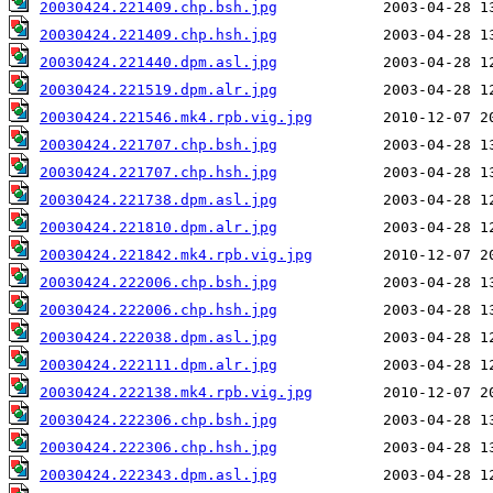
20030424.221409.chp.bsh.jpg
20030424.221409.chp.hsh.jpg
20030424.221440.dpm.asl.jpg
20030424.221519.dpm.alr.jpg
20030424.221546.mk4.rpb.vig.jpg
20030424.221707.chp.bsh.jpg
20030424.221707.chp.hsh.jpg
20030424.221738.dpm.asl.jpg
20030424.221810.dpm.alr.jpg
20030424.221842.mk4.rpb.vig.jpg
20030424.222006.chp.bsh.jpg
20030424.222006.chp.hsh.jpg
20030424.222038.dpm.asl.jpg
20030424.222111.dpm.alr.jpg
20030424.222138.mk4.rpb.vig.jpg
20030424.222306.chp.bsh.jpg
20030424.222306.chp.hsh.jpg
20030424.222343.dpm.asl.jpg