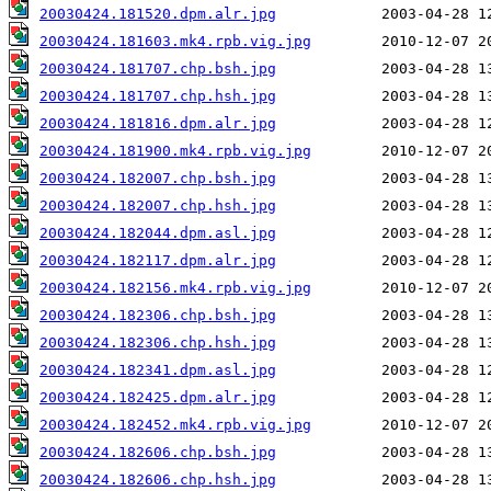
20030424.181520.dpm.alr.jpg
20030424.181603.mk4.rpb.vig.jpg
20030424.181707.chp.bsh.jpg
20030424.181707.chp.hsh.jpg
20030424.181816.dpm.alr.jpg
20030424.181900.mk4.rpb.vig.jpg
20030424.182007.chp.bsh.jpg
20030424.182007.chp.hsh.jpg
20030424.182044.dpm.asl.jpg
20030424.182117.dpm.alr.jpg
20030424.182156.mk4.rpb.vig.jpg
20030424.182306.chp.bsh.jpg
20030424.182306.chp.hsh.jpg
20030424.182341.dpm.asl.jpg
20030424.182425.dpm.alr.jpg
20030424.182452.mk4.rpb.vig.jpg
20030424.182606.chp.bsh.jpg
20030424.182606.chp.hsh.jpg