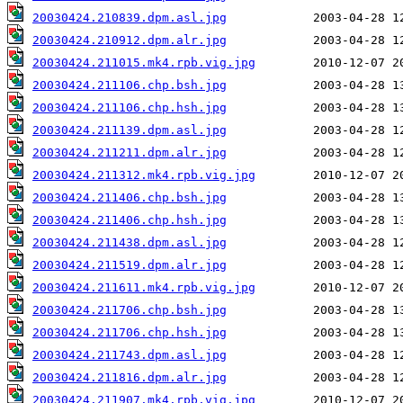
20030424.210839.dpm.asl.jpg
20030424.210912.dpm.alr.jpg
20030424.211015.mk4.rpb.vig.jpg
20030424.211106.chp.bsh.jpg
20030424.211106.chp.hsh.jpg
20030424.211139.dpm.asl.jpg
20030424.211211.dpm.alr.jpg
20030424.211312.mk4.rpb.vig.jpg
20030424.211406.chp.bsh.jpg
20030424.211406.chp.hsh.jpg
20030424.211438.dpm.asl.jpg
20030424.211519.dpm.alr.jpg
20030424.211611.mk4.rpb.vig.jpg
20030424.211706.chp.bsh.jpg
20030424.211706.chp.hsh.jpg
20030424.211743.dpm.asl.jpg
20030424.211816.dpm.alr.jpg
20030424.211907.mk4.rpb.vig.jpg