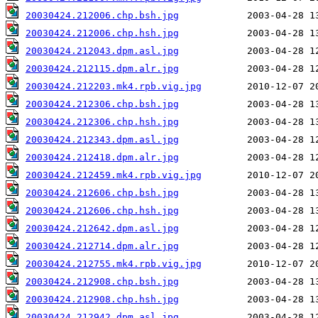
20030424.212006.chp.bsh.jpg
20030424.212006.chp.hsh.jpg
20030424.212043.dpm.asl.jpg
20030424.212115.dpm.alr.jpg
20030424.212203.mk4.rpb.vig.jpg
20030424.212306.chp.bsh.jpg
20030424.212306.chp.hsh.jpg
20030424.212343.dpm.asl.jpg
20030424.212418.dpm.alr.jpg
20030424.212459.mk4.rpb.vig.jpg
20030424.212606.chp.bsh.jpg
20030424.212606.chp.hsh.jpg
20030424.212642.dpm.asl.jpg
20030424.212714.dpm.alr.jpg
20030424.212755.mk4.rpb.vig.jpg
20030424.212908.chp.bsh.jpg
20030424.212908.chp.hsh.jpg
20030424.212942.dpm.asl.jpg