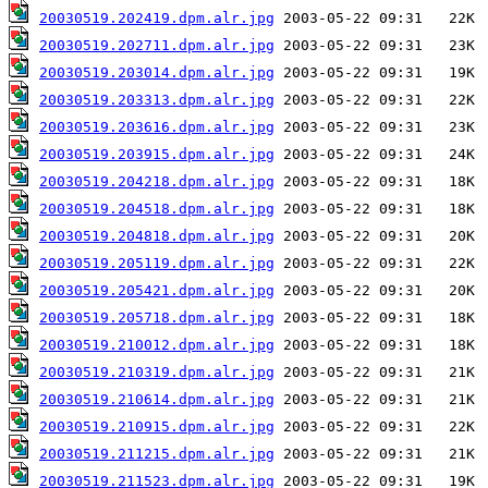
20030519.202419.dpm.alr.jpg
20030519.202711.dpm.alr.jpg
20030519.203014.dpm.alr.jpg
20030519.203313.dpm.alr.jpg
20030519.203616.dpm.alr.jpg
20030519.203915.dpm.alr.jpg
20030519.204218.dpm.alr.jpg
20030519.204518.dpm.alr.jpg
20030519.204818.dpm.alr.jpg
20030519.205119.dpm.alr.jpg
20030519.205421.dpm.alr.jpg
20030519.205718.dpm.alr.jpg
20030519.210012.dpm.alr.jpg
20030519.210319.dpm.alr.jpg
20030519.210614.dpm.alr.jpg
20030519.210915.dpm.alr.jpg
20030519.211215.dpm.alr.jpg
20030519.211523.dpm.alr.jpg