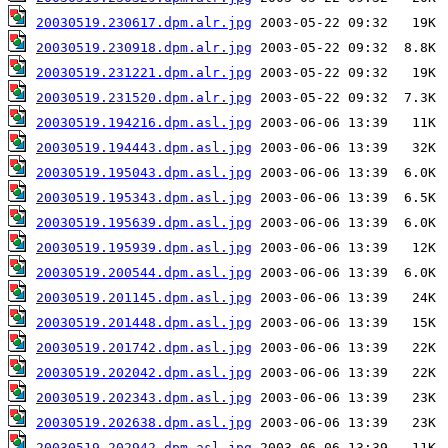
20030519.230617.dpm.alr.jpg
20030519.230918.dpm.alr.jpg
20030519.231221.dpm.alr.jpg
20030519.231520.dpm.alr.jpg
20030519.194216.dpm.asl.jpg
20030519.194443.dpm.asl.jpg
20030519.195043.dpm.asl.jpg
20030519.195343.dpm.asl.jpg
20030519.195639.dpm.asl.jpg
20030519.195939.dpm.asl.jpg
20030519.200544.dpm.asl.jpg
20030519.201145.dpm.asl.jpg
20030519.201448.dpm.asl.jpg
20030519.201742.dpm.asl.jpg
20030519.202042.dpm.asl.jpg
20030519.202343.dpm.asl.jpg
20030519.202638.dpm.asl.jpg
20030519.202942.dpm.asl.jpg