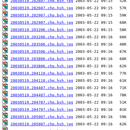
20030519.202607.chp.bsh.jpg
20030519.202607.chp.hsh.jpg
20030519.202907.chp.bsh.jpg
20030519.202907.chp.hsh.jpg
20030519.203206.chp.bsh.jpg
20030519.203206.chp.hsh.jpg
20030519.203506.chp.bsh.jpg
20030519.203506.chp.hsh.jpg
20030519.203806.chp.bsh.jpg
20030519.203806.chp.hsh.jpg
20030519.204110.chp.bsh.jpg
20030519.204110.chp.hsh.jpg
20030519.204407.chp.bsh.jpg
20030519.204407.chp.hsh.jpg
20030519.204707.chp.bsh.jpg
20030519.204707.chp.hsh.jpg
20030519.205007.chp.bsh.jpg
20030519.205007.chp.hsh.jpg