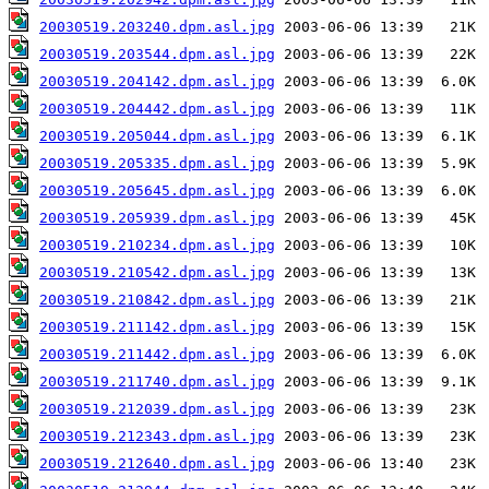
20030519.203240.dpm.asl.jpg
20030519.203544.dpm.asl.jpg
20030519.204142.dpm.asl.jpg
20030519.204442.dpm.asl.jpg
20030519.205044.dpm.asl.jpg
20030519.205335.dpm.asl.jpg
20030519.205645.dpm.asl.jpg
20030519.205939.dpm.asl.jpg
20030519.210234.dpm.asl.jpg
20030519.210542.dpm.asl.jpg
20030519.210842.dpm.asl.jpg
20030519.211142.dpm.asl.jpg
20030519.211442.dpm.asl.jpg
20030519.211740.dpm.asl.jpg
20030519.212039.dpm.asl.jpg
20030519.212343.dpm.asl.jpg
20030519.212640.dpm.asl.jpg