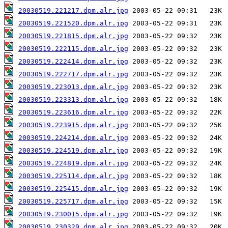
20030519.221217.dpm.alr.jpg
20030519.221520.dpm.alr.jpg
20030519.221815.dpm.alr.jpg
20030519.222115.dpm.alr.jpg
20030519.222414.dpm.alr.jpg
20030519.222717.dpm.alr.jpg
20030519.223013.dpm.alr.jpg
20030519.223313.dpm.alr.jpg
20030519.223616.dpm.alr.jpg
20030519.223915.dpm.alr.jpg
20030519.224214.dpm.alr.jpg
20030519.224519.dpm.alr.jpg
20030519.224819.dpm.alr.jpg
20030519.225114.dpm.alr.jpg
20030519.225415.dpm.alr.jpg
20030519.225717.dpm.alr.jpg
20030519.230015.dpm.alr.jpg
20030519.230329.dpm.alr.jpg