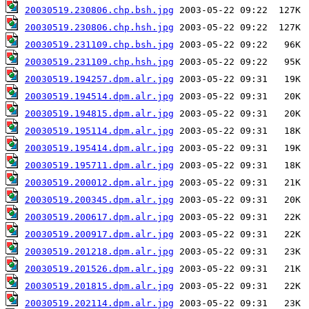
20030519.230806.chp.bsh.jpg
20030519.230806.chp.hsh.jpg
20030519.231109.chp.bsh.jpg
20030519.231109.chp.hsh.jpg
20030519.194257.dpm.alr.jpg
20030519.194514.dpm.alr.jpg
20030519.194815.dpm.alr.jpg
20030519.195114.dpm.alr.jpg
20030519.195414.dpm.alr.jpg
20030519.195711.dpm.alr.jpg
20030519.200012.dpm.alr.jpg
20030519.200345.dpm.alr.jpg
20030519.200617.dpm.alr.jpg
20030519.200917.dpm.alr.jpg
20030519.201218.dpm.alr.jpg
20030519.201526.dpm.alr.jpg
20030519.201815.dpm.alr.jpg
20030519.202114.dpm.alr.jpg