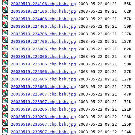
20030519.224106.chp.bsh.jpg
20030519.224106.chp.hsh.jpg
20030519.224406.chp.bsh.jpg
20030519.224406.chp.hsh.jpg
20030519.224706.chp.bsh.jpg
20030519.224706.chp.hsh.jpg
20030519.225006.chp.bsh.jpg
20030519.225006.chp.hsh.jpg
20030519.225306.chp.bsh.jpg
20030519.225306.chp.hsh.jpg
20030519.225606.chp.bsh.jpg
20030519.225606.chp.hsh.jpg
20030519.225907.chp.bsh.jpg
20030519.225907.chp.hsh.jpg
20030519.230206.chp.bsh.jpg
20030519.230206.chp.hsh.jpg
20030519.230507.chp.bsh.jpg
20030519.230507.chp.hsh.jpg