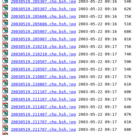
20030519.205307.chp.bsh.jpg
20030519.205307.chp.hsh.jpg
20030519.205606.chp.bsh.jpg
20030519.205606.chp.hsh.jpg
20030519.205907.chp.bsh.jpg
20030519.205907.chp.hsh.jpg
20030519.210210.chp.bsh.jpg
20030519.210210.chp.hsh.jpg
20030519.210507.chp.bsh.jpg
20030519.210507.chp.hsh.jpg
20030519.210807.chp.bsh.jpg
20030519.210807.chp.hsh.jpg
20030519.211107.chp.bsh.jpg
20030519.211107.chp.hsh.jpg
20030519.211407.chp.bsh.jpg
20030519.211407.chp.hsh.jpg
20030519.211707.chp.bsh.jpg
20030519.211707.chp.hsh.jpg