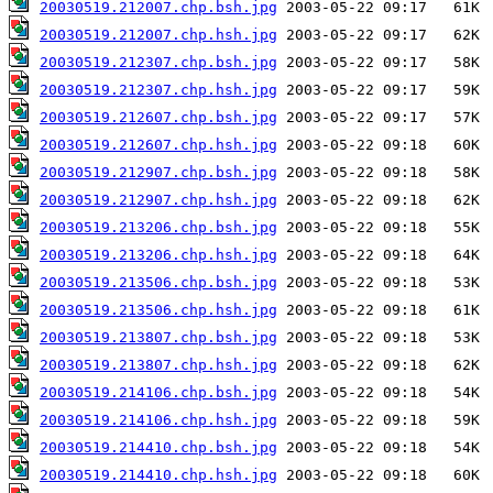
20030519.212007.chp.bsh.jpg
20030519.212007.chp.hsh.jpg
20030519.212307.chp.bsh.jpg
20030519.212307.chp.hsh.jpg
20030519.212607.chp.bsh.jpg
20030519.212607.chp.hsh.jpg
20030519.212907.chp.bsh.jpg
20030519.212907.chp.hsh.jpg
20030519.213206.chp.bsh.jpg
20030519.213206.chp.hsh.jpg
20030519.213506.chp.bsh.jpg
20030519.213506.chp.hsh.jpg
20030519.213807.chp.bsh.jpg
20030519.213807.chp.hsh.jpg
20030519.214106.chp.bsh.jpg
20030519.214106.chp.hsh.jpg
20030519.214410.chp.bsh.jpg
20030519.214410.chp.hsh.jpg