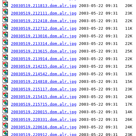
20030519.211813.dpm.alr.jpg
20030519.212111.dpm.alr.jpg
20030519.212418.dpm.alr.jpg
20030519.212712.dpm.alr.jpg
20030519.213016.dpm.alr.jpg
20030519.213314.dpm.alr.jpg
20030519.213615.dpm.alr.jpg
20030519.213914.dpm.alr.jpg
20030519.214215.dpm.alr.jpg
20030519.214542.dpm.alr.jpg
20030519.214818.dpm.alr.jpg
20030519.215117.dpm.alr.jpg
20030519.215415.dpm.alr.jpg
20030519.215715.dpm.alr.jpg
20030519.220015.dpm.alr.jpg
20030519.220331.dpm.alr.jpg
20030519.220616.dpm.alr.jpg
20030519.220912.dpm.alr.jpg