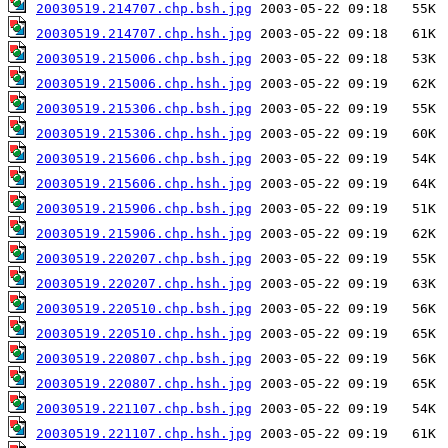
20030519.214707.chp.bsh.jpg
20030519.214707.chp.hsh.jpg
20030519.215006.chp.bsh.jpg
20030519.215006.chp.hsh.jpg
20030519.215306.chp.bsh.jpg
20030519.215306.chp.hsh.jpg
20030519.215606.chp.bsh.jpg
20030519.215606.chp.hsh.jpg
20030519.215906.chp.bsh.jpg
20030519.215906.chp.hsh.jpg
20030519.220207.chp.bsh.jpg
20030519.220207.chp.hsh.jpg
20030519.220510.chp.bsh.jpg
20030519.220510.chp.hsh.jpg
20030519.220807.chp.bsh.jpg
20030519.220807.chp.hsh.jpg
20030519.221107.chp.bsh.jpg
20030519.221107.chp.hsh.jpg