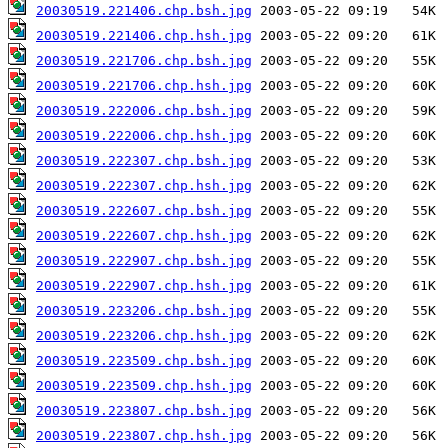
20030519.221406.chp.bsh.jpg
20030519.221406.chp.hsh.jpg
20030519.221706.chp.bsh.jpg
20030519.221706.chp.hsh.jpg
20030519.222006.chp.bsh.jpg
20030519.222006.chp.hsh.jpg
20030519.222307.chp.bsh.jpg
20030519.222307.chp.hsh.jpg
20030519.222607.chp.bsh.jpg
20030519.222607.chp.hsh.jpg
20030519.222907.chp.bsh.jpg
20030519.222907.chp.hsh.jpg
20030519.223206.chp.bsh.jpg
20030519.223206.chp.hsh.jpg
20030519.223509.chp.bsh.jpg
20030519.223509.chp.hsh.jpg
20030519.223807.chp.bsh.jpg
20030519.223807.chp.hsh.jpg