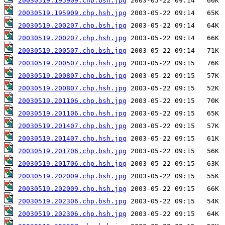
20030519.195909.chp.bsh.jpg
20030519.195909.chp.hsh.jpg
20030519.200207.chp.bsh.jpg
20030519.200207.chp.hsh.jpg
20030519.200507.chp.bsh.jpg
20030519.200507.chp.hsh.jpg
20030519.200807.chp.bsh.jpg
20030519.200807.chp.hsh.jpg
20030519.201106.chp.bsh.jpg
20030519.201106.chp.hsh.jpg
20030519.201407.chp.bsh.jpg
20030519.201407.chp.hsh.jpg
20030519.201706.chp.bsh.jpg
20030519.201706.chp.hsh.jpg
20030519.202009.chp.bsh.jpg
20030519.202009.chp.hsh.jpg
20030519.202306.chp.bsh.jpg
20030519.202306.chp.hsh.jpg