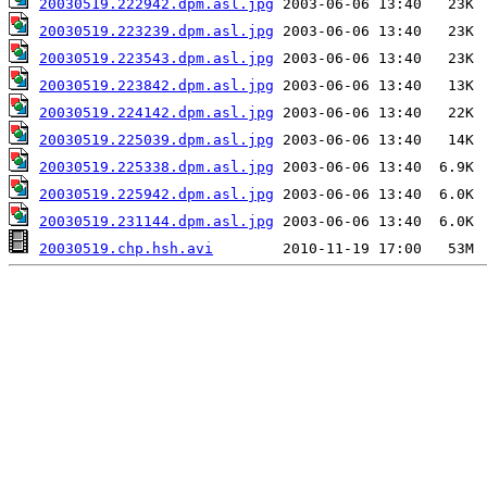
20030519.222942.dpm.asl.jpg
20030519.223239.dpm.asl.jpg
20030519.223543.dpm.asl.jpg
20030519.223842.dpm.asl.jpg
20030519.224142.dpm.asl.jpg
20030519.225039.dpm.asl.jpg
20030519.225338.dpm.asl.jpg
20030519.225942.dpm.asl.jpg
20030519.231144.dpm.asl.jpg
20030519.chp.hsh.avi