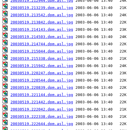
20030519.212944.dpm.asl.jpg
20030519.213239.dpm.asl.jpg
20030519.213542.dpm.asl.jpg
20030519.213842.dpm.asl.jpg
20030519.214143.dpm.asl.jpg
20030519.214503.dpm.asl.jpg
20030519.214744.dpm.asl.jpg
20030519.215044.dpm.asl.jpg
20030519.215338.dpm.asl.jpg
20030519.215942.dpm.asl.jpg
20030519.220247.dpm.asl.jpg
20030519.220544.dpm.asl.jpg
20030519.220839.dpm.asl.jpg
20030519.221144.dpm.asl.jpg
20030519.221442.dpm.asl.jpg
20030519.222042.dpm.asl.jpg
20030519.222338.dpm.asl.jpg
20030519.222644.dpm.asl.jpg