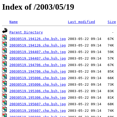
Index of /2003/05/19
Name
Last modified
Size
Parent Directory
20030519.194126.chp.bsh.jpg
20030519.194126.chp.hsh.jpg
20030519.194407.chp.bsh.jpg
20030519.194407.chp.hsh.jpg
20030519.194706.chp.bsh.jpg
20030519.194706.chp.hsh.jpg
20030519.195006.chp.bsh.jpg
20030519.195006.chp.hsh.jpg
20030519.195306.chp.bsh.jpg
20030519.195306.chp.hsh.jpg
20030519.195607.chp.bsh.jpg
20030519.195607.chp.hsh.jpg