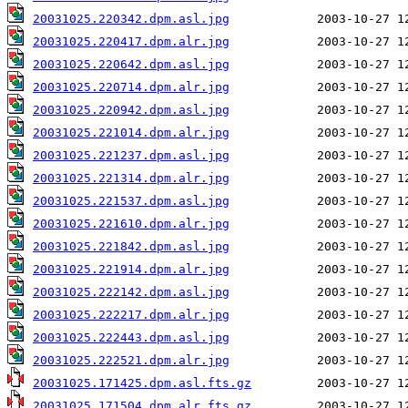
20031025.220342.dpm.asl.jpg
20031025.220417.dpm.alr.jpg
20031025.220642.dpm.asl.jpg
20031025.220714.dpm.alr.jpg
20031025.220942.dpm.asl.jpg
20031025.221014.dpm.alr.jpg
20031025.221237.dpm.asl.jpg
20031025.221314.dpm.alr.jpg
20031025.221537.dpm.asl.jpg
20031025.221610.dpm.alr.jpg
20031025.221842.dpm.asl.jpg
20031025.221914.dpm.alr.jpg
20031025.222142.dpm.asl.jpg
20031025.222217.dpm.alr.jpg
20031025.222443.dpm.asl.jpg
20031025.222521.dpm.alr.jpg
20031025.171425.dpm.asl.fts.gz
20031025.171504.dpm.alr.fts.gz