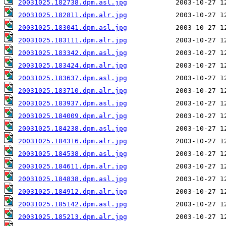
20031025.182738.dpm.asl.jpg
20031025.182811.dpm.alr.jpg
20031025.183041.dpm.asl.jpg
20031025.183111.dpm.alr.jpg
20031025.183342.dpm.asl.jpg
20031025.183424.dpm.alr.jpg
20031025.183637.dpm.asl.jpg
20031025.183710.dpm.alr.jpg
20031025.183937.dpm.asl.jpg
20031025.184009.dpm.alr.jpg
20031025.184238.dpm.asl.jpg
20031025.184316.dpm.alr.jpg
20031025.184538.dpm.asl.jpg
20031025.184611.dpm.alr.jpg
20031025.184838.dpm.asl.jpg
20031025.184912.dpm.alr.jpg
20031025.185142.dpm.asl.jpg
20031025.185213.dpm.alr.jpg