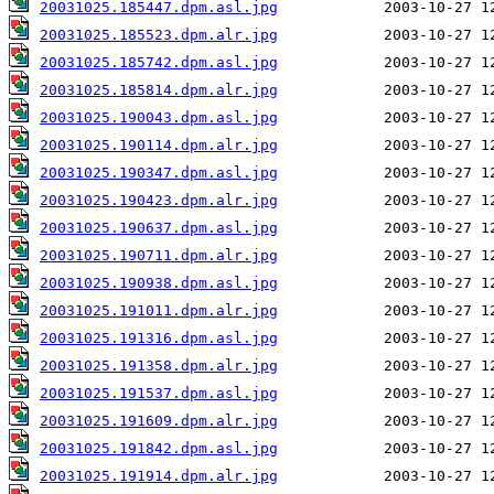
20031025.185447.dpm.asl.jpg
20031025.185523.dpm.alr.jpg
20031025.185742.dpm.asl.jpg
20031025.185814.dpm.alr.jpg
20031025.190043.dpm.asl.jpg
20031025.190114.dpm.alr.jpg
20031025.190347.dpm.asl.jpg
20031025.190423.dpm.alr.jpg
20031025.190637.dpm.asl.jpg
20031025.190711.dpm.alr.jpg
20031025.190938.dpm.asl.jpg
20031025.191011.dpm.alr.jpg
20031025.191316.dpm.asl.jpg
20031025.191358.dpm.alr.jpg
20031025.191537.dpm.asl.jpg
20031025.191609.dpm.alr.jpg
20031025.191842.dpm.asl.jpg
20031025.191914.dpm.alr.jpg