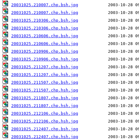
20031025.210007.chp.bsh.jpg
20031025.210007.chp.hsh.jpg
20031025.210306.chp.bsh.jpg
20031025.210306.chp.hsh.jpg
20031025.210606.chp.bsh.jpg
20031025.210606.chp.hsh.jpg
20031025.210906.chp.bsh.jpg
20031025.210906.chp.hsh.jpg
20031025.211207.chp.bsh.jpg
20031025.211207.chp.hsh.jpg
20031025.211507.chp.bsh.jpg
20031025.211507.chp.hsh.jpg
20031025.211807.chp.bsh.jpg
20031025.211807.chp.hsh.jpg
20031025.212106.chp.bsh.jpg
20031025.212106.chp.hsh.jpg
20031025.212407.chp.bsh.jpg
20031025.212407.chp.hsh.jpg