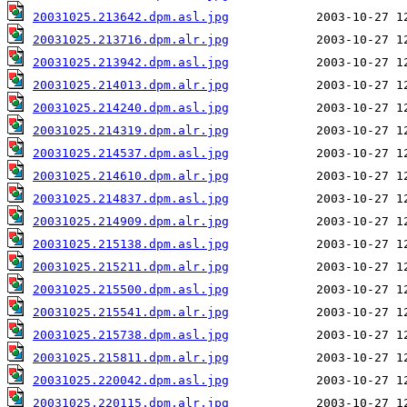
20031025.213642.dpm.asl.jpg
20031025.213716.dpm.alr.jpg
20031025.213942.dpm.asl.jpg
20031025.214013.dpm.alr.jpg
20031025.214240.dpm.asl.jpg
20031025.214319.dpm.alr.jpg
20031025.214537.dpm.asl.jpg
20031025.214610.dpm.alr.jpg
20031025.214837.dpm.asl.jpg
20031025.214909.dpm.alr.jpg
20031025.215138.dpm.asl.jpg
20031025.215211.dpm.alr.jpg
20031025.215500.dpm.asl.jpg
20031025.215541.dpm.alr.jpg
20031025.215738.dpm.asl.jpg
20031025.215811.dpm.alr.jpg
20031025.220042.dpm.asl.jpg
20031025.220115.dpm.alr.jpg