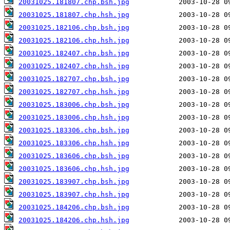
20031025.181807.chp.bsh.jpg
20031025.181807.chp.hsh.jpg
20031025.182106.chp.bsh.jpg
20031025.182106.chp.hsh.jpg
20031025.182407.chp.bsh.jpg
20031025.182407.chp.hsh.jpg
20031025.182707.chp.bsh.jpg
20031025.182707.chp.hsh.jpg
20031025.183006.chp.bsh.jpg
20031025.183006.chp.hsh.jpg
20031025.183306.chp.bsh.jpg
20031025.183306.chp.hsh.jpg
20031025.183606.chp.bsh.jpg
20031025.183606.chp.hsh.jpg
20031025.183907.chp.bsh.jpg
20031025.183907.chp.hsh.jpg
20031025.184206.chp.bsh.jpg
20031025.184206.chp.hsh.jpg