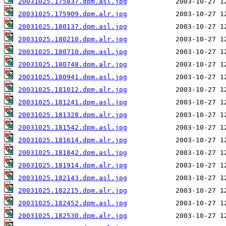
20031025.175837.dpm.asl.jpg
20031025.175909.dpm.alr.jpg
20031025.180137.dpm.asl.jpg
20031025.180210.dpm.alr.jpg
20031025.180710.dpm.asl.jpg
20031025.180748.dpm.alr.jpg
20031025.180941.dpm.asl.jpg
20031025.181012.dpm.alr.jpg
20031025.181241.dpm.asl.jpg
20031025.181328.dpm.alr.jpg
20031025.181542.dpm.asl.jpg
20031025.181614.dpm.alr.jpg
20031025.181842.dpm.asl.jpg
20031025.181914.dpm.alr.jpg
20031025.182143.dpm.asl.jpg
20031025.182215.dpm.alr.jpg
20031025.182452.dpm.asl.jpg
20031025.182530.dpm.alr.jpg