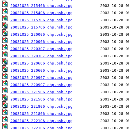
20031025.215406.chp.bsh.jpg
20031025.215406.chp.hsh.jpg
20031025.215706.chp.bsh.jpg
20031025.215706.chp.hsh.jpg
20031025.220006.chp.bsh.jpg
20031025.220006.chp.hsh.jpg
20031025.220307.chp.bsh.jpg
20031025.220307.chp.hsh.jpg
20031025.220606.chp.bsh.jpg
20031025.220606.chp.hsh.jpg
20031025.220907.chp.bsh.jpg
20031025.220907.chp.hsh.jpg
20031025.221506.chp.bsh.jpg
20031025.221506.chp.hsh.jpg
20031025.221806.chp.bsh.jpg
20031025.221806.chp.hsh.jpg
20031025.222106.chp.bsh.jpg
20031025.222106.chp.hsh.jpg