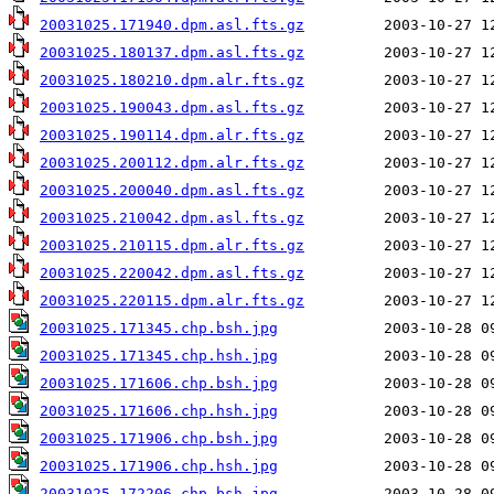
20031025.171940.dpm.asl.fts.gz
20031025.180137.dpm.asl.fts.gz
20031025.180210.dpm.alr.fts.gz
20031025.190043.dpm.asl.fts.gz
20031025.190114.dpm.alr.fts.gz
20031025.200112.dpm.alr.fts.gz
20031025.200040.dpm.asl.fts.gz
20031025.210042.dpm.asl.fts.gz
20031025.210115.dpm.alr.fts.gz
20031025.220042.dpm.asl.fts.gz
20031025.220115.dpm.alr.fts.gz
20031025.171345.chp.bsh.jpg
20031025.171345.chp.hsh.jpg
20031025.171606.chp.bsh.jpg
20031025.171606.chp.hsh.jpg
20031025.171906.chp.bsh.jpg
20031025.171906.chp.hsh.jpg
20031025.172206.chp.bsh.jpg