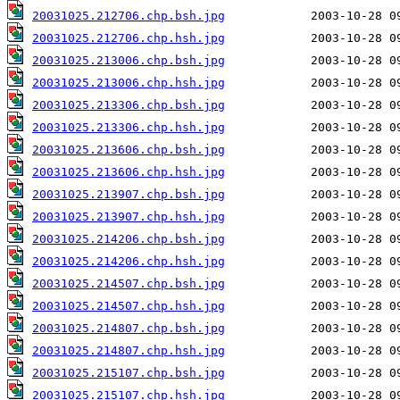
20031025.212706.chp.bsh.jpg
20031025.212706.chp.hsh.jpg
20031025.213006.chp.bsh.jpg
20031025.213006.chp.hsh.jpg
20031025.213306.chp.bsh.jpg
20031025.213306.chp.hsh.jpg
20031025.213606.chp.bsh.jpg
20031025.213606.chp.hsh.jpg
20031025.213907.chp.bsh.jpg
20031025.213907.chp.hsh.jpg
20031025.214206.chp.bsh.jpg
20031025.214206.chp.hsh.jpg
20031025.214507.chp.bsh.jpg
20031025.214507.chp.hsh.jpg
20031025.214807.chp.bsh.jpg
20031025.214807.chp.hsh.jpg
20031025.215107.chp.bsh.jpg
20031025.215107.chp.hsh.jpg