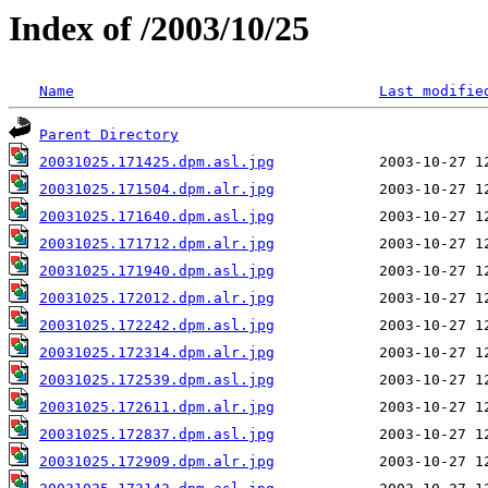
Index of /2003/10/25
Name
Last modifie
Parent Directory
20031025.171425.dpm.asl.jpg
20031025.171504.dpm.alr.jpg
20031025.171640.dpm.asl.jpg
20031025.171712.dpm.alr.jpg
20031025.171940.dpm.asl.jpg
20031025.172012.dpm.alr.jpg
20031025.172242.dpm.asl.jpg
20031025.172314.dpm.alr.jpg
20031025.172539.dpm.asl.jpg
20031025.172611.dpm.alr.jpg
20031025.172837.dpm.asl.jpg
20031025.172909.dpm.alr.jpg