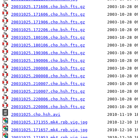
20031025.171606.chp.bsh.fts.gz
20031025.171606.chp.hsh.fts.gz
20031025.171906.chp.hsh.fts.gz
20031025.172206.chp.bsh.fts.gz
20031025.180106.chp.bsh.fts.gz
20031025.180106.chp.hsh.fts.gz
20031025.190306.chp.hsh.fts.gz
20031025.190006.chp.bsh.fts.gz
20031025.200008.chp.bsh.fts.gz
20031025.200008.chp.hsh.fts.gz
20031025.210007.chp.bsh.fts.gz
20031025.210007.chp.hsh.fts.gz
20031025.220006.chp.hsh.fts.gz
20031025.220006.chp.bsh.fts.gz
20031025.chp.hsh.avi
20031025.171355.mk4.rpb.vig.jpg
20031025.171657.mk4.rpb.vig.jpg
20031025.171953.mk4.rpb.vig.jpg