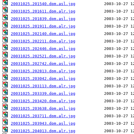
20031025.201540.dpm.asl.jpg
20031025.201611.dpm.alr.jpg
20031025.201839.dpm.asl.jpg
20031025.201911.dpm.alr.jpg
20031025.202140.dpm.asl.jpg
20031025.202211.dpm.alr.jpg
20031025.202446.dpm.asl.jpg
20031025.202521.dpm.alr.jpg
20031025.202742.dpm.asl.jpg
20031025.202813.dpm.alr.jpg
20031025.203042.dpm.asl.jpg
20031025.203113.dpm.alr.jpg
20031025.203339.dpm.asl.jpg
20031025.203420.dpm.alr.jpg
20031025.203638.dpm.asl.jpg
20031025.203711.dpm.alr.jpg
20031025.203943.dpm.asl.jpg
20031025.204013.dpm.alr.jpg