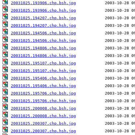
20031025.193906.chp.bsh.jpg
20031025.193906.chp.hsh.jpg
20031025.194207.chp.bsh.jpg
20031025.194207.chp.hsh.jpg
20031025.194506.chp.bsh.jpg
20031025.194506.chp.hsh.jpg
20031025.194806.chp.bsh.jpg
20031025.194806.chp.hsh.jpg
20031025.195107.chp.bsh.jpg
20031025.195107.chp.hsh.jpg
20031025.195406.chp.bsh.jpg
20031025.195406.chp.hsh.jpg
20031025.195706.chp.bsh.jpg
20031025.195706.chp.hsh.jpg
20031025.200008.chp.bsh.jpg
20031025.200008.chp.hsh.jpg
20031025.200307.chp.bsh.jpg
20031025.200307.chp.hsh.jpg