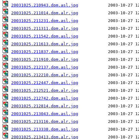
20031025.210943.dpm.asl.jpg
20031025.211014.dpm.alr.jpg
20031025.211231.dpm.asl.jpg
20031025.211311.dpm.alr.jpg
20031025.211542.dpm.asl.jpg
20031025.211613.dpm.alr.jpg
20031025.211837.dpm.asl.jpg
20031025.211910.dpm.alr.jpg
20031025.212137.dpm.asl.jpg
20031025.212210.dpm.alr.jpg
20031025.212447.dpm.asl.jpg
20031025.212521.dpm.alr.jpg
20031025.212742.dpm.asl.jpg
20031025.212814.dpm.alr.jpg
20031025.213043.dpm.asl.jpg
20031025.213116.dpm.alr.jpg
20031025.213338.dpm.asl.jpg
20031025.213413.dpm.alr.jpg