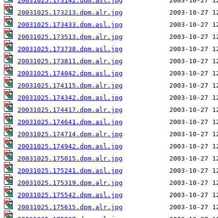
20031025.173142.dpm.asl.jpg
20031025.173213.dpm.alr.jpg
20031025.173433.dpm.asl.jpg
20031025.173513.dpm.alr.jpg
20031025.173738.dpm.asl.jpg
20031025.173811.dpm.alr.jpg
20031025.174042.dpm.asl.jpg
20031025.174115.dpm.alr.jpg
20031025.174342.dpm.asl.jpg
20031025.174417.dpm.alr.jpg
20031025.174641.dpm.asl.jpg
20031025.174714.dpm.alr.jpg
20031025.174942.dpm.asl.jpg
20031025.175015.dpm.alr.jpg
20031025.175241.dpm.asl.jpg
20031025.175319.dpm.alr.jpg
20031025.175542.dpm.asl.jpg
20031025.175615.dpm.alr.jpg