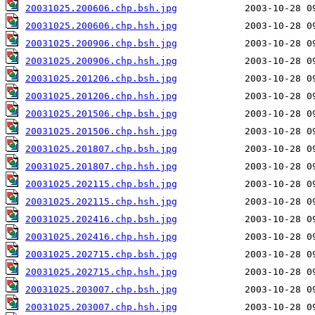
20031025.200606.chp.bsh.jpg
20031025.200606.chp.hsh.jpg
20031025.200906.chp.bsh.jpg
20031025.200906.chp.hsh.jpg
20031025.201206.chp.bsh.jpg
20031025.201206.chp.hsh.jpg
20031025.201506.chp.bsh.jpg
20031025.201506.chp.hsh.jpg
20031025.201807.chp.bsh.jpg
20031025.201807.chp.hsh.jpg
20031025.202115.chp.bsh.jpg
20031025.202115.chp.hsh.jpg
20031025.202416.chp.bsh.jpg
20031025.202416.chp.hsh.jpg
20031025.202715.chp.bsh.jpg
20031025.202715.chp.hsh.jpg
20031025.203007.chp.bsh.jpg
20031025.203007.chp.hsh.jpg