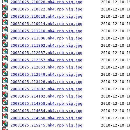
20031025.210026.mk4.rpb.vig.jpg
20031025.210322.mk4.rpb.vig.jpg
20031025.210618.mk4.rpb.vig.jpg
20031025.210914.mk4.rpb.vig.jpg
20031025.211210.mk4.rpb.vig.jpg
20031025.211506.mk4.rpb.vig.jpg
20031025.211802.mk4.rpb.vig.jpg
20031025.212057.mk4.rpb.vig.jpg
20031025.212357.mk4.rpb.vig.jpg
20031025.212653.mk4.rpb.vig.jpg
20031025.212949.mk4.rpb.vig.jpg
20031025.213426.mk4.rpb.vig.jpg
20031025.213802.mk4.rpb.vig.jpg
20031025.214102.mk4.rpb.vig.jpg
20031025.214358.mk4.rpb.vig.jpg
20031025.214654.mk4.rpb.vig.jpg
20031025.214950.mk4.rpb.vig.jpg
20031025.215245.mk4.rpb.vig.jpg