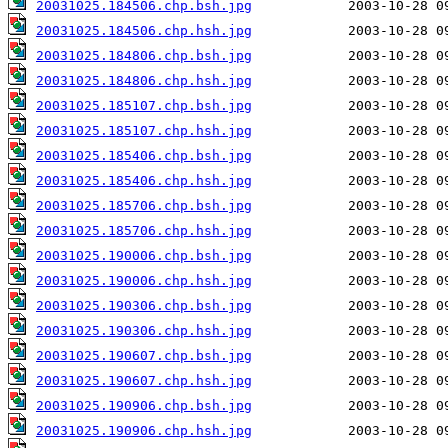
20031025.184506.chp.bsh.jpg
20031025.184506.chp.hsh.jpg
20031025.184806.chp.bsh.jpg
20031025.184806.chp.hsh.jpg
20031025.185107.chp.bsh.jpg
20031025.185107.chp.hsh.jpg
20031025.185406.chp.bsh.jpg
20031025.185406.chp.hsh.jpg
20031025.185706.chp.bsh.jpg
20031025.185706.chp.hsh.jpg
20031025.190006.chp.bsh.jpg
20031025.190006.chp.hsh.jpg
20031025.190306.chp.bsh.jpg
20031025.190306.chp.hsh.jpg
20031025.190607.chp.bsh.jpg
20031025.190607.chp.hsh.jpg
20031025.190906.chp.bsh.jpg
20031025.190906.chp.hsh.jpg