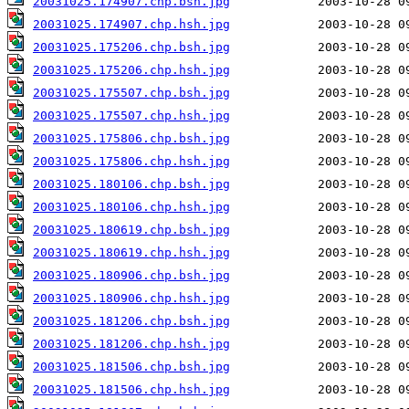
20031025.174907.chp.bsh.jpg
20031025.174907.chp.hsh.jpg
20031025.175206.chp.bsh.jpg
20031025.175206.chp.hsh.jpg
20031025.175507.chp.bsh.jpg
20031025.175507.chp.hsh.jpg
20031025.175806.chp.bsh.jpg
20031025.175806.chp.hsh.jpg
20031025.180106.chp.bsh.jpg
20031025.180106.chp.hsh.jpg
20031025.180619.chp.bsh.jpg
20031025.180619.chp.hsh.jpg
20031025.180906.chp.bsh.jpg
20031025.180906.chp.hsh.jpg
20031025.181206.chp.bsh.jpg
20031025.181206.chp.hsh.jpg
20031025.181506.chp.bsh.jpg
20031025.181506.chp.hsh.jpg