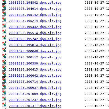
20031025.194842.dpm.asl.jpg
20031025.194914.dpm.alr.jpg
20031025.195142.dpm.asl.jpg
20031025.195214.dpm.alr.jpg
20031025.195432.dpm.asl.jpg
20031025.195514.dpm.alr.jpg
20031025.195742.dpm.asl.jpg
20031025.195814.dpm.alr.jpg
20031025.200040.dpm.asl.jpg
20031025.200112.dpm.alr.jpg
20031025.200330.dpm.asl.jpg
20031025.200415.dpm.alr.jpg
20031025.200642.dpm.asl.jpg
20031025.200714.dpm.alr.jpg
20031025.200937.dpm.asl.jpg
20031025.201009.dpm.alr.jpg
20031025.201237.dpm.asl.jpg
20031025.201311.dpm.alr.jpg