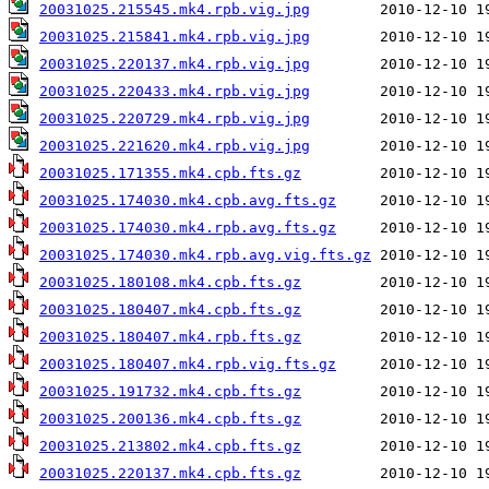
20031025.215545.mk4.rpb.vig.jpg
20031025.215841.mk4.rpb.vig.jpg
20031025.220137.mk4.rpb.vig.jpg
20031025.220433.mk4.rpb.vig.jpg
20031025.220729.mk4.rpb.vig.jpg
20031025.221620.mk4.rpb.vig.jpg
20031025.171355.mk4.cpb.fts.gz
20031025.174030.mk4.cpb.avg.fts.gz
20031025.174030.mk4.rpb.avg.fts.gz
20031025.174030.mk4.rpb.avg.vig.fts.gz
20031025.180108.mk4.cpb.fts.gz
20031025.180407.mk4.cpb.fts.gz
20031025.180407.mk4.rpb.fts.gz
20031025.180407.mk4.rpb.vig.fts.gz
20031025.191732.mk4.cpb.fts.gz
20031025.200136.mk4.cpb.fts.gz
20031025.213802.mk4.cpb.fts.gz
20031025.220137.mk4.cpb.fts.gz