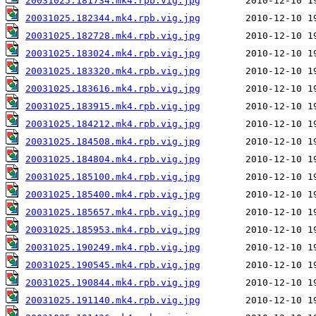
20031025.181734.mk4.rpb.vig.jpg
20031025.182344.mk4.rpb.vig.jpg
20031025.182728.mk4.rpb.vig.jpg
20031025.183024.mk4.rpb.vig.jpg
20031025.183320.mk4.rpb.vig.jpg
20031025.183616.mk4.rpb.vig.jpg
20031025.183915.mk4.rpb.vig.jpg
20031025.184212.mk4.rpb.vig.jpg
20031025.184508.mk4.rpb.vig.jpg
20031025.184804.mk4.rpb.vig.jpg
20031025.185100.mk4.rpb.vig.jpg
20031025.185400.mk4.rpb.vig.jpg
20031025.185657.mk4.rpb.vig.jpg
20031025.185953.mk4.rpb.vig.jpg
20031025.190249.mk4.rpb.vig.jpg
20031025.190545.mk4.rpb.vig.jpg
20031025.190844.mk4.rpb.vig.jpg
20031025.191140.mk4.rpb.vig.jpg