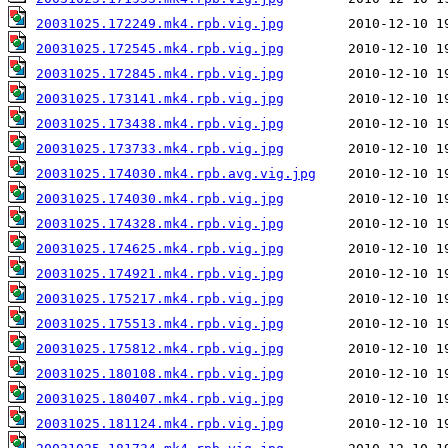
20031025.172249.mk4.rpb.vig.jpg
20031025.172545.mk4.rpb.vig.jpg
20031025.172845.mk4.rpb.vig.jpg
20031025.173141.mk4.rpb.vig.jpg
20031025.173438.mk4.rpb.vig.jpg
20031025.173733.mk4.rpb.vig.jpg
20031025.174030.mk4.rpb.avg.vig.jpg
20031025.174030.mk4.rpb.vig.jpg
20031025.174328.mk4.rpb.vig.jpg
20031025.174625.mk4.rpb.vig.jpg
20031025.174921.mk4.rpb.vig.jpg
20031025.175217.mk4.rpb.vig.jpg
20031025.175513.mk4.rpb.vig.jpg
20031025.175812.mk4.rpb.vig.jpg
20031025.180108.mk4.rpb.vig.jpg
20031025.180407.mk4.rpb.vig.jpg
20031025.181124.mk4.rpb.vig.jpg