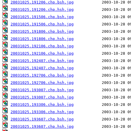
20031025.191206.chp.bsh.jpg
20031025.191206.chp.hsh.jpg
20031025.191506.chp.bsh.jpg
20031025.191506.chp.hsh.jpg
20031025.191806.chp.bsh.jpg
20031025.191806.chp.hsh.jpg
20031025.192106.chp.bsh.jpg
20031025.192106.chp.hsh.jpg
20031025.192407.chp.bsh.jpg
20031025.192407.chp.hsh.jpg
20031025.192706.chp.bsh.jpg
20031025.192706.chp.hsh.jpg
20031025.193007.chp.bsh.jpg
20031025.193007.chp.hsh.jpg
20031025.193306.chp.bsh.jpg
20031025.193306.chp.hsh.jpg
20031025.193607.chp.bsh.jpg
20031025.193607.chp.hsh.jpg