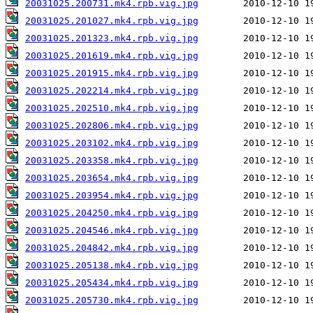
20031025.200731.mk4.rpb.vig.jpg
20031025.201027.mk4.rpb.vig.jpg
20031025.201323.mk4.rpb.vig.jpg
20031025.201619.mk4.rpb.vig.jpg
20031025.201915.mk4.rpb.vig.jpg
20031025.202214.mk4.rpb.vig.jpg
20031025.202510.mk4.rpb.vig.jpg
20031025.202806.mk4.rpb.vig.jpg
20031025.203102.mk4.rpb.vig.jpg
20031025.203358.mk4.rpb.vig.jpg
20031025.203654.mk4.rpb.vig.jpg
20031025.203954.mk4.rpb.vig.jpg
20031025.204250.mk4.rpb.vig.jpg
20031025.204546.mk4.rpb.vig.jpg
20031025.204842.mk4.rpb.vig.jpg
20031025.205138.mk4.rpb.vig.jpg
20031025.205434.mk4.rpb.vig.jpg
20031025.205730.mk4.rpb.vig.jpg