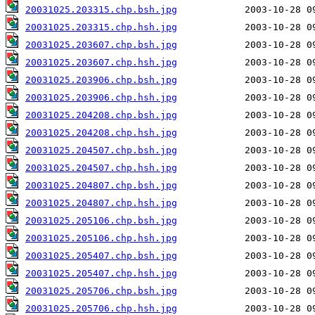
20031025.203315.chp.bsh.jpg
20031025.203315.chp.hsh.jpg
20031025.203607.chp.bsh.jpg
20031025.203607.chp.hsh.jpg
20031025.203906.chp.bsh.jpg
20031025.203906.chp.hsh.jpg
20031025.204208.chp.bsh.jpg
20031025.204208.chp.hsh.jpg
20031025.204507.chp.bsh.jpg
20031025.204507.chp.hsh.jpg
20031025.204807.chp.bsh.jpg
20031025.204807.chp.hsh.jpg
20031025.205106.chp.bsh.jpg
20031025.205106.chp.hsh.jpg
20031025.205407.chp.bsh.jpg
20031025.205407.chp.hsh.jpg
20031025.205706.chp.bsh.jpg
20031025.205706.chp.hsh.jpg