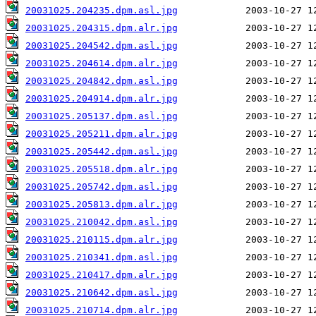
20031025.204235.dpm.asl.jpg
20031025.204315.dpm.alr.jpg
20031025.204542.dpm.asl.jpg
20031025.204614.dpm.alr.jpg
20031025.204842.dpm.asl.jpg
20031025.204914.dpm.alr.jpg
20031025.205137.dpm.asl.jpg
20031025.205211.dpm.alr.jpg
20031025.205442.dpm.asl.jpg
20031025.205518.dpm.alr.jpg
20031025.205742.dpm.asl.jpg
20031025.205813.dpm.alr.jpg
20031025.210042.dpm.asl.jpg
20031025.210115.dpm.alr.jpg
20031025.210341.dpm.asl.jpg
20031025.210417.dpm.alr.jpg
20031025.210642.dpm.asl.jpg
20031025.210714.dpm.alr.jpg