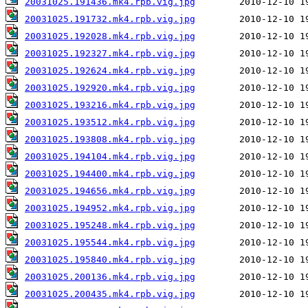
20031025.191436.mk4.rpb.vig.jpg
20031025.191732.mk4.rpb.vig.jpg
20031025.192028.mk4.rpb.vig.jpg
20031025.192327.mk4.rpb.vig.jpg
20031025.192624.mk4.rpb.vig.jpg
20031025.192920.mk4.rpb.vig.jpg
20031025.193216.mk4.rpb.vig.jpg
20031025.193512.mk4.rpb.vig.jpg
20031025.193808.mk4.rpb.vig.jpg
20031025.194104.mk4.rpb.vig.jpg
20031025.194400.mk4.rpb.vig.jpg
20031025.194656.mk4.rpb.vig.jpg
20031025.194952.mk4.rpb.vig.jpg
20031025.195248.mk4.rpb.vig.jpg
20031025.195544.mk4.rpb.vig.jpg
20031025.195840.mk4.rpb.vig.jpg
20031025.200136.mk4.rpb.vig.jpg
20031025.200435.mk4.rpb.vig.jpg