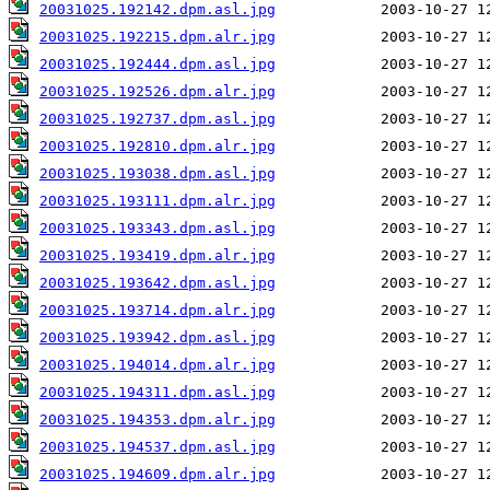
20031025.192142.dpm.asl.jpg
20031025.192215.dpm.alr.jpg
20031025.192444.dpm.asl.jpg
20031025.192526.dpm.alr.jpg
20031025.192737.dpm.asl.jpg
20031025.192810.dpm.alr.jpg
20031025.193038.dpm.asl.jpg
20031025.193111.dpm.alr.jpg
20031025.193343.dpm.asl.jpg
20031025.193419.dpm.alr.jpg
20031025.193642.dpm.asl.jpg
20031025.193714.dpm.alr.jpg
20031025.193942.dpm.asl.jpg
20031025.194014.dpm.alr.jpg
20031025.194311.dpm.asl.jpg
20031025.194353.dpm.alr.jpg
20031025.194537.dpm.asl.jpg
20031025.194609.dpm.alr.jpg