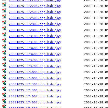
20031025.172206.chp.hsh.jpg
20031025.172508.chp.bsh.jpg
20031025.172508.chp.hsh.jpg
20031025.172806.chp.bsh.jpg
20031025.172806.chp.hsh.jpg
20031025.173106.chp.bsh.jpg
20031025.173106.chp.hsh.jpg
20031025.173406.chp.bsh.jpg
20031025.173406.chp.hsh.jpg
20031025.173706.chp.bsh.jpg
20031025.173706.chp.hsh.jpg
20031025.174006.chp.bsh.jpg
20031025.174006.chp.hsh.jpg
20031025.174306.chp.bsh.jpg
20031025.174306.chp.hsh.jpg
20031025.174607.chp.bsh.jpg
20031025.174607.chp.hsh.jpg