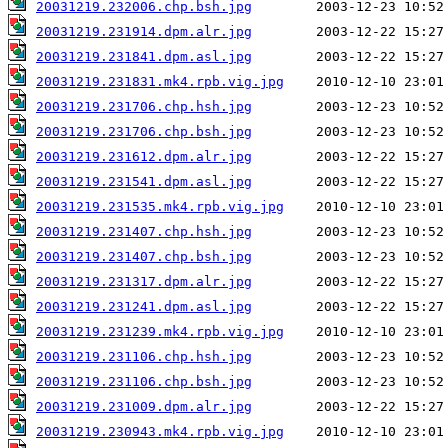
20031219.232006.chp.bsh.jpg
20031219.231914.dpm.alr.jpg
20031219.231841.dpm.asl.jpg
20031219.231831.mk4.rpb.vig.jpg
20031219.231706.chp.hsh.jpg
20031219.231706.chp.bsh.jpg
20031219.231612.dpm.alr.jpg
20031219.231541.dpm.asl.jpg
20031219.231535.mk4.rpb.vig.jpg
20031219.231407.chp.hsh.jpg
20031219.231407.chp.bsh.jpg
20031219.231317.dpm.alr.jpg
20031219.231241.dpm.asl.jpg
20031219.231239.mk4.rpb.vig.jpg
20031219.231106.chp.hsh.jpg
20031219.231106.chp.bsh.jpg
20031219.231009.dpm.alr.jpg
20031219.230943.mk4.rpb.vig.jpg