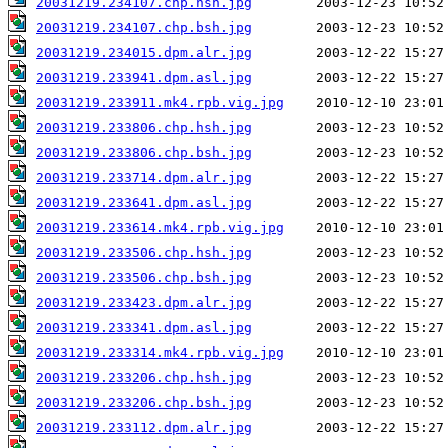
20031219.234107.chp.hsh.jpg
20031219.234107.chp.bsh.jpg
20031219.234015.dpm.alr.jpg
20031219.233941.dpm.asl.jpg
20031219.233911.mk4.rpb.vig.jpg
20031219.233806.chp.hsh.jpg
20031219.233806.chp.bsh.jpg
20031219.233714.dpm.alr.jpg
20031219.233641.dpm.asl.jpg
20031219.233614.mk4.rpb.vig.jpg
20031219.233506.chp.hsh.jpg
20031219.233506.chp.bsh.jpg
20031219.233423.dpm.alr.jpg
20031219.233341.dpm.asl.jpg
20031219.233314.mk4.rpb.vig.jpg
20031219.233206.chp.hsh.jpg
20031219.233206.chp.bsh.jpg
20031219.233112.dpm.alr.jpg