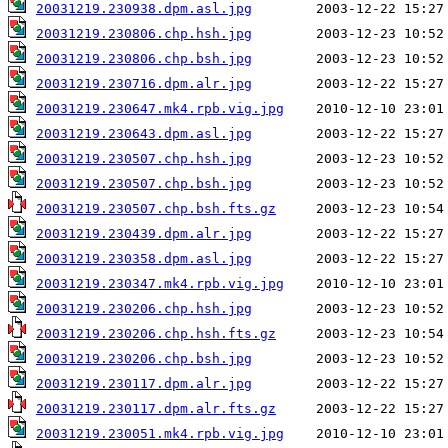
20031219.230938.dpm.asl.jpg
20031219.230806.chp.hsh.jpg
20031219.230806.chp.bsh.jpg
20031219.230716.dpm.alr.jpg
20031219.230647.mk4.rpb.vig.jpg
20031219.230643.dpm.asl.jpg
20031219.230507.chp.hsh.jpg
20031219.230507.chp.bsh.jpg
20031219.230507.chp.bsh.fts.gz
20031219.230439.dpm.alr.jpg
20031219.230358.dpm.asl.jpg
20031219.230347.mk4.rpb.vig.jpg
20031219.230206.chp.hsh.jpg
20031219.230206.chp.hsh.fts.gz
20031219.230206.chp.bsh.jpg
20031219.230117.dpm.alr.jpg
20031219.230117.dpm.alr.fts.gz
20031219.230051.mk4.rpb.vig.jpg