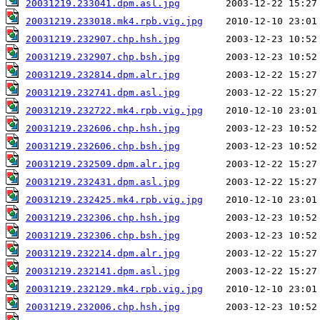
20031219.233041.dpm.asl.jpg
20031219.233018.mk4.rpb.vig.jpg
20031219.232907.chp.hsh.jpg
20031219.232907.chp.bsh.jpg
20031219.232814.dpm.alr.jpg
20031219.232741.dpm.asl.jpg
20031219.232722.mk4.rpb.vig.jpg
20031219.232606.chp.hsh.jpg
20031219.232606.chp.bsh.jpg
20031219.232509.dpm.alr.jpg
20031219.232431.dpm.asl.jpg
20031219.232425.mk4.rpb.vig.jpg
20031219.232306.chp.hsh.jpg
20031219.232306.chp.bsh.jpg
20031219.232214.dpm.alr.jpg
20031219.232141.dpm.asl.jpg
20031219.232129.mk4.rpb.vig.jpg
20031219.232006.chp.hsh.jpg