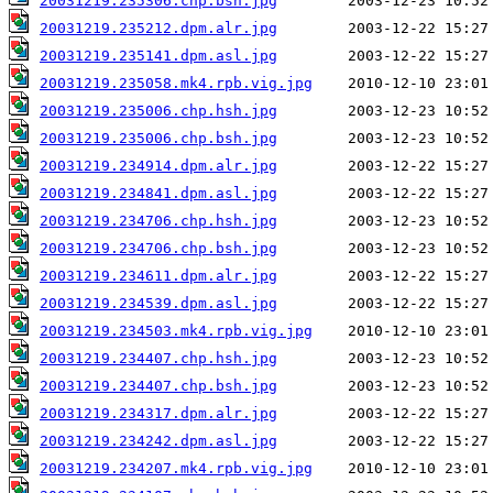
20031219.235306.chp.bsh.jpg
20031219.235212.dpm.alr.jpg
20031219.235141.dpm.asl.jpg
20031219.235058.mk4.rpb.vig.jpg
20031219.235006.chp.hsh.jpg
20031219.235006.chp.bsh.jpg
20031219.234914.dpm.alr.jpg
20031219.234841.dpm.asl.jpg
20031219.234706.chp.hsh.jpg
20031219.234706.chp.bsh.jpg
20031219.234611.dpm.alr.jpg
20031219.234539.dpm.asl.jpg
20031219.234503.mk4.rpb.vig.jpg
20031219.234407.chp.hsh.jpg
20031219.234407.chp.bsh.jpg
20031219.234317.dpm.alr.jpg
20031219.234242.dpm.asl.jpg
20031219.234207.mk4.rpb.vig.jpg