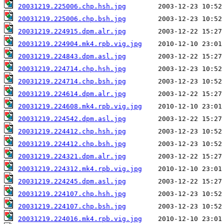
20031219.225006.chp.hsh.jpg
20031219.225006.chp.bsh.jpg
20031219.224915.dpm.alr.jpg
20031219.224904.mk4.rpb.vig.jpg
20031219.224843.dpm.asl.jpg
20031219.224714.chp.hsh.jpg
20031219.224714.chp.bsh.jpg
20031219.224614.dpm.alr.jpg
20031219.224608.mk4.rpb.vig.jpg
20031219.224542.dpm.asl.jpg
20031219.224412.chp.hsh.jpg
20031219.224412.chp.bsh.jpg
20031219.224321.dpm.alr.jpg
20031219.224312.mk4.rpb.vig.jpg
20031219.224245.dpm.asl.jpg
20031219.224107.chp.hsh.jpg
20031219.224107.chp.bsh.jpg
20031219.224016.mk4.rpb.vig.jpg