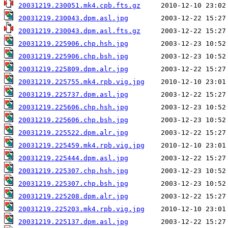
20031219.230051.mk4.cpb.fts.gz
20031219.230043.dpm.asl.jpg
20031219.230043.dpm.asl.fts.gz
20031219.225906.chp.hsh.jpg
20031219.225906.chp.bsh.jpg
20031219.225809.dpm.alr.jpg
20031219.225755.mk4.rpb.vig.jpg
20031219.225737.dpm.asl.jpg
20031219.225606.chp.hsh.jpg
20031219.225606.chp.bsh.jpg
20031219.225522.dpm.alr.jpg
20031219.225459.mk4.rpb.vig.jpg
20031219.225444.dpm.asl.jpg
20031219.225307.chp.hsh.jpg
20031219.225307.chp.bsh.jpg
20031219.225208.dpm.alr.jpg
20031219.225203.mk4.rpb.vig.jpg
20031219.225137.dpm.asl.jpg