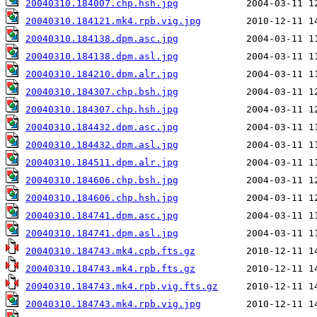
20040310.184007.chp.hsh.jpg
20040310.184121.mk4.rpb.vig.jpg
20040310.184138.dpm.asc.jpg
20040310.184138.dpm.asl.jpg
20040310.184210.dpm.alr.jpg
20040310.184307.chp.bsh.jpg
20040310.184307.chp.hsh.jpg
20040310.184432.dpm.asc.jpg
20040310.184432.dpm.asl.jpg
20040310.184511.dpm.alr.jpg
20040310.184606.chp.bsh.jpg
20040310.184606.chp.hsh.jpg
20040310.184741.dpm.asc.jpg
20040310.184741.dpm.asl.jpg
20040310.184743.mk4.cpb.fts.gz
20040310.184743.mk4.rpb.fts.gz
20040310.184743.mk4.rpb.vig.fts.gz
20040310.184743.mk4.rpb.vig.jpg