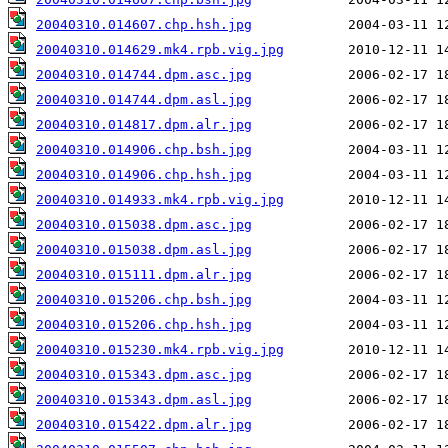
20040310.014607.chp.hsh.jpg
20040310.014629.mk4.rpb.vig.jpg
20040310.014744.dpm.asc.jpg
20040310.014744.dpm.asl.jpg
20040310.014817.dpm.alr.jpg
20040310.014906.chp.bsh.jpg
20040310.014906.chp.hsh.jpg
20040310.014933.mk4.rpb.vig.jpg
20040310.015038.dpm.asc.jpg
20040310.015038.dpm.asl.jpg
20040310.015111.dpm.alr.jpg
20040310.015206.chp.bsh.jpg
20040310.015206.chp.hsh.jpg
20040310.015230.mk4.rpb.vig.jpg
20040310.015343.dpm.asc.jpg
20040310.015343.dpm.asl.jpg
20040310.015422.dpm.alr.jpg