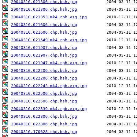
20040310.021306.chp.bsh.jpg
20040310.021306.chp.hsh.jpg
20040310.021353.mk4.rpb.vig.jpg
20040310.021606.chp.bsh.jpg
20040310.021606.chp.hsh.jpg
20040310.021649.mk4.rpb.vig.jpg
20040310.021907.chp.bsh.jpg
20040310.021907.chp.hsh.jpg
20040310.021947.mk4.rpb.vig.jpg
20040310.022206.chp.bsh.jpg
20040310.022206.chp.hsh.jpg
20040310.022243.mk4.rpb.vig.jpg
20040310.022506.chp.bsh.jpg
20040310.022506.chp.hsh.jpg
20040310.022539.mk4.rpb.vig.jpg
20040310.022806.chp.bsh.jpg
20040310.022806.chp.hsh.jpg
20040310.170628.chp.bsh.jpg