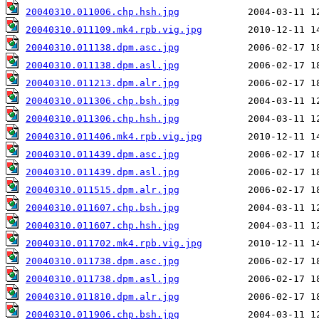
20040310.011006.chp.hsh.jpg
20040310.011109.mk4.rpb.vig.jpg
20040310.011138.dpm.asc.jpg
20040310.011138.dpm.asl.jpg
20040310.011213.dpm.alr.jpg
20040310.011306.chp.bsh.jpg
20040310.011306.chp.hsh.jpg
20040310.011406.mk4.rpb.vig.jpg
20040310.011439.dpm.asc.jpg
20040310.011439.dpm.asl.jpg
20040310.011515.dpm.alr.jpg
20040310.011607.chp.bsh.jpg
20040310.011607.chp.hsh.jpg
20040310.011702.mk4.rpb.vig.jpg
20040310.011738.dpm.asc.jpg
20040310.011738.dpm.asl.jpg
20040310.011810.dpm.alr.jpg
20040310.011906.chp.bsh.jpg