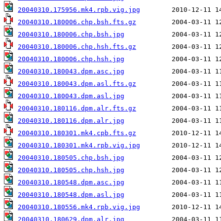
20040310.175956.mk4.rpb.vig.jpg
20040310.180006.chp.bsh.fts.gz
20040310.180006.chp.bsh.jpg
20040310.180006.chp.hsh.fts.gz
20040310.180006.chp.hsh.jpg
20040310.180043.dpm.asc.jpg
20040310.180043.dpm.asl.fts.gz
20040310.180043.dpm.asl.jpg
20040310.180116.dpm.alr.fts.gz
20040310.180116.dpm.alr.jpg
20040310.180301.mk4.cpb.fts.gz
20040310.180301.mk4.rpb.vig.jpg
20040310.180505.chp.bsh.jpg
20040310.180505.chp.hsh.jpg
20040310.180548.dpm.asc.jpg
20040310.180548.dpm.asl.jpg
20040310.180556.mk4.rpb.vig.jpg
20040310.180629.dpm.alr.jpg