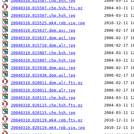
20040310.015507.chp.bsh.jpg
20040310.015507.chp.hsh.fts.gz
20040310.015507.chp.hsh.jpg
20040310.015525.mk4.rpb.vig.jpg
20040310.015637.dpm.asc.jpg
20040310.015637.dpm.asl.jpg
20040310.015710.dpm.alr.jpg
20040310.015807.chp.bsh.jpg
20040310.015807.chp.hsh.jpg
20040310.015938.dpm.asc.jpg
20040310.015938.dpm.asl.jpg
20040310.020011.dpm.alr.fts.gz
20040310.020011.dpm.alr.jpg
20040310.020115.chp.bsh.jpg
20040310.020115.chp.hsh.fts.gz
20040310.020115.chp.hsh.jpg
20040310.020119.mk4.cpb.fts.gz
20040310.020119.mk4.rpb.vig.jpg