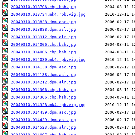
20040310.013706.chp.hsh.jpg
20040310.013734.mk4.rpb.vig.jpg
20040310.013838.dpm.asc.jpg
20040310.013838.dpm.asl.jpg
20040310.013912.dpm.alr.jpg
20040310.014006.chp.bsh.jpg
20040310.014006.chp.hsh.jpg
20040310.014030.mk4.rpb.vig.jpg
20040310.014138.dpm.asc.jpg
20040310.014138.dpm.asl.jpg
20040310.014212.dpm.alr.jpg
20040310.014306.chp.bsh.jpg
20040310.014306.chp.hsh.jpg
20040310.014328.mk4.rpb.vig.jpg
20040310.014439.dpm.asc.jpg
20040310.014439.dpm.asl.jpg
20040310.014523.dpm.alr.jpg
20040310.014607.chp.bsh.jpg