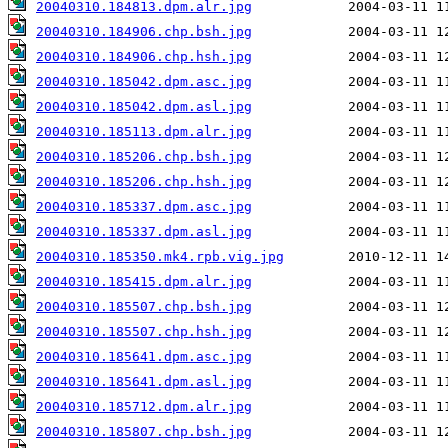
20040310.184813.dpm.alr.jpg
20040310.184906.chp.bsh.jpg
20040310.184906.chp.hsh.jpg
20040310.185042.dpm.asc.jpg
20040310.185042.dpm.asl.jpg
20040310.185113.dpm.alr.jpg
20040310.185206.chp.bsh.jpg
20040310.185206.chp.hsh.jpg
20040310.185337.dpm.asc.jpg
20040310.185337.dpm.asl.jpg
20040310.185350.mk4.rpb.vig.jpg
20040310.185415.dpm.alr.jpg
20040310.185507.chp.bsh.jpg
20040310.185507.chp.hsh.jpg
20040310.185641.dpm.asc.jpg
20040310.185641.dpm.asl.jpg
20040310.185712.dpm.alr.jpg
20040310.185807.chp.bsh.jpg