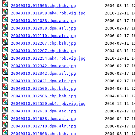
20040310.011906.chp.hsh.jpg
20040310.011958.mk4.rpb.vig.jpg
20040310.012038.dpm.asc.jpg
20040310.012038.dpm.asl.jpg
20040310.012110.dpm.alr.jpg
20040310.012207.chp.bsh.jpg
20040310.012207.chp.hsh.jpg
20040310.012254.mk4.rpb.vig.jpg
20040310.012342.dpm.asc.jpg
20040310.012342.dpm.asl.jpg
20040310.012421.dpm.alr.jpg
20040310.012506.chp.bsh.jpg
20040310.012506.chp.hsh.jpg
20040310.012550.mk4.rpb.vig.jpg
20040310.012638.dpm.asc.jpg
20040310.012638.dpm.asl.jpg
20040310.012710.dpm.alr.jpg
20040310.012806.chp.bsh.jpg