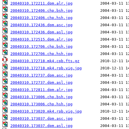
20040310.172211.dpm.alr.jpg
20040310.172406.chp.bsh.jpg
20040310.172406.chp.hsh.jpg
20040310.172436.dpm.asc.jpg
20040310.172436.dpm.asl.jpg
20040310.172515.dpm.alr.jpg
20040310.172706.chp.bsh.jpg
20040310.172706.chp.hsh.jpg
20040310.172718.mk4.cpb.fts.gz
20040310.172718.mk4.rpb.vig.jpg
20040310.172737.dpm.asc.jpg
20040310.172737.dpm.asl.jpg
20040310.172811.dpm.alr.jpg
20040310.173006.chp.bsh.jpg
20040310.173006.chp.hsh.jpg
20040310.173020.mk4.rpb.vig.jpg
20040310.173037.dpm.asc.jpg
20040310.173037.dpm.asl.jpg