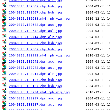
20040310.182439.dpm.alr.jpg
20040310.182507.chp.bsh.jpg
20040310.182507.chp.hsh.jpg
20040310.182633.mk4.rpb.vig.jpg
20040310.182642.dpm.asc.jpg
20040310.182642.dpm.asl.jpg
20040310.182714.dpm.alr.jpg
20040310.182807.chp.bsh.jpg
20040310.182807.chp.hsh.jpg
20040310.182932.mk4.rpb.vig.jpg
20040310.182942.dpm.asc.jpg
20040310.182942.dpm.asl.jpg
20040310.183014.dpm.alr.jpg
20040310.183107.chp.bsh.jpg
20040310.183107.chp.hsh.jpg
20040310.183234.mk4.rpb.vig.jpg
20040310.183237.dpm.asc.jpg
20040310.183237.dpm.asl.jpg