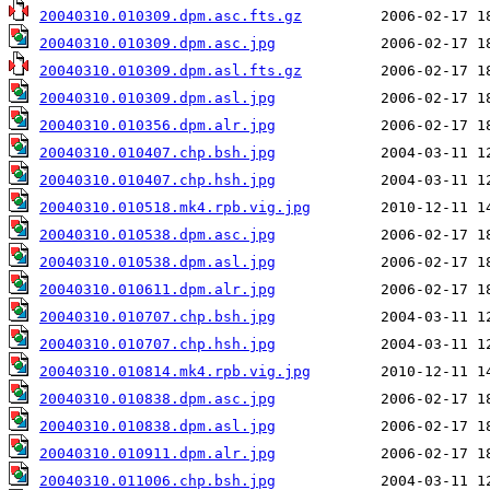
20040310.010309.dpm.asc.fts.gz
20040310.010309.dpm.asc.jpg
20040310.010309.dpm.asl.fts.gz
20040310.010309.dpm.asl.jpg
20040310.010356.dpm.alr.jpg
20040310.010407.chp.bsh.jpg
20040310.010407.chp.hsh.jpg
20040310.010518.mk4.rpb.vig.jpg
20040310.010538.dpm.asc.jpg
20040310.010538.dpm.asl.jpg
20040310.010611.dpm.alr.jpg
20040310.010707.chp.bsh.jpg
20040310.010707.chp.hsh.jpg
20040310.010814.mk4.rpb.vig.jpg
20040310.010838.dpm.asc.jpg
20040310.010838.dpm.asl.jpg
20040310.010911.dpm.alr.jpg
20040310.011006.chp.bsh.jpg