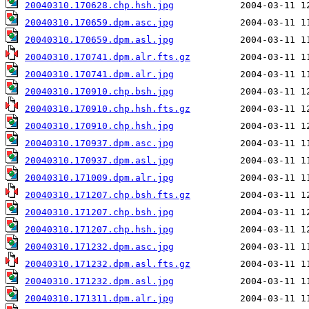
20040310.170628.chp.hsh.jpg
20040310.170659.dpm.asc.jpg
20040310.170659.dpm.asl.jpg
20040310.170741.dpm.alr.fts.gz
20040310.170741.dpm.alr.jpg
20040310.170910.chp.bsh.jpg
20040310.170910.chp.hsh.fts.gz
20040310.170910.chp.hsh.jpg
20040310.170937.dpm.asc.jpg
20040310.170937.dpm.asl.jpg
20040310.171009.dpm.alr.jpg
20040310.171207.chp.bsh.fts.gz
20040310.171207.chp.bsh.jpg
20040310.171207.chp.hsh.jpg
20040310.171232.dpm.asc.jpg
20040310.171232.dpm.asl.fts.gz
20040310.171232.dpm.asl.jpg
20040310.171311.dpm.alr.jpg