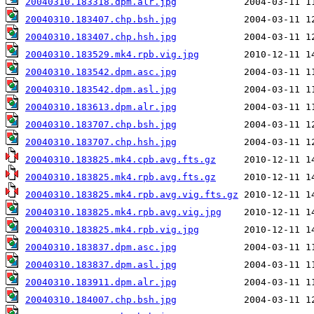
20040310.183318.dpm.alr.jpg
20040310.183407.chp.bsh.jpg
20040310.183407.chp.hsh.jpg
20040310.183529.mk4.rpb.vig.jpg
20040310.183542.dpm.asc.jpg
20040310.183542.dpm.asl.jpg
20040310.183613.dpm.alr.jpg
20040310.183707.chp.bsh.jpg
20040310.183707.chp.hsh.jpg
20040310.183825.mk4.cpb.avg.fts.gz
20040310.183825.mk4.rpb.avg.fts.gz
20040310.183825.mk4.rpb.avg.vig.fts.gz
20040310.183825.mk4.rpb.avg.vig.jpg
20040310.183825.mk4.rpb.vig.jpg
20040310.183837.dpm.asc.jpg
20040310.183837.dpm.asl.jpg
20040310.183911.dpm.alr.jpg
20040310.184007.chp.bsh.jpg