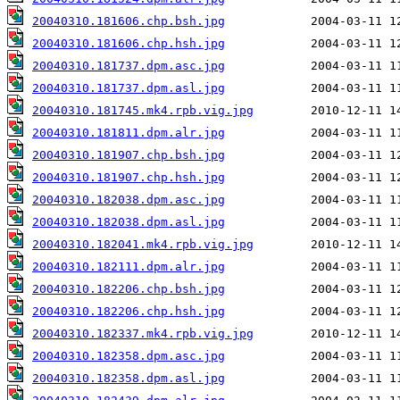
20040310.181606.chp.bsh.jpg
20040310.181606.chp.hsh.jpg
20040310.181737.dpm.asc.jpg
20040310.181737.dpm.asl.jpg
20040310.181745.mk4.rpb.vig.jpg
20040310.181811.dpm.alr.jpg
20040310.181907.chp.bsh.jpg
20040310.181907.chp.hsh.jpg
20040310.182038.dpm.asc.jpg
20040310.182038.dpm.asl.jpg
20040310.182041.mk4.rpb.vig.jpg
20040310.182111.dpm.alr.jpg
20040310.182206.chp.bsh.jpg
20040310.182206.chp.hsh.jpg
20040310.182337.mk4.rpb.vig.jpg
20040310.182358.dpm.asc.jpg
20040310.182358.dpm.asl.jpg