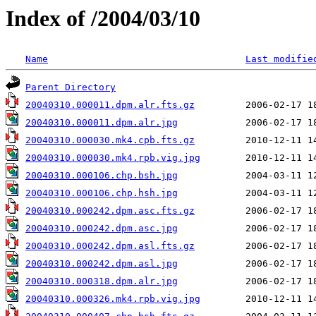
Index of /2004/03/10
Name
Last modifie
Parent Directory
20040310.000011.dpm.alr.fts.gz
20040310.000011.dpm.alr.jpg
20040310.000030.mk4.cpb.fts.gz
20040310.000030.mk4.rpb.vig.jpg
20040310.000106.chp.bsh.jpg
20040310.000106.chp.hsh.jpg
20040310.000242.dpm.asc.fts.gz
20040310.000242.dpm.asc.jpg
20040310.000242.dpm.asl.fts.gz
20040310.000242.dpm.asl.jpg
20040310.000318.dpm.alr.jpg
20040310.000326.mk4.rpb.vig.jpg