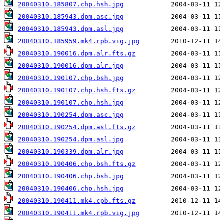
20040310.185807.chp.hsh.jpg
20040310.185943.dpm.asc.jpg
20040310.185943.dpm.asl.jpg
20040310.185959.mk4.rpb.vig.jpg
20040310.190016.dpm.alr.fts.gz
20040310.190016.dpm.alr.jpg
20040310.190107.chp.bsh.jpg
20040310.190107.chp.hsh.fts.gz
20040310.190107.chp.hsh.jpg
20040310.190254.dpm.asc.jpg
20040310.190254.dpm.asl.fts.gz
20040310.190254.dpm.asl.jpg
20040310.190339.dpm.alr.jpg
20040310.190406.chp.bsh.fts.gz
20040310.190406.chp.bsh.jpg
20040310.190406.chp.hsh.jpg
20040310.190411.mk4.cpb.fts.gz
20040310.190411.mk4.rpb.vig.jpg