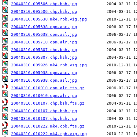
20040310.005506.chp.bsh.jpg
20040310.005506.chp.hsh.jpg
20040310.005630.mk4.rpb.vig.jpg
20040310.005638.dpm.asc.jpg
20040310.005638.dpm.asl.jpg
20040310.005710.dpm.alr.jpg
20040310.005807.chp.bsh.jpg
20040310.005807.chp.hsh.jpg
20040310.005926.mk4.rpb.vig.jpg
20040310.005938.dpm.asc.jpg
20040310.005938.dpm.asl.jpg
20040310.010010.dpm.alr.fts.gz
20040310.010010.dpm.alr.jpg
20040310.010107.chp.bsh.fts.gz
20040310.010107.chp.bsh.jpg
20040310.010107.chp.hsh.jpg
20040310.010222.mk4.cpb.fts.gz
20040310.010222.mk4.rpb.vig.jpg