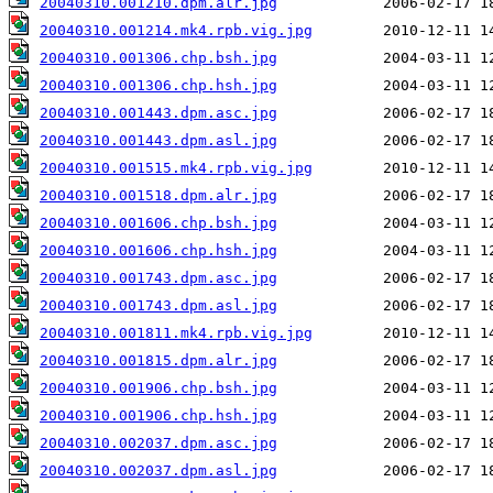
20040310.001210.dpm.alr.jpg
20040310.001214.mk4.rpb.vig.jpg
20040310.001306.chp.bsh.jpg
20040310.001306.chp.hsh.jpg
20040310.001443.dpm.asc.jpg
20040310.001443.dpm.asl.jpg
20040310.001515.mk4.rpb.vig.jpg
20040310.001518.dpm.alr.jpg
20040310.001606.chp.bsh.jpg
20040310.001606.chp.hsh.jpg
20040310.001743.dpm.asc.jpg
20040310.001743.dpm.asl.jpg
20040310.001811.mk4.rpb.vig.jpg
20040310.001815.dpm.alr.jpg
20040310.001906.chp.bsh.jpg
20040310.001906.chp.hsh.jpg
20040310.002037.dpm.asc.jpg
20040310.002037.dpm.asl.jpg