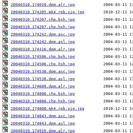
20040310.174010.dpm.alr.jpg
20040310.174205.mk4.rpb.vig.jpg
20040310.174207.chp.bsh.jpg
20040310.174207.chp.hsh.jpg
20040310.174242.dpm.asc.jpg
20040310.174242.dpm.asl.jpg
20040310.174316.dpm.alr.jpg
20040310.174506.chp.bsh.jpg
20040310.174506.chp.hsh.jpg
20040310.174538.dpm.asc.jpg
20040310.174538.dpm.asl.jpg
20040310.174609.dpm.alr.jpg
20040310.174806.chp.bsh.jpg
20040310.174806.chp.hsh.jpg
20040310.174808.mk4.rpb.vig.jpg
20040310.174843.dpm.asc.jpg
20040310.174843.dpm.asl.jpg
20040310.174916.dpm.alr.jpg