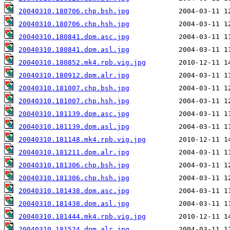
20040310.180706.chp.bsh.jpg
20040310.180706.chp.hsh.jpg
20040310.180841.dpm.asc.jpg
20040310.180841.dpm.asl.jpg
20040310.180852.mk4.rpb.vig.jpg
20040310.180912.dpm.alr.jpg
20040310.181007.chp.bsh.jpg
20040310.181007.chp.hsh.jpg
20040310.181139.dpm.asc.jpg
20040310.181139.dpm.asl.jpg
20040310.181148.mk4.rpb.vig.jpg
20040310.181211.dpm.alr.jpg
20040310.181306.chp.bsh.jpg
20040310.181306.chp.hsh.jpg
20040310.181438.dpm.asc.jpg
20040310.181438.dpm.asl.jpg
20040310.181444.mk4.rpb.vig.jpg
20040310.181524.dpm.alr.jpg