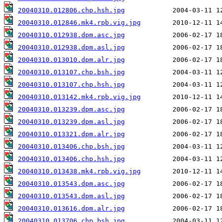
20040310.012806.chp.hsh.jpg
20040310.012846.mk4.rpb.vig.jpg
20040310.012938.dpm.asc.jpg
20040310.012938.dpm.asl.jpg
20040310.013010.dpm.alr.jpg
20040310.013107.chp.bsh.jpg
20040310.013107.chp.hsh.jpg
20040310.013142.mk4.rpb.vig.jpg
20040310.013239.dpm.asc.jpg
20040310.013239.dpm.asl.jpg
20040310.013321.dpm.alr.jpg
20040310.013406.chp.bsh.jpg
20040310.013406.chp.hsh.jpg
20040310.013438.mk4.rpb.vig.jpg
20040310.013543.dpm.asc.jpg
20040310.013543.dpm.asl.jpg
20040310.013616.dpm.alr.jpg
20040310.013706.chp.bsh.jpg