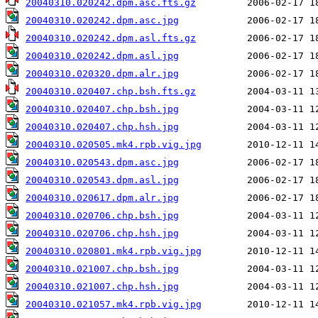
20040310.020242.dpm.asc.fts.gz
20040310.020242.dpm.asc.jpg
20040310.020242.dpm.asl.fts.gz
20040310.020242.dpm.asl.jpg
20040310.020320.dpm.alr.jpg
20040310.020407.chp.bsh.fts.gz
20040310.020407.chp.bsh.jpg
20040310.020407.chp.hsh.jpg
20040310.020505.mk4.rpb.vig.jpg
20040310.020543.dpm.asc.jpg
20040310.020543.dpm.asl.jpg
20040310.020617.dpm.alr.jpg
20040310.020706.chp.bsh.jpg
20040310.020706.chp.hsh.jpg
20040310.020801.mk4.rpb.vig.jpg
20040310.021007.chp.bsh.jpg
20040310.021007.chp.hsh.jpg
20040310.021057.mk4.rpb.vig.jpg