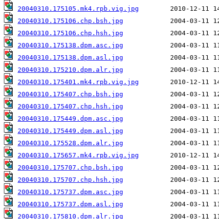
20040310.175105.mk4.rpb.vig.jpg
20040310.175106.chp.bsh.jpg
20040310.175106.chp.hsh.jpg
20040310.175138.dpm.asc.jpg
20040310.175138.dpm.asl.jpg
20040310.175210.dpm.alr.jpg
20040310.175401.mk4.rpb.vig.jpg
20040310.175407.chp.bsh.jpg
20040310.175407.chp.hsh.jpg
20040310.175449.dpm.asc.jpg
20040310.175449.dpm.asl.jpg
20040310.175528.dpm.alr.jpg
20040310.175657.mk4.rpb.vig.jpg
20040310.175707.chp.bsh.jpg
20040310.175707.chp.hsh.jpg
20040310.175737.dpm.asc.jpg
20040310.175737.dpm.asl.jpg
20040310.175810.dpm.alr.jpg