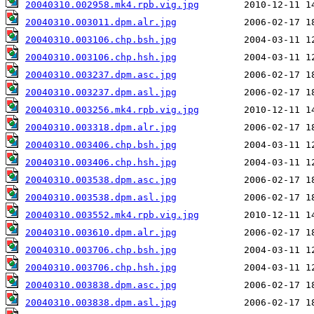
20040310.002958.mk4.rpb.vig.jpg
20040310.003011.dpm.alr.jpg
20040310.003106.chp.bsh.jpg
20040310.003106.chp.hsh.jpg
20040310.003237.dpm.asc.jpg
20040310.003237.dpm.asl.jpg
20040310.003256.mk4.rpb.vig.jpg
20040310.003318.dpm.alr.jpg
20040310.003406.chp.bsh.jpg
20040310.003406.chp.hsh.jpg
20040310.003538.dpm.asc.jpg
20040310.003538.dpm.asl.jpg
20040310.003552.mk4.rpb.vig.jpg
20040310.003610.dpm.alr.jpg
20040310.003706.chp.bsh.jpg
20040310.003706.chp.hsh.jpg
20040310.003838.dpm.asc.jpg
20040310.003838.dpm.asl.jpg