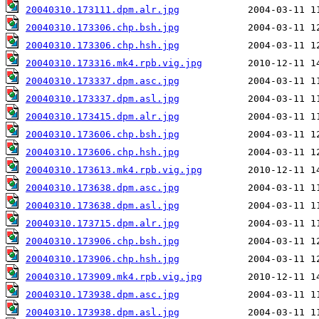
20040310.173111.dpm.alr.jpg
20040310.173306.chp.bsh.jpg
20040310.173306.chp.hsh.jpg
20040310.173316.mk4.rpb.vig.jpg
20040310.173337.dpm.asc.jpg
20040310.173337.dpm.asl.jpg
20040310.173415.dpm.alr.jpg
20040310.173606.chp.bsh.jpg
20040310.173606.chp.hsh.jpg
20040310.173613.mk4.rpb.vig.jpg
20040310.173638.dpm.asc.jpg
20040310.173638.dpm.asl.jpg
20040310.173715.dpm.alr.jpg
20040310.173906.chp.bsh.jpg
20040310.173906.chp.hsh.jpg
20040310.173909.mk4.rpb.vig.jpg
20040310.173938.dpm.asc.jpg
20040310.173938.dpm.asl.jpg