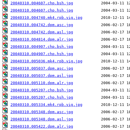
20040310.004607.chp.bsh.jpg
20040310.004607.chp.hsh.jpg
20040310.004740.mk4.rpb.vig.jpg
20040310.004742.dpm.asc.jpg
20040310.004742.dpm.asl.jpg
20040310.004814.dpm.alr.jpg
20040310.004907.chp.bsh.jpg
20040310.004907.chp.hsh.jpg
20040310.005036.mk4.rpb.vig.jpg
20040310.005037.dpm.asc.jpg
20040310.005037.dpm.asl.jpg
20040310.005110.dpm.alr.jpg
20040310.005207.chp.bsh.jpg
20040310.005207.chp.hsh.jpg
20040310.005334.mk4.rpb.vig.jpg
20040310.005348.dpm.asc.jpg
20040310.005348.dpm.asl.jpg
20040310.005422.dpm.alr.jpg