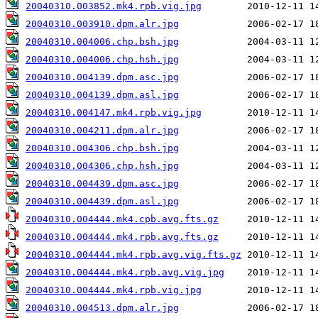
20040310.003852.mk4.rpb.vig.jpg
20040310.003910.dpm.alr.jpg
20040310.004006.chp.bsh.jpg
20040310.004006.chp.hsh.jpg
20040310.004139.dpm.asc.jpg
20040310.004139.dpm.asl.jpg
20040310.004147.mk4.rpb.vig.jpg
20040310.004211.dpm.alr.jpg
20040310.004306.chp.bsh.jpg
20040310.004306.chp.hsh.jpg
20040310.004439.dpm.asc.jpg
20040310.004439.dpm.asl.jpg
20040310.004444.mk4.cpb.avg.fts.gz
20040310.004444.mk4.rpb.avg.fts.gz
20040310.004444.mk4.rpb.avg.vig.fts.gz
20040310.004444.mk4.rpb.avg.vig.jpg
20040310.004444.mk4.rpb.vig.jpg
20040310.004513.dpm.alr.jpg