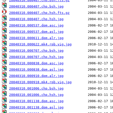
20040310.000407.chp.bsh.fts.gz
20040310.000407.chp.bsh.jpg
20040310.000407.chp.hsh.fts.gz
20040310.000407.chp.hsh.jpg
20040310.000537.dpm.asc.jpg
20040310.000537.dpm.asl.jpg
20040310.000611.dpm.alr.jpg
20040310.000622.mk4.rpb.vig.jpg
20040310.000707.chp.bsh.jpg
20040310.000707.chp.hsh.jpg
20040310.000838.dpm.asc.jpg
20040310.000838.dpm.asl.jpg
20040310.000910.dpm.alr.jpg
20040310.000918.mk4.rpb.vig.jpg
20040310.001006.chp.bsh.jpg
20040310.001006.chp.hsh.jpg
20040310.001138.dpm.asc.jpg
20040310.001138.dpm.asl.jpg