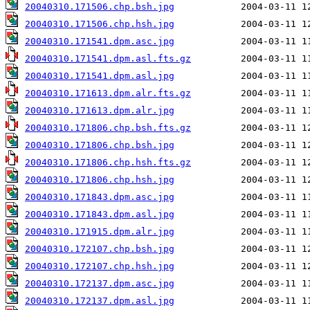
20040310.171506.chp.bsh.jpg
20040310.171506.chp.hsh.jpg
20040310.171541.dpm.asc.jpg
20040310.171541.dpm.asl.fts.gz
20040310.171541.dpm.asl.jpg
20040310.171613.dpm.alr.fts.gz
20040310.171613.dpm.alr.jpg
20040310.171806.chp.bsh.fts.gz
20040310.171806.chp.bsh.jpg
20040310.171806.chp.hsh.fts.gz
20040310.171806.chp.hsh.jpg
20040310.171843.dpm.asc.jpg
20040310.171843.dpm.asl.jpg
20040310.171915.dpm.alr.jpg
20040310.172107.chp.bsh.jpg
20040310.172107.chp.hsh.jpg
20040310.172137.dpm.asc.jpg
20040310.172137.dpm.asl.jpg