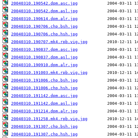
20040310.190542.dpm.asc.jpg
20040310.190542.dpm.asl.jpg
20040310.190614.dpm.alr.jpg
20040310.190706.chp.bsh.jpg
20040310.190706.chp.hsh.jpg
20040310.190707.mk4.rpb.vig.jpg
20040310.190837.dpm.asc.jpg
20040310.190837.dpm.asl.jpg
20040310.190910.dpm.alr.jpg
20040310.191003.mk4.rpb.vig.jpg
20040310.191006.chp.bsh.jpg
20040310.191006.chp.hsh.jpg
20040310.191142.dpm.asc.jpg
20040310.191142.dpm.asl.jpg
20040310.191214.dpm.alr.jpg
20040310.191258.mk4.rpb.vig.jpg
20040310.191307.chp.bsh.jpg
20040310.191307.chp.hsh.jpg