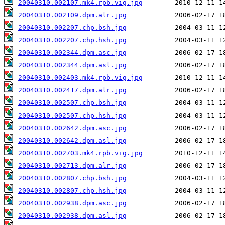
20040310.002107.mk4.rpb.vig.jpg
20040310.002109.dpm.alr.jpg
20040310.002207.chp.bsh.jpg
20040310.002207.chp.hsh.jpg
20040310.002344.dpm.asc.jpg
20040310.002344.dpm.asl.jpg
20040310.002403.mk4.rpb.vig.jpg
20040310.002417.dpm.alr.jpg
20040310.002507.chp.bsh.jpg
20040310.002507.chp.hsh.jpg
20040310.002642.dpm.asc.jpg
20040310.002642.dpm.asl.jpg
20040310.002703.mk4.rpb.vig.jpg
20040310.002713.dpm.alr.jpg
20040310.002807.chp.bsh.jpg
20040310.002807.chp.hsh.jpg
20040310.002938.dpm.asc.jpg
20040310.002938.dpm.asl.jpg