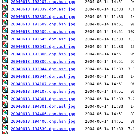
20040613.193207.chp.hsh.jpg
20040613.193339.dpm.asc.jpg
20040613.193339.dpm.asl.jpg
20040613.193509.chp.bsh.jpg
20040613.193509.chp.hsh.jpg
20040613.193645.dpm.asc.jpg
20040613.193645.dpm.asl.jpg
20040613.193806.chp.bsh.jpg
20040613.193806.chp.hsh.jpg
20040613.193944.dpm.asc.jpg
20040613.193944.dpm.asl.jpg
20040613.194107.chp.bsh.jpg
20040613.194107.chp.hsh.jpg
20040613.194301.dpm.asc.jpg
20040613.194301.dpm.asl.jpg
20040613.194406.chp.bsh.jpg
20040613.194406.chp.hsh.jpg
20040613.194539.dpm.asc.jpg