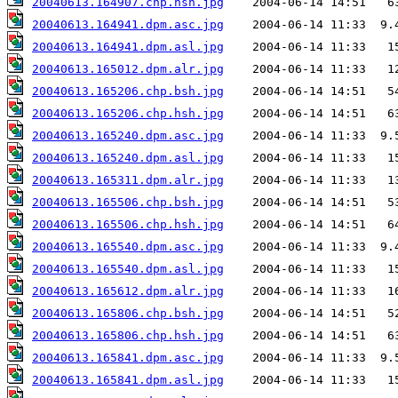
20040613.164907.chp.hsh.jpg
20040613.164941.dpm.asc.jpg
20040613.164941.dpm.asl.jpg
20040613.165012.dpm.alr.jpg
20040613.165206.chp.bsh.jpg
20040613.165206.chp.hsh.jpg
20040613.165240.dpm.asc.jpg
20040613.165240.dpm.asl.jpg
20040613.165311.dpm.alr.jpg
20040613.165506.chp.bsh.jpg
20040613.165506.chp.hsh.jpg
20040613.165540.dpm.asc.jpg
20040613.165540.dpm.asl.jpg
20040613.165612.dpm.alr.jpg
20040613.165806.chp.bsh.jpg
20040613.165806.chp.hsh.jpg
20040613.165841.dpm.asc.jpg
20040613.165841.dpm.asl.jpg