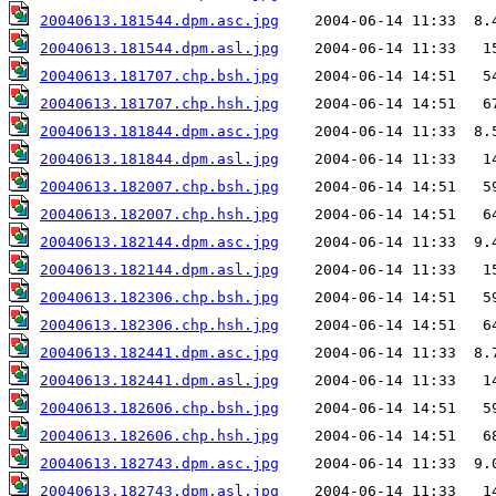
20040613.181544.dpm.asc.jpg
20040613.181544.dpm.asl.jpg
20040613.181707.chp.bsh.jpg
20040613.181707.chp.hsh.jpg
20040613.181844.dpm.asc.jpg
20040613.181844.dpm.asl.jpg
20040613.182007.chp.bsh.jpg
20040613.182007.chp.hsh.jpg
20040613.182144.dpm.asc.jpg
20040613.182144.dpm.asl.jpg
20040613.182306.chp.bsh.jpg
20040613.182306.chp.hsh.jpg
20040613.182441.dpm.asc.jpg
20040613.182441.dpm.asl.jpg
20040613.182606.chp.bsh.jpg
20040613.182606.chp.hsh.jpg
20040613.182743.dpm.asc.jpg
20040613.182743.dpm.asl.jpg