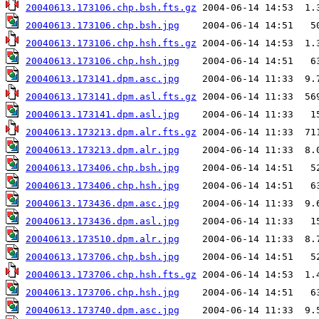
20040613.173106.chp.bsh.fts.gz
20040613.173106.chp.bsh.jpg
20040613.173106.chp.hsh.fts.gz
20040613.173106.chp.hsh.jpg
20040613.173141.dpm.asc.jpg
20040613.173141.dpm.asl.fts.gz
20040613.173141.dpm.asl.jpg
20040613.173213.dpm.alr.fts.gz
20040613.173213.dpm.alr.jpg
20040613.173406.chp.bsh.jpg
20040613.173406.chp.hsh.jpg
20040613.173436.dpm.asc.jpg
20040613.173436.dpm.asl.jpg
20040613.173510.dpm.alr.jpg
20040613.173706.chp.bsh.jpg
20040613.173706.chp.hsh.fts.gz
20040613.173706.chp.hsh.jpg
20040613.173740.dpm.asc.jpg