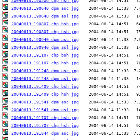
20040613.190506.chp.hsh.jpg
20040613.190640.dpm.asc.jpg
20040613.190640.dpm.asl.jpg
20040613.190807.chp.bsh.jpg
20040613.190807.chp.hsh.jpg
20040613.190940.dpm.asc.jpg
20040613.190940.dpm.asl.jpg
20040613.191107.chp.bsh.jpg
20040613.191107.chp.hsh.jpg
20040613.191248.dpm.asc.jpg
20040613.191248.dpm.asl.jpg
20040613.191409.chp.bsh.jpg
20040613.191409.chp.hsh.jpg
20040613.191541.dpm.asc.jpg
20040613.191541.dpm.asl.jpg
20040613.191707.chp.bsh.jpg
20040613.191707.chp.hsh.jpg
20040613.191844.dpm.asc.jpg