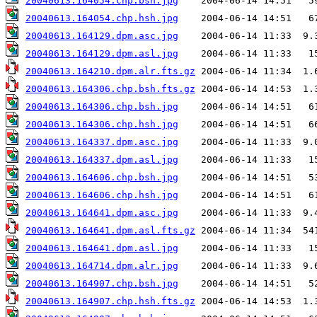
20040613.164054.chp.bsh.jpg
20040613.164054.chp.hsh.jpg
20040613.164129.dpm.asc.jpg
20040613.164129.dpm.asl.jpg
20040613.164210.dpm.alr.fts.gz
20040613.164306.chp.bsh.fts.gz
20040613.164306.chp.bsh.jpg
20040613.164306.chp.hsh.jpg
20040613.164337.dpm.asc.jpg
20040613.164337.dpm.asl.jpg
20040613.164606.chp.bsh.jpg
20040613.164606.chp.hsh.jpg
20040613.164641.dpm.asc.jpg
20040613.164641.dpm.asl.fts.gz
20040613.164641.dpm.asl.jpg
20040613.164714.dpm.alr.jpg
20040613.164907.chp.bsh.jpg
20040613.164907.chp.hsh.fts.gz