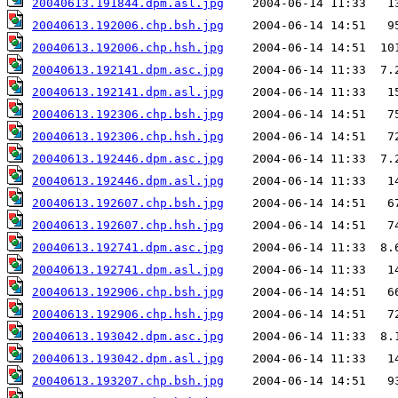
20040613.191844.dpm.asl.jpg
20040613.192006.chp.bsh.jpg
20040613.192006.chp.hsh.jpg
20040613.192141.dpm.asc.jpg
20040613.192141.dpm.asl.jpg
20040613.192306.chp.bsh.jpg
20040613.192306.chp.hsh.jpg
20040613.192446.dpm.asc.jpg
20040613.192446.dpm.asl.jpg
20040613.192607.chp.bsh.jpg
20040613.192607.chp.hsh.jpg
20040613.192741.dpm.asc.jpg
20040613.192741.dpm.asl.jpg
20040613.192906.chp.bsh.jpg
20040613.192906.chp.hsh.jpg
20040613.193042.dpm.asc.jpg
20040613.193042.dpm.asl.jpg
20040613.193207.chp.bsh.jpg