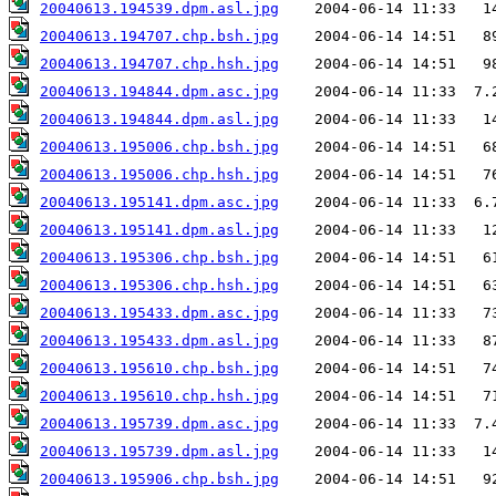
20040613.194539.dpm.asl.jpg
20040613.194707.chp.bsh.jpg
20040613.194707.chp.hsh.jpg
20040613.194844.dpm.asc.jpg
20040613.194844.dpm.asl.jpg
20040613.195006.chp.bsh.jpg
20040613.195006.chp.hsh.jpg
20040613.195141.dpm.asc.jpg
20040613.195141.dpm.asl.jpg
20040613.195306.chp.bsh.jpg
20040613.195306.chp.hsh.jpg
20040613.195433.dpm.asc.jpg
20040613.195433.dpm.asl.jpg
20040613.195610.chp.bsh.jpg
20040613.195610.chp.hsh.jpg
20040613.195739.dpm.asc.jpg
20040613.195739.dpm.asl.jpg
20040613.195906.chp.bsh.jpg