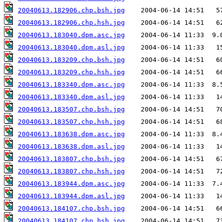
20040613.182906.chp.bsh.jpg
20040613.182906.chp.hsh.jpg
20040613.183040.dpm.asc.jpg
20040613.183040.dpm.asl.jpg
20040613.183209.chp.bsh.jpg
20040613.183209.chp.hsh.jpg
20040613.183340.dpm.asc.jpg
20040613.183340.dpm.asl.jpg
20040613.183507.chp.bsh.jpg
20040613.183507.chp.hsh.jpg
20040613.183638.dpm.asc.jpg
20040613.183638.dpm.asl.jpg
20040613.183807.chp.bsh.jpg
20040613.183807.chp.hsh.jpg
20040613.183944.dpm.asc.jpg
20040613.183944.dpm.asl.jpg
20040613.184107.chp.bsh.jpg
20040613.184107.chp.hsh.jpg