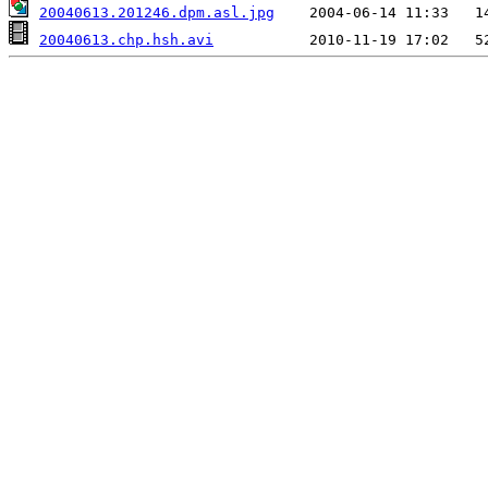
20040613.201246.dpm.asl.jpg
20040613.chp.hsh.avi