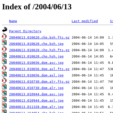
Index of /2004/06/13
Name
Last modified
S
Parent Directory
20040613.010620.chp.bsh.fts.gz
20040613.010620.chp.bsh.jpg
20040613.010620.chp.hsh.fts.gz
20040613.010620.chp.hsh.jpg
20040613.010656.dpm.asc.jpg
20040613.010656.dpm.asl.fts.gz
20040613.010656.dpm.asl.jpg
20040613.010730.dpm.alr.fts.gz
20040613.010730.dpm.alr.jpg
20040613.010944.dpm.asc.jpg
20040613.010944.dpm.asl.jpg
20040613.011328.dpm.alr.jpg