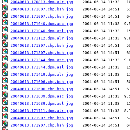
20040613.170813.dpm.alr.jpg
20040613.171007.chp.bsh.jpg
20040613.171007.chp.hsh.jpg
20040613.171040.dpm.asc.jpg
20040613.171040.dpm.asl.jpg
20040613.171112.dpm.alr.jpg
20040613.171307.chp.bsh.jpg
20040613.171307.chp.hsh.jpg
20040613.171344.dpm.asc.jpg
20040613.171344.dpm.asl.jpg
20040613.171419.dpm.alr.jpg
20040613.171606.chp.bsh.jpg
20040613.171606.chp.hsh.jpg
20040613.171639.dpm.asc.jpg
20040613.171639.dpm.asl.jpg
20040613.171711.dpm.alr.jpg
20040613.171907.chp.bsh.jpg
20040613.171907.chp.hsh.jpg