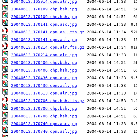
20040613.165914.dpm.alr.jpg
20040613.170109.chp.bsh.jpg
20040613.170109.chp.hsh.jpg
20040613.170141.dpm.asc.jpg
20040613.170141.dpm.asl.fts.gz
20040613.170141.dpm.asl.jpg
20040613.170214.dpm.alr.fts.gz
20040613.170214.dpm.alr.jpg
20040613.170406.chp.bsh.jpg
20040613.170406.chp.hsh.jpg
20040613.170436.dpm.asc.jpg
20040613.170436.dpm.asl.jpg
20040613.170513.dpm.alr.jpg
20040613.170706.chp.bsh.fts.gz
20040613.170706.chp.bsh.jpg
20040613.170706.chp.hsh.jpg
20040613.170740.dpm.asc.jpg
20040613.170740.dpm.asl.jpg