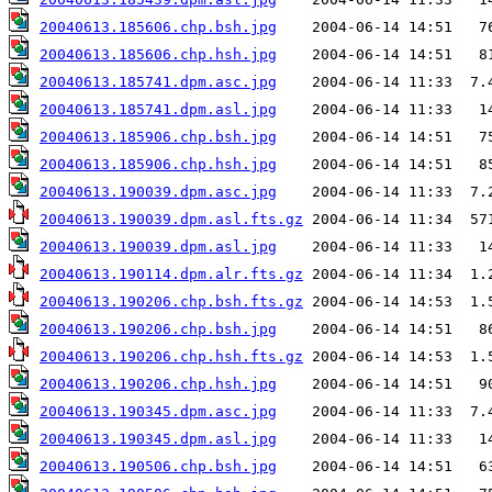
20040613.185606.chp.bsh.jpg
20040613.185606.chp.hsh.jpg
20040613.185741.dpm.asc.jpg
20040613.185741.dpm.asl.jpg
20040613.185906.chp.bsh.jpg
20040613.185906.chp.hsh.jpg
20040613.190039.dpm.asc.jpg
20040613.190039.dpm.asl.fts.gz
20040613.190039.dpm.asl.jpg
20040613.190114.dpm.alr.fts.gz
20040613.190206.chp.bsh.fts.gz
20040613.190206.chp.bsh.jpg
20040613.190206.chp.hsh.fts.gz
20040613.190206.chp.hsh.jpg
20040613.190345.dpm.asc.jpg
20040613.190345.dpm.asl.jpg
20040613.190506.chp.bsh.jpg