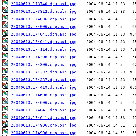
20040613.173740.dpm.asl.jpg
20040613.173812.dpm.alr.jpg
20040613.174006.chp.bsh.jpg
20040613.174006.chp.hsh.jpg
20040613.174041.dpm.asc.jpg
20040613.174041.dpm.asl.jpg
20040613.174114.dpm.alr.jpg
20040613.174306.chp.bsh.jpg
20040613.174306.chp.hsh.jpg
20040613.174337.dpm.asc.jpg
20040613.174337.dpm.asl.jpg
20040613.174419.dpm.alr.jpg
20040613.174606.chp.bsh.jpg
20040613.174606.chp.hsh.jpg
20040613.174641.dpm.asc.jpg
20040613.174641.dpm.asl.jpg
20040613.174906.chp.bsh.jpg
20040613.174906.chp.hsh.jpg