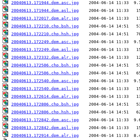
20040613.171944.dpm.asc.jpg
20040613.171944.dpm.asl.jpg
20040613.172017.dpm.alr.jpg
20040613.172210.chp.bsh.jpg
20040613.172210.chp.hsh.jpg
20040613.172249.dpm.asc.jpg
20040613.172249.dpm.asl.jpg
20040613.172332.dpm.alr.jpg
20040613.172506.chp.bsh.jpg
20040613.172506.chp.hsh.jpg
20040613.172540.dpm.asc.jpg
20040613.172540.dpm.asl.jpg
20040613.172614.dpm.alr.jpg
20040613.172806.chp.bsh.jpg
20040613.172806.chp.hsh.jpg
20040613.172842.dpm.asc.jpg
20040613.172842.dpm.asl.jpg
20040613.172914.dpm.alr.jpg