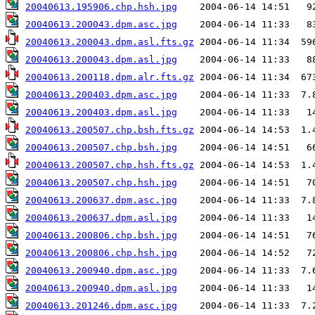
20040613.195906.chp.hsh.jpg
20040613.200043.dpm.asc.jpg
20040613.200043.dpm.asl.fts.gz
20040613.200043.dpm.asl.jpg
20040613.200118.dpm.alr.fts.gz
20040613.200403.dpm.asc.jpg
20040613.200403.dpm.asl.jpg
20040613.200507.chp.bsh.fts.gz
20040613.200507.chp.bsh.jpg
20040613.200507.chp.hsh.fts.gz
20040613.200507.chp.hsh.jpg
20040613.200637.dpm.asc.jpg
20040613.200637.dpm.asl.jpg
20040613.200806.chp.bsh.jpg
20040613.200806.chp.hsh.jpg
20040613.200940.dpm.asc.jpg
20040613.200940.dpm.asl.jpg
20040613.201246.dpm.asc.jpg