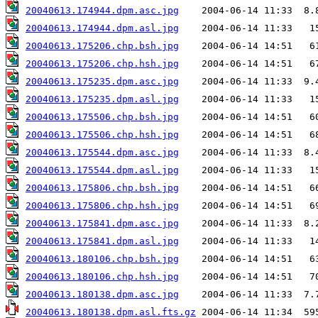
20040613.174944.dpm.asc.jpg
20040613.174944.dpm.asl.jpg
20040613.175206.chp.bsh.jpg
20040613.175206.chp.hsh.jpg
20040613.175235.dpm.asc.jpg
20040613.175235.dpm.asl.jpg
20040613.175506.chp.bsh.jpg
20040613.175506.chp.hsh.jpg
20040613.175544.dpm.asc.jpg
20040613.175544.dpm.asl.jpg
20040613.175806.chp.bsh.jpg
20040613.175806.chp.hsh.jpg
20040613.175841.dpm.asc.jpg
20040613.175841.dpm.asl.jpg
20040613.180106.chp.bsh.jpg
20040613.180106.chp.hsh.jpg
20040613.180138.dpm.asc.jpg
20040613.180138.dpm.asl.fts.gz