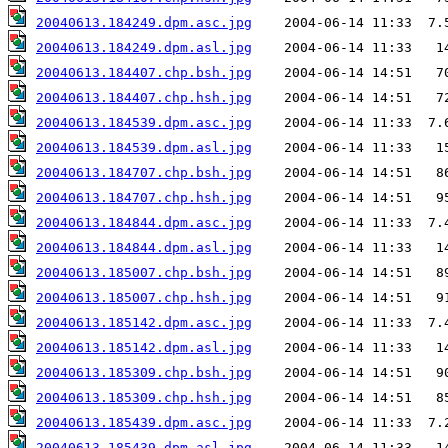
20040613.184249.dpm.asc.jpg
20040613.184249.dpm.asl.jpg
20040613.184407.chp.bsh.jpg
20040613.184407.chp.hsh.jpg
20040613.184539.dpm.asc.jpg
20040613.184539.dpm.asl.jpg
20040613.184707.chp.bsh.jpg
20040613.184707.chp.hsh.jpg
20040613.184844.dpm.asc.jpg
20040613.184844.dpm.asl.jpg
20040613.185007.chp.bsh.jpg
20040613.185007.chp.hsh.jpg
20040613.185142.dpm.asc.jpg
20040613.185142.dpm.asl.jpg
20040613.185309.chp.bsh.jpg
20040613.185309.chp.hsh.jpg
20040613.185439.dpm.asc.jpg
20040613.185439.dpm.asl.jpg