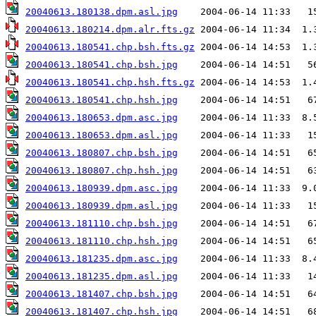
20040613.180138.dpm.asl.jpg
20040613.180214.dpm.alr.fts.gz
20040613.180541.chp.bsh.fts.gz
20040613.180541.chp.bsh.jpg
20040613.180541.chp.hsh.fts.gz
20040613.180541.chp.hsh.jpg
20040613.180653.dpm.asc.jpg
20040613.180653.dpm.asl.jpg
20040613.180807.chp.bsh.jpg
20040613.180807.chp.hsh.jpg
20040613.180939.dpm.asc.jpg
20040613.180939.dpm.asl.jpg
20040613.181110.chp.bsh.jpg
20040613.181110.chp.hsh.jpg
20040613.181235.dpm.asc.jpg
20040613.181235.dpm.asl.jpg
20040613.181407.chp.bsh.jpg
20040613.181407.chp.hsh.jpg