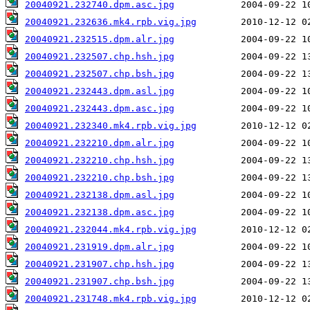
20040921.232740.dpm.asc.jpg
20040921.232636.mk4.rpb.vig.jpg
20040921.232515.dpm.alr.jpg
20040921.232507.chp.hsh.jpg
20040921.232507.chp.bsh.jpg
20040921.232443.dpm.asl.jpg
20040921.232443.dpm.asc.jpg
20040921.232340.mk4.rpb.vig.jpg
20040921.232210.dpm.alr.jpg
20040921.232210.chp.hsh.jpg
20040921.232210.chp.bsh.jpg
20040921.232138.dpm.asl.jpg
20040921.232138.dpm.asc.jpg
20040921.232044.mk4.rpb.vig.jpg
20040921.231919.dpm.alr.jpg
20040921.231907.chp.hsh.jpg
20040921.231907.chp.bsh.jpg
20040921.231748.mk4.rpb.vig.jpg