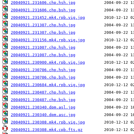
20040921.231606.chp.hsh.jpg
20040921.231606.chp.bsh.jpg
20040921.231452.mk4.rpb.vig.jpg
20040921.231307.chp.hsh.jpg
20040921.231307.chp.bsh.jpg
20040921.231156.mk4.rpb.vig.jpg
20040921.231007.chp.hsh.jpg
20040921.231007.chp.bsh.jpg
20040921.230900.mk4.rpb.vig.jpg
20040921.230706.chp.hsh.jpg
20040921.230706.chp.bsh.jpg
20040921.230604.mk4.rpb.vig.jpg
20040921.230407.chp.hsh.jpg
20040921.230407.chp.bsh.jpg
20040921.230340.dpm.asl.jpg
20040921.230340.dpm.asc.jpg
20040921.230308.mk4.rpb.vig.jpg
20040921.230308.mk4.cpb.fts.gz