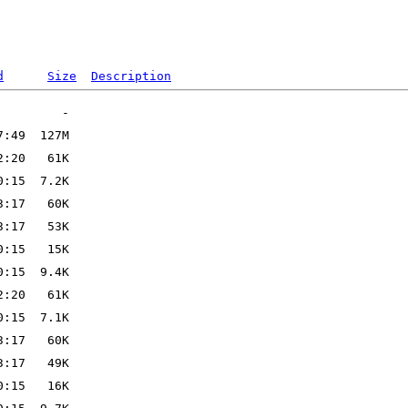
d
Size
Description