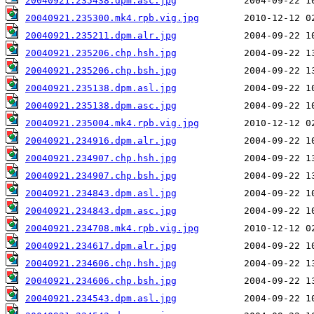
20040921.235438.dpm.asc.jpg
20040921.235300.mk4.rpb.vig.jpg
20040921.235211.dpm.alr.jpg
20040921.235206.chp.hsh.jpg
20040921.235206.chp.bsh.jpg
20040921.235138.dpm.asl.jpg
20040921.235138.dpm.asc.jpg
20040921.235004.mk4.rpb.vig.jpg
20040921.234916.dpm.alr.jpg
20040921.234907.chp.hsh.jpg
20040921.234907.chp.bsh.jpg
20040921.234843.dpm.asl.jpg
20040921.234843.dpm.asc.jpg
20040921.234708.mk4.rpb.vig.jpg
20040921.234617.dpm.alr.jpg
20040921.234606.chp.hsh.jpg
20040921.234606.chp.bsh.jpg
20040921.234543.dpm.asl.jpg