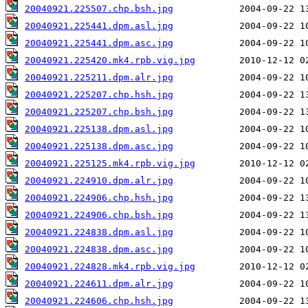
20040921.225507.chp.bsh.jpg
20040921.225441.dpm.asl.jpg
20040921.225441.dpm.asc.jpg
20040921.225420.mk4.rpb.vig.jpg
20040921.225211.dpm.alr.jpg
20040921.225207.chp.hsh.jpg
20040921.225207.chp.bsh.jpg
20040921.225138.dpm.asl.jpg
20040921.225138.dpm.asc.jpg
20040921.225125.mk4.rpb.vig.jpg
20040921.224910.dpm.alr.jpg
20040921.224906.chp.hsh.jpg
20040921.224906.chp.bsh.jpg
20040921.224838.dpm.asl.jpg
20040921.224838.dpm.asc.jpg
20040921.224828.mk4.rpb.vig.jpg
20040921.224611.dpm.alr.jpg
20040921.224606.chp.hsh.jpg