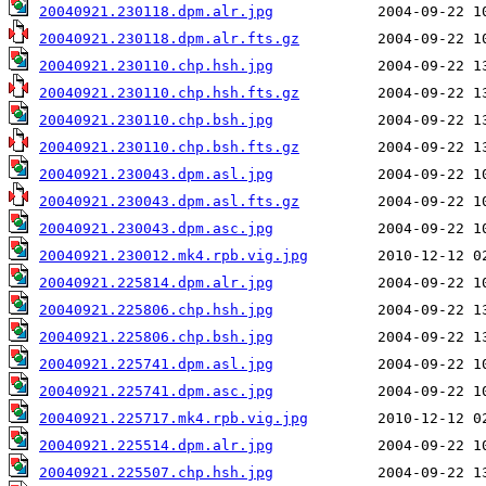
20040921.230118.dpm.alr.jpg
20040921.230118.dpm.alr.fts.gz
20040921.230110.chp.hsh.jpg
20040921.230110.chp.hsh.fts.gz
20040921.230110.chp.bsh.jpg
20040921.230110.chp.bsh.fts.gz
20040921.230043.dpm.asl.jpg
20040921.230043.dpm.asl.fts.gz
20040921.230043.dpm.asc.jpg
20040921.230012.mk4.rpb.vig.jpg
20040921.225814.dpm.alr.jpg
20040921.225806.chp.hsh.jpg
20040921.225806.chp.bsh.jpg
20040921.225741.dpm.asl.jpg
20040921.225741.dpm.asc.jpg
20040921.225717.mk4.rpb.vig.jpg
20040921.225514.dpm.alr.jpg
20040921.225507.chp.hsh.jpg