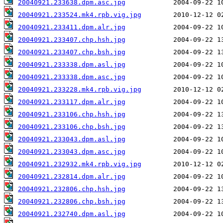
20040921.233638.dpm.asc.jpg
20040921.233524.mk4.rpb.vig.jpg
20040921.233411.dpm.alr.jpg
20040921.233407.chp.hsh.jpg
20040921.233407.chp.bsh.jpg
20040921.233338.dpm.asl.jpg
20040921.233338.dpm.asc.jpg
20040921.233228.mk4.rpb.vig.jpg
20040921.233117.dpm.alr.jpg
20040921.233106.chp.hsh.jpg
20040921.233106.chp.bsh.jpg
20040921.233043.dpm.asl.jpg
20040921.233043.dpm.asc.jpg
20040921.232932.mk4.rpb.vig.jpg
20040921.232814.dpm.alr.jpg
20040921.232806.chp.hsh.jpg
20040921.232806.chp.bsh.jpg
20040921.232740.dpm.asl.jpg