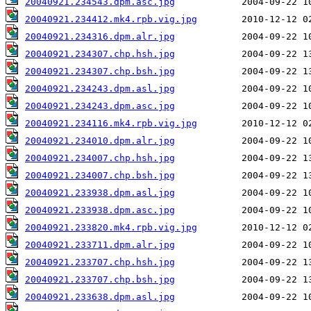
20040921.234543.dpm.asc.jpg
20040921.234412.mk4.rpb.vig.jpg
20040921.234316.dpm.alr.jpg
20040921.234307.chp.hsh.jpg
20040921.234307.chp.bsh.jpg
20040921.234243.dpm.asl.jpg
20040921.234243.dpm.asc.jpg
20040921.234116.mk4.rpb.vig.jpg
20040921.234010.dpm.alr.jpg
20040921.234007.chp.hsh.jpg
20040921.234007.chp.bsh.jpg
20040921.233938.dpm.asl.jpg
20040921.233938.dpm.asc.jpg
20040921.233820.mk4.rpb.vig.jpg
20040921.233711.dpm.alr.jpg
20040921.233707.chp.hsh.jpg
20040921.233707.chp.bsh.jpg
20040921.233638.dpm.asl.jpg