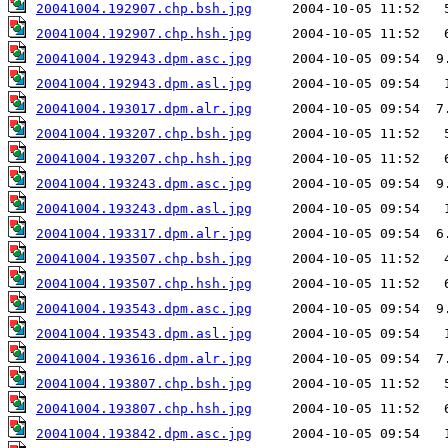
20041004.192907.chp.bsh.jpg
20041004.192907.chp.hsh.jpg
20041004.192943.dpm.asc.jpg
20041004.192943.dpm.asl.jpg
20041004.193017.dpm.alr.jpg
20041004.193207.chp.bsh.jpg
20041004.193207.chp.hsh.jpg
20041004.193243.dpm.asc.jpg
20041004.193243.dpm.asl.jpg
20041004.193317.dpm.alr.jpg
20041004.193507.chp.bsh.jpg
20041004.193507.chp.hsh.jpg
20041004.193543.dpm.asc.jpg
20041004.193543.dpm.asl.jpg
20041004.193616.dpm.alr.jpg
20041004.193807.chp.bsh.jpg
20041004.193807.chp.hsh.jpg
20041004.193842.dpm.asc.jpg