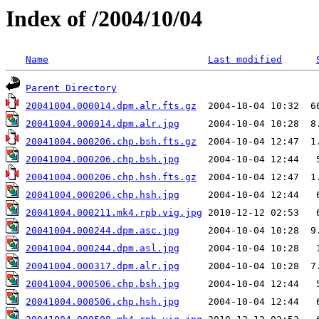
Index of /2004/10/04
Name
Last modified
Parent Directory
20041004.000014.dpm.alr.fts.gz
20041004.000014.dpm.alr.jpg
20041004.000206.chp.bsh.fts.gz
20041004.000206.chp.bsh.jpg
20041004.000206.chp.hsh.fts.gz
20041004.000206.chp.hsh.jpg
20041004.000211.mk4.rpb.vig.jpg
20041004.000244.dpm.asc.jpg
20041004.000244.dpm.asl.jpg
20041004.000317.dpm.alr.jpg
20041004.000506.chp.bsh.jpg
20041004.000506.chp.hsh.jpg