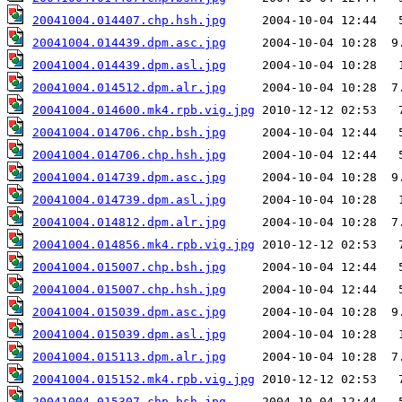
20041004.014407.chp.hsh.jpg
20041004.014439.dpm.asc.jpg
20041004.014439.dpm.asl.jpg
20041004.014512.dpm.alr.jpg
20041004.014600.mk4.rpb.vig.jpg
20041004.014706.chp.bsh.jpg
20041004.014706.chp.hsh.jpg
20041004.014739.dpm.asc.jpg
20041004.014739.dpm.asl.jpg
20041004.014812.dpm.alr.jpg
20041004.014856.mk4.rpb.vig.jpg
20041004.015007.chp.bsh.jpg
20041004.015007.chp.hsh.jpg
20041004.015039.dpm.asc.jpg
20041004.015039.dpm.asl.jpg
20041004.015113.dpm.alr.jpg
20041004.015152.mk4.rpb.vig.jpg
20041004.015307.chp.bsh.jpg