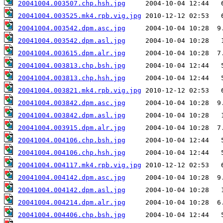
20041004.003507.chp.hsh.jpg
20041004.003525.mk4.rpb.vig.jpg
20041004.003542.dpm.asc.jpg
20041004.003542.dpm.asl.jpg
20041004.003615.dpm.alr.jpg
20041004.003813.chp.bsh.jpg
20041004.003813.chp.hsh.jpg
20041004.003821.mk4.rpb.vig.jpg
20041004.003842.dpm.asc.jpg
20041004.003842.dpm.asl.jpg
20041004.003915.dpm.alr.jpg
20041004.004106.chp.bsh.jpg
20041004.004106.chp.hsh.jpg
20041004.004117.mk4.rpb.vig.jpg
20041004.004142.dpm.asc.jpg
20041004.004142.dpm.asl.jpg
20041004.004214.dpm.alr.jpg
20041004.004406.chp.bsh.jpg