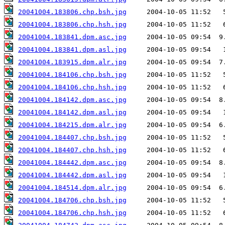
20041004.183806.chp.bsh.jpg
20041004.183806.chp.hsh.jpg
20041004.183841.dpm.asc.jpg
20041004.183841.dpm.asl.jpg
20041004.183915.dpm.alr.jpg
20041004.184106.chp.bsh.jpg
20041004.184106.chp.hsh.jpg
20041004.184142.dpm.asc.jpg
20041004.184142.dpm.asl.jpg
20041004.184215.dpm.alr.jpg
20041004.184407.chp.bsh.jpg
20041004.184407.chp.hsh.jpg
20041004.184442.dpm.asc.jpg
20041004.184442.dpm.asl.jpg
20041004.184514.dpm.alr.jpg
20041004.184706.chp.bsh.jpg
20041004.184706.chp.hsh.jpg