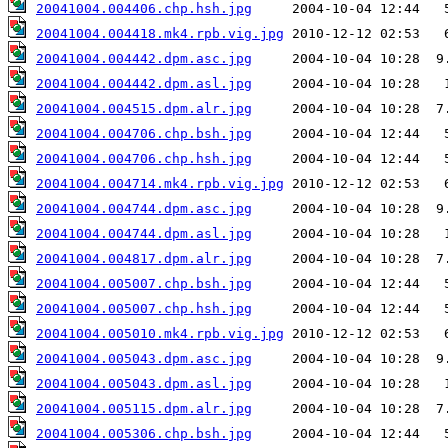
20041004.004406.chp.hsh.jpg
20041004.004418.mk4.rpb.vig.jpg
20041004.004442.dpm.asc.jpg
20041004.004442.dpm.asl.jpg
20041004.004515.dpm.alr.jpg
20041004.004706.chp.bsh.jpg
20041004.004706.chp.hsh.jpg
20041004.004714.mk4.rpb.vig.jpg
20041004.004744.dpm.asc.jpg
20041004.004744.dpm.asl.jpg
20041004.004817.dpm.alr.jpg
20041004.005007.chp.bsh.jpg
20041004.005007.chp.hsh.jpg
20041004.005010.mk4.rpb.vig.jpg
20041004.005043.dpm.asc.jpg
20041004.005043.dpm.asl.jpg
20041004.005115.dpm.alr.jpg
20041004.005306.chp.bsh.jpg