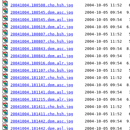
20041004.180508.chp.hsh.jpg
20041004.180545.dpm.asc.jpg
20041004.180545.dpm.asl.jpg
20041004.180619.dpm.alr.jpg
20041004.180807.chp.bsh.jpg
20041004.180807.chp.hsh.jpg
20041004.180843.dpm.asc.jpg
20041004.180843.dpm.asl.jpg
20041004.180916.dpm.alr.jpg
20041004.181107.chp.bsh.jpg
20041004.181107.chp.hsh.jpg
20041004.181141.dpm.asc.jpg
20041004.181141.dpm.asl.jpg
20041004.181215.dpm.alr.jpg
20041004.181411.chp.bsh.jpg
20041004.181411.chp.hsh.jpg
20041004.181442.dpm.asc.jpg
20041004.181442.dpm.asl.jpg