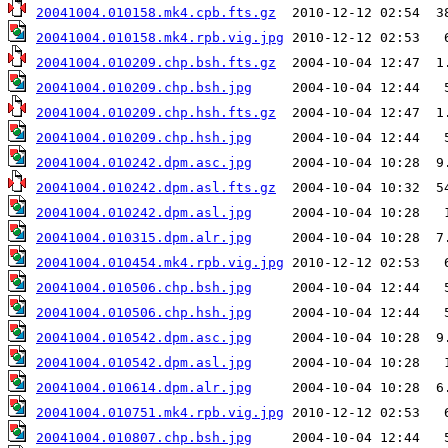
20041004.010158.mk4.cpb.fts.gz
20041004.010158.mk4.rpb.vig.jpg
20041004.010209.chp.bsh.fts.gz
20041004.010209.chp.bsh.jpg
20041004.010209.chp.hsh.fts.gz
20041004.010209.chp.hsh.jpg
20041004.010242.dpm.asc.jpg
20041004.010242.dpm.asl.fts.gz
20041004.010242.dpm.asl.jpg
20041004.010315.dpm.alr.jpg
20041004.010454.mk4.rpb.vig.jpg
20041004.010506.chp.bsh.jpg
20041004.010506.chp.hsh.jpg
20041004.010542.dpm.asc.jpg
20041004.010542.dpm.asl.jpg
20041004.010614.dpm.alr.jpg
20041004.010751.mk4.rpb.vig.jpg
20041004.010807.chp.bsh.jpg