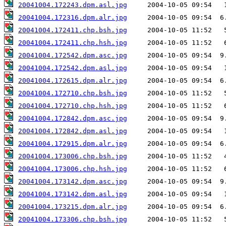
20041004.172243.dpm.asl.jpg
20041004.172316.dpm.alr.jpg
20041004.172411.chp.bsh.jpg
20041004.172411.chp.hsh.jpg
20041004.172542.dpm.asc.jpg
20041004.172542.dpm.asl.jpg
20041004.172615.dpm.alr.jpg
20041004.172710.chp.bsh.jpg
20041004.172710.chp.hsh.jpg
20041004.172842.dpm.asc.jpg
20041004.172842.dpm.asl.jpg
20041004.172915.dpm.alr.jpg
20041004.173006.chp.bsh.jpg
20041004.173006.chp.hsh.jpg
20041004.173142.dpm.asc.jpg
20041004.173142.dpm.asl.jpg
20041004.173215.dpm.alr.jpg
20041004.173306.chp.bsh.jpg