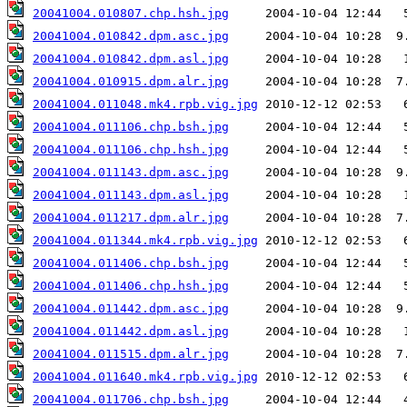
20041004.010807.chp.hsh.jpg
20041004.010842.dpm.asc.jpg
20041004.010842.dpm.asl.jpg
20041004.010915.dpm.alr.jpg
20041004.011048.mk4.rpb.vig.jpg
20041004.011106.chp.bsh.jpg
20041004.011106.chp.hsh.jpg
20041004.011143.dpm.asc.jpg
20041004.011143.dpm.asl.jpg
20041004.011217.dpm.alr.jpg
20041004.011344.mk4.rpb.vig.jpg
20041004.011406.chp.bsh.jpg
20041004.011406.chp.hsh.jpg
20041004.011442.dpm.asc.jpg
20041004.011442.dpm.asl.jpg
20041004.011515.dpm.alr.jpg
20041004.011640.mk4.rpb.vig.jpg
20041004.011706.chp.bsh.jpg