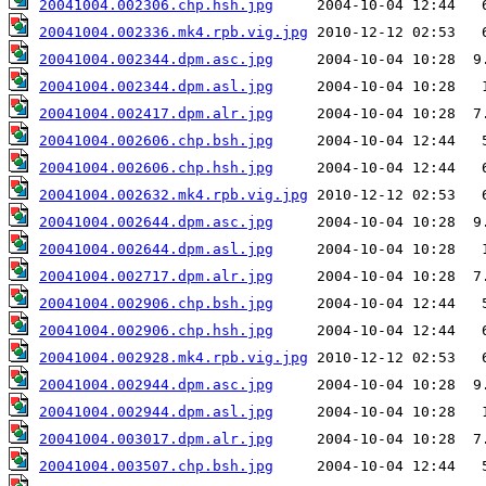
20041004.002306.chp.hsh.jpg
20041004.002336.mk4.rpb.vig.jpg
20041004.002344.dpm.asc.jpg
20041004.002344.dpm.asl.jpg
20041004.002417.dpm.alr.jpg
20041004.002606.chp.bsh.jpg
20041004.002606.chp.hsh.jpg
20041004.002632.mk4.rpb.vig.jpg
20041004.002644.dpm.asc.jpg
20041004.002644.dpm.asl.jpg
20041004.002717.dpm.alr.jpg
20041004.002906.chp.bsh.jpg
20041004.002906.chp.hsh.jpg
20041004.002928.mk4.rpb.vig.jpg
20041004.002944.dpm.asc.jpg
20041004.002944.dpm.asl.jpg
20041004.003017.dpm.alr.jpg
20041004.003507.chp.bsh.jpg