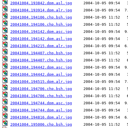
20041004.193842.dpm.asl.jpg
20041004.193914.dpm.alr.jpg
20041004.194106.chp.bsh.jpg
20041004.194106.chp.hsh.jpg
20041004.194142.dpm.asc.jpg
20041004.194142.dpm.asl.jpg
20041004.194215.dpm.alr.jpg
20041004.194407.chp.bsh.jpg
20041004.194407.chp.hsh.jpg
20041004.194442.dpm.asc.jpg
20041004.194442.dpm.asl.jpg
20041004.194515.dpm.alr.jpg
20041004.194706.chp.bsh.jpg
20041004.194706.chp.hsh.jpg
20041004.194744.dpm.asc.jpg
20041004.194744.dpm.asl.jpg
20041004.194816.dpm.alr.jpg
20041004.195006.chp.bsh.jpg