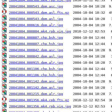
20041004.000508.mk4.rpb.vig.jpg
20041004.000543.dpm.asc.jpg
20041004.000543.dpm.asl.fts.gz
20041004.000543.dpm.asl.jpg
20041004.000616.dpm.alr.jpg
20041004.000804.mk4.rpb.vig.jpg
20041004.000807.chp.bsh.jpg
20041004.000807.chp.hsh.jpg
20041004.000842.dpm.asc.jpg
20041004.000842.dpm.asl.jpg
20041004.000915.dpm.alr.jpg
20041004.001106.chp.bsh.jpg
20041004.001106.chp.hsh.jpg
20041004.001142.dpm.asc.jpg
20041004.001142.dpm.asl.jpg
20041004.001215.dpm.alr.jpg
20041004.001356.mk4.cpb.fts.gz
20041004.001356.mk4.rpb.vig.jpg