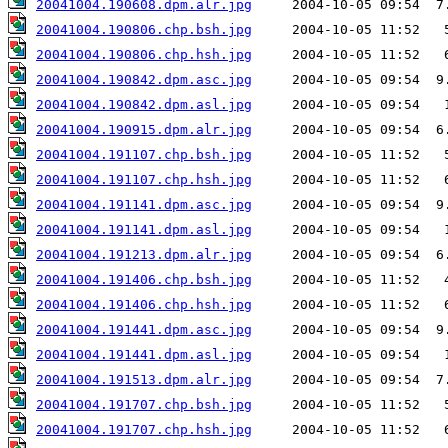
20041004.190608.dpm.alr.jpg
20041004.190806.chp.bsh.jpg
20041004.190806.chp.hsh.jpg
20041004.190842.dpm.asc.jpg
20041004.190842.dpm.asl.jpg
20041004.190915.dpm.alr.jpg
20041004.191107.chp.bsh.jpg
20041004.191107.chp.hsh.jpg
20041004.191141.dpm.asc.jpg
20041004.191141.dpm.asl.jpg
20041004.191213.dpm.alr.jpg
20041004.191406.chp.bsh.jpg
20041004.191406.chp.hsh.jpg
20041004.191441.dpm.asc.jpg
20041004.191441.dpm.asl.jpg
20041004.191513.dpm.alr.jpg
20041004.191707.chp.bsh.jpg
20041004.191707.chp.hsh.jpg