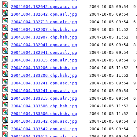
20041004.182642.dpm.asc.jpg
20041004.182642.dpm.asl.jpg
20041004.182713.dpm.alr.jpg
20041004.182907.chp.bsh.jpg
20041004.182907.chp.hsh.jpg
20041004.182941.dpm.asc.jpg
20041004.182941.dpm.asl.jpg
20041004.183015.dpm.alr.jpg
20041004.183206.chp.bsh.jpg
20041004.183206.chp.hsh.jpg
20041004.183241.dpm.asc.jpg
20041004.183241.dpm.asl.jpg
20041004.183315.dpm.alr.jpg
20041004.183506.chp.bsh.jpg
20041004.183506.chp.hsh.jpg
20041004.183542.dpm.asc.jpg
20041004.183542.dpm.asl.jpg
20041004.183615.dpm.alr.jpg