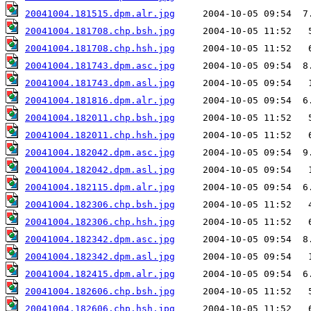
20041004.181515.dpm.alr.jpg
20041004.181708.chp.bsh.jpg
20041004.181708.chp.hsh.jpg
20041004.181743.dpm.asc.jpg
20041004.181743.dpm.asl.jpg
20041004.181816.dpm.alr.jpg
20041004.182011.chp.bsh.jpg
20041004.182011.chp.hsh.jpg
20041004.182042.dpm.asc.jpg
20041004.182042.dpm.asl.jpg
20041004.182115.dpm.alr.jpg
20041004.182306.chp.bsh.jpg
20041004.182306.chp.hsh.jpg
20041004.182342.dpm.asc.jpg
20041004.182342.dpm.asl.jpg
20041004.182415.dpm.alr.jpg
20041004.182606.chp.bsh.jpg
20041004.182606.chp.hsh.jpg