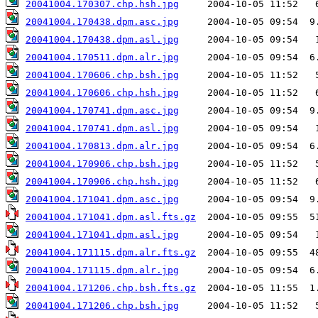
20041004.170307.chp.hsh.jpg
20041004.170438.dpm.asc.jpg
20041004.170438.dpm.asl.jpg
20041004.170511.dpm.alr.jpg
20041004.170606.chp.bsh.jpg
20041004.170606.chp.hsh.jpg
20041004.170741.dpm.asc.jpg
20041004.170741.dpm.asl.jpg
20041004.170813.dpm.alr.jpg
20041004.170906.chp.bsh.jpg
20041004.170906.chp.hsh.jpg
20041004.171041.dpm.asc.jpg
20041004.171041.dpm.asl.fts.gz
20041004.171041.dpm.asl.jpg
20041004.171115.dpm.alr.fts.gz
20041004.171115.dpm.alr.jpg
20041004.171206.chp.bsh.fts.gz
20041004.171206.chp.bsh.jpg