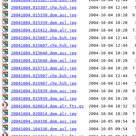
20041004.015307.chp.hsh.jpg
20041004.015339.dpm.asc.jpg
20041004.015339.dpm.asl.jpg
20041004.015412.dpm.alr.jpg
20041004.015607.chp.bsh.jpg
20041004.015607.chp.hsh.jpg
20041004.015640.dpm.asc.jpg
20041004.015640.dpm.asl.jpg
20041004.015713.dpm.alr.jpg
20041004.015907.chp.bsh.jpg
20041004.015907.chp.hsh.jpg
20041004.015939.dpm.asc.jpg
20041004.015939.dpm.asl.jpg
20041004.020014.dpm.alr.fts.gz
20041004.020014.dpm.alr.jpg
20041004.164336.dpm.asc.jpg
20041004.164336.dpm.asl.jpg