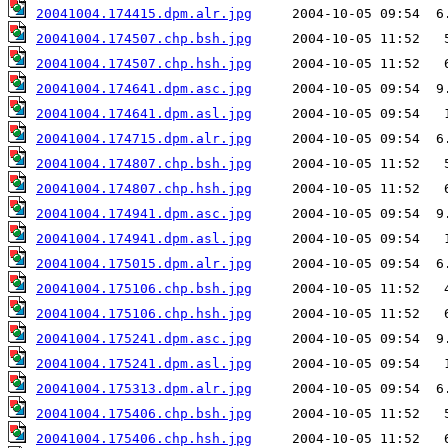
20041004.174415.dpm.alr.jpg
20041004.174507.chp.bsh.jpg
20041004.174507.chp.hsh.jpg
20041004.174641.dpm.asc.jpg
20041004.174641.dpm.asl.jpg
20041004.174715.dpm.alr.jpg
20041004.174807.chp.bsh.jpg
20041004.174807.chp.hsh.jpg
20041004.174941.dpm.asc.jpg
20041004.174941.dpm.asl.jpg
20041004.175015.dpm.alr.jpg
20041004.175106.chp.bsh.jpg
20041004.175106.chp.hsh.jpg
20041004.175241.dpm.asc.jpg
20041004.175241.dpm.asl.jpg
20041004.175313.dpm.alr.jpg
20041004.175406.chp.bsh.jpg
20041004.175406.chp.hsh.jpg