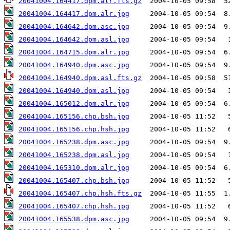
20041004.164417.dpm.alr.fts.gz
20041004.164417.dpm.alr.jpg
20041004.164642.dpm.asc.jpg
20041004.164642.dpm.asl.jpg
20041004.164715.dpm.alr.jpg
20041004.164940.dpm.asc.jpg
20041004.164940.dpm.asl.fts.gz
20041004.164940.dpm.asl.jpg
20041004.165012.dpm.alr.jpg
20041004.165156.chp.bsh.jpg
20041004.165156.chp.hsh.jpg
20041004.165238.dpm.asc.jpg
20041004.165238.dpm.asl.jpg
20041004.165310.dpm.alr.jpg
20041004.165407.chp.bsh.jpg
20041004.165407.chp.hsh.fts.gz
20041004.165407.chp.hsh.jpg
20041004.165538.dpm.asc.jpg