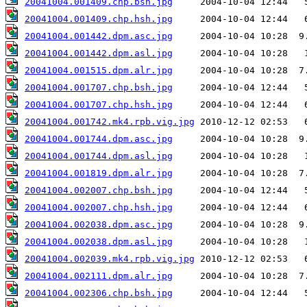
20041004.001409.chp.bsh.jpg
20041004.001409.chp.hsh.jpg
20041004.001442.dpm.asc.jpg
20041004.001442.dpm.asl.jpg
20041004.001515.dpm.alr.jpg
20041004.001707.chp.bsh.jpg
20041004.001707.chp.hsh.jpg
20041004.001742.mk4.rpb.vig.jpg
20041004.001744.dpm.asc.jpg
20041004.001744.dpm.asl.jpg
20041004.001819.dpm.alr.jpg
20041004.002007.chp.bsh.jpg
20041004.002007.chp.hsh.jpg
20041004.002038.dpm.asc.jpg
20041004.002038.dpm.asl.jpg
20041004.002039.mk4.rpb.vig.jpg
20041004.002111.dpm.alr.jpg
20041004.002306.chp.bsh.jpg