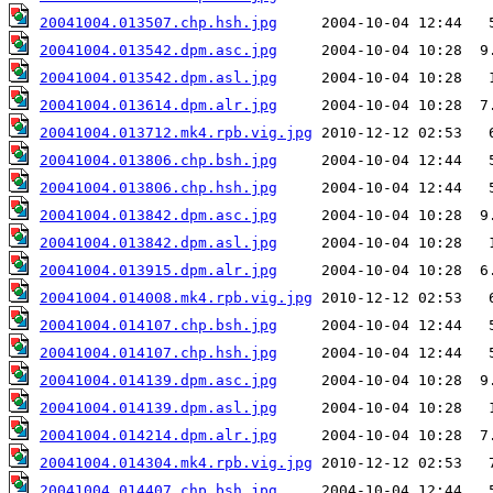
20041004.013507.chp.hsh.jpg
20041004.013542.dpm.asc.jpg
20041004.013542.dpm.asl.jpg
20041004.013614.dpm.alr.jpg
20041004.013712.mk4.rpb.vig.jpg
20041004.013806.chp.bsh.jpg
20041004.013806.chp.hsh.jpg
20041004.013842.dpm.asc.jpg
20041004.013842.dpm.asl.jpg
20041004.013915.dpm.alr.jpg
20041004.014008.mk4.rpb.vig.jpg
20041004.014107.chp.bsh.jpg
20041004.014107.chp.hsh.jpg
20041004.014139.dpm.asc.jpg
20041004.014139.dpm.asl.jpg
20041004.014214.dpm.alr.jpg
20041004.014304.mk4.rpb.vig.jpg
20041004.014407.chp.bsh.jpg