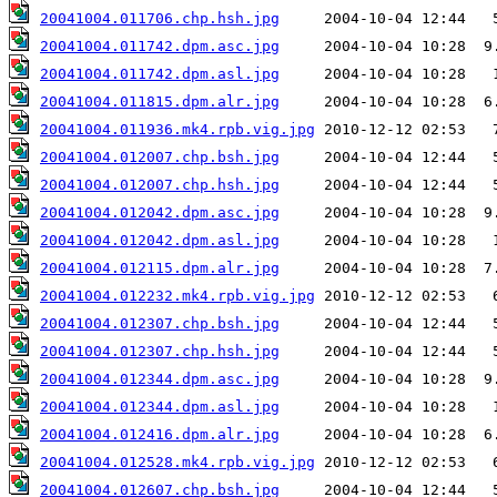
20041004.011706.chp.hsh.jpg
20041004.011742.dpm.asc.jpg
20041004.011742.dpm.asl.jpg
20041004.011815.dpm.alr.jpg
20041004.011936.mk4.rpb.vig.jpg
20041004.012007.chp.bsh.jpg
20041004.012007.chp.hsh.jpg
20041004.012042.dpm.asc.jpg
20041004.012042.dpm.asl.jpg
20041004.012115.dpm.alr.jpg
20041004.012232.mk4.rpb.vig.jpg
20041004.012307.chp.bsh.jpg
20041004.012307.chp.hsh.jpg
20041004.012344.dpm.asc.jpg
20041004.012344.dpm.asl.jpg
20041004.012416.dpm.alr.jpg
20041004.012528.mk4.rpb.vig.jpg
20041004.012607.chp.bsh.jpg