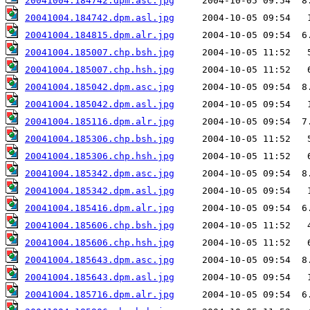
20041004.184742.dpm.asc.jpg
20041004.184742.dpm.asl.jpg
20041004.184815.dpm.alr.jpg
20041004.185007.chp.bsh.jpg
20041004.185007.chp.hsh.jpg
20041004.185042.dpm.asc.jpg
20041004.185042.dpm.asl.jpg
20041004.185116.dpm.alr.jpg
20041004.185306.chp.bsh.jpg
20041004.185306.chp.hsh.jpg
20041004.185342.dpm.asc.jpg
20041004.185342.dpm.asl.jpg
20041004.185416.dpm.alr.jpg
20041004.185606.chp.bsh.jpg
20041004.185606.chp.hsh.jpg
20041004.185643.dpm.asc.jpg
20041004.185643.dpm.asl.jpg
20041004.185716.dpm.alr.jpg