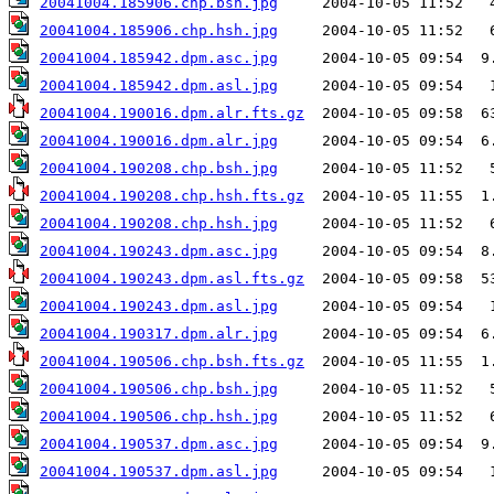
20041004.185906.chp.bsh.jpg
20041004.185906.chp.hsh.jpg
20041004.185942.dpm.asc.jpg
20041004.185942.dpm.asl.jpg
20041004.190016.dpm.alr.fts.gz
20041004.190016.dpm.alr.jpg
20041004.190208.chp.bsh.jpg
20041004.190208.chp.hsh.fts.gz
20041004.190208.chp.hsh.jpg
20041004.190243.dpm.asc.jpg
20041004.190243.dpm.asl.fts.gz
20041004.190243.dpm.asl.jpg
20041004.190317.dpm.alr.jpg
20041004.190506.chp.bsh.fts.gz
20041004.190506.chp.bsh.jpg
20041004.190506.chp.hsh.jpg
20041004.190537.dpm.asc.jpg
20041004.190537.dpm.asl.jpg