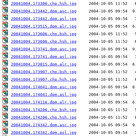
20041004.173306.chp.hsh.jpg
20041004.173442.dpm.asc.jpg
20041004.173442.dpm.asl.jpg
20041004.173515.dpm.alr.jpg
20041004.173606.chp.bsh.jpg
20041004.173606.chp.hsh.jpg
20041004.173741.dpm.asc.jpg
20041004.173741.dpm.asl.jpg
20041004.173815.dpm.alr.jpg
20041004.173907.chp.bsh.jpg
20041004.173907.chp.hsh.jpg
20041004.174041.dpm.asc.jpg
20041004.174041.dpm.asl.jpg
20041004.174116.dpm.alr.jpg
20041004.174206.chp.bsh.jpg
20041004.174206.chp.hsh.jpg
20041004.174342.dpm.asc.jpg
20041004.174342.dpm.asl.jpg