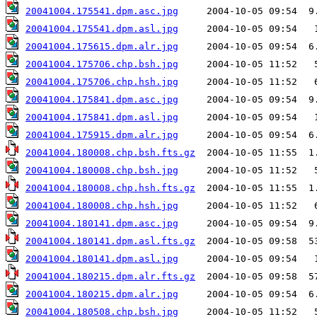
20041004.175541.dpm.asc.jpg
20041004.175541.dpm.asl.jpg
20041004.175615.dpm.alr.jpg
20041004.175706.chp.bsh.jpg
20041004.175706.chp.hsh.jpg
20041004.175841.dpm.asc.jpg
20041004.175841.dpm.asl.jpg
20041004.175915.dpm.alr.jpg
20041004.180008.chp.bsh.fts.gz
20041004.180008.chp.bsh.jpg
20041004.180008.chp.hsh.fts.gz
20041004.180008.chp.hsh.jpg
20041004.180141.dpm.asc.jpg
20041004.180141.dpm.asl.fts.gz
20041004.180141.dpm.asl.jpg
20041004.180215.dpm.alr.fts.gz
20041004.180215.dpm.alr.jpg
20041004.180508.chp.bsh.jpg