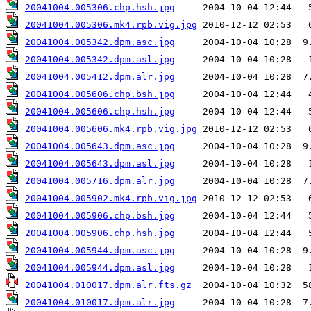
20041004.005306.chp.hsh.jpg
20041004.005306.mk4.rpb.vig.jpg
20041004.005342.dpm.asc.jpg
20041004.005342.dpm.asl.jpg
20041004.005412.dpm.alr.jpg
20041004.005606.chp.bsh.jpg
20041004.005606.chp.hsh.jpg
20041004.005606.mk4.rpb.vig.jpg
20041004.005643.dpm.asc.jpg
20041004.005643.dpm.asl.jpg
20041004.005716.dpm.alr.jpg
20041004.005902.mk4.rpb.vig.jpg
20041004.005906.chp.bsh.jpg
20041004.005906.chp.hsh.jpg
20041004.005944.dpm.asc.jpg
20041004.005944.dpm.asl.jpg
20041004.010017.dpm.alr.fts.gz
20041004.010017.dpm.alr.jpg