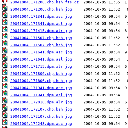
20041004.171206.chp.hsh.fts.gz
20041004.171206.chp.hsh.jpg
20041004.171341.dpm.asc.jpg
20041004.171341.dpm.asl.jpg
20041004.171415.dpm.alr.jpg
20041004.171507.chp.bsh.jpg
20041004.171507.chp.hsh.jpg
20041004.171641.dpm.asc.jpg
20041004.171641.dpm.asl.jpg
20041004.171715.dpm.alr.jpg
20041004.171806.chp.bsh.jpg
20041004.171806.chp.hsh.jpg
20041004.171941.dpm.asc.jpg
20041004.171941.dpm.asl.jpg
20041004.172016.dpm.alr.jpg
20041004.172107.chp.bsh.jpg
20041004.172107.chp.hsh.jpg
20041004.172243.dpm.asc.jpg