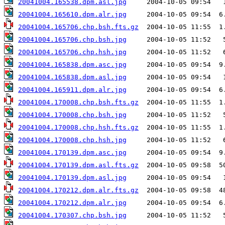
20041004.165538.dpm.asl.jpg
20041004.165610.dpm.alr.jpg
20041004.165706.chp.bsh.fts.gz
20041004.165706.chp.bsh.jpg
20041004.165706.chp.hsh.jpg
20041004.165838.dpm.asc.jpg
20041004.165838.dpm.asl.jpg
20041004.165911.dpm.alr.jpg
20041004.170008.chp.bsh.fts.gz
20041004.170008.chp.bsh.jpg
20041004.170008.chp.hsh.fts.gz
20041004.170008.chp.hsh.jpg
20041004.170139.dpm.asc.jpg
20041004.170139.dpm.asl.fts.gz
20041004.170139.dpm.asl.jpg
20041004.170212.dpm.alr.fts.gz
20041004.170212.dpm.alr.jpg
20041004.170307.chp.bsh.jpg