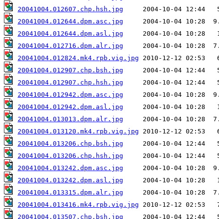
20041004.012607.chp.hsh.jpg
20041004.012644.dpm.asc.jpg
20041004.012644.dpm.asl.jpg
20041004.012716.dpm.alr.jpg
20041004.012824.mk4.rpb.vig.jpg
20041004.012907.chp.bsh.jpg
20041004.012907.chp.hsh.jpg
20041004.012942.dpm.asc.jpg
20041004.012942.dpm.asl.jpg
20041004.013013.dpm.alr.jpg
20041004.013120.mk4.rpb.vig.jpg
20041004.013206.chp.bsh.jpg
20041004.013206.chp.hsh.jpg
20041004.013242.dpm.asc.jpg
20041004.013242.dpm.asl.jpg
20041004.013315.dpm.alr.jpg
20041004.013416.mk4.rpb.vig.jpg
20041004.013507.chp.bsh.jpg