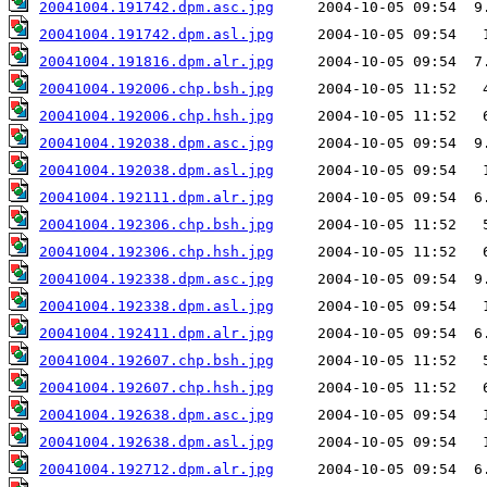
20041004.191742.dpm.asc.jpg
20041004.191742.dpm.asl.jpg
20041004.191816.dpm.alr.jpg
20041004.192006.chp.bsh.jpg
20041004.192006.chp.hsh.jpg
20041004.192038.dpm.asc.jpg
20041004.192038.dpm.asl.jpg
20041004.192111.dpm.alr.jpg
20041004.192306.chp.bsh.jpg
20041004.192306.chp.hsh.jpg
20041004.192338.dpm.asc.jpg
20041004.192338.dpm.asl.jpg
20041004.192411.dpm.alr.jpg
20041004.192607.chp.bsh.jpg
20041004.192607.chp.hsh.jpg
20041004.192638.dpm.asc.jpg
20041004.192638.dpm.asl.jpg
20041004.192712.dpm.alr.jpg