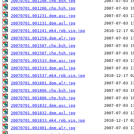
20070701.001206.chp.bsh.jpg
20070701.001206.chp.hsh.jpg
20070701.001231.dpm.asc.jpg
20070701.001231.dpm.asl.jpg
20070701.001241.mk4.rpb.vig.jpg
20070701.001259.dpm.alr.jpg
20070701.001507.chp.bsh.jpg
20070701.001507.chp.hsh.jpg
20070701.001533.dpm.asc.jpg
20070701.001533.dpm.asl.jpg
20070701.001537.mk4.rpb.vig.jpg
20070701.001601.dpm.alr.jpg
20070701.001806.chp.bsh.jpg
20070701.001806.chp.hsh.jpg
20070701.001832.dpm.asc.jpg
20070701.001832.dpm.asl.jpg
20070701.001833.mk4.rpb.vig.jpg
20070701.001901.dpm.alr.jpg