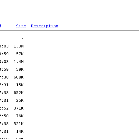
d
Size
Description