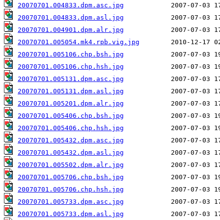
20070701.004833.dpm.asc.jpg
20070701.004833.dpm.asl.jpg
20070701.004901.dpm.alr.jpg
20070701.005054.mk4.rpb.vig.jpg
20070701.005106.chp.bsh.jpg
20070701.005106.chp.hsh.jpg
20070701.005131.dpm.asc.jpg
20070701.005131.dpm.asl.jpg
20070701.005201.dpm.alr.jpg
20070701.005406.chp.bsh.jpg
20070701.005406.chp.hsh.jpg
20070701.005432.dpm.asc.jpg
20070701.005432.dpm.asl.jpg
20070701.005502.dpm.alr.jpg
20070701.005706.chp.bsh.jpg
20070701.005706.chp.hsh.jpg
20070701.005733.dpm.asc.jpg
20070701.005733.dpm.asl.jpg