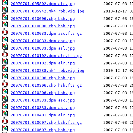
20070701.005802.dpm.alr.jpg
20070701.005942.mk4.rpb.vig.jpg
20070701.010006.chp.bsh.jpg
20070701.010006.chp.hsh.jpg
20070701.010033.dpm.asc.fts.gz
20070701.010033.dpm.asc.jpg
20070701.010033.dpm.asl.jpg
20070701.010102.dpm.alr.fts.gz
20070701.010102.dpm.alr.jpg
20070701.010238.mk4.rpb.vig.jpg
20070701.010306.chp.bsh.jpg
20070701.010306.chp.hsh.fts.gz
20070701.010306.chp.hsh.jpg
20070701.010333.dpm.asc.jpg
20070701.010333.dpm.asl.jpg
20070701.010401.dpm.alr.jpg
20070701.010607.chp.bsh.fts.gz
20070701.010607.chp.bsh.jpg