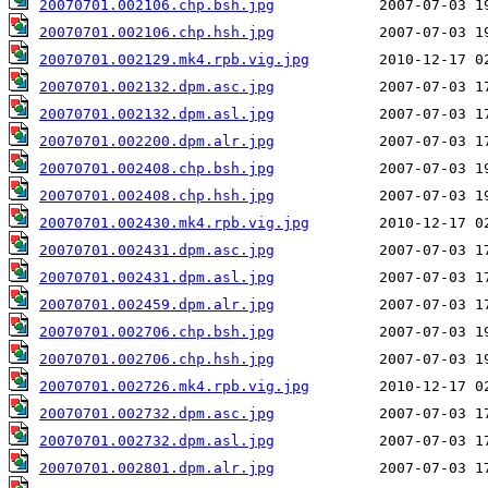
20070701.002106.chp.bsh.jpg
20070701.002106.chp.hsh.jpg
20070701.002129.mk4.rpb.vig.jpg
20070701.002132.dpm.asc.jpg
20070701.002132.dpm.asl.jpg
20070701.002200.dpm.alr.jpg
20070701.002408.chp.bsh.jpg
20070701.002408.chp.hsh.jpg
20070701.002430.mk4.rpb.vig.jpg
20070701.002431.dpm.asc.jpg
20070701.002431.dpm.asl.jpg
20070701.002459.dpm.alr.jpg
20070701.002706.chp.bsh.jpg
20070701.002706.chp.hsh.jpg
20070701.002726.mk4.rpb.vig.jpg
20070701.002732.dpm.asc.jpg
20070701.002732.dpm.asl.jpg
20070701.002801.dpm.alr.jpg