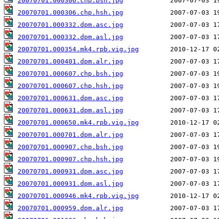
20070701.000306.chp.bsh.jpg
20070701.000306.chp.hsh.jpg
20070701.000332.dpm.asc.jpg
20070701.000332.dpm.asl.jpg
20070701.000354.mk4.rpb.vig.jpg
20070701.000401.dpm.alr.jpg
20070701.000607.chp.bsh.jpg
20070701.000607.chp.hsh.jpg
20070701.000631.dpm.asc.jpg
20070701.000631.dpm.asl.jpg
20070701.000650.mk4.rpb.vig.jpg
20070701.000701.dpm.alr.jpg
20070701.000907.chp.bsh.jpg
20070701.000907.chp.hsh.jpg
20070701.000931.dpm.asc.jpg
20070701.000931.dpm.asl.jpg
20070701.000946.mk4.rpb.vig.jpg
20070701.000959.dpm.alr.jpg