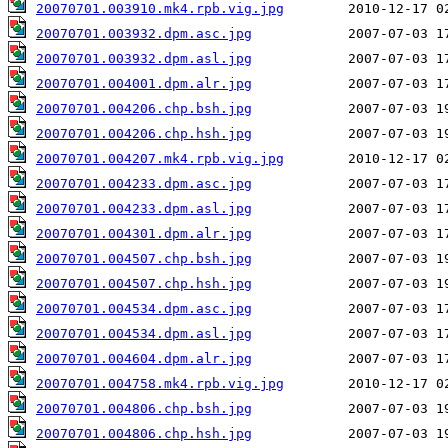
20070701.003910.mk4.rpb.vig.jpg
20070701.003932.dpm.asc.jpg
20070701.003932.dpm.asl.jpg
20070701.004001.dpm.alr.jpg
20070701.004206.chp.bsh.jpg
20070701.004206.chp.hsh.jpg
20070701.004207.mk4.rpb.vig.jpg
20070701.004233.dpm.asc.jpg
20070701.004233.dpm.asl.jpg
20070701.004301.dpm.alr.jpg
20070701.004507.chp.bsh.jpg
20070701.004507.chp.hsh.jpg
20070701.004534.dpm.asc.jpg
20070701.004534.dpm.asl.jpg
20070701.004604.dpm.alr.jpg
20070701.004758.mk4.rpb.vig.jpg
20070701.004806.chp.bsh.jpg
20070701.004806.chp.hsh.jpg