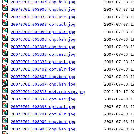
20070701.003006.chp.bsh.jpg
20070701.003006.chp.hsh.jpg
20070701.003032.dpm.asc.jpg
20070701.003032.dpm.asl.jpg
20070701.003059.dpm.alr.jpg
20070701.003306.chp.bsh.jpg
20070701.003306.chp.hsh.jpg
20070701.003333.dpm.asc.jpg
20070701.003333.dpm.asl.jpg
20070701.003402.dpm.alr.jpg
20070701.003607.chp.bsh.jpg
20070701.003607.chp.hsh.jpg
20070701.003615.mk4.rpb.vig.jpg
20070701.003633.dpm.asc.jpg
20070701.003633.dpm.asl.jpg
20070701.003701.dpm.alr.jpg
20070701.003906.chp.bsh.jpg
20070701.003906.chp.hsh.jpg