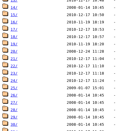
13/
14/
15/
16/
17/
18/
19/
20/
21/
22/
23/
24/
25/
26/
27/
28/
29/
30/