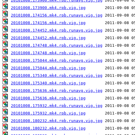
20101008.173900.mk4.rpb.runavg.vig.jpg
20101008.173900.mk4.rpb.vig.jpg
20101008.174156.mk4.rpb.runavg.vig.jpg
20101008.174156.mk4.rpb.vig.jpg
20101008.174452.mk4.rpb.runavg.vig.jpg
20101008.174452.mk4.rpb.vig.jpg
20101008.174748.mk4.rpb.runavg.vig.jpg
20101008.174748.mk4.rpb.vig.jpg
20101008.175044.mk4.rpb.runavg.vig.jpg
20101008.175044.mk4.rpb.vig.jpg
20101008.175340.mk4.rpb.runavg.vig.jpg
20101008.175340.mk4.rpb.vig.jpg
20101008.175636.mk4.rpb.runavg.vig.jpg
20101008.175636.mk4.rpb.vig.jpg
20101008.175932.mk4.rpb.runavg.vig.jpg
20101008.175932.mk4.rpb.vig.jpg
20101008.180232.mk4.rpb.runavg.vig.jpg
20101008.180232.mk4.rpb.vig.jpg