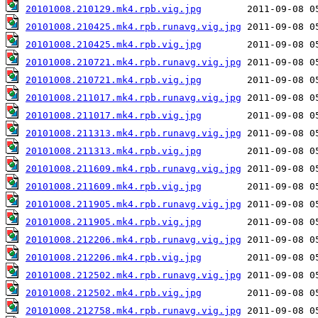
20101008.210129.mk4.rpb.vig.jpg
20101008.210425.mk4.rpb.runavg.vig.jpg
20101008.210425.mk4.rpb.vig.jpg
20101008.210721.mk4.rpb.runavg.vig.jpg
20101008.210721.mk4.rpb.vig.jpg
20101008.211017.mk4.rpb.runavg.vig.jpg
20101008.211017.mk4.rpb.vig.jpg
20101008.211313.mk4.rpb.runavg.vig.jpg
20101008.211313.mk4.rpb.vig.jpg
20101008.211609.mk4.rpb.runavg.vig.jpg
20101008.211609.mk4.rpb.vig.jpg
20101008.211905.mk4.rpb.runavg.vig.jpg
20101008.211905.mk4.rpb.vig.jpg
20101008.212206.mk4.rpb.runavg.vig.jpg
20101008.212206.mk4.rpb.vig.jpg
20101008.212502.mk4.rpb.runavg.vig.jpg
20101008.212502.mk4.rpb.vig.jpg
20101008.212758.mk4.rpb.runavg.vig.jpg