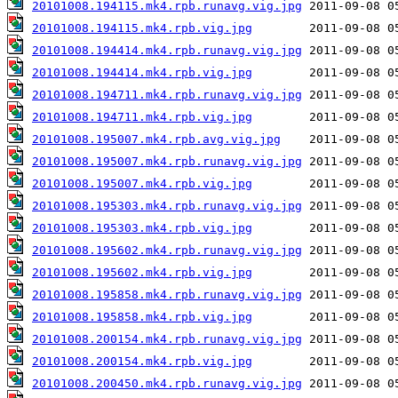
20101008.194115.mk4.rpb.runavg.vig.jpg
20101008.194115.mk4.rpb.vig.jpg
20101008.194414.mk4.rpb.runavg.vig.jpg
20101008.194414.mk4.rpb.vig.jpg
20101008.194711.mk4.rpb.runavg.vig.jpg
20101008.194711.mk4.rpb.vig.jpg
20101008.195007.mk4.rpb.avg.vig.jpg
20101008.195007.mk4.rpb.runavg.vig.jpg
20101008.195007.mk4.rpb.vig.jpg
20101008.195303.mk4.rpb.runavg.vig.jpg
20101008.195303.mk4.rpb.vig.jpg
20101008.195602.mk4.rpb.runavg.vig.jpg
20101008.195602.mk4.rpb.vig.jpg
20101008.195858.mk4.rpb.runavg.vig.jpg
20101008.195858.mk4.rpb.vig.jpg
20101008.200154.mk4.rpb.runavg.vig.jpg
20101008.200154.mk4.rpb.vig.jpg
20101008.200450.mk4.rpb.runavg.vig.jpg