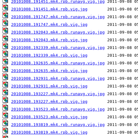
20101008.191451.mk4.rpb.runavg.vig.jpg
20101008.191451.mk4.rpb.vig.jpg
20101008.191747.mk4.rpb.runavg.vig.jpg
20101008.191747.mk4.rpb.vig.jpg
20101008.192043.mk4.rpb.runavg.vig.jpg
20101008.192043.mk4.rpb.vig.jpg
20101008.192339.mk4.rpb.runavg.vig.jpg
20101008.192339.mk4.rpb.vig.jpg
20101008.192635.mk4.rpb.runavg.vig.jpg
20101008.192635.mk4.rpb.vig.jpg
20101008.192931.mk4.rpb.runavg.vig.jpg
20101008.192931.mk4.rpb.vig.jpg
20101008.193227.mk4.rpb.runavg.vig.jpg
20101008.193227.mk4.rpb.vig.jpg
20101008.193523.mk4.rpb.runavg.vig.jpg
20101008.193523.mk4.rpb.vig.jpg
20101008.193819.mk4.rpb.runavg.vig.jpg
20101008.193819.mk4.rpb.vig.jpg