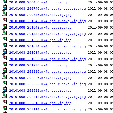
20101008.200450.mk4.rpb.vig.jpg
20101008.200746.mk4.rpb.runavg.vig.jpg
20101008.200746.mk4.rpb.vig.jpg
20101008.201042.mk4.rpb.runavg.vig.jpg
20101008.201042.mk4.rpb.vig.jpg
20101008.201338.mk4.rpb.runavg.vig.jpg
20101008.201338.mk4.rpb.vig.jpg
20101008.201634.mk4.rpb.runavg.vig.jpg
20101008.201634.mk4.rpb.vig.jpg
20101008.201930.mk4.rpb.runavg.vig.jpg
20101008.201930.mk4.rpb.vig.jpg
20101008.202226.mk4.rpb.runavg.vig.jpg
20101008.202226.mk4.rpb.vig.jpg
20101008.202522.mk4.rpb.runavg.vig.jpg
20101008.202522.mk4.rpb.vig.jpg
20101008.202818.mk4.rpb.runavg.vig.jpg
20101008.202818.mk4.rpb.vig.jpg
20101008.203114.mk4.rpb.runavg.vig.jpg