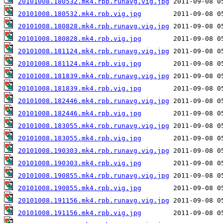
20101008.180532.mk4.rpb.runavg.vig.jpg
20101008.180532.mk4.rpb.vig.jpg
20101008.180828.mk4.rpb.runavg.vig.jpg
20101008.180828.mk4.rpb.vig.jpg
20101008.181124.mk4.rpb.runavg.vig.jpg
20101008.181124.mk4.rpb.vig.jpg
20101008.181839.mk4.rpb.runavg.vig.jpg
20101008.181839.mk4.rpb.vig.jpg
20101008.182446.mk4.rpb.runavg.vig.jpg
20101008.182446.mk4.rpb.vig.jpg
20101008.183055.mk4.rpb.runavg.vig.jpg
20101008.183055.mk4.rpb.vig.jpg
20101008.190303.mk4.rpb.runavg.vig.jpg
20101008.190303.mk4.rpb.vig.jpg
20101008.190855.mk4.rpb.runavg.vig.jpg
20101008.190855.mk4.rpb.vig.jpg
20101008.191156.mk4.rpb.runavg.vig.jpg
20101008.191156.mk4.rpb.vig.jpg