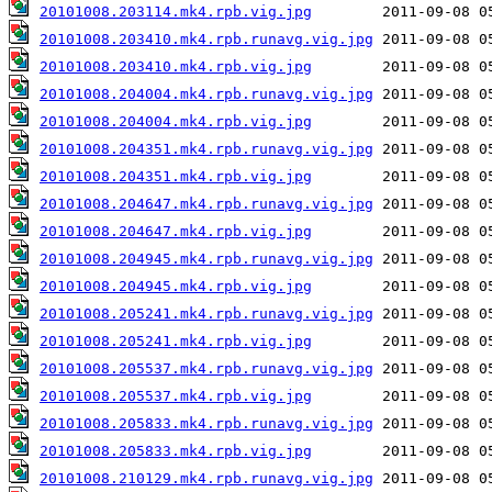
20101008.203114.mk4.rpb.vig.jpg
20101008.203410.mk4.rpb.runavg.vig.jpg
20101008.203410.mk4.rpb.vig.jpg
20101008.204004.mk4.rpb.runavg.vig.jpg
20101008.204004.mk4.rpb.vig.jpg
20101008.204351.mk4.rpb.runavg.vig.jpg
20101008.204351.mk4.rpb.vig.jpg
20101008.204647.mk4.rpb.runavg.vig.jpg
20101008.204647.mk4.rpb.vig.jpg
20101008.204945.mk4.rpb.runavg.vig.jpg
20101008.204945.mk4.rpb.vig.jpg
20101008.205241.mk4.rpb.runavg.vig.jpg
20101008.205241.mk4.rpb.vig.jpg
20101008.205537.mk4.rpb.runavg.vig.jpg
20101008.205537.mk4.rpb.vig.jpg
20101008.205833.mk4.rpb.runavg.vig.jpg
20101008.205833.mk4.rpb.vig.jpg
20101008.210129.mk4.rpb.runavg.vig.jpg