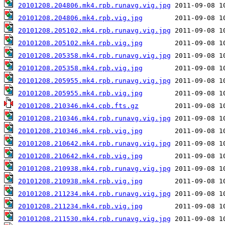
20101208.204806.mk4.rpb.runavg.vig.jpg
20101208.204806.mk4.rpb.vig.jpg
20101208.205102.mk4.rpb.runavg.vig.jpg
20101208.205102.mk4.rpb.vig.jpg
20101208.205358.mk4.rpb.runavg.vig.jpg
20101208.205358.mk4.rpb.vig.jpg
20101208.205955.mk4.rpb.runavg.vig.jpg
20101208.205955.mk4.rpb.vig.jpg
20101208.210346.mk4.cpb.fts.gz
20101208.210346.mk4.rpb.runavg.vig.jpg
20101208.210346.mk4.rpb.vig.jpg
20101208.210642.mk4.rpb.runavg.vig.jpg
20101208.210642.mk4.rpb.vig.jpg
20101208.210938.mk4.rpb.runavg.vig.jpg
20101208.210938.mk4.rpb.vig.jpg
20101208.211234.mk4.rpb.runavg.vig.jpg
20101208.211234.mk4.rpb.vig.jpg
20101208.211530.mk4.rpb.runavg.vig.jpg