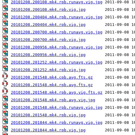
20101208.200108.mk4.rpb.runavg.vig.jpg
20101208.200108.mk4.rpb.vig.jpg
20101208.200404.mk4.rpb.runavg.vig.jpg
20101208.200404.mk4.rpb.vig.jpg
20101208.200700.mk4.rpb.runavg.vig.jpg
20101208.200700.mk4.rpb.vig.jpg
20101208.200956.mk4.rpb.runavg.vig.jpg
20101208.200956.mk4.rpb.vig.jpg
20101208.201252.mk4.rpb.runavg.vig.jpg
20101208.201252.mk4.rpb.vig.jpg
20101208.201548.mk4.cpb.avg.fts.gz
20101208.201548.mk4.rpb.avg.fts.gz
20101208.201548.mk4.rpb.avg.vig.fts.gz
20101208.201548.mk4.rpb.avg.vig.jpg
20101208.201548.mk4.rpb.runavg.vig.jpg
20101208.201548.mk4.rpb.vig.jpg
20101208.201844.mk4.rpb.runavg.vig.jpg
20101208.201844.mk4.rpb.vig.jpg