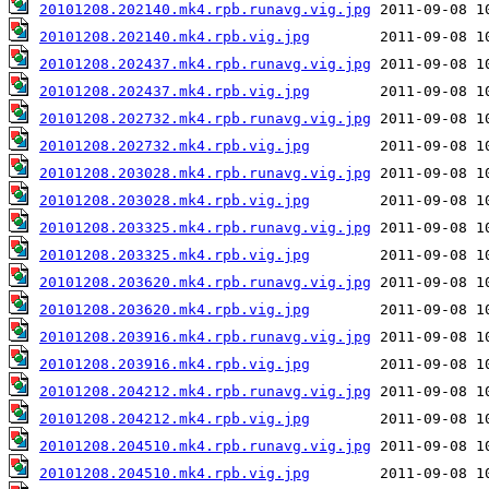
20101208.202140.mk4.rpb.runavg.vig.jpg
20101208.202140.mk4.rpb.vig.jpg
20101208.202437.mk4.rpb.runavg.vig.jpg
20101208.202437.mk4.rpb.vig.jpg
20101208.202732.mk4.rpb.runavg.vig.jpg
20101208.202732.mk4.rpb.vig.jpg
20101208.203028.mk4.rpb.runavg.vig.jpg
20101208.203028.mk4.rpb.vig.jpg
20101208.203325.mk4.rpb.runavg.vig.jpg
20101208.203325.mk4.rpb.vig.jpg
20101208.203620.mk4.rpb.runavg.vig.jpg
20101208.203620.mk4.rpb.vig.jpg
20101208.203916.mk4.rpb.runavg.vig.jpg
20101208.203916.mk4.rpb.vig.jpg
20101208.204212.mk4.rpb.runavg.vig.jpg
20101208.204212.mk4.rpb.vig.jpg
20101208.204510.mk4.rpb.runavg.vig.jpg
20101208.204510.mk4.rpb.vig.jpg