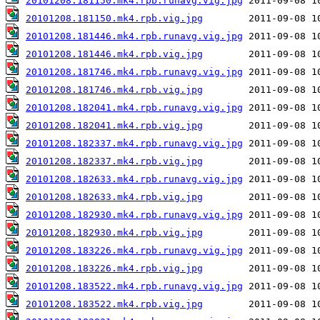
20101208.181150.mk4.rpb.runavg.vig.jpg
20101208.181150.mk4.rpb.vig.jpg
20101208.181446.mk4.rpb.runavg.vig.jpg
20101208.181446.mk4.rpb.vig.jpg
20101208.181746.mk4.rpb.runavg.vig.jpg
20101208.181746.mk4.rpb.vig.jpg
20101208.182041.mk4.rpb.runavg.vig.jpg
20101208.182041.mk4.rpb.vig.jpg
20101208.182337.mk4.rpb.runavg.vig.jpg
20101208.182337.mk4.rpb.vig.jpg
20101208.182633.mk4.rpb.runavg.vig.jpg
20101208.182633.mk4.rpb.vig.jpg
20101208.182930.mk4.rpb.runavg.vig.jpg
20101208.182930.mk4.rpb.vig.jpg
20101208.183226.mk4.rpb.runavg.vig.jpg
20101208.183226.mk4.rpb.vig.jpg
20101208.183522.mk4.rpb.runavg.vig.jpg
20101208.183522.mk4.rpb.vig.jpg