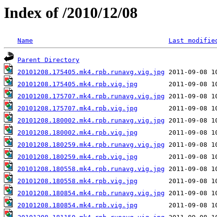
Index of /2010/12/08
Name
Last modifie
Parent Directory
20101208.175405.mk4.rpb.runavg.vig.jpg
20101208.175405.mk4.rpb.vig.jpg
20101208.175707.mk4.rpb.runavg.vig.jpg
20101208.175707.mk4.rpb.vig.jpg
20101208.180002.mk4.rpb.runavg.vig.jpg
20101208.180002.mk4.rpb.vig.jpg
20101208.180259.mk4.rpb.runavg.vig.jpg
20101208.180259.mk4.rpb.vig.jpg
20101208.180558.mk4.rpb.runavg.vig.jpg
20101208.180558.mk4.rpb.vig.jpg
20101208.180854.mk4.rpb.runavg.vig.jpg
20101208.180854.mk4.rpb.vig.jpg