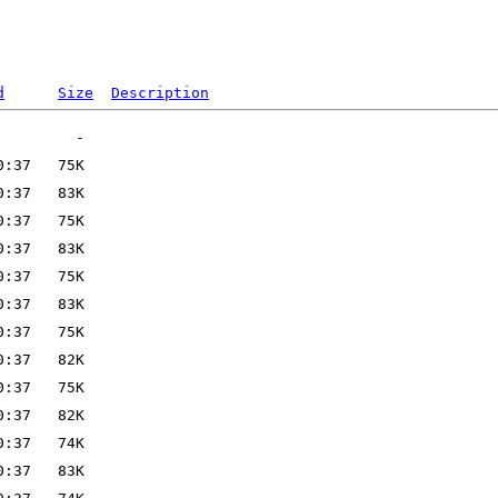
d
Size
Description