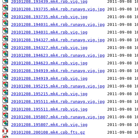
20101208.193439.mk4.rpb.vig.jpg
20101208.193735.mk4.rpb.runavg.vig.jpg
20101208.193735.mk4.rpb.vig.jpg
20101208.194031.mk4.rpb.runavg.vig.jpg
20101208.194031.mk4.rpb.vig.jpg
20101208.194327.mk4.rpb.runavg.vig.jpg
20101208.194327.mk4.rpb.vig.jpg
20101208.194623.mk4.rpb.runavg.vig.jpg
20101208.194623.mk4.rpb.vig.jpg
20101208.194919.mk4.rpb.runavg.vig.jpg
20101208.194919.mk4.rpb.vig.jpg
20101208.195215.mk4.rpb.runavg.vig.jpg
20101208.195215.mk4.rpb.vig.jpg
20101208.195511.mk4.rpb.runavg.vig.jpg
20101208.195511.mk4.rpb.vig.jpg
20101208.195807.mk4.rpb.runavg.vig.jpg
20101208.195807.mk4.rpb.vig.jpg
20101208.200108.mk4.cpb.fts.gz