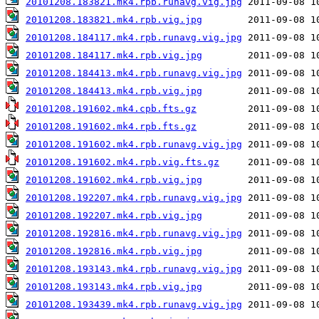
20101208.183821.mk4.rpb.runavg.vig.jpg
20101208.183821.mk4.rpb.vig.jpg
20101208.184117.mk4.rpb.runavg.vig.jpg
20101208.184117.mk4.rpb.vig.jpg
20101208.184413.mk4.rpb.runavg.vig.jpg
20101208.184413.mk4.rpb.vig.jpg
20101208.191602.mk4.cpb.fts.gz
20101208.191602.mk4.rpb.fts.gz
20101208.191602.mk4.rpb.runavg.vig.jpg
20101208.191602.mk4.rpb.vig.fts.gz
20101208.191602.mk4.rpb.vig.jpg
20101208.192207.mk4.rpb.runavg.vig.jpg
20101208.192207.mk4.rpb.vig.jpg
20101208.192816.mk4.rpb.runavg.vig.jpg
20101208.192816.mk4.rpb.vig.jpg
20101208.193143.mk4.rpb.runavg.vig.jpg
20101208.193143.mk4.rpb.vig.jpg
20101208.193439.mk4.rpb.runavg.vig.jpg