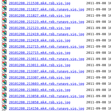
20101208.211530.mk4.rpb.vig.jpg
20101208.211827.mk4.rpb.runavg.vig.jpg
20101208.211827.mk4.rpb.vig.jpg
20101208.212123.mk4.rpb.runavg.vig.jpg
20101208.212123.mk4.rpb.vig.jpg
20101208.212419.mk4.rpb.runavg.vig.jpg
20101208.212419.mk4.rpb.vig.jpg
20101208.212715.mk4.rpb.runavg.vig.jpg
20101208.212715.mk4.rpb.vig.jpg
20101208.213011.mk4.rpb.runavg.vig.jpg
20101208.213011.mk4.rpb.vig.jpg
20101208.213307.mk4.rpb.runavg.vig.jpg
20101208.213307.mk4.rpb.vig.jpg
20101208.213603.mk4.rpb.runavg.vig.jpg
20101208.213603.mk4.rpb.vig.jpg
20101208.213858.mk4.rpb.runavg.vig.jpg
20101208.213858.mk4.rpb.vig.jpg
20101208.214156.mk4.rpb.runavg.vig.jpg