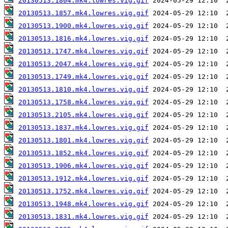
20130513.1804.mk4.lowres.vig.gif
20130513.1857.mk4.lowres.vig.gif
20130513.1900.mk4.lowres.vig.gif
20130513.1816.mk4.lowres.vig.gif
20130513.1747.mk4.lowres.vig.gif
20130513.2047.mk4.lowres.vig.gif
20130513.1749.mk4.lowres.vig.gif
20130513.1810.mk4.lowres.vig.gif
20130513.1758.mk4.lowres.vig.gif
20130513.2105.mk4.lowres.vig.gif
20130513.1837.mk4.lowres.vig.gif
20130513.1801.mk4.lowres.vig.gif
20130513.1852.mk4.lowres.vig.gif
20130513.1906.mk4.lowres.vig.gif
20130513.1912.mk4.lowres.vig.gif
20130513.1752.mk4.lowres.vig.gif
20130513.1948.mk4.lowres.vig.gif
20130513.1831.mk4.lowres.vig.gif