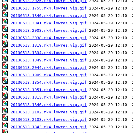
20130513.2025.mk4.lowres.vig.gif
20130513.1755.mk4.lowres.vig.gif
20130513.1840.mk4.lowres.vig.gif
20130513.2041.mk4.lowres.vig.gif
20130513.2003.mk4.lowres.vig.gif
20130513.2038.mk4.lowres.vig.gif
20130513.1819.mk4.lowres.vig.gif
20130513.1834.mk4.lowres.vig.gif
20130513.1849.mk4.lowres.vig.gif
20130513.2044.mk4.lowres.vig.gif
20130513.1909.mk4.lowres.vig.gif
20130513.1854.mk4.lowres.vig.gif
20130513.1951.mk4.lowres.vig.gif
20130513.1813.mk4.lowres.vig.gif
20130513.1846.mk4.lowres.vig.gif
20130513.2102.mk4.lowres.vig.gif
20130513.2108.mk4.lowres.vig.gif
20130513.1843.mk4.lowres.vig.gif