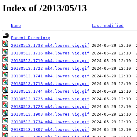
Index of /2013/05/13
Name
Last modified
Parent Directory
20130513.1738.mk4.lowres.vig.gif
20130513.1716.mk4.lowres.vig.gif
20130513.1710.mk4.lowres.vig.gif
20130513.1722.mk4.lowres.vig.gif
20130513.1741.mk4.lowres.vig.gif
20130513.1713.mk4.lowres.vig.gif
20130513.1744.mk4.lowres.vig.gif
20130513.1725.mk4.lowres.vig.gif
20130513.1728.mk4.lowres.vig.gif
20130513.1903.mk4.lowres.vig.gif
20130513.1734.mk4.lowres.vig.gif
20130513.1807.mk4.lowres.vig.gif