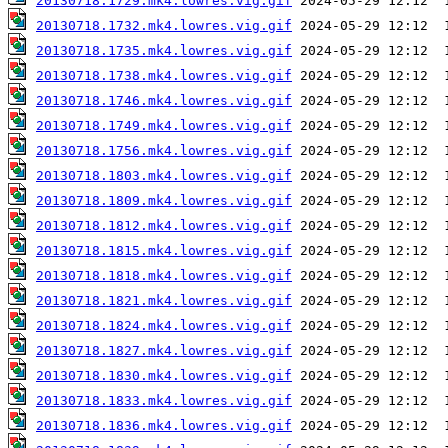
20130718.1729.mk4.lowres.vig.gif
20130718.1732.mk4.lowres.vig.gif
20130718.1735.mk4.lowres.vig.gif
20130718.1738.mk4.lowres.vig.gif
20130718.1746.mk4.lowres.vig.gif
20130718.1749.mk4.lowres.vig.gif
20130718.1756.mk4.lowres.vig.gif
20130718.1803.mk4.lowres.vig.gif
20130718.1809.mk4.lowres.vig.gif
20130718.1812.mk4.lowres.vig.gif
20130718.1815.mk4.lowres.vig.gif
20130718.1818.mk4.lowres.vig.gif
20130718.1821.mk4.lowres.vig.gif
20130718.1824.mk4.lowres.vig.gif
20130718.1827.mk4.lowres.vig.gif
20130718.1830.mk4.lowres.vig.gif
20130718.1833.mk4.lowres.vig.gif
20130718.1836.mk4.lowres.vig.gif