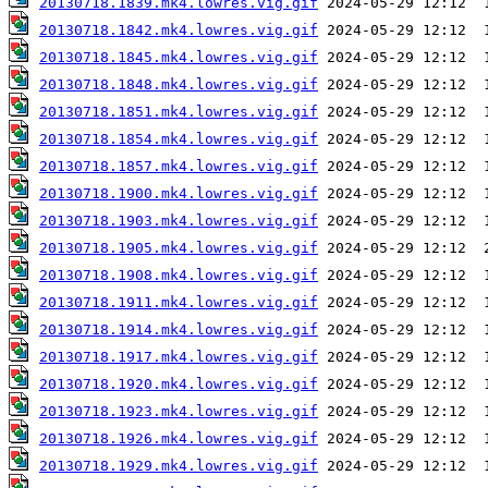
20130718.1839.mk4.lowres.vig.gif
20130718.1842.mk4.lowres.vig.gif
20130718.1845.mk4.lowres.vig.gif
20130718.1848.mk4.lowres.vig.gif
20130718.1851.mk4.lowres.vig.gif
20130718.1854.mk4.lowres.vig.gif
20130718.1857.mk4.lowres.vig.gif
20130718.1900.mk4.lowres.vig.gif
20130718.1903.mk4.lowres.vig.gif
20130718.1905.mk4.lowres.vig.gif
20130718.1908.mk4.lowres.vig.gif
20130718.1911.mk4.lowres.vig.gif
20130718.1914.mk4.lowres.vig.gif
20130718.1917.mk4.lowres.vig.gif
20130718.1920.mk4.lowres.vig.gif
20130718.1923.mk4.lowres.vig.gif
20130718.1926.mk4.lowres.vig.gif
20130718.1929.mk4.lowres.vig.gif