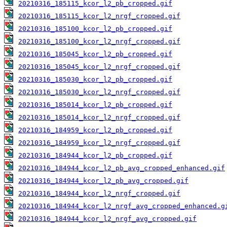
20210316_185115_kcor_l2_pb_cropped.gif
20210316_185115_kcor_l2_nrgf_cropped.gif
20210316_185100_kcor_l2_pb_cropped.gif
20210316_185100_kcor_l2_nrgf_cropped.gif
20210316_185045_kcor_l2_pb_cropped.gif
20210316_185045_kcor_l2_nrgf_cropped.gif
20210316_185030_kcor_l2_pb_cropped.gif
20210316_185030_kcor_l2_nrgf_cropped.gif
20210316_185014_kcor_l2_pb_cropped.gif
20210316_185014_kcor_l2_nrgf_cropped.gif
20210316_184959_kcor_l2_pb_cropped.gif
20210316_184959_kcor_l2_nrgf_cropped.gif
20210316_184944_kcor_l2_pb_cropped.gif
20210316_184944_kcor_l2_pb_avg_cropped_enhanced.gif
20210316_184944_kcor_l2_pb_avg_cropped.gif
20210316_184944_kcor_l2_nrgf_cropped.gif
20210316_184944_kcor_l2_nrgf_avg_cropped_enhanced.g
20210316_184944_kcor_l2_nrgf_avg_cropped.gif