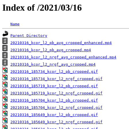
Index of /2021/03/16
Name
Parent Directory
20210316_kcor_l2_pb_avg_cropped_enhanced.mp4
20210316_kcor_l2_pb_avg_cropped.mp4
20210316_kcor_l2_nrgf_avg_cropped_enhanced.mp4
20210316_kcor_l2_nrgf_avg_cropped.mp4
20210316_185734_kcor_l2_pb_cropped.gif
20210316_185734_kcor_l2_nrgf_cropped.gif
20210316_185719_kcor_l2_pb_cropped.gif
20210316_185719_kcor_l2_nrgf_cropped.gif
20210316_185704_kcor_l2_pb_cropped.gif
20210316_185704_kcor_l2_nrgf_cropped.gif
20210316_185649_kcor_l2_pb_cropped.gif
20210316_185649_kcor_l2_nrgf_cropped.gif