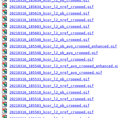
20210316_185634_kcor_l2_pb_cropped.gif
20210316_185634_kcor_l2_nrgf_cropped.gif
20210316_185619_kcor_l2_pb_cropped.gif
20210316_185619_kcor_l2_nrgf_cropped.gif
20210316_185603_kcor_l2_pb_cropped.gif
20210316_185603_kcor_l2_nrgf_cropped.gif
20210316_185548_kcor_l2_pb_cropped.gif
20210316_185548_kcor_l2_pb_avg_cropped_enhanced.gif
20210316_185548_kcor_l2_pb_avg_cropped.gif
20210316_185548_kcor_l2_nrgf_cropped.gif
20210316_185548_kcor_l2_nrgf_avg_cropped_enhanced.g
20210316_185548_kcor_l2_nrgf_avg_cropped.gif
20210316_185533_kcor_l2_pb_cropped.gif
20210316_185533_kcor_l2_nrgf_cropped.gif
20210316_185518_kcor_l2_pb_cropped.gif
20210316_185518_kcor_l2_nrgf_cropped.gif
20210316_185503_kcor_l2_pb_cropped.gif
20210316_185503_kcor_l2_nrgf_cropped.gif