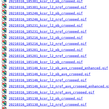
20210316_185301_kcor_l2_pb_cropped.gif
20210316_185301_kcor_l2_nrgf_cropped.gif
20210316_185246_kcor_l2_pb_cropped.gif
20210316_185246_kcor_l2_nrgf_cropped.gif
20210316_185231_kcor_l2_pb_cropped.gif
20210316_185231_kcor_l2_nrgf_cropped.gif
20210316_185216_kcor_l2_pb_cropped.gif
20210316_185216_kcor_l2_nrgf_cropped.gif
20210316_185201_kcor_l2_pb_cropped.gif
20210316_185201_kcor_l2_nrgf_cropped.gif
20210316_185146_kcor_l2_pb_cropped.gif
20210316_185146_kcor_l2_pb_avg_cropped_enhanced.gif
20210316_185146_kcor_l2_pb_avg_cropped.gif
20210316_185146_kcor_l2_nrgf_cropped.gif
20210316_185146_kcor_l2_nrgf_avg_cropped_enhanced.g
20210316_185146_kcor_l2_nrgf_avg_cropped.gif
20210316_185130_kcor_l2_pb_cropped.gif
20210316_185130_kcor_l2_nrgf_cropped.gif