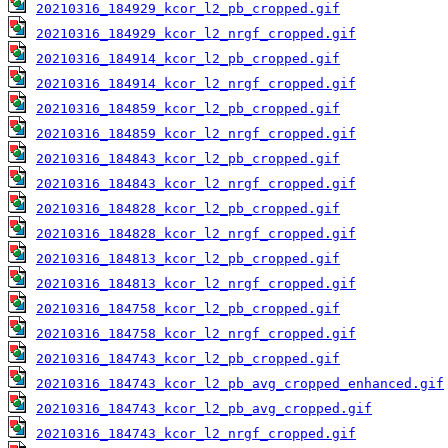
20210316_184929_kcor_l2_pb_cropped.gif
20210316_184929_kcor_l2_nrgf_cropped.gif
20210316_184914_kcor_l2_pb_cropped.gif
20210316_184914_kcor_l2_nrgf_cropped.gif
20210316_184859_kcor_l2_pb_cropped.gif
20210316_184859_kcor_l2_nrgf_cropped.gif
20210316_184843_kcor_l2_pb_cropped.gif
20210316_184843_kcor_l2_nrgf_cropped.gif
20210316_184828_kcor_l2_pb_cropped.gif
20210316_184828_kcor_l2_nrgf_cropped.gif
20210316_184813_kcor_l2_pb_cropped.gif
20210316_184813_kcor_l2_nrgf_cropped.gif
20210316_184758_kcor_l2_pb_cropped.gif
20210316_184758_kcor_l2_nrgf_cropped.gif
20210316_184743_kcor_l2_pb_cropped.gif
20210316_184743_kcor_l2_pb_avg_cropped_enhanced.gif
20210316_184743_kcor_l2_pb_avg_cropped.gif
20210316_184743_kcor_l2_nrgf_cropped.gif