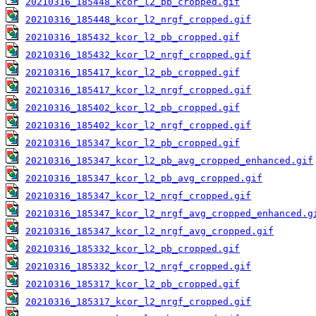
20210316_185448_kcor_l2_pb_cropped.gif
20210316_185448_kcor_l2_nrgf_cropped.gif
20210316_185432_kcor_l2_pb_cropped.gif
20210316_185432_kcor_l2_nrgf_cropped.gif
20210316_185417_kcor_l2_pb_cropped.gif
20210316_185417_kcor_l2_nrgf_cropped.gif
20210316_185402_kcor_l2_pb_cropped.gif
20210316_185402_kcor_l2_nrgf_cropped.gif
20210316_185347_kcor_l2_pb_cropped.gif
20210316_185347_kcor_l2_pb_avg_cropped_enhanced.gif
20210316_185347_kcor_l2_pb_avg_cropped.gif
20210316_185347_kcor_l2_nrgf_cropped.gif
20210316_185347_kcor_l2_nrgf_avg_cropped_enhanced.g
20210316_185347_kcor_l2_nrgf_avg_cropped.gif
20210316_185332_kcor_l2_pb_cropped.gif
20210316_185332_kcor_l2_nrgf_cropped.gif
20210316_185317_kcor_l2_pb_cropped.gif
20210316_185317_kcor_l2_nrgf_cropped.gif