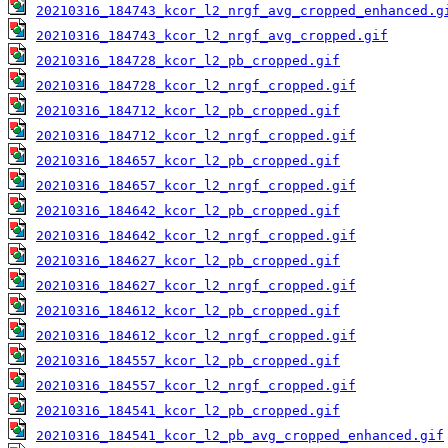
20210316_184743_kcor_l2_nrgf_avg_cropped_enhanced.g
20210316_184743_kcor_l2_nrgf_avg_cropped.gif
20210316_184728_kcor_l2_pb_cropped.gif
20210316_184728_kcor_l2_nrgf_cropped.gif
20210316_184712_kcor_l2_pb_cropped.gif
20210316_184712_kcor_l2_nrgf_cropped.gif
20210316_184657_kcor_l2_pb_cropped.gif
20210316_184657_kcor_l2_nrgf_cropped.gif
20210316_184642_kcor_l2_pb_cropped.gif
20210316_184642_kcor_l2_nrgf_cropped.gif
20210316_184627_kcor_l2_pb_cropped.gif
20210316_184627_kcor_l2_nrgf_cropped.gif
20210316_184612_kcor_l2_pb_cropped.gif
20210316_184612_kcor_l2_nrgf_cropped.gif
20210316_184557_kcor_l2_pb_cropped.gif
20210316_184557_kcor_l2_nrgf_cropped.gif
20210316_184541_kcor_l2_pb_cropped.gif
20210316_184541_kcor_l2_pb_avg_cropped_enhanced.gif