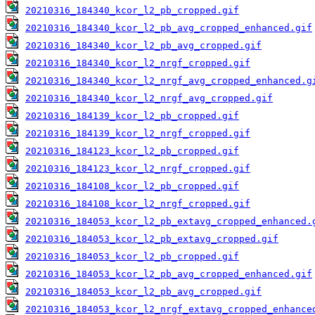
20210316_184340_kcor_l2_pb_cropped.gif
20210316_184340_kcor_l2_pb_avg_cropped_enhanced.gif
20210316_184340_kcor_l2_pb_avg_cropped.gif
20210316_184340_kcor_l2_nrgf_cropped.gif
20210316_184340_kcor_l2_nrgf_avg_cropped_enhanced.g
20210316_184340_kcor_l2_nrgf_avg_cropped.gif
20210316_184139_kcor_l2_pb_cropped.gif
20210316_184139_kcor_l2_nrgf_cropped.gif
20210316_184123_kcor_l2_pb_cropped.gif
20210316_184123_kcor_l2_nrgf_cropped.gif
20210316_184108_kcor_l2_pb_cropped.gif
20210316_184108_kcor_l2_nrgf_cropped.gif
20210316_184053_kcor_l2_pb_extavg_cropped_enhanced.
20210316_184053_kcor_l2_pb_extavg_cropped.gif
20210316_184053_kcor_l2_pb_cropped.gif
20210316_184053_kcor_l2_pb_avg_cropped_enhanced.gif
20210316_184053_kcor_l2_pb_avg_cropped.gif
20210316_184053_kcor_l2_nrgf_extavg_cropped_enhance