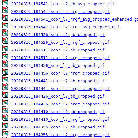
20210316_184541_kcor_l2_pb_avg_cropped.gif
20210316_184541_kcor_l2_nrgf_cropped.gif
20210316_184541_kcor_l2_nrgf_avg_cropped_enhanced.g
20210316_184541_kcor_l2_nrgf_avg_cropped.gif
20210316_184526_kcor_l2_pb_cropped.gif
20210316_184526_kcor_l2_nrgf_cropped.gif
20210316_184511_kcor_l2_pb_cropped.gif
20210316_184511_kcor_l2_nrgf_cropped.gif
20210316_184456_kcor_l2_pb_cropped.gif
20210316_184456_kcor_l2_nrgf_cropped.gif
20210316_184441_kcor_l2_pb_cropped.gif
20210316_184441_kcor_l2_nrgf_cropped.gif
20210316_184426_kcor_l2_pb_cropped.gif
20210316_184426_kcor_l2_nrgf_cropped.gif
20210316_184410_kcor_l2_pb_cropped.gif
20210316_184410_kcor_l2_nrgf_cropped.gif
20210316_184355_kcor_l2_pb_cropped.gif
20210316_184355_kcor_l2_nrgf_cropped.gif