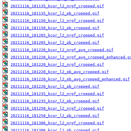
20211116_181135_kcor_l2_nrgf_cropped.gif
20211116_181135_kcor_l2_pb_cropped.gif
20211116_181150_kcor_l2_nrgf_cropped.gif
20211116_181150_kcor_l2_pb_cropped.gif
20211116_181205_kcor_l2_nrgf_cropped.gif
20211116_181205_kcor_l2_pb_cropped.gif
20211116_181220_kcor_l2_nrgf_avg_cropped.gif
20211116_181220_kcor_l2_nrgf_avg_cropped_enhanced.g
20211116_181220_kcor_l2_nrgf_cropped.gif
20211116_181220_kcor_l2_pb_avg_cropped.gif
20211116_181220_kcor_l2_pb_avg_cropped_enhanced.gif
20211116_181220_kcor_l2_pb_cropped.gif
20211116_181235_kcor_l2_nrgf_cropped.gif
20211116_181235_kcor_l2_pb_cropped.gif
20211116_181250_kcor_l2_nrgf_cropped.gif
20211116_181250_kcor_l2_pb_cropped.gif
20211116_181306_kcor_l2_nrgf_cropped.gif
20211116_181306_kcor_l2_pb_cropped.gif