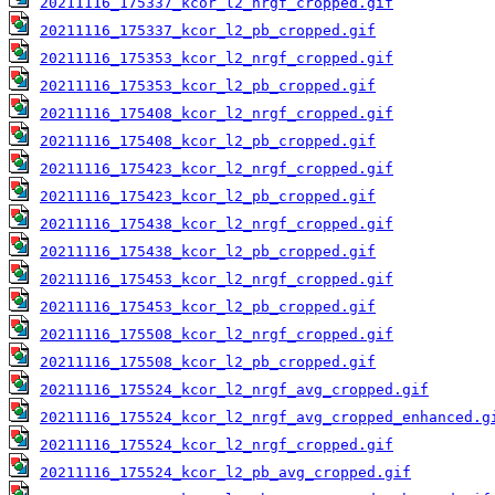
20211116_175337_kcor_l2_nrgf_cropped.gif
20211116_175337_kcor_l2_pb_cropped.gif
20211116_175353_kcor_l2_nrgf_cropped.gif
20211116_175353_kcor_l2_pb_cropped.gif
20211116_175408_kcor_l2_nrgf_cropped.gif
20211116_175408_kcor_l2_pb_cropped.gif
20211116_175423_kcor_l2_nrgf_cropped.gif
20211116_175423_kcor_l2_pb_cropped.gif
20211116_175438_kcor_l2_nrgf_cropped.gif
20211116_175438_kcor_l2_pb_cropped.gif
20211116_175453_kcor_l2_nrgf_cropped.gif
20211116_175453_kcor_l2_pb_cropped.gif
20211116_175508_kcor_l2_nrgf_cropped.gif
20211116_175508_kcor_l2_pb_cropped.gif
20211116_175524_kcor_l2_nrgf_avg_cropped.gif
20211116_175524_kcor_l2_nrgf_avg_cropped_enhanced.g
20211116_175524_kcor_l2_nrgf_cropped.gif
20211116_175524_kcor_l2_pb_avg_cropped.gif