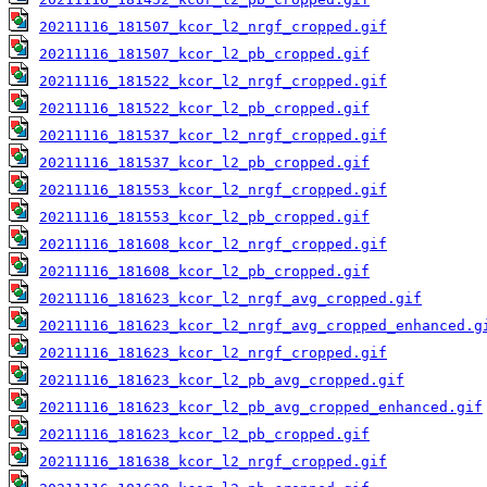
20211116_181507_kcor_l2_nrgf_cropped.gif
20211116_181507_kcor_l2_pb_cropped.gif
20211116_181522_kcor_l2_nrgf_cropped.gif
20211116_181522_kcor_l2_pb_cropped.gif
20211116_181537_kcor_l2_nrgf_cropped.gif
20211116_181537_kcor_l2_pb_cropped.gif
20211116_181553_kcor_l2_nrgf_cropped.gif
20211116_181553_kcor_l2_pb_cropped.gif
20211116_181608_kcor_l2_nrgf_cropped.gif
20211116_181608_kcor_l2_pb_cropped.gif
20211116_181623_kcor_l2_nrgf_avg_cropped.gif
20211116_181623_kcor_l2_nrgf_avg_cropped_enhanced.g
20211116_181623_kcor_l2_nrgf_cropped.gif
20211116_181623_kcor_l2_pb_avg_cropped.gif
20211116_181623_kcor_l2_pb_avg_cropped_enhanced.gif
20211116_181623_kcor_l2_pb_cropped.gif
20211116_181638_kcor_l2_nrgf_cropped.gif