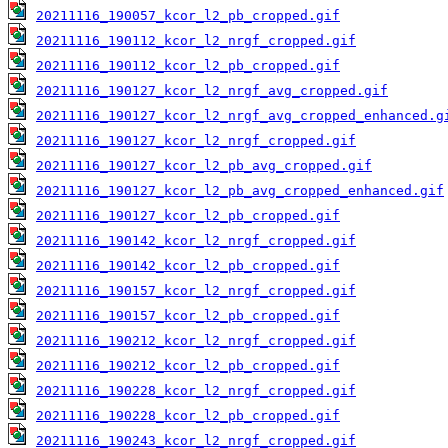
20211116_190057_kcor_l2_pb_cropped.gif
20211116_190112_kcor_l2_nrgf_cropped.gif
20211116_190112_kcor_l2_pb_cropped.gif
20211116_190127_kcor_l2_nrgf_avg_cropped.gif
20211116_190127_kcor_l2_nrgf_avg_cropped_enhanced.g
20211116_190127_kcor_l2_nrgf_cropped.gif
20211116_190127_kcor_l2_pb_avg_cropped.gif
20211116_190127_kcor_l2_pb_avg_cropped_enhanced.gif
20211116_190127_kcor_l2_pb_cropped.gif
20211116_190142_kcor_l2_nrgf_cropped.gif
20211116_190142_kcor_l2_pb_cropped.gif
20211116_190157_kcor_l2_nrgf_cropped.gif
20211116_190157_kcor_l2_pb_cropped.gif
20211116_190212_kcor_l2_nrgf_cropped.gif
20211116_190212_kcor_l2_pb_cropped.gif
20211116_190228_kcor_l2_nrgf_cropped.gif
20211116_190228_kcor_l2_pb_cropped.gif
20211116_190243_kcor_l2_nrgf_cropped.gif