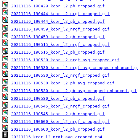
20211116_190429_kcor_l2_pb_cropped.gif
20211116_190444_kcor_l2_nrgf_cropped.gif
20211116_190444_kcor_l2_pb_cropped.gif
20211116_190459_kcor_l2_nrgf_cropped.gif
20211116_190459_kcor_l2_pb_cropped.gif
20211116_190515_kcor_l2_nrgf_cropped.gif
20211116_190515_kcor_l2_pb_cropped.gif
20211116_190530_kcor_l2_nrgf_avg_cropped.gif
20211116_190530_kcor_l2_nrgf_avg_cropped_enhanced.g
20211116_190530_kcor_l2_nrgf_cropped.gif
20211116_190530_kcor_l2_pb_avg_cropped.gif
20211116_190530_kcor_l2_pb_avg_cropped_enhanced.gif
20211116_190530_kcor_l2_pb_cropped.gif
20211116_190545_kcor_l2_nrgf_cropped.gif
20211116_190545_kcor_l2_pb_cropped.gif
20211116_190600_kcor_l2_nrgf_cropped.gif
20211116_190600_kcor_l2_pb_cropped.gif
20211116_kcor_l2_nrgf_avg_cropped.mp4