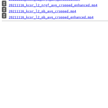
20211116_kcor_l2_nrgf_avg_cropped_enhanced.mp4
20211116_kcor_l2_pb_avg_cropped.mp4
20211116_kcor_l2_pb_avg_cropped_enhanced.mp4