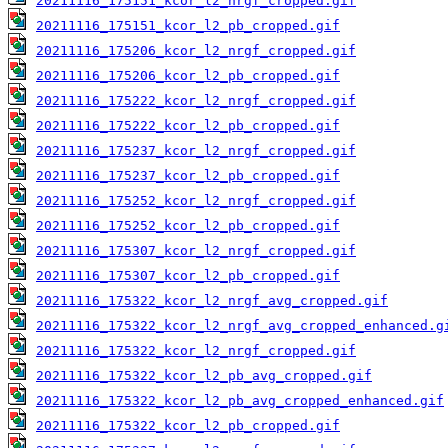
20211116_175151_kcor_l2_nrgf_cropped.gif
20211116_175151_kcor_l2_pb_cropped.gif
20211116_175206_kcor_l2_nrgf_cropped.gif
20211116_175206_kcor_l2_pb_cropped.gif
20211116_175222_kcor_l2_nrgf_cropped.gif
20211116_175222_kcor_l2_pb_cropped.gif
20211116_175237_kcor_l2_nrgf_cropped.gif
20211116_175237_kcor_l2_pb_cropped.gif
20211116_175252_kcor_l2_nrgf_cropped.gif
20211116_175252_kcor_l2_pb_cropped.gif
20211116_175307_kcor_l2_nrgf_cropped.gif
20211116_175307_kcor_l2_pb_cropped.gif
20211116_175322_kcor_l2_nrgf_avg_cropped.gif
20211116_175322_kcor_l2_nrgf_avg_cropped_enhanced.g
20211116_175322_kcor_l2_nrgf_cropped.gif
20211116_175322_kcor_l2_pb_avg_cropped.gif
20211116_175322_kcor_l2_pb_avg_cropped_enhanced.gif
20211116_175322_kcor_l2_pb_cropped.gif