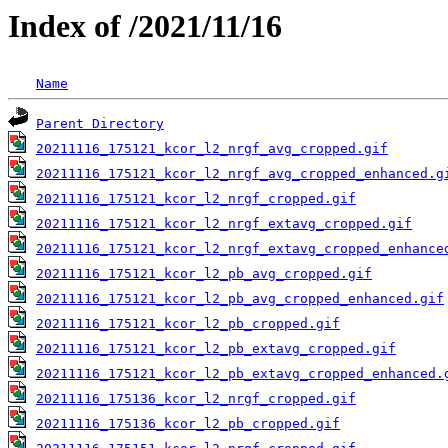
Index of /2021/11/16
Name
Parent Directory
20211116_175121_kcor_l2_nrgf_avg_cropped.gif
20211116_175121_kcor_l2_nrgf_avg_cropped_enhanced.g
20211116_175121_kcor_l2_nrgf_cropped.gif
20211116_175121_kcor_l2_nrgf_extavg_cropped.gif
20211116_175121_kcor_l2_nrgf_extavg_cropped_enhance
20211116_175121_kcor_l2_pb_avg_cropped.gif
20211116_175121_kcor_l2_pb_avg_cropped_enhanced.gif
20211116_175121_kcor_l2_pb_cropped.gif
20211116_175121_kcor_l2_pb_extavg_cropped.gif
20211116_175121_kcor_l2_pb_extavg_cropped_enhanced.
20211116_175136_kcor_l2_nrgf_cropped.gif
20211116_175136_kcor_l2_pb_cropped.gif