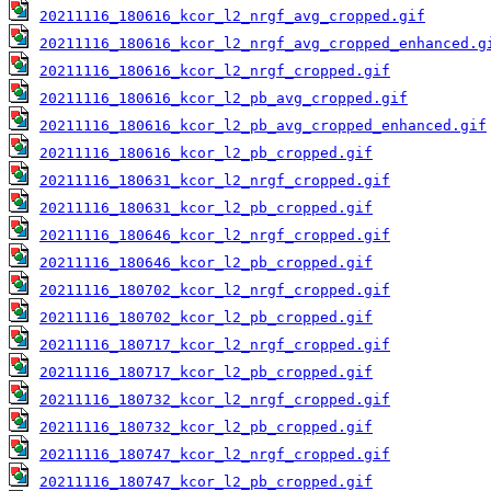
20211116_180616_kcor_l2_nrgf_avg_cropped.gif
20211116_180616_kcor_l2_nrgf_avg_cropped_enhanced.g
20211116_180616_kcor_l2_nrgf_cropped.gif
20211116_180616_kcor_l2_pb_avg_cropped.gif
20211116_180616_kcor_l2_pb_avg_cropped_enhanced.gif
20211116_180616_kcor_l2_pb_cropped.gif
20211116_180631_kcor_l2_nrgf_cropped.gif
20211116_180631_kcor_l2_pb_cropped.gif
20211116_180646_kcor_l2_nrgf_cropped.gif
20211116_180646_kcor_l2_pb_cropped.gif
20211116_180702_kcor_l2_nrgf_cropped.gif
20211116_180702_kcor_l2_pb_cropped.gif
20211116_180717_kcor_l2_nrgf_cropped.gif
20211116_180717_kcor_l2_pb_cropped.gif
20211116_180732_kcor_l2_nrgf_cropped.gif
20211116_180732_kcor_l2_pb_cropped.gif
20211116_180747_kcor_l2_nrgf_cropped.gif
20211116_180747_kcor_l2_pb_cropped.gif