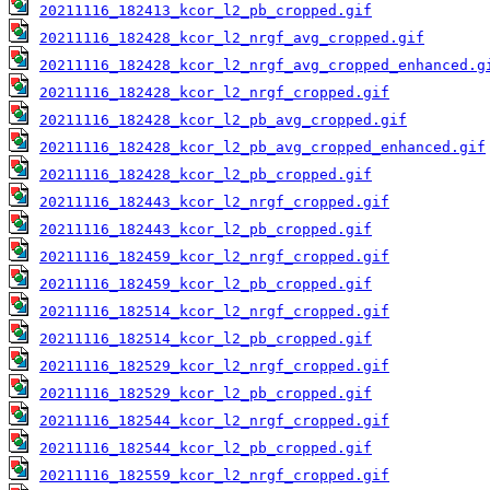
20211116_182413_kcor_l2_pb_cropped.gif
20211116_182428_kcor_l2_nrgf_avg_cropped.gif
20211116_182428_kcor_l2_nrgf_avg_cropped_enhanced.g
20211116_182428_kcor_l2_nrgf_cropped.gif
20211116_182428_kcor_l2_pb_avg_cropped.gif
20211116_182428_kcor_l2_pb_avg_cropped_enhanced.gif
20211116_182428_kcor_l2_pb_cropped.gif
20211116_182443_kcor_l2_nrgf_cropped.gif
20211116_182443_kcor_l2_pb_cropped.gif
20211116_182459_kcor_l2_nrgf_cropped.gif
20211116_182459_kcor_l2_pb_cropped.gif
20211116_182514_kcor_l2_nrgf_cropped.gif
20211116_182514_kcor_l2_pb_cropped.gif
20211116_182529_kcor_l2_nrgf_cropped.gif
20211116_182529_kcor_l2_pb_cropped.gif
20211116_182544_kcor_l2_nrgf_cropped.gif
20211116_182544_kcor_l2_pb_cropped.gif
20211116_182559_kcor_l2_nrgf_cropped.gif