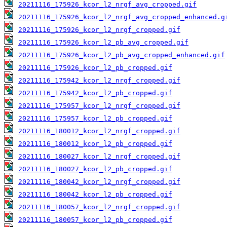
20211116_175926_kcor_l2_nrgf_avg_cropped.gif
20211116_175926_kcor_l2_nrgf_avg_cropped_enhanced.g
20211116_175926_kcor_l2_nrgf_cropped.gif
20211116_175926_kcor_l2_pb_avg_cropped.gif
20211116_175926_kcor_l2_pb_avg_cropped_enhanced.gif
20211116_175926_kcor_l2_pb_cropped.gif
20211116_175942_kcor_l2_nrgf_cropped.gif
20211116_175942_kcor_l2_pb_cropped.gif
20211116_175957_kcor_l2_nrgf_cropped.gif
20211116_175957_kcor_l2_pb_cropped.gif
20211116_180012_kcor_l2_nrgf_cropped.gif
20211116_180012_kcor_l2_pb_cropped.gif
20211116_180027_kcor_l2_nrgf_cropped.gif
20211116_180027_kcor_l2_pb_cropped.gif
20211116_180042_kcor_l2_nrgf_cropped.gif
20211116_180042_kcor_l2_pb_cropped.gif
20211116_180057_kcor_l2_nrgf_cropped.gif
20211116_180057_kcor_l2_pb_cropped.gif