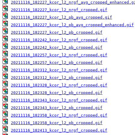
20211116_182227_kcor_l2_nrgf_avg_cropped_enhanced.g
20211116_182227_kcor_l2_nrgf_cropped.gif
20211116_182227_kcor_l2_pb_avg_cropped.gif
20211116_182227_kcor_l2_pb_avg_cropped_enhanced.gif
20211116_182227_kcor_l2_pb_cropped.gif
20211116_182242_kcor_l2_nrgf_cropped.gif
20211116_182242_kcor_l2_pb_cropped.gif
20211116_182257_kcor_l2_nrgf_cropped.gif
20211116_182257_kcor_l2_pb_cropped.gif
20211116_182312_kcor_l2_nrgf_cropped.gif
20211116_182312_kcor_l2_pb_cropped.gif
20211116_182328_kcor_l2_nrgf_cropped.gif
20211116_182328_kcor_l2_pb_cropped.gif
20211116_182343_kcor_l2_nrgf_cropped.gif
20211116_182343_kcor_l2_pb_cropped.gif
20211116_182358_kcor_l2_nrgf_cropped.gif
20211116_182358_kcor_l2_pb_cropped.gif
20211116_182413_kcor_l2_nrgf_cropped.gif