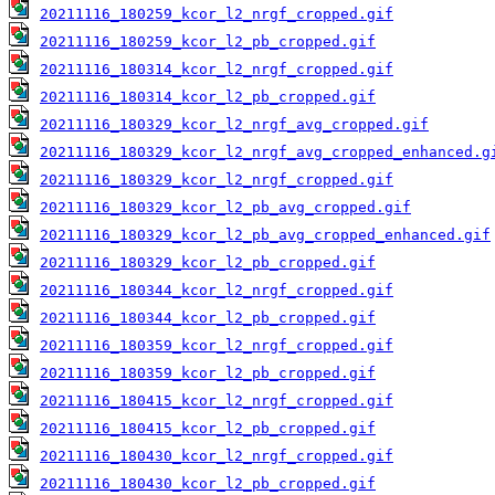
20211116_180259_kcor_l2_nrgf_cropped.gif
20211116_180259_kcor_l2_pb_cropped.gif
20211116_180314_kcor_l2_nrgf_cropped.gif
20211116_180314_kcor_l2_pb_cropped.gif
20211116_180329_kcor_l2_nrgf_avg_cropped.gif
20211116_180329_kcor_l2_nrgf_avg_cropped_enhanced.g
20211116_180329_kcor_l2_nrgf_cropped.gif
20211116_180329_kcor_l2_pb_avg_cropped.gif
20211116_180329_kcor_l2_pb_avg_cropped_enhanced.gif
20211116_180329_kcor_l2_pb_cropped.gif
20211116_180344_kcor_l2_nrgf_cropped.gif
20211116_180344_kcor_l2_pb_cropped.gif
20211116_180359_kcor_l2_nrgf_cropped.gif
20211116_180359_kcor_l2_pb_cropped.gif
20211116_180415_kcor_l2_nrgf_cropped.gif
20211116_180415_kcor_l2_pb_cropped.gif
20211116_180430_kcor_l2_nrgf_cropped.gif
20211116_180430_kcor_l2_pb_cropped.gif