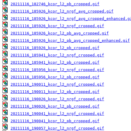
20211116_182746_kcor_l2_pb_cropped.gif
20211116_185926_kcor_l2_nrgf_avg_cropped.gif
20211116_185926_kcor_l2_nrgf_avg_cropped_enhanced.g
20211116_185926_kcor_l2_nrgf_cropped.gif
20211116_185926_kcor_l2_pb_avg_cropped.gif
20211116_185926_kcor_l2_pb_avg_cropped_enhanced.gif
20211116_185926_kcor_l2_pb_cropped.gif
20211116_185941_kcor_l2_nrgf_cropped.gif
20211116_185941_kcor_l2_pb_cropped.gif
20211116_185956_kcor_l2_nrgf_cropped.gif
20211116_185956_kcor_l2_pb_cropped.gif
20211116_190011_kcor_l2_nrgf_cropped.gif
20211116_190011_kcor_l2_pb_cropped.gif
20211116_190026_kcor_l2_nrgf_cropped.gif
20211116_190026_kcor_l2_pb_cropped.gif
20211116_190041_kcor_l2_nrgf_cropped.gif
20211116_190041_kcor_l2_pb_cropped.gif
20211116_190057_kcor_l2_nrgf_cropped.gif