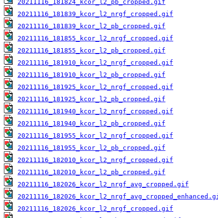
20211116_181824_kcor_l2_pb_cropped.gif
20211116_181839_kcor_l2_nrgf_cropped.gif
20211116_181839_kcor_l2_pb_cropped.gif
20211116_181855_kcor_l2_nrgf_cropped.gif
20211116_181855_kcor_l2_pb_cropped.gif
20211116_181910_kcor_l2_nrgf_cropped.gif
20211116_181910_kcor_l2_pb_cropped.gif
20211116_181925_kcor_l2_nrgf_cropped.gif
20211116_181925_kcor_l2_pb_cropped.gif
20211116_181940_kcor_l2_nrgf_cropped.gif
20211116_181940_kcor_l2_pb_cropped.gif
20211116_181955_kcor_l2_nrgf_cropped.gif
20211116_181955_kcor_l2_pb_cropped.gif
20211116_182010_kcor_l2_nrgf_cropped.gif
20211116_182010_kcor_l2_pb_cropped.gif
20211116_182026_kcor_l2_nrgf_avg_cropped.gif
20211116_182026_kcor_l2_nrgf_avg_cropped_enhanced.g
20211116_182026_kcor_l2_nrgf_cropped.gif