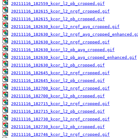
20211116_182559_kcor_l2_pb_cropped.gif
20211116_182615_kcor_l2_nrgf_cropped.gif
20211116_182615_kcor_l2_pb_cropped.gif
20211116_182630_kcor_l2_nrgf_avg_cropped.gif
20211116_182630_kcor_l2_nrgf_avg_cropped_enhanced.g
20211116_182630_kcor_l2_nrgf_cropped.gif
20211116_182630_kcor_l2_pb_avg_cropped.gif
20211116_182630_kcor_l2_pb_avg_cropped_enhanced.gif
20211116_182630_kcor_l2_pb_cropped.gif
20211116_182645_kcor_l2_nrgf_cropped.gif
20211116_182645_kcor_l2_pb_cropped.gif
20211116_182700_kcor_l2_nrgf_cropped.gif
20211116_182700_kcor_l2_pb_cropped.gif
20211116_182715_kcor_l2_nrgf_cropped.gif
20211116_182715_kcor_l2_pb_cropped.gif
20211116_182730_kcor_l2_nrgf_cropped.gif
20211116_182730_kcor_l2_pb_cropped.gif
20211116_182746_kcor_l2_nrgf_cropped.gif