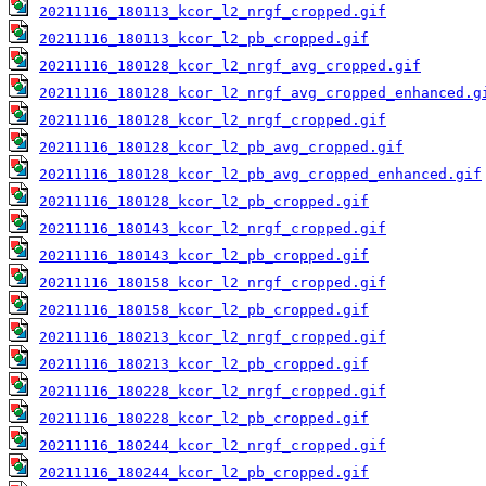
20211116_180113_kcor_l2_nrgf_cropped.gif
20211116_180113_kcor_l2_pb_cropped.gif
20211116_180128_kcor_l2_nrgf_avg_cropped.gif
20211116_180128_kcor_l2_nrgf_avg_cropped_enhanced.g
20211116_180128_kcor_l2_nrgf_cropped.gif
20211116_180128_kcor_l2_pb_avg_cropped.gif
20211116_180128_kcor_l2_pb_avg_cropped_enhanced.gif
20211116_180128_kcor_l2_pb_cropped.gif
20211116_180143_kcor_l2_nrgf_cropped.gif
20211116_180143_kcor_l2_pb_cropped.gif
20211116_180158_kcor_l2_nrgf_cropped.gif
20211116_180158_kcor_l2_pb_cropped.gif
20211116_180213_kcor_l2_nrgf_cropped.gif
20211116_180213_kcor_l2_pb_cropped.gif
20211116_180228_kcor_l2_nrgf_cropped.gif
20211116_180228_kcor_l2_pb_cropped.gif
20211116_180244_kcor_l2_nrgf_cropped.gif
20211116_180244_kcor_l2_pb_cropped.gif