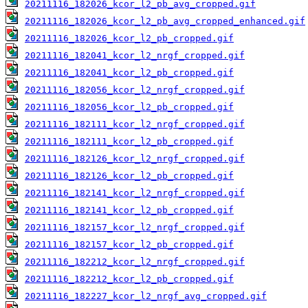
20211116_182026_kcor_l2_pb_avg_cropped.gif
20211116_182026_kcor_l2_pb_avg_cropped_enhanced.gif
20211116_182026_kcor_l2_pb_cropped.gif
20211116_182041_kcor_l2_nrgf_cropped.gif
20211116_182041_kcor_l2_pb_cropped.gif
20211116_182056_kcor_l2_nrgf_cropped.gif
20211116_182056_kcor_l2_pb_cropped.gif
20211116_182111_kcor_l2_nrgf_cropped.gif
20211116_182111_kcor_l2_pb_cropped.gif
20211116_182126_kcor_l2_nrgf_cropped.gif
20211116_182126_kcor_l2_pb_cropped.gif
20211116_182141_kcor_l2_nrgf_cropped.gif
20211116_182141_kcor_l2_pb_cropped.gif
20211116_182157_kcor_l2_nrgf_cropped.gif
20211116_182157_kcor_l2_pb_cropped.gif
20211116_182212_kcor_l2_nrgf_cropped.gif
20211116_182212_kcor_l2_pb_cropped.gif
20211116_182227_kcor_l2_nrgf_avg_cropped.gif