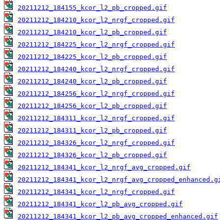
20211212_184155_kcor_l2_pb_cropped.gif
20211212_184210_kcor_l2_nrgf_cropped.gif
20211212_184210_kcor_l2_pb_cropped.gif
20211212_184225_kcor_l2_nrgf_cropped.gif
20211212_184225_kcor_l2_pb_cropped.gif
20211212_184240_kcor_l2_nrgf_cropped.gif
20211212_184240_kcor_l2_pb_cropped.gif
20211212_184256_kcor_l2_nrgf_cropped.gif
20211212_184256_kcor_l2_pb_cropped.gif
20211212_184311_kcor_l2_nrgf_cropped.gif
20211212_184311_kcor_l2_pb_cropped.gif
20211212_184326_kcor_l2_nrgf_cropped.gif
20211212_184326_kcor_l2_pb_cropped.gif
20211212_184341_kcor_l2_nrgf_avg_cropped.gif
20211212_184341_kcor_l2_nrgf_avg_cropped_enhanced.g
20211212_184341_kcor_l2_nrgf_cropped.gif
20211212_184341_kcor_l2_pb_avg_cropped.gif
20211212_184341_kcor_l2_pb_avg_cropped_enhanced.gif