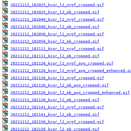
20211212_182025_kcor_l2_nrgf_cropped.gif
20211212_182025_kcor_l2_pb_cropped.gif
20211212_182040_kcor_l2_nrgf_cropped.gif
20211212_182040_kcor_l2_pb_cropped.gif
20211212_182056_kcor_l2_nrgf_cropped.gif
20211212_182056_kcor_l2_pb_cropped.gif
20211212_182111_kcor_l2_nrgf_cropped.gif
20211212_182111_kcor_l2_pb_cropped.gif
20211212_182126_kcor_l2_nrgf_avg_cropped.gif
20211212_182126_kcor_l2_nrgf_avg_cropped_enhanced.g
20211212_182126_kcor_l2_nrgf_cropped.gif
20211212_182126_kcor_l2_pb_avg_cropped.gif
20211212_182126_kcor_l2_pb_avg_cropped_enhanced.gif
20211212_182126_kcor_l2_pb_cropped.gif
20211212_182141_kcor_l2_nrgf_cropped.gif
20211212_182141_kcor_l2_pb_cropped.gif
20211212_182156_kcor_l2_nrgf_cropped.gif
20211212_182156_kcor_l2_pb_cropped.gif