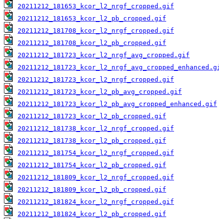
20211212_181653_kcor_l2_nrgf_cropped.gif
20211212_181653_kcor_l2_pb_cropped.gif
20211212_181708_kcor_l2_nrgf_cropped.gif
20211212_181708_kcor_l2_pb_cropped.gif
20211212_181723_kcor_l2_nrgf_avg_cropped.gif
20211212_181723_kcor_l2_nrgf_avg_cropped_enhanced.g
20211212_181723_kcor_l2_nrgf_cropped.gif
20211212_181723_kcor_l2_pb_avg_cropped.gif
20211212_181723_kcor_l2_pb_avg_cropped_enhanced.gif
20211212_181723_kcor_l2_pb_cropped.gif
20211212_181738_kcor_l2_nrgf_cropped.gif
20211212_181738_kcor_l2_pb_cropped.gif
20211212_181754_kcor_l2_nrgf_cropped.gif
20211212_181754_kcor_l2_pb_cropped.gif
20211212_181809_kcor_l2_nrgf_cropped.gif
20211212_181809_kcor_l2_pb_cropped.gif
20211212_181824_kcor_l2_nrgf_cropped.gif
20211212_181824_kcor_l2_pb_cropped.gif