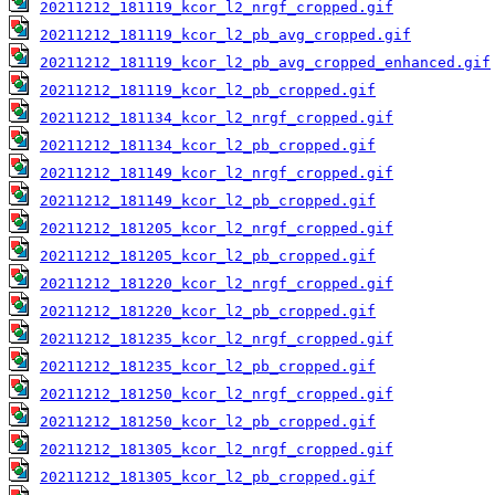
20211212_181119_kcor_l2_nrgf_cropped.gif
20211212_181119_kcor_l2_pb_avg_cropped.gif
20211212_181119_kcor_l2_pb_avg_cropped_enhanced.gif
20211212_181119_kcor_l2_pb_cropped.gif
20211212_181134_kcor_l2_nrgf_cropped.gif
20211212_181134_kcor_l2_pb_cropped.gif
20211212_181149_kcor_l2_nrgf_cropped.gif
20211212_181149_kcor_l2_pb_cropped.gif
20211212_181205_kcor_l2_nrgf_cropped.gif
20211212_181205_kcor_l2_pb_cropped.gif
20211212_181220_kcor_l2_nrgf_cropped.gif
20211212_181220_kcor_l2_pb_cropped.gif
20211212_181235_kcor_l2_nrgf_cropped.gif
20211212_181235_kcor_l2_pb_cropped.gif
20211212_181250_kcor_l2_nrgf_cropped.gif
20211212_181250_kcor_l2_pb_cropped.gif
20211212_181305_kcor_l2_nrgf_cropped.gif
20211212_181305_kcor_l2_pb_cropped.gif