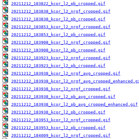
20211212_183822_kcor_l2_pb_cropped.gif
20211212_183838_kcor_l2_nrgf_cropped.gif
20211212_183838_kcor_l2_pb_cropped.gif
20211212_183853_kcor_l2_nrgf_cropped.gif
20211212_183853_kcor_l2_pb_cropped.gif
20211212_183908_kcor_l2_nrgf_cropped.gif
20211212_183908_kcor_l2_pb_cropped.gif
20211212_183923_kcor_l2_nrgf_cropped.gif
20211212_183923_kcor_l2_pb_cropped.gif
20211212_183938_kcor_l2_nrgf_avg_cropped.gif
20211212_183938_kcor_l2_nrgf_avg_cropped_enhanced.g
20211212_183938_kcor_l2_nrgf_cropped.gif
20211212_183938_kcor_l2_pb_avg_cropped.gif
20211212_183938_kcor_l2_pb_avg_cropped_enhanced.gif
20211212_183938_kcor_l2_pb_cropped.gif
20211212_183953_kcor_l2_nrgf_cropped.gif
20211212_183953_kcor_l2_pb_cropped.gif
20211212_184009_kcor_l2_nrgf_cropped.gif