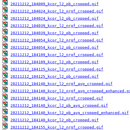
20211212_184009_kcor_l2_pb_cropped.gif
20211212_184024_kcor_l2_nrgf_cropped.gif
20211212_184024_kcor_l2_pb_cropped.gif
20211212_184039_kcor_l2_nrgf_cropped.gif
20211212_184039_kcor_l2_pb_cropped.gif
20211212_184054_kcor_l2_nrgf_cropped.gif
20211212_184054_kcor_l2_pb_cropped.gif
20211212_184109_kcor_l2_nrgf_cropped.gif
20211212_184109_kcor_l2_pb_cropped.gif
20211212_184125_kcor_l2_nrgf_cropped.gif
20211212_184125_kcor_l2_pb_cropped.gif
20211212_184140_kcor_l2_nrgf_avg_cropped.gif
20211212_184140_kcor_l2_nrgf_avg_cropped_enhanced.g
20211212_184140_kcor_l2_nrgf_cropped.gif
20211212_184140_kcor_l2_pb_avg_cropped.gif
20211212_184140_kcor_l2_pb_avg_cropped_enhanced.gif
20211212_184140_kcor_l2_pb_cropped.gif
20211212_184155_kcor_l2_nrgf_cropped.gif