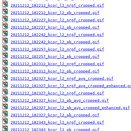
20211212_182212_kcor_l2_nrgf_cropped.gif
20211212_182212_kcor_l2_pb_cropped.gif
20211212_182227_kcor_l2_nrgf_cropped.gif
20211212_182227_kcor_l2_pb_cropped.gif
20211212_182242_kcor_l2_nrgf_cropped.gif
20211212_182242_kcor_l2_pb_cropped.gif
20211212_182257_kcor_l2_nrgf_cropped.gif
20211212_182257_kcor_l2_pb_cropped.gif
20211212_182312_kcor_l2_nrgf_cropped.gif
20211212_182312_kcor_l2_pb_cropped.gif
20211212_182327_kcor_l2_nrgf_avg_cropped.gif
20211212_182327_kcor_l2_nrgf_avg_cropped_enhanced.g
20211212_182327_kcor_l2_nrgf_cropped.gif
20211212_182327_kcor_l2_pb_avg_cropped.gif
20211212_182327_kcor_l2_pb_avg_cropped_enhanced.gif
20211212_182327_kcor_l2_pb_cropped.gif
20211212_182343_kcor_l2_nrgf_cropped.gif
20211212_182343_kcor_l2_pb_cropped.gif