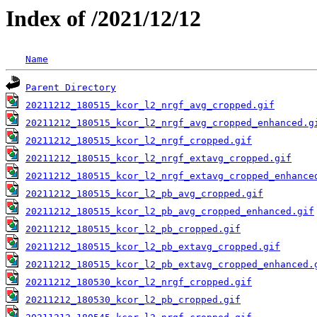
Index of /2021/12/12
Name
Parent Directory
20211212_180515_kcor_l2_nrgf_avg_cropped.gif
20211212_180515_kcor_l2_nrgf_avg_cropped_enhanced.g
20211212_180515_kcor_l2_nrgf_cropped.gif
20211212_180515_kcor_l2_nrgf_extavg_cropped.gif
20211212_180515_kcor_l2_nrgf_extavg_cropped_enhance
20211212_180515_kcor_l2_pb_avg_cropped.gif
20211212_180515_kcor_l2_pb_avg_cropped_enhanced.gif
20211212_180515_kcor_l2_pb_cropped.gif
20211212_180515_kcor_l2_pb_extavg_cropped.gif
20211212_180515_kcor_l2_pb_extavg_cropped_enhanced.
20211212_180530_kcor_l2_nrgf_cropped.gif
20211212_180530_kcor_l2_pb_cropped.gif