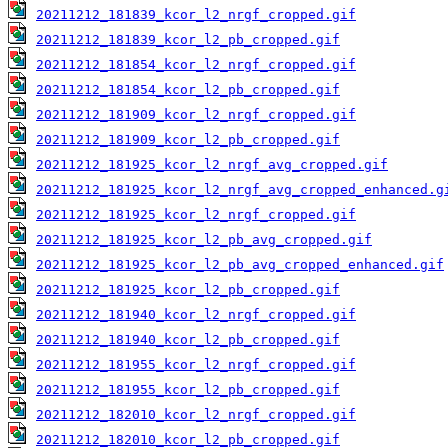
20211212_181839_kcor_l2_nrgf_cropped.gif
20211212_181839_kcor_l2_pb_cropped.gif
20211212_181854_kcor_l2_nrgf_cropped.gif
20211212_181854_kcor_l2_pb_cropped.gif
20211212_181909_kcor_l2_nrgf_cropped.gif
20211212_181909_kcor_l2_pb_cropped.gif
20211212_181925_kcor_l2_nrgf_avg_cropped.gif
20211212_181925_kcor_l2_nrgf_avg_cropped_enhanced.g
20211212_181925_kcor_l2_nrgf_cropped.gif
20211212_181925_kcor_l2_pb_avg_cropped.gif
20211212_181925_kcor_l2_pb_avg_cropped_enhanced.gif
20211212_181925_kcor_l2_pb_cropped.gif
20211212_181940_kcor_l2_nrgf_cropped.gif
20211212_181940_kcor_l2_pb_cropped.gif
20211212_181955_kcor_l2_nrgf_cropped.gif
20211212_181955_kcor_l2_pb_cropped.gif
20211212_182010_kcor_l2_nrgf_cropped.gif
20211212_182010_kcor_l2_pb_cropped.gif