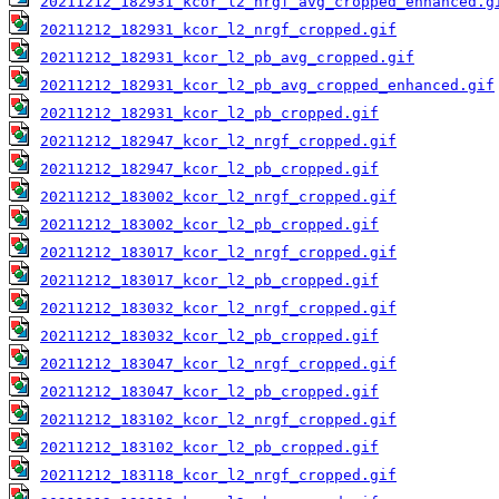
20211212_182931_kcor_l2_nrgf_avg_cropped_enhanced.g
20211212_182931_kcor_l2_nrgf_cropped.gif
20211212_182931_kcor_l2_pb_avg_cropped.gif
20211212_182931_kcor_l2_pb_avg_cropped_enhanced.gif
20211212_182931_kcor_l2_pb_cropped.gif
20211212_182947_kcor_l2_nrgf_cropped.gif
20211212_182947_kcor_l2_pb_cropped.gif
20211212_183002_kcor_l2_nrgf_cropped.gif
20211212_183002_kcor_l2_pb_cropped.gif
20211212_183017_kcor_l2_nrgf_cropped.gif
20211212_183017_kcor_l2_pb_cropped.gif
20211212_183032_kcor_l2_nrgf_cropped.gif
20211212_183032_kcor_l2_pb_cropped.gif
20211212_183047_kcor_l2_nrgf_cropped.gif
20211212_183047_kcor_l2_pb_cropped.gif
20211212_183102_kcor_l2_nrgf_cropped.gif
20211212_183102_kcor_l2_pb_cropped.gif
20211212_183118_kcor_l2_nrgf_cropped.gif