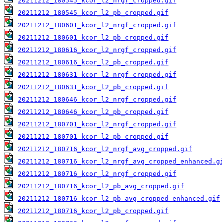
20211212_180545_kcor_l2_nrgf_cropped.gif
20211212_180545_kcor_l2_pb_cropped.gif
20211212_180601_kcor_l2_nrgf_cropped.gif
20211212_180601_kcor_l2_pb_cropped.gif
20211212_180616_kcor_l2_nrgf_cropped.gif
20211212_180616_kcor_l2_pb_cropped.gif
20211212_180631_kcor_l2_nrgf_cropped.gif
20211212_180631_kcor_l2_pb_cropped.gif
20211212_180646_kcor_l2_nrgf_cropped.gif
20211212_180646_kcor_l2_pb_cropped.gif
20211212_180701_kcor_l2_nrgf_cropped.gif
20211212_180701_kcor_l2_pb_cropped.gif
20211212_180716_kcor_l2_nrgf_avg_cropped.gif
20211212_180716_kcor_l2_nrgf_avg_cropped_enhanced.g
20211212_180716_kcor_l2_nrgf_cropped.gif
20211212_180716_kcor_l2_pb_avg_cropped.gif
20211212_180716_kcor_l2_pb_avg_cropped_enhanced.gif
20211212_180716_kcor_l2_pb_cropped.gif