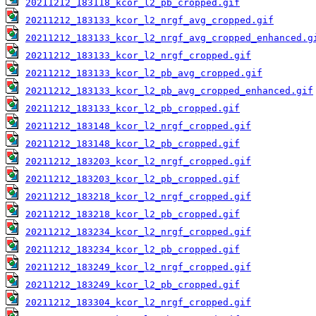
20211212_183118_kcor_l2_pb_cropped.gif
20211212_183133_kcor_l2_nrgf_avg_cropped.gif
20211212_183133_kcor_l2_nrgf_avg_cropped_enhanced.g
20211212_183133_kcor_l2_nrgf_cropped.gif
20211212_183133_kcor_l2_pb_avg_cropped.gif
20211212_183133_kcor_l2_pb_avg_cropped_enhanced.gif
20211212_183133_kcor_l2_pb_cropped.gif
20211212_183148_kcor_l2_nrgf_cropped.gif
20211212_183148_kcor_l2_pb_cropped.gif
20211212_183203_kcor_l2_nrgf_cropped.gif
20211212_183203_kcor_l2_pb_cropped.gif
20211212_183218_kcor_l2_nrgf_cropped.gif
20211212_183218_kcor_l2_pb_cropped.gif
20211212_183234_kcor_l2_nrgf_cropped.gif
20211212_183234_kcor_l2_pb_cropped.gif
20211212_183249_kcor_l2_nrgf_cropped.gif
20211212_183249_kcor_l2_pb_cropped.gif
20211212_183304_kcor_l2_nrgf_cropped.gif