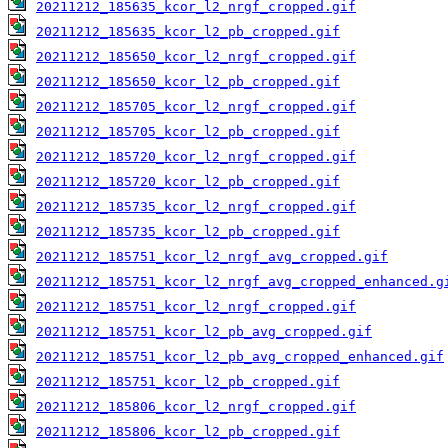
20211212_185635_kcor_l2_nrgf_cropped.gif
20211212_185635_kcor_l2_pb_cropped.gif
20211212_185650_kcor_l2_nrgf_cropped.gif
20211212_185650_kcor_l2_pb_cropped.gif
20211212_185705_kcor_l2_nrgf_cropped.gif
20211212_185705_kcor_l2_pb_cropped.gif
20211212_185720_kcor_l2_nrgf_cropped.gif
20211212_185720_kcor_l2_pb_cropped.gif
20211212_185735_kcor_l2_nrgf_cropped.gif
20211212_185735_kcor_l2_pb_cropped.gif
20211212_185751_kcor_l2_nrgf_avg_cropped.gif
20211212_185751_kcor_l2_nrgf_avg_cropped_enhanced.g
20211212_185751_kcor_l2_nrgf_cropped.gif
20211212_185751_kcor_l2_pb_avg_cropped.gif
20211212_185751_kcor_l2_pb_avg_cropped_enhanced.gif
20211212_185751_kcor_l2_pb_cropped.gif
20211212_185806_kcor_l2_nrgf_cropped.gif
20211212_185806_kcor_l2_pb_cropped.gif