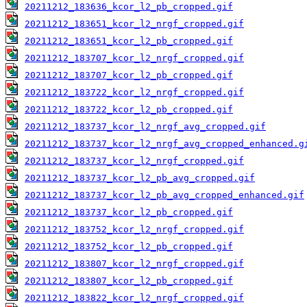
20211212_183636_kcor_l2_pb_cropped.gif
20211212_183651_kcor_l2_nrgf_cropped.gif
20211212_183651_kcor_l2_pb_cropped.gif
20211212_183707_kcor_l2_nrgf_cropped.gif
20211212_183707_kcor_l2_pb_cropped.gif
20211212_183722_kcor_l2_nrgf_cropped.gif
20211212_183722_kcor_l2_pb_cropped.gif
20211212_183737_kcor_l2_nrgf_avg_cropped.gif
20211212_183737_kcor_l2_nrgf_avg_cropped_enhanced.g
20211212_183737_kcor_l2_nrgf_cropped.gif
20211212_183737_kcor_l2_pb_avg_cropped.gif
20211212_183737_kcor_l2_pb_avg_cropped_enhanced.gif
20211212_183737_kcor_l2_pb_cropped.gif
20211212_183752_kcor_l2_nrgf_cropped.gif
20211212_183752_kcor_l2_pb_cropped.gif
20211212_183807_kcor_l2_nrgf_cropped.gif
20211212_183807_kcor_l2_pb_cropped.gif
20211212_183822_kcor_l2_nrgf_cropped.gif