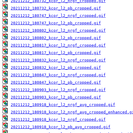
20211212_180732_kcor_l2_nrgf_cropped.gif
20211212_180732_kcor_l2_pb_cropped.gif
20211212_180747_kcor_l2_nrgf_cropped.gif
20211212_180747_kcor_l2_pb_cropped.gif
20211212_180802_kcor_l2_nrgf_cropped.gif
20211212_180802_kcor_l2_pb_cropped.gif
20211212_180817_kcor_l2_nrgf_cropped.gif
20211212_180817_kcor_l2_pb_cropped.gif
20211212_180832_kcor_l2_nrgf_cropped.gif
20211212_180832_kcor_l2_pb_cropped.gif
20211212_180847_kcor_l2_nrgf_cropped.gif
20211212_180847_kcor_l2_pb_cropped.gif
20211212_180903_kcor_l2_nrgf_cropped.gif
20211212_180903_kcor_l2_pb_cropped.gif
20211212_180918_kcor_l2_nrgf_avg_cropped.gif
20211212_180918_kcor_l2_nrgf_avg_cropped_enhanced.g
20211212_180918_kcor_l2_nrgf_cropped.gif
20211212_180918_kcor_l2_pb_avg_cropped.gif