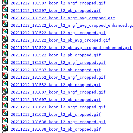
20211212_181507_kcor_l2_nrgf_cropped.gif
20211212_181507_kcor_l2_pb_cropped.gif
20211212_181522_kcor_l2_nrgf_avg_cropped.gif
20211212_181522_kcor_l2_nrgf_avg_cropped_enhanced.g
20211212_181522_kcor_l2_nrgf_cropped.gif
20211212_181522_kcor_l2_pb_avg_cropped.gif
20211212_181522_kcor_l2_pb_avg_cropped_enhanced.gif
20211212_181522_kcor_l2_pb_cropped.gif
20211212_181537_kcor_l2_nrgf_cropped.gif
20211212_181537_kcor_l2_pb_cropped.gif
20211212_181552_kcor_l2_nrgf_cropped.gif
20211212_181552_kcor_l2_pb_cropped.gif
20211212_181607_kcor_l2_nrgf_cropped.gif
20211212_181607_kcor_l2_pb_cropped.gif
20211212_181623_kcor_l2_nrgf_cropped.gif
20211212_181623_kcor_l2_pb_cropped.gif
20211212_181638_kcor_l2_nrgf_cropped.gif
20211212_181638_kcor_l2_pb_cropped.gif