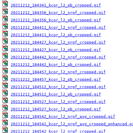
20211212_184341_kcor_l2_pb_cropped.gif
20211212_184356_kcor_l2_nrgf_cropped.gif
20211212_184356_kcor_l2_pb_cropped.gif
20211212_184411_kcor_l2_nrgf_cropped.gif
20211212_184411_kcor_l2_pb_cropped.gif
20211212_184427_kcor_l2_nrgf_cropped.gif
20211212_184427_kcor_l2_pb_cropped.gif
20211212_184442_kcor_l2_nrgf_cropped.gif
20211212_184442_kcor_l2_pb_cropped.gif
20211212_184457_kcor_l2_nrgf_cropped.gif
20211212_184457_kcor_l2_pb_cropped.gif
20211212_184512_kcor_l2_nrgf_cropped.gif
20211212_184512_kcor_l2_pb_cropped.gif
20211212_184527_kcor_l2_nrgf_cropped.gif
20211212_184527_kcor_l2_pb_cropped.gif
20211212_184542_kcor_l2_nrgf_avg_cropped.gif
20211212_184542_kcor_l2_nrgf_avg_cropped_enhanced.g
20211212_184542_kcor_l2_nrgf_cropped.gif