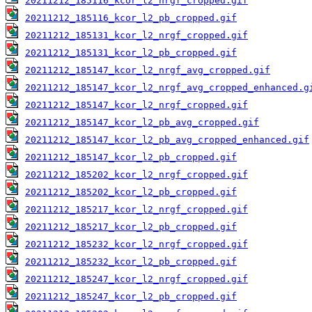
20211212_185116_kcor_l2_nrgf_cropped.gif
20211212_185116_kcor_l2_pb_cropped.gif
20211212_185131_kcor_l2_nrgf_cropped.gif
20211212_185131_kcor_l2_pb_cropped.gif
20211212_185147_kcor_l2_nrgf_avg_cropped.gif
20211212_185147_kcor_l2_nrgf_avg_cropped_enhanced.g
20211212_185147_kcor_l2_nrgf_cropped.gif
20211212_185147_kcor_l2_pb_avg_cropped.gif
20211212_185147_kcor_l2_pb_avg_cropped_enhanced.gif
20211212_185147_kcor_l2_pb_cropped.gif
20211212_185202_kcor_l2_nrgf_cropped.gif
20211212_185202_kcor_l2_pb_cropped.gif
20211212_185217_kcor_l2_nrgf_cropped.gif
20211212_185217_kcor_l2_pb_cropped.gif
20211212_185232_kcor_l2_nrgf_cropped.gif
20211212_185232_kcor_l2_pb_cropped.gif
20211212_185247_kcor_l2_nrgf_cropped.gif
20211212_185247_kcor_l2_pb_cropped.gif