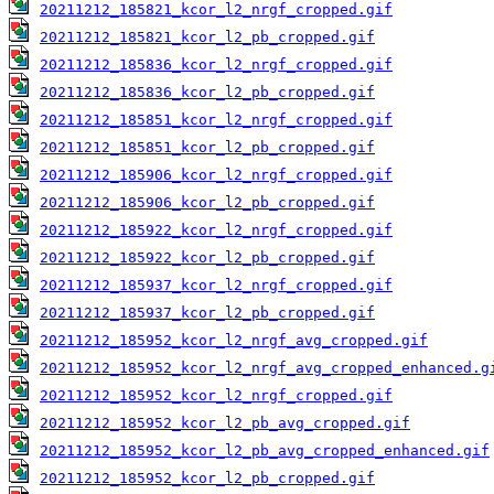
20211212_185821_kcor_l2_nrgf_cropped.gif
20211212_185821_kcor_l2_pb_cropped.gif
20211212_185836_kcor_l2_nrgf_cropped.gif
20211212_185836_kcor_l2_pb_cropped.gif
20211212_185851_kcor_l2_nrgf_cropped.gif
20211212_185851_kcor_l2_pb_cropped.gif
20211212_185906_kcor_l2_nrgf_cropped.gif
20211212_185906_kcor_l2_pb_cropped.gif
20211212_185922_kcor_l2_nrgf_cropped.gif
20211212_185922_kcor_l2_pb_cropped.gif
20211212_185937_kcor_l2_nrgf_cropped.gif
20211212_185937_kcor_l2_pb_cropped.gif
20211212_185952_kcor_l2_nrgf_avg_cropped.gif
20211212_185952_kcor_l2_nrgf_avg_cropped_enhanced.g
20211212_185952_kcor_l2_nrgf_cropped.gif
20211212_185952_kcor_l2_pb_avg_cropped.gif
20211212_185952_kcor_l2_pb_avg_cropped_enhanced.gif
20211212_185952_kcor_l2_pb_cropped.gif