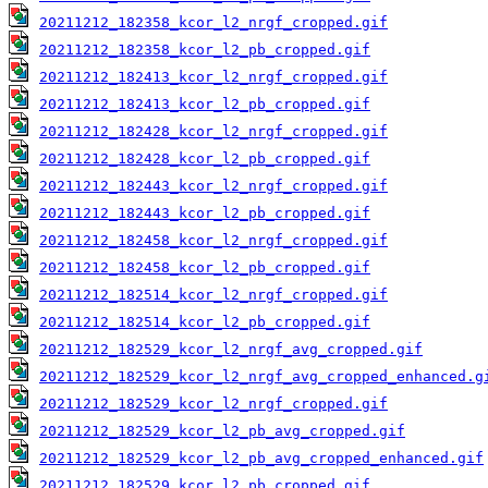
20211212_182358_kcor_l2_nrgf_cropped.gif
20211212_182358_kcor_l2_pb_cropped.gif
20211212_182413_kcor_l2_nrgf_cropped.gif
20211212_182413_kcor_l2_pb_cropped.gif
20211212_182428_kcor_l2_nrgf_cropped.gif
20211212_182428_kcor_l2_pb_cropped.gif
20211212_182443_kcor_l2_nrgf_cropped.gif
20211212_182443_kcor_l2_pb_cropped.gif
20211212_182458_kcor_l2_nrgf_cropped.gif
20211212_182458_kcor_l2_pb_cropped.gif
20211212_182514_kcor_l2_nrgf_cropped.gif
20211212_182514_kcor_l2_pb_cropped.gif
20211212_182529_kcor_l2_nrgf_avg_cropped.gif
20211212_182529_kcor_l2_nrgf_avg_cropped_enhanced.g
20211212_182529_kcor_l2_nrgf_cropped.gif
20211212_182529_kcor_l2_pb_avg_cropped.gif
20211212_182529_kcor_l2_pb_avg_cropped_enhanced.gif
20211212_182529_kcor_l2_pb_cropped.gif