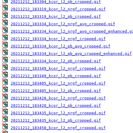
20211212_183304_kcor_l2_pb_cropped.gif
20211212_183319_kcor_l2_nrgf_cropped.gif
20211212_183319_kcor_l2_pb_cropped.gif
20211212_183334_kcor_l2_nrgf_avg_cropped.gif
20211212_183334_kcor_l2_nrgf_avg_cropped_enhanced.g
20211212_183334_kcor_l2_nrgf_cropped.gif
20211212_183334_kcor_l2_pb_avg_cropped.gif
20211212_183334_kcor_l2_pb_avg_cropped_enhanced.gif
20211212_183334_kcor_l2_pb_cropped.gif
20211212_183349_kcor_l2_nrgf_cropped.gif
20211212_183349_kcor_l2_pb_cropped.gif
20211212_183405_kcor_l2_nrgf_cropped.gif
20211212_183405_kcor_l2_pb_cropped.gif
20211212_183420_kcor_l2_nrgf_cropped.gif
20211212_183420_kcor_l2_pb_cropped.gif
20211212_183435_kcor_l2_nrgf_cropped.gif
20211212_183435_kcor_l2_pb_cropped.gif
20211212_183450_kcor_l2_nrgf_cropped.gif