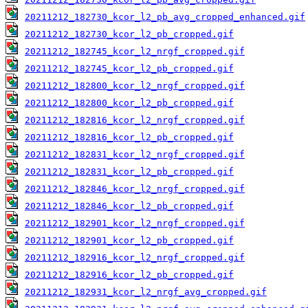
20211212_182730_kcor_l2_pb_avg_cropped_enhanced.gif
20211212_182730_kcor_l2_pb_cropped.gif
20211212_182745_kcor_l2_nrgf_cropped.gif
20211212_182745_kcor_l2_pb_cropped.gif
20211212_182800_kcor_l2_nrgf_cropped.gif
20211212_182800_kcor_l2_pb_cropped.gif
20211212_182816_kcor_l2_nrgf_cropped.gif
20211212_182816_kcor_l2_pb_cropped.gif
20211212_182831_kcor_l2_nrgf_cropped.gif
20211212_182831_kcor_l2_pb_cropped.gif
20211212_182846_kcor_l2_nrgf_cropped.gif
20211212_182846_kcor_l2_pb_cropped.gif
20211212_182901_kcor_l2_nrgf_cropped.gif
20211212_182901_kcor_l2_pb_cropped.gif
20211212_182916_kcor_l2_nrgf_cropped.gif
20211212_182916_kcor_l2_pb_cropped.gif
20211212_182931_kcor_l2_nrgf_avg_cropped.gif