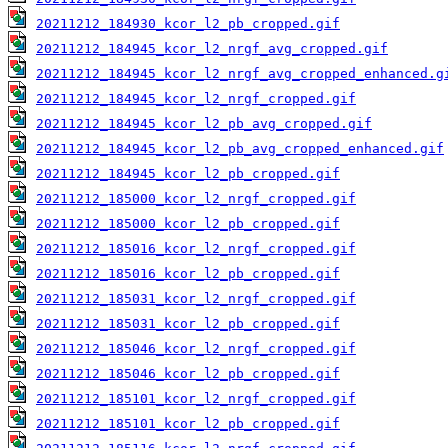
20211212_184930_kcor_l2_pb_cropped.gif
20211212_184945_kcor_l2_nrgf_avg_cropped.gif
20211212_184945_kcor_l2_nrgf_avg_cropped_enhanced.g
20211212_184945_kcor_l2_nrgf_cropped.gif
20211212_184945_kcor_l2_pb_avg_cropped.gif
20211212_184945_kcor_l2_pb_avg_cropped_enhanced.gif
20211212_184945_kcor_l2_pb_cropped.gif
20211212_185000_kcor_l2_nrgf_cropped.gif
20211212_185000_kcor_l2_pb_cropped.gif
20211212_185016_kcor_l2_nrgf_cropped.gif
20211212_185016_kcor_l2_pb_cropped.gif
20211212_185031_kcor_l2_nrgf_cropped.gif
20211212_185031_kcor_l2_pb_cropped.gif
20211212_185046_kcor_l2_nrgf_cropped.gif
20211212_185046_kcor_l2_pb_cropped.gif
20211212_185101_kcor_l2_nrgf_cropped.gif
20211212_185101_kcor_l2_pb_cropped.gif