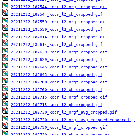
20211212_182544_kcor_l2_nrgf_cropped.gif
20211212_182544_kcor_l2_pb_cropped.gif
20211212_182559_kcor_l2_nrgf_cropped.gif
20211212_182559_kcor_l2_pb_cropped.gif
20211212_182614_kcor_l2_nrgf_cropped.gif
20211212_182614_kcor_l2_pb_cropped.gif
20211212_182629_kcor_l2_nrgf_cropped.gif
20211212_182629_kcor_l2_pb_cropped.gif
20211212_182645_kcor_l2_nrgf_cropped.gif
20211212_182645_kcor_l2_pb_cropped.gif
20211212_182700_kcor_l2_nrgf_cropped.gif
20211212_182700_kcor_l2_pb_cropped.gif
20211212_182715_kcor_l2_nrgf_cropped.gif
20211212_182715_kcor_l2_pb_cropped.gif
20211212_182730_kcor_l2_nrgf_avg_cropped.gif
20211212_182730_kcor_l2_nrgf_avg_cropped_enhanced.g
20211212_182730_kcor_l2_nrgf_cropped.gif
20211212_182730_kcor_l2_pb_avg_cropped.gif