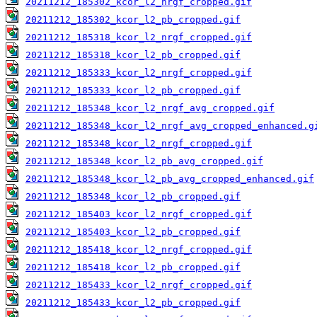
20211212_185302_kcor_l2_nrgf_cropped.gif
20211212_185302_kcor_l2_pb_cropped.gif
20211212_185318_kcor_l2_nrgf_cropped.gif
20211212_185318_kcor_l2_pb_cropped.gif
20211212_185333_kcor_l2_nrgf_cropped.gif
20211212_185333_kcor_l2_pb_cropped.gif
20211212_185348_kcor_l2_nrgf_avg_cropped.gif
20211212_185348_kcor_l2_nrgf_avg_cropped_enhanced.g
20211212_185348_kcor_l2_nrgf_cropped.gif
20211212_185348_kcor_l2_pb_avg_cropped.gif
20211212_185348_kcor_l2_pb_avg_cropped_enhanced.gif
20211212_185348_kcor_l2_pb_cropped.gif
20211212_185403_kcor_l2_nrgf_cropped.gif
20211212_185403_kcor_l2_pb_cropped.gif
20211212_185418_kcor_l2_nrgf_cropped.gif
20211212_185418_kcor_l2_pb_cropped.gif
20211212_185433_kcor_l2_nrgf_cropped.gif
20211212_185433_kcor_l2_pb_cropped.gif