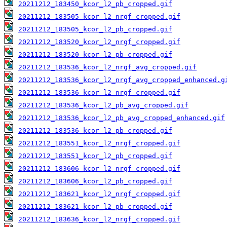
20211212_183450_kcor_l2_pb_cropped.gif
20211212_183505_kcor_l2_nrgf_cropped.gif
20211212_183505_kcor_l2_pb_cropped.gif
20211212_183520_kcor_l2_nrgf_cropped.gif
20211212_183520_kcor_l2_pb_cropped.gif
20211212_183536_kcor_l2_nrgf_avg_cropped.gif
20211212_183536_kcor_l2_nrgf_avg_cropped_enhanced.g
20211212_183536_kcor_l2_nrgf_cropped.gif
20211212_183536_kcor_l2_pb_avg_cropped.gif
20211212_183536_kcor_l2_pb_avg_cropped_enhanced.gif
20211212_183536_kcor_l2_pb_cropped.gif
20211212_183551_kcor_l2_nrgf_cropped.gif
20211212_183551_kcor_l2_pb_cropped.gif
20211212_183606_kcor_l2_nrgf_cropped.gif
20211212_183606_kcor_l2_pb_cropped.gif
20211212_183621_kcor_l2_nrgf_cropped.gif
20211212_183621_kcor_l2_pb_cropped.gif
20211212_183636_kcor_l2_nrgf_cropped.gif