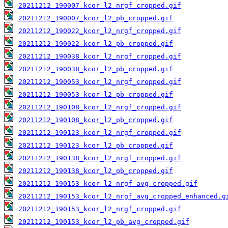
20211212_190007_kcor_l2_nrgf_cropped.gif
20211212_190007_kcor_l2_pb_cropped.gif
20211212_190022_kcor_l2_nrgf_cropped.gif
20211212_190022_kcor_l2_pb_cropped.gif
20211212_190038_kcor_l2_nrgf_cropped.gif
20211212_190038_kcor_l2_pb_cropped.gif
20211212_190053_kcor_l2_nrgf_cropped.gif
20211212_190053_kcor_l2_pb_cropped.gif
20211212_190108_kcor_l2_nrgf_cropped.gif
20211212_190108_kcor_l2_pb_cropped.gif
20211212_190123_kcor_l2_nrgf_cropped.gif
20211212_190123_kcor_l2_pb_cropped.gif
20211212_190138_kcor_l2_nrgf_cropped.gif
20211212_190138_kcor_l2_pb_cropped.gif
20211212_190153_kcor_l2_nrgf_avg_cropped.gif
20211212_190153_kcor_l2_nrgf_avg_cropped_enhanced.g
20211212_190153_kcor_l2_nrgf_cropped.gif
20211212_190153_kcor_l2_pb_avg_cropped.gif