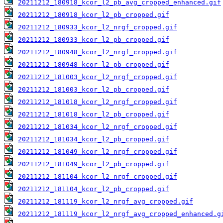
20211212_180918_kcor_l2_pb_avg_cropped_enhanced.gif
20211212_180918_kcor_l2_pb_cropped.gif
20211212_180933_kcor_l2_nrgf_cropped.gif
20211212_180933_kcor_l2_pb_cropped.gif
20211212_180948_kcor_l2_nrgf_cropped.gif
20211212_180948_kcor_l2_pb_cropped.gif
20211212_181003_kcor_l2_nrgf_cropped.gif
20211212_181003_kcor_l2_pb_cropped.gif
20211212_181018_kcor_l2_nrgf_cropped.gif
20211212_181018_kcor_l2_pb_cropped.gif
20211212_181034_kcor_l2_nrgf_cropped.gif
20211212_181034_kcor_l2_pb_cropped.gif
20211212_181049_kcor_l2_nrgf_cropped.gif
20211212_181049_kcor_l2_pb_cropped.gif
20211212_181104_kcor_l2_nrgf_cropped.gif
20211212_181104_kcor_l2_pb_cropped.gif
20211212_181119_kcor_l2_nrgf_avg_cropped.gif
20211212_181119_kcor_l2_nrgf_avg_cropped_enhanced.g