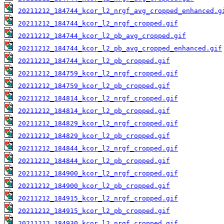
20211212_184744_kcor_l2_nrgf_avg_cropped_enhanced.g
20211212_184744_kcor_l2_nrgf_cropped.gif
20211212_184744_kcor_l2_pb_avg_cropped.gif
20211212_184744_kcor_l2_pb_avg_cropped_enhanced.gif
20211212_184744_kcor_l2_pb_cropped.gif
20211212_184759_kcor_l2_nrgf_cropped.gif
20211212_184759_kcor_l2_pb_cropped.gif
20211212_184814_kcor_l2_nrgf_cropped.gif
20211212_184814_kcor_l2_pb_cropped.gif
20211212_184829_kcor_l2_nrgf_cropped.gif
20211212_184829_kcor_l2_pb_cropped.gif
20211212_184844_kcor_l2_nrgf_cropped.gif
20211212_184844_kcor_l2_pb_cropped.gif
20211212_184900_kcor_l2_nrgf_cropped.gif
20211212_184900_kcor_l2_pb_cropped.gif
20211212_184915_kcor_l2_nrgf_cropped.gif
20211212_184915_kcor_l2_pb_cropped.gif
20211212_184930_kcor_l2_nrgf_cropped.gif