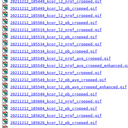
20211212_185449_kcor_l2_nrgf_cropped.gif
20211212_185449_kcor_l2_pb_cropped.gif
20211212_185504_kcor_l2_nrgf_cropped.gif
20211212_185504_kcor_l2_pb_cropped.gif
20211212_185519_kcor_l2_nrgf_cropped.gif
20211212_185519_kcor_l2_pb_cropped.gif
20211212_185534_kcor_l2_nrgf_cropped.gif
20211212_185534_kcor_l2_pb_cropped.gif
20211212_185549_kcor_l2_nrgf_avg_cropped.gif
20211212_185549_kcor_l2_nrgf_avg_cropped_enhanced.g
20211212_185549_kcor_l2_nrgf_cropped.gif
20211212_185549_kcor_l2_pb_avg_cropped.gif
20211212_185549_kcor_l2_pb_avg_cropped_enhanced.gif
20211212_185549_kcor_l2_pb_cropped.gif
20211212_185604_kcor_l2_nrgf_cropped.gif
20211212_185604_kcor_l2_pb_cropped.gif
20211212_185620_kcor_l2_nrgf_cropped.gif
20211212_185620_kcor_l2_pb_cropped.gif