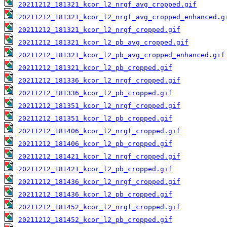
20211212_181321_kcor_l2_nrgf_avg_cropped.gif
20211212_181321_kcor_l2_nrgf_avg_cropped_enhanced.g
20211212_181321_kcor_l2_nrgf_cropped.gif
20211212_181321_kcor_l2_pb_avg_cropped.gif
20211212_181321_kcor_l2_pb_avg_cropped_enhanced.gif
20211212_181321_kcor_l2_pb_cropped.gif
20211212_181336_kcor_l2_nrgf_cropped.gif
20211212_181336_kcor_l2_pb_cropped.gif
20211212_181351_kcor_l2_nrgf_cropped.gif
20211212_181351_kcor_l2_pb_cropped.gif
20211212_181406_kcor_l2_nrgf_cropped.gif
20211212_181406_kcor_l2_pb_cropped.gif
20211212_181421_kcor_l2_nrgf_cropped.gif
20211212_181421_kcor_l2_pb_cropped.gif
20211212_181436_kcor_l2_nrgf_cropped.gif
20211212_181436_kcor_l2_pb_cropped.gif
20211212_181452_kcor_l2_nrgf_cropped.gif
20211212_181452_kcor_l2_pb_cropped.gif