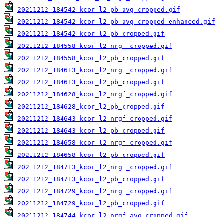
20211212_184542_kcor_l2_pb_avg_cropped.gif
20211212_184542_kcor_l2_pb_avg_cropped_enhanced.gif
20211212_184542_kcor_l2_pb_cropped.gif
20211212_184558_kcor_l2_nrgf_cropped.gif
20211212_184558_kcor_l2_pb_cropped.gif
20211212_184613_kcor_l2_nrgf_cropped.gif
20211212_184613_kcor_l2_pb_cropped.gif
20211212_184628_kcor_l2_nrgf_cropped.gif
20211212_184628_kcor_l2_pb_cropped.gif
20211212_184643_kcor_l2_nrgf_cropped.gif
20211212_184643_kcor_l2_pb_cropped.gif
20211212_184658_kcor_l2_nrgf_cropped.gif
20211212_184658_kcor_l2_pb_cropped.gif
20211212_184713_kcor_l2_nrgf_cropped.gif
20211212_184713_kcor_l2_pb_cropped.gif
20211212_184729_kcor_l2_nrgf_cropped.gif
20211212_184729_kcor_l2_pb_cropped.gif
20211212_184744_kcor_l2_nrgf_avg_cropped.gif